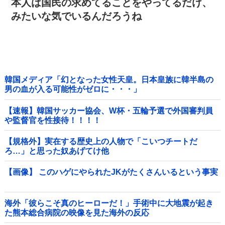
本人は国民の求めてることをやってるだけ、
みたいな気でいるんだろうね
韓国メディア「幻となった女性天皇。日本皇族に韓半島の
男の血が入る可能性がゼロに・・・」
【速報】韓国サッカー協会、W杯・五輪予選で外国審判員
や監督官を性接待！！！！
【規格外】実在する歴史上の人物で「こいつチートだ
ろ…」と思った奴あげてけ他
【画像】 このハゲにやられたJKがたくさんいるという事実
海外「彼らこそ真のヒーローだ！」手術中に大地震が起き
た熊本総合病院の映像を見た海外の反応