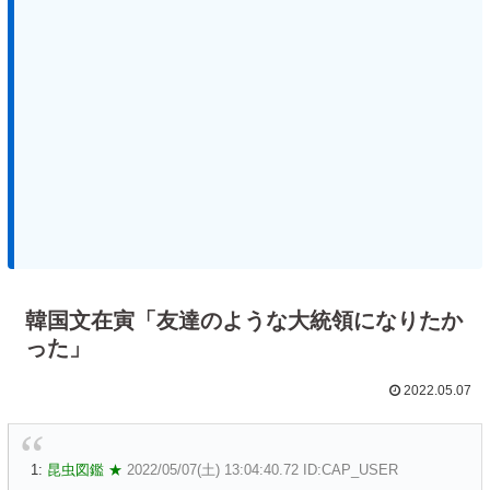
韓国文在寅「友達のような大統領になりたか
った」
2022.05.07
1:
昆虫図鑑 ★
2022/05/07(土) 13:04:40.72 ID:CAP_USER