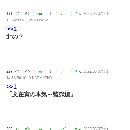
171:
<丶｀∀´>（´・ω・｀）（｀ハ´ ）さん
2022/05/07(土)
13:59:48.92 ID:3ql0qykM
>>1
北の？
227:
<丶｀∀´>（´・ω・｀）（｀ハ´ ）さん
2022/05/07(土)
14:13:54.10 ID:LARM9TH9
>>1
「文在寅の本気～監獄編」
233:
<丶｀∀´>（´・ω・｀）（｀ハ´ ）さん
2022/05/07(土)