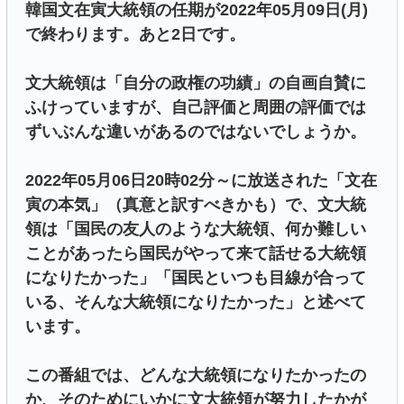
韓国文在寅大統領の任期が2022年05月09日(月)
で終わります。あと2日です。
文大統領は「自分の政権の功績」の自画自賛に
ふけっていますが、自己評価と周囲の評価では
ずいぶんな違いがあるのではないでしょうか。
2022年05月06日20時02分～に放送された「文在
寅の本気」（真意と訳すべきかも）で、文大統
領は「国民の友人のような大統領、何か難しい
ことがあったら国民がやって来て話せる大統領
になりたかった」「国民といつも目線が合って
いる、そんな大統領になりたかった」と述べて
います。
この番組では、どんな大統領になりたかったの
か、そのためにいかに文大統領が努力したかが