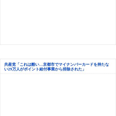
共産党「これは酷い…京都市でマイナンバーカードを持たな
い29万人がポイント給付事業から排除された」