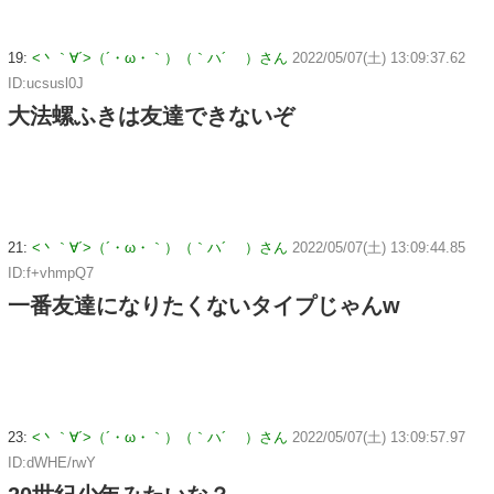
19:
<丶｀∀´>（´・ω・｀）（｀ハ´ ）さん
2022/05/07(土) 13:09:37.62
ID:ucsusl0J
大法螺ふきは友達できないぞ
21:
<丶｀∀´>（´・ω・｀）（｀ハ´ ）さん
2022/05/07(土) 13:09:44.85
ID:f+vhmpQ7
一番友達になりたくないタイプじゃんw
23:
<丶｀∀´>（´・ω・｀）（｀ハ´ ）さん
2022/05/07(土) 13:09:57.97
ID:dWHE/rwY