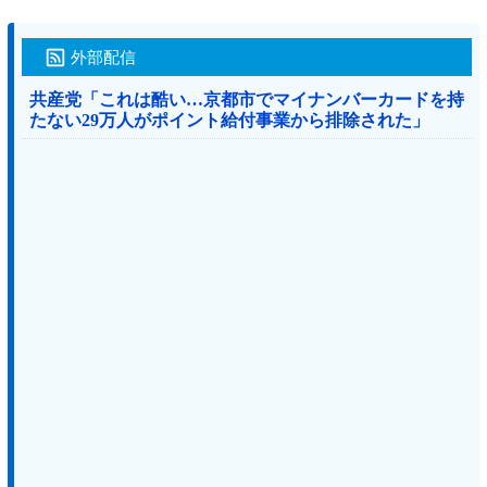
外部配信
共産党「これは酷い…京都市でマイナンバーカードを持
たない29万人がポイント給付事業から排除された」