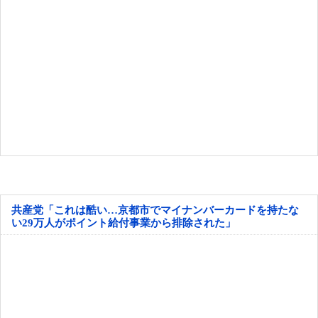
共産党「これは酷い…京都市でマイナンバーカードを持たな
い29万人がポイント給付事業から排除された」