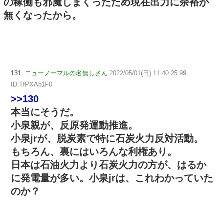
の稼働も邪魔しまくったため現在出力に余裕が
無くなったから。
131:
ニューノーマルの名無しさん
2022/05/01(日) 11:40:25.99
ID:TfPXAb1F0
>>130
本当にそうだ。
小泉親が、反原発運動推進。
小泉jrが、脱炭素で特に石炭火力反対活動。
もちろん、裏にはいろんな利権あり。
日本は石油火力より石炭火力の方が、はるか
に発電量が多い。小泉jrは、これわかっていた
のか？