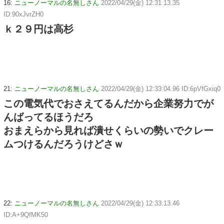
16:
ニューノーマルの名無しさん
2022/04/29(金) 12:31:13.35
ID:90xJvrZH0
ｋ２９円は高杉
21:
ニューノーマルの名無しさん
2022/04/29(金) 12:33:04.96 ID:6pVfGxiq0
この電気代でおさえてるんだから企業努力でが
んばってるほうだろ
おまえらから見れば潰せくらいの勢いでクレー
ムつけるんだろうけどさｗ
22:
ニューノーマルの名無しさん
2022/04/29(金) 12:33:13.46
ID:A+9QfMK50