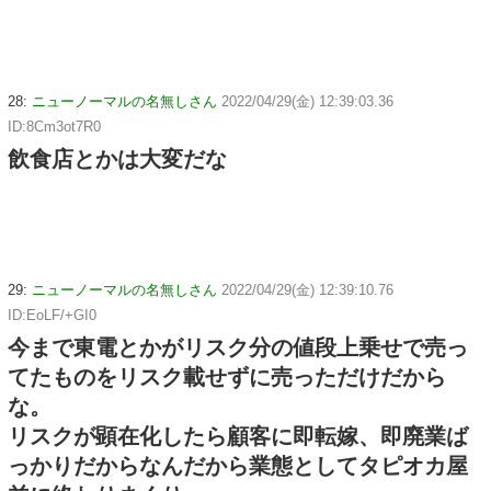
28:
ニューノーマルの名無しさん
2022/04/29(金) 12:39:03.36
ID:8Cm3ot7R0
飲食店とかは大変だな
29:
ニューノーマルの名無しさん
2022/04/29(金) 12:39:10.76
ID:EoLF/+GI0
今まで東電とかがリスク分の値段上乗せで売っ
てたものをリスク載せずに売っただけだから
な。
リスクが顕在化したら顧客に即転嫁、即廃業ば
っかりだからなんだから業態としてタピオカ屋