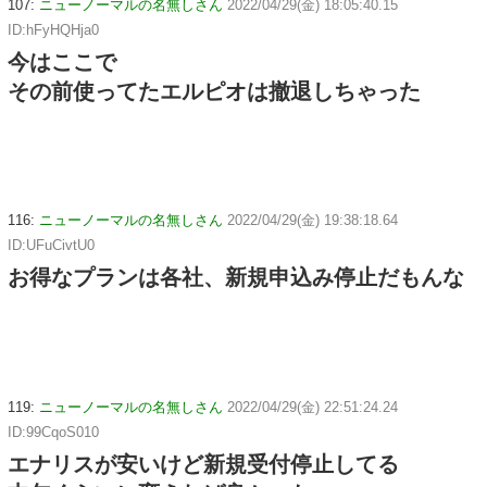
107:
ニューノーマルの名無しさん
2022/04/29(金) 18:05:40.15
ID:hFyHQHja0
今はここで
その前使ってたエルピオは撤退しちゃった
116:
ニューノーマルの名無しさん
2022/04/29(金) 19:38:18.64
ID:UFuCivtU0
お得なプランは各社、新規申込み停止だもんな
119:
ニューノーマルの名無しさん
2022/04/29(金) 22:51:24.24
ID:99CqoS010
エナリスが安いけど新規受付停止してる