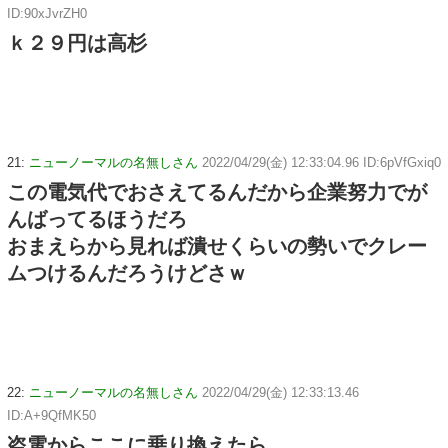
ID:90xJvrZH0
ｋ２９円は高杉
21:
ニューノーマルの名無しさん
2022/04/29(金) 12:33:04.96 ID:6pVfGxiq0
この電気代でおさえてるんだから企業努力でが
んばってるほうだろ
おまえらから見れば潰せくらいの勢いでクレー
ムつけるんだろうけどさｗ
22:
ニューノーマルの名無しさん
2022/04/29(金) 12:33:13.46
ID:A+9QfMK50
盗電からここに乗り換えたら