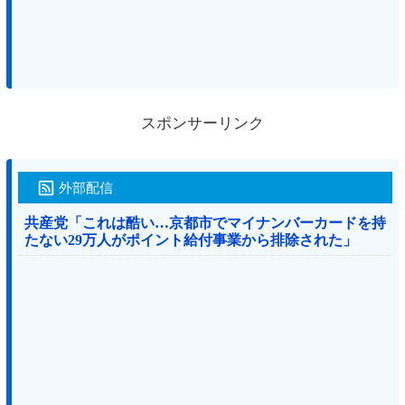
スポンサーリンク
外部配信
共産党「これは酷い…京都市でマイナンバーカードを持
たない29万人がポイント給付事業から排除された」