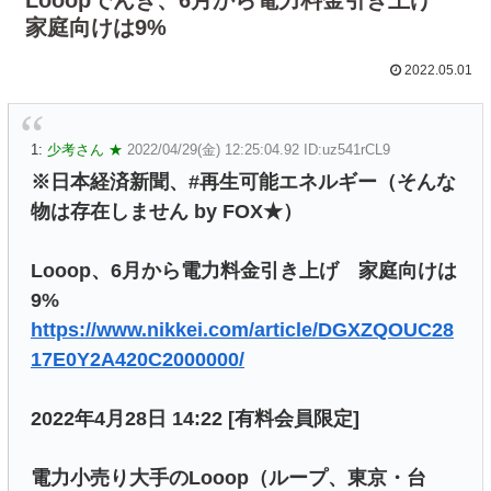
家庭向けは9%
2022.05.01
1:
少考さん ★
2022/04/29(金) 12:25:04.92 ID:uz541rCL9
※日本経済新聞、#再生可能エネルギー（そんな
物は存在しません by FOX★）
Looop、6月から電力料金引き上げ 家庭向けは
9%
https://www.nikkei.com/article/DGXZQOUC28
17E0Y2A420C2000000/
2022年4月28日 14:22 [有料会員限定]
電力小売り大手のLooop（ループ、東京・台