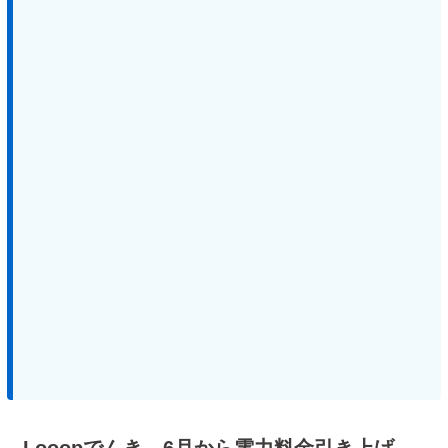
Looopでんき、6月から電力料金引き上げ