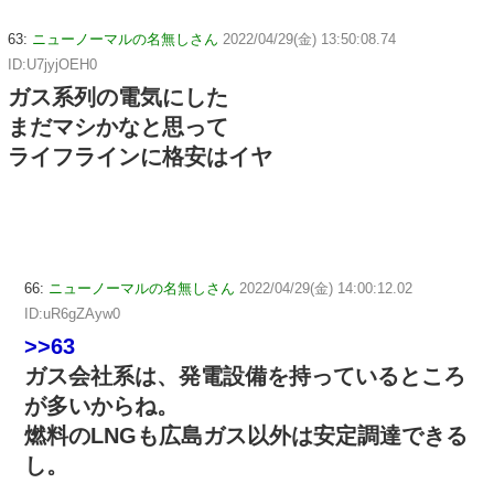
63:
ニューノーマルの名無しさん
2022/04/29(金) 13:50:08.74
ID:U7jyjOEH0
ガス系列の電気にした
まだマシかなと思って
ライフラインに格安はイヤ
66:
ニューノーマルの名無しさん
2022/04/29(金) 14:00:12.02
ID:uR6gZAyw0
>>63
ガス会社系は、発電設備を持っているところ
が多いからね。
燃料のLNGも広島ガス以外は安定調達できる
し。