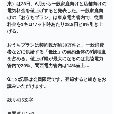
東）は28日、6月から一般家庭向けと店舗向けの
電気料金を値上げすると発表した。一般家庭向
けの「おうちプラン」は東京電力管内で、従量
料金を1キロワット時あたり28.8円と9%引き上
げる。
おうちプランは契約数が約30万件と、一般消費
者などに供給する「低圧」の契約全体の8割程度
を占める。値上げ幅が最大になるのは北陸電力
管内で20%、関西電力管内は14%値上…
🔒この記事は会員限定です。登録すると続きをお
読みいただけます。
残り435文字
※関連リンク