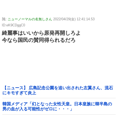
31:
ニューノーマルの名無しさん
2022/04/29(金) 12:41:14.53
ID:eK9CDggC0
綺麗事はいいから原発再開しろよ
今なら国民の賛同得られるだろ
【ニュース】 広島記念公園を追い出された左翼さん、流石
にキモすぎて炎上
韓国メディア「幻となった女性天皇。日本皇族に韓半島の
男の血が入る可能性がゼロに・・・」