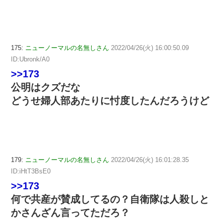
175:
ニューノーマルの名無しさん
2022/04/26(火) 16:00:50.09
ID:Ubronk/A0
>>173
公明はクズだな
どうせ婦人部あたりに忖度したんだろうけど
179:
ニューノーマルの名無しさん
2022/04/26(火) 16:01:28.35
ID:iHtT3BsE0
>>173
何で共産が賛成してるの？自衛隊は人殺しと
かさんざん言ってただろ？