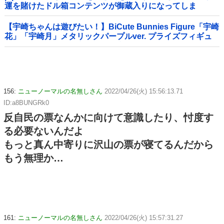
運を賭けたドル箱コンテンツが御蔵入りになってしま
い……
【宇崎ちゃんは遊びたい！】BiCute Bunnies Figure「宇崎
花」「宇崎月」メタリックパープルver. プライズフィギュ
ア【ラウンドワン限定で展開決定】
156:
ニューノーマルの名無しさん
2022/04/26(火) 15:56:13.71
ID:a8BUNGRk0
反自民の票なんかに向けて意識したり、忖度す
る必要ないんだよ
もっと真ん中寄りに沢山の票が寝てるんだから
もう無理か…
161:
ニューノーマルの名無しさん
2022/04/26(火) 15:57:31.27