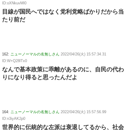
ID:oXNkuvMl0
目線が国民へではなく党利党略ばかりだから当
たり前だ
162:
ニューノーマルの名無しさん
2022/04/26(火) 15:57:34.31
ID:W+Q28lTx0
なんで基本政策に乖離があるのに、自民の代わ
りになり得ると思ったんだよ
164:
ニューノーマルの名無しさん
2022/04/26(火) 15:57:56.99
ID:n3iyAK2p0
世界的に伝統的な左派は衰退してるから、社会