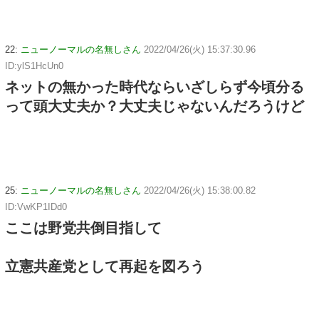
22:
ニューノーマルの名無しさん
2022/04/26(火) 15:37:30.96
ID:ylS1HcUn0
ネットの無かった時代ならいざしらず今頃分る
って頭大丈夫か？大丈夫じゃないんだろうけど
25:
ニューノーマルの名無しさん
2022/04/26(火) 15:38:00.82
ID:VwKP1IDd0
ここは野党共倒目指して
立憲共産党として再起を図ろう