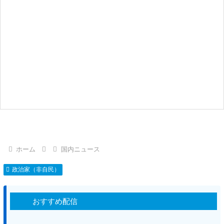
ホーム
国内ニュース
政治家（非自民）
おすすめ配信