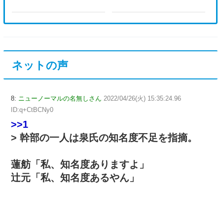
ネットの声
8:
ニューノーマルの名無しさん
2022/04/26(火) 15:35:24.96
ID:q+CtBCNy0
>>1
> 幹部の一人は泉氏の知名度不足を指摘。
蓮舫「私、知名度ありますよ」
辻元「私、知名度あるやん」