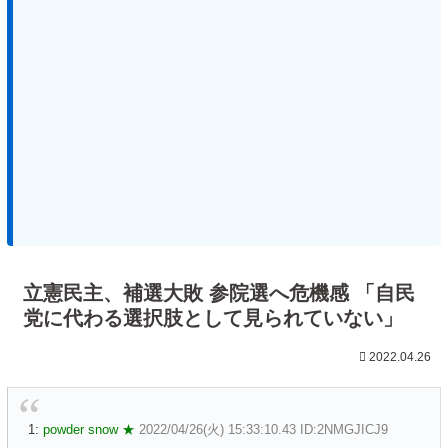
立憲民主、補選大敗 参院選へ危機感 「自民
党に代わる選択肢として見られていない」
2022.04.26
1:
powder snow ★
2022/04/26(火) 15:33:10.43 ID:2NMGJICJ9