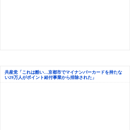
共産党「これは酷い…京都市でマイナンバーカードを持たな
い29万人がポイント給付事業から排除された」