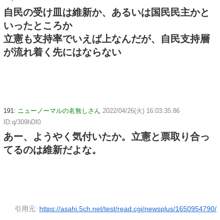
自民の受け皿は維新か、あるいは国民民主かと
いったところか
立憲も支持率でいえば上なんだが、自民支持層
が流れ着く先にはならない
191:
ニューノーマルの名無しさん
2022/04/26(火) 16:03:35.86
ID:q/309hDI0
あー、ようやく気付いたか。立憲と票取り合っ
てるのは維新だよな。
引用元:
https://asahi.5ch.net/test/read.cgi/newsplus/1650954790/