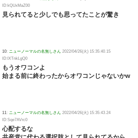
ID:kQUxMaZ00
見られてると少しでも思ってたことが驚き
10:
ニューノーマルの名無しさん
2022/04/26(火) 15:35:40.15
ID:lXTnkLgQ0
もうオワコンよ
始まる前に終わったからオワコンじゃないかw
11:
ニューノーマルの名無しさん
2022/04/26(火) 15:35:43.24
ID:Sqe7AVrc0
心配するな
共産党に代わる選択肢として見られてるから