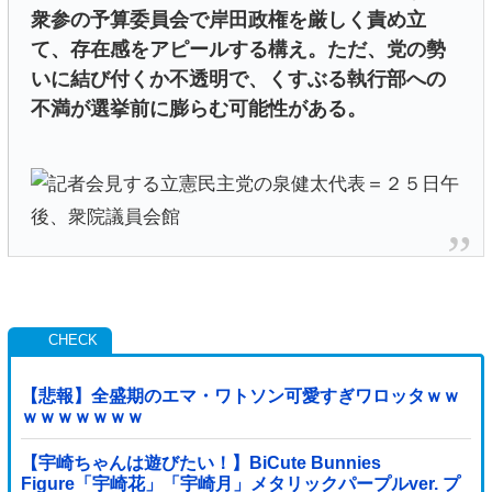
衆参の予算委員会で岸田政権を厳しく責め立
て、存在感をアピールする構え。ただ、党の勢
いに結び付くか不透明で、くすぶる執行部への
不満が選挙前に膨らむ可能性がある。
【悲報】全盛期のエマ・ワトソン可愛すぎワロッタｗｗ
ｗｗｗｗｗｗｗ
【宇崎ちゃんは遊びたい！】BiCute Bunnies
Figure「宇崎花」「宇崎月」メタリックパープルver. プ