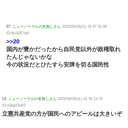
97:
ニューノーマルの名無しさん
2022/04/26(火) 15:47:32.49
ID:8ySj0FYp0
>>20
国内が豊かだったから自民党以外が政権取れ
たんじゃないかな
今の状況だとひたすら安牌を切る国民性
13:
ニューノーマルの名無しさん
2022/04/26(火) 15:36:13.70
ID:m0qIrDyK0
立憲共産党の方が国民へのアピールは大きいぞ