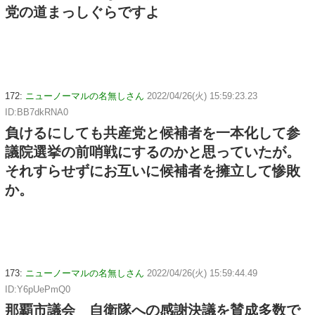
党の道まっしぐらですよ
172:
ニューノーマルの名無しさん
2022/04/26(火) 15:59:23.23
ID:BB7dkRNA0
負けるにしても共産党と候補者を一本化して参
議院選挙の前哨戦にするのかと思っていたが。
それすらせずにお互いに候補者を擁立して惨敗
か。
173:
ニューノーマルの名無しさん
2022/04/26(火) 15:59:44.49
ID:Y6pUePmQ0
那覇市議会 自衛隊への感謝決議を賛成多数で