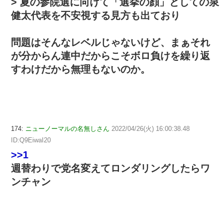
> 夏の参院選に向けて「選挙の顔」としての泉
健太代表を不安視する見方も出ており
問題はそんなレベルじゃないけど、まぁそれ
が分からん連中だからこそボロ負けを繰り返
すわけだから無理もないのか。
174:
ニューノーマルの名無しさん
2022/04/26(火) 16:00:38.48
ID:Q9EiwaI20
>>1
週替わりで党名変えてロンダリングしたらワ
ンチャン