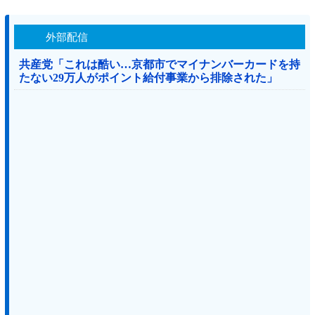
外部配信
共産党「これは酷い…京都市でマイナンバーカードを持
たない29万人がポイント給付事業から排除された」