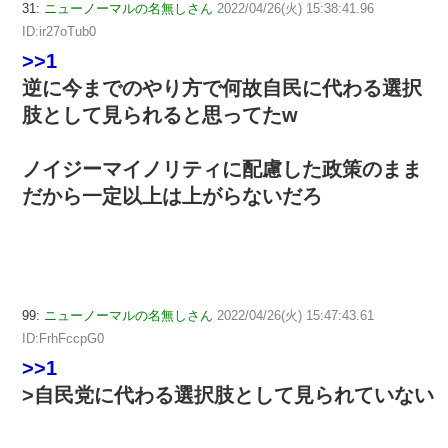
31:
ニューノーマルの名無しさん
2022/04/26(火) 15:38:41.96
ID:ir27oTub0
>>1
逆に今までのやり方で何故自民に代わる選択
肢として見られると思ってたw
ノイジーマイノリティに配慮した政策のまま
だから一定以上は上がらないだろ
99:
ニューノーマルの名無しさん
2022/04/26(火) 15:47:43.61
ID:FrhFccpG0
>>1
>自民党に代わる選択肢として見られていない