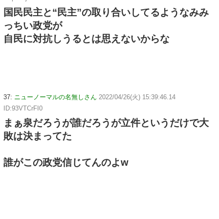
国民民主と“民主”の取り合いしてるようなみみ
っちい政党が
自民に対抗しうるとは思えないからな
37:
ニューノーマルの名無しさん
2022/04/26(火) 15:39:46.14
ID:93VTCrFI0
まぁ泉だろうが誰だろうが立件というだけで大
敗は決まってた
誰がこの政党信じてんのよw