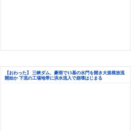
【おわった】 三峡ダム、豪雨で13基の水門を開き大規模放流
開始か 下流の工場地帯に洪水流入で崩壊はじまる