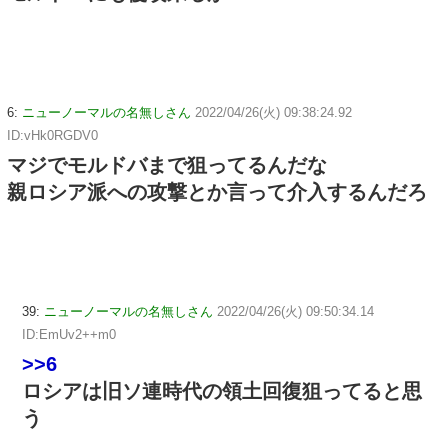
6:
ニューノーマルの名無しさん
2022/04/26(火) 09:38:24.92
ID:vHk0RGDV0
マジでモルドバまで狙ってるんだな
親ロシア派への攻撃とか言って介入するんだろ
39:
ニューノーマルの名無しさん
2022/04/26(火) 09:50:34.14
ID:EmUv2++m0
>>6
ロシアは旧ソ連時代の領土回復狙ってると思
う