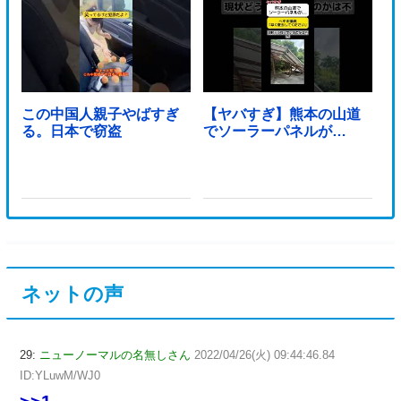
この中国人親子やばすぎ
【ヤバすぎ】熊本の山道
る。日本で窃盗
でソーラーパネルが…
ネットの声
29:
ニューノーマルの名無しさん
2022/04/26(火) 09:44:46.84
ID:YLuwM/WJ0