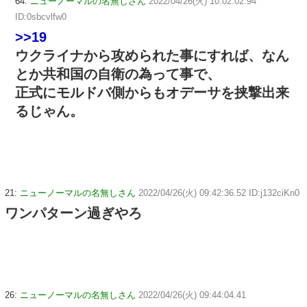
64:
ニューノーマルの名無しさん
2022/04/26(火) 10:02:02.94
ID:0sbcvlfw0
>>19
ウクライナから攻められた事にすれば、なん
とか共和国の自衛の為って事で、
正式にモルドバ側からもオデーサを挟撃出来
るじゃん。
21:
ニューノーマルの名無しさん
2022/04/26(火) 09:42:36.52 ID:j132ciKn0
ワンパターン過ぎやろ
26:
ニューノーマルの名無しさん
2022/04/26(火) 09:44:04.41