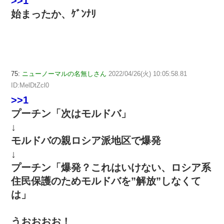
>>1
始まったか、ｹﾞﾝﾅﾘ
75:
ニューノーマルの名無しさん
2022/04/26(火) 10:05:58.81
ID:MelDtZcl0
>>1
プーチン「次はモルドバ」
↓
モルドバの親ロシア派地区で爆発
↓
プーチン「爆発？これはいけない、ロシア系
住民保護のためモルドバを”解放”しなくて
は」
うおおおお！