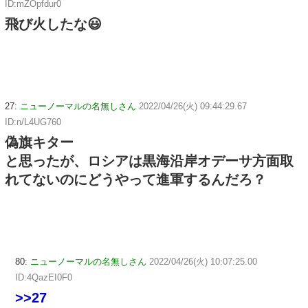
ID:mZOpfdur0
飛び火したな😃
27:
ニューノーマルの名無しさん
2022/04/26(火) 09:44:29.67
ID:n/L4UG760
偽旗キター
と思ったが、ロシアは黒海沿岸オデーサ方面取
れてないのにどうやって進軍するんだろ？
80:
ニューノーマルの名無しさん
2022/04/26(火) 10:07:25.00
ID:4QazEI0F0
>>27