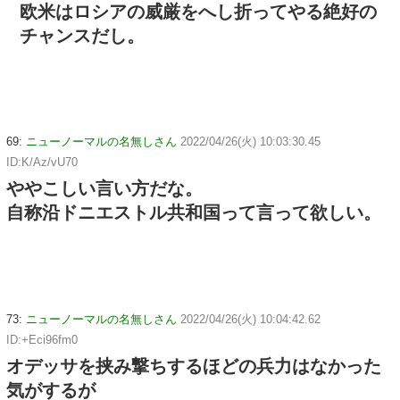
欧米はロシアの威厳をへし折ってやる絶好の
チャンスだし。
69:
ニューノーマルの名無しさん
2022/04/26(火) 10:03:30.45
ID:K/Az/vU70
ややこしい言い方だな。
自称沿ドニエストル共和国って言って欲しい。
73:
ニューノーマルの名無しさん
2022/04/26(火) 10:04:42.62
ID:+Eci96fm0
オデッサを挟み撃ちするほどの兵力はなかった
気がするが