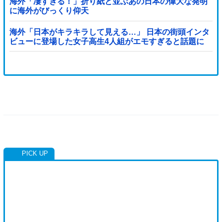
海外「凄すぎる！」折り紙と並ぶあの日本の偉大な発明
に海外がびっくり仰天
海外「日本がキラキラして見える…」 日本の街頭インタ
ビューに登場した女子高生4人組がエモすぎると話題に