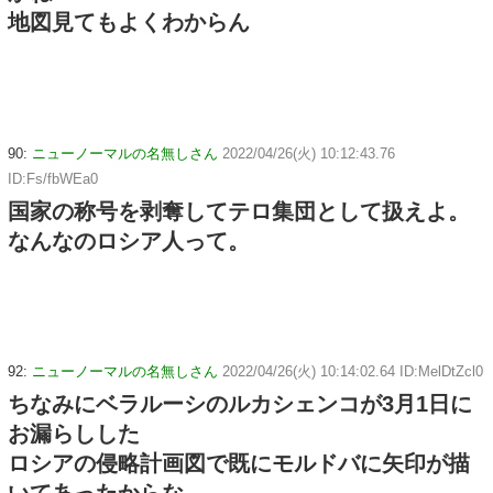
地図見てもよくわからん
90:
ニューノーマルの名無しさん
2022/04/26(火) 10:12:43.76
ID:Fs/fbWEa0
国家の称号を剥奪してテロ集団として扱えよ。
なんなのロシア人って。
92:
ニューノーマルの名無しさん
2022/04/26(火) 10:14:02.64 ID:MelDtZcl0
ちなみにベラルーシのルカシェンコが3月1日に
お漏らしした
ロシアの侵略計画図で既にモルドバに矢印が描