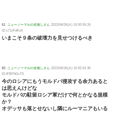
61:
ニューノーマルの名無しさん
2022/04/26(火) 10:00:59.26
ID:s71zFdKo0
いまこそ９条の破壊力を見せつけるべき
65:
ニューノーマルの名無しさん
2022/04/26(火) 10:02:03.36
ID:fFBFNGcT0
今のロシアにもうモルドバ侵攻する余力あると
は思えんけどな
モルドバの駐留ロシア軍だけで何とかなる規模
か？
オデッサも落とせないし隣にルーマニアもいる