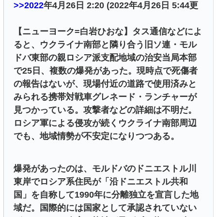
>>2022
年4月26日 2:20 (2022年4月26日 5:44更
【ニューヨーク=白岩ひおな】タス通信などによ
ると、ウクライナ南部と隣り合う旧ソ連・モル
ドバ東部の親ロシア派支配地域の治安当局本部
で25日、複数の爆発があった。現時点で死傷者
の報告はないが、現場付近の道路で使用済みと
みられる携帯対戦車グレネード・ランチャーが
見つかっている。攻撃者などの詳細は不明だ。
ロシア軍による侵攻が続くウクライナ南部周辺
でも、地域情勢が不安定になりつつある。
爆発があったのは、モルドバのドニエストル川
東岸でロシア系住民が「沿ドニエストル共和
国」を自称して1990年に分離独立を宣言した地
域だ。国際的には国家として承認されていない