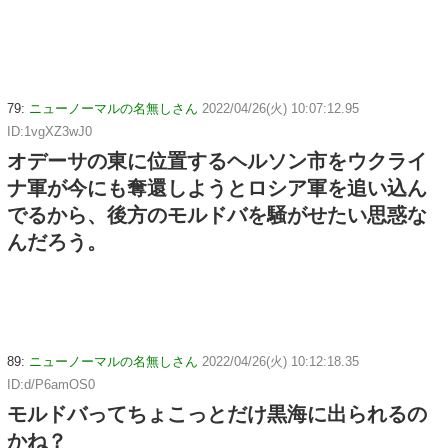
79:
ニューノーマルの名無しさん
2022/04/26(火) 10:07:12.95
ID:1vgXZ3wJ0
オデーサの東に位置するヘルソン市をウクライ
ナ軍が今にも奪還しようとロシア軍を追い込ん
でるから、後方のモルドバを騒がせたい思惑な
んだろう。
89:
ニューノーマルの名無しさん
2022/04/26(火) 10:12:18.35
ID:d/P6amOS0
モルドバってちょこっとだけ黒海に出られるの
かね？