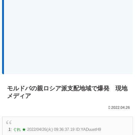
モルドバの親ロシア派支配地域で爆発 現地
メディア
2022.04.26
1:
ぐれ ★
2022/04/26(火) 09:36:37.19 ID:YADuuetH9