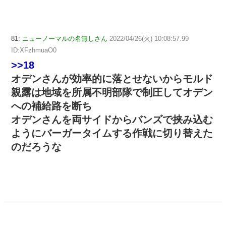
81:
ニューノーマルの名無しさん
2022/04/26(火) 10:08:57.99
ID:XFzhmuaO0
>>18
オデンさんが効率的に落とせないからモルド
親露は地域を所属不明部隊で制圧してオデン
への補給路を断ち
オデンさんを両サイドからバンズで挟み込む
ようにバーガータイムする作戦に切り替えた
のだろうな