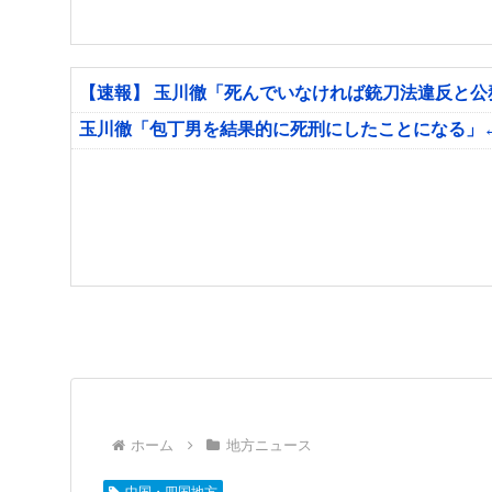
【速報】 玉川徹「死んでいなければ銃刀法違反と
玉川徹「包丁男を結果的に死刑にしたことになる」
ホーム
地方ニュース
中国・四国地方