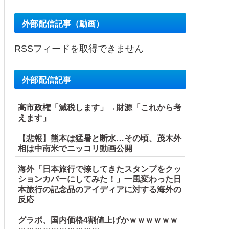
外部配信記事（動画）
RSSフィードを取得できません
外部配信記事
高市政権「減税します」→財源「これから考
えます」
【悲報】熊本は猛暑と断水…その頃、茂木外
相は中南米でニッコリ動画公開
海外「日本旅行で捺してきたスタンプをクッ
ションカバーにしてみた！」一風変わった日
本旅行の記念品のアイディアに対する海外の
反応
グラボ、国内価格4割値上げかｗｗｗｗｗｗ