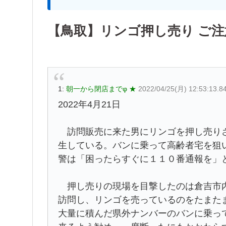
【鳥取】リンゴ押し売り ご
1:
朝一から閉店までφ ★
2022/04/25(月) 12:53:13.8
2022年4月21日
訪問販売に来た男にリンゴを押し売りさ
生している。バンに乗って高齢者宅を狙
警は「困ったらすぐに１１０番通報を」
押し売りの現場を目撃したのは倉吉市内
訪問し、リンゴを売っているのをたまた
大量に積んだ県外ナンバーのバンに乗っ