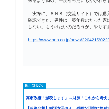
来るよう勧め、一度断ったにもかかわら
実際に、ＳＮＳ（交流サイト）では購入
確認できた。男性は「築年数のたった家
しない。もうけたいのだろうが、やりす
https://www.nnn.co.jp/news/220421/2022
高市政権「減税します」→財源「これから考え
【超絶悲報】婚活女子さん、残酷な現実に気付