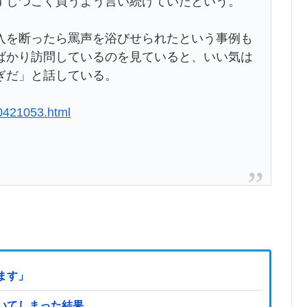
ずしつこく買うよう言い続けていたという。
を断ったら罵声を浴びせられたという事例も
ばかり訪問しているのを見ていると、いい気は
ぎだ」と話している。
0421053.html
ます」
いてしまった結果…