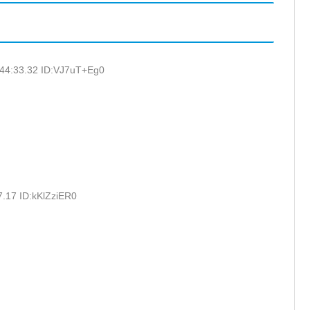
:44:33.32 ID:VJ7uT+Eg0
7.17 ID:kKlZziER0