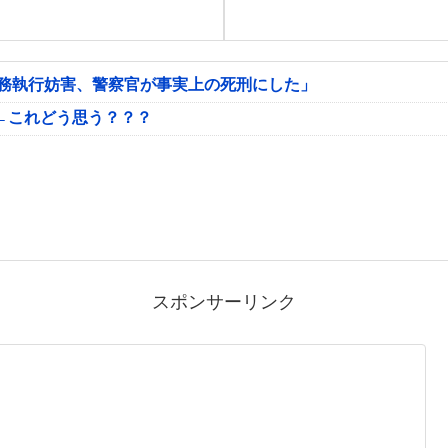
公務執行妨害、警察官が事実上の死刑にした」
←これどう思う？？？
スポンサーリンク