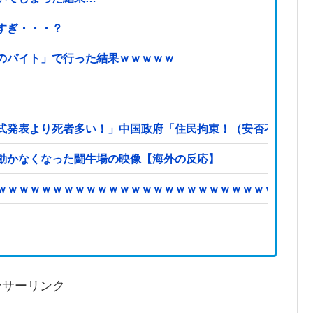
すぎ・・・？
のバイト」で行った結果ｗｗｗｗｗ
式発表より死者多い！」中国政府「住民拘束！（安否不明」中
動かなくなった闘牛場の映像【海外の反応】
ｗｗｗｗｗｗｗｗｗｗｗｗｗｗｗｗｗｗｗｗｗｗｗｗｗｗｗｗ
ンサーリンク