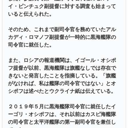
イ・ピンチュク副提督に対する調査も始まって
いると伝えられた。
そのため、これまで副司令官を務めていたアル
カディ・ロマノフ副提督が一時的に黒海艦隊の
司令官に就任した。
また、ロシアの報道機関は、イゴール・オシポ
フ提督が以前、黒海艦隊は旗艦なしでは存在で
きないと発言したことを指摘している。「旗艦
がなければ、私は艦隊の司令官ではない」とオ
シポフは述べたとウクライナ紙は伝えている。
２０１９年５月に黒海艦隊司令官に就任したイ
ーゴリ・オシポフは、それ以前はカスピ海艦隊
の司令官と太平洋艦隊の第一副司令官を兼任し