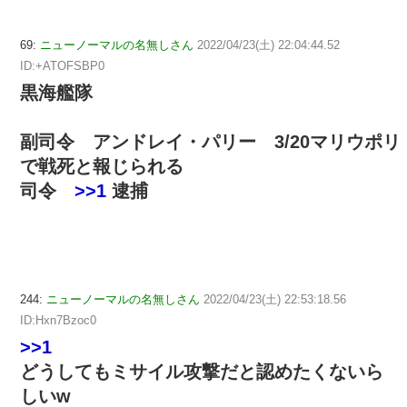
69:
ニューノーマルの名無しさん
2022/04/23(土) 22:04:44.52
ID:+ATOFSBP0
黒海艦隊
副司令 アンドレイ・パリー 3/20マリウポリ
で戦死と報じられる
司令
>>1
逮捕
244:
ニューノーマルの名無しさん
2022/04/23(土) 22:53:18.56
ID:Hxn7Bzoc0
>>1
どうしてもミサイル攻撃だと認めたくないら
しいw