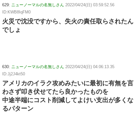
629:
ニューノーマルの名無しさん
2022/04/24(日) 03:59:52.56
ID:KWB8IqFM0
火災で沈没ですから、失火の責任取らされたん
でしょ
630:
ニューノーマルの名無しさん
2022/04/24(日) 04:06:13.35
ID:Jj2J4kt50
アメリカのイラク攻めみたいに最初に有無を言
わさず叩き伏せてたら良かったものを
中途半端にコスト削減してよけい支出が多くな
るパターン