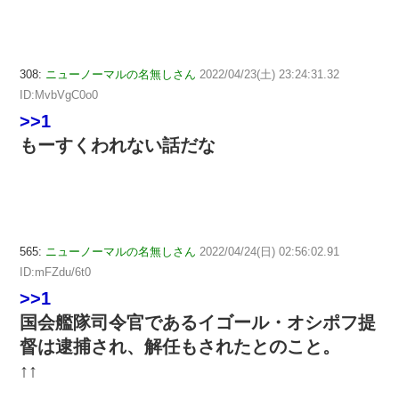
308:
ニューノーマルの名無しさん
2022/04/23(土) 23:24:31.32
ID:MvbVgC0o0
>>1
もーすくわれない話だな
565:
ニューノーマルの名無しさん
2022/04/24(日) 02:56:02.91
ID:mFZdu/6t0
>>1
国会艦隊司令官であるイゴール・オシポフ提
督は逮捕され、解任もされたとのこと。
↑↑