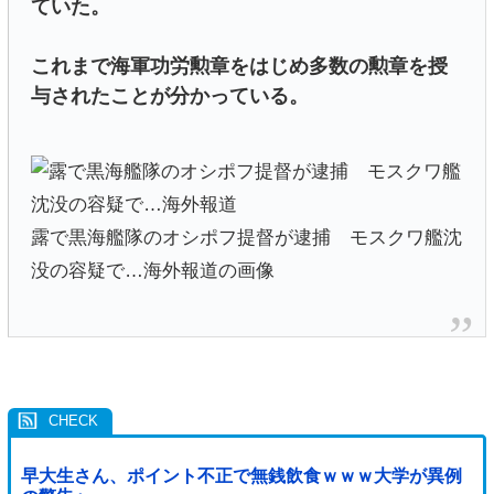
ていた。
これまで海軍功労勲章をはじめ多数の勲章を授
与されたことが分かっている。
露で黒海艦隊のオシポフ提督が逮捕 モスクワ艦沈
没の容疑で…海外報道の画像
早大生さん、ポイント不正で無銭飲食ｗｗｗ大学が異例