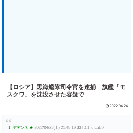
【ロシア】黒海艦隊司令官を逮捕 旗艦「モ
スクワ」を沈没させた容疑で
2022.04.24
1:
デデンネ ★
2022/04/23(土) 21:48:19.33 ID:1IicfcaE9