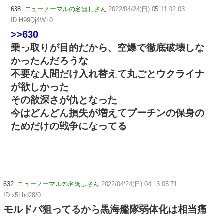
638:
ニューノーマルの名無しさん
2022/04/24(日) 05:11:02.03
ID:H99Qj4W+0
>>630
乗っ取りが目的だから、空爆で徹底破壊しな
かったんだろうな
不要な人間だけ入れ替えて丸ごとウクライナ
が欲しかった
その欲深さが仇となった
今はどんどん損失が増えてプーチンの保身の
ためだけの戦争になってる
632:
ニューノーマルの名無しさん
2022/04/24(日) 04:13:05.71
ID:x5Lhd28/0
モルドバ狙ってるから黒海艦隊弱体化は相当痛