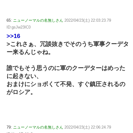
65:
ニューノーマルの名無しさん
2022/04/23(土) 22:03:23.79
ID:gsJw23IC0
>>16
>これさぁ、冗談抜きでそのうち軍事クーデタ
ー来るんじゃね。
誰でもそう思うのに軍のクーデターはめった
に起きない、
おまけにショボくて不発、すぐ鎮圧されるの
がロシア。
79:
ニューノーマルの名無しさん
2022/04/23(土) 22:06:24.79