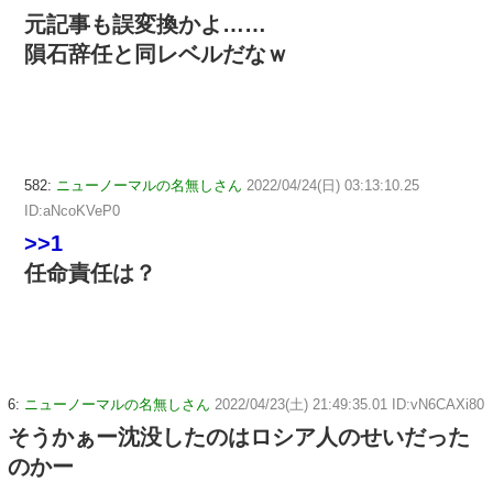
元記事も誤変換かよ……
隕石辞任と同レベルだなｗ
582:
ニューノーマルの名無しさん
2022/04/24(日) 03:13:10.25
ID:aNcoKVeP0
>>1
任命責任は？
6:
ニューノーマルの名無しさん
2022/04/23(土) 21:49:35.01 ID:vN6CAXi80
そうかぁー沈没したのはロシア人のせいだった
のかー