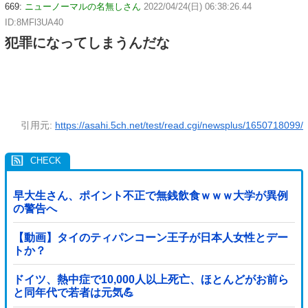
669:
ニューノーマルの名無しさん
2022/04/24(日) 06:38:26.44
ID:8MFl3UA40
犯罪になってしまうんだな
引用元:
https://asahi.5ch.net/test/read.cgi/newsplus/1650718099/
早大生さん、ポイント不正で無銭飲食ｗｗｗ大学が異例
の警告へ
【動画】タイのティパンコーン王子が日本人女性とデー
トか？
ドイツ、熱中症で10,000人以上死亡、ほとんどがお前ら
と同年代で若者は元気💪