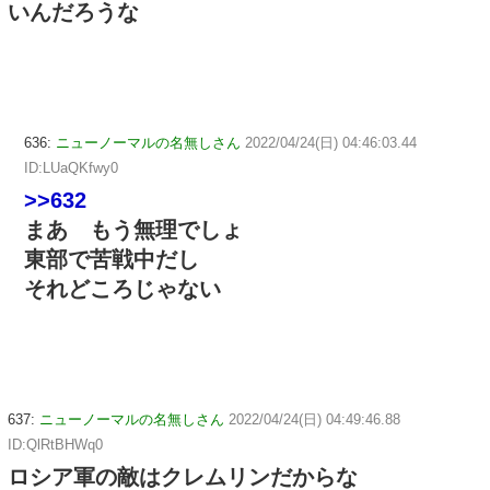
いんだろうな
636:
ニューノーマルの名無しさん
2022/04/24(日) 04:46:03.44
ID:LUaQKfwy0
>>632
まあ もう無理でしょ
東部で苦戦中だし
それどころじゃない
637:
ニューノーマルの名無しさん
2022/04/24(日) 04:49:46.88
ID:QlRtBHWq0
ロシア軍の敵はクレムリンだからな