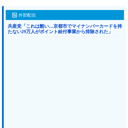
外部配信
共産党「これは酷い…京都市でマイナンバーカードを持
たない29万人がポイント給付事業から排除された」