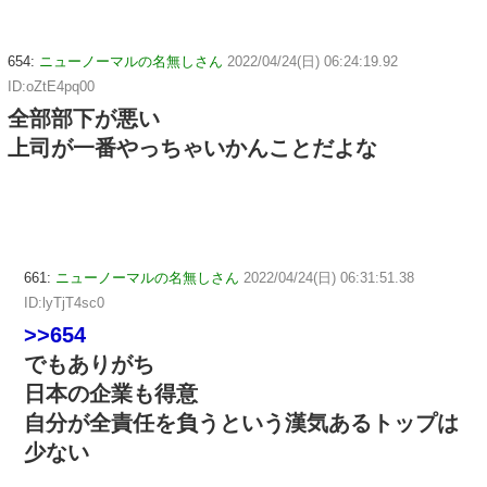
654:
ニューノーマルの名無しさん
2022/04/24(日) 06:24:19.92
ID:oZtE4pq00
全部部下が悪い
上司が一番やっちゃいかんことだよな
661:
ニューノーマルの名無しさん
2022/04/24(日) 06:31:51.38
ID:lyTjT4sc0
>>654
でもありがち
日本の企業も得意
自分が全責任を負うという漢気あるトップは
少ない