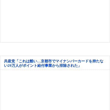
共産党「これは酷い…京都市でマイナンバーカードを持たな
い29万人がポイント給付事業から排除された」