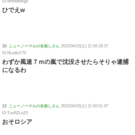
ID:ofNNdWkg0
ひでえw
10:
ニューノーマルの名無しさん
2022/04/23(土) 21:50:29.37
ID:NLedrLF70
わずか風速７ｍの嵐で沈没させたらそりゃ逮捕
になるわ
12:
ニューノーマルの名無しさん
2022/04/23(土) 21:50:51.07
ID:TuvRZLnZ0
おそロシア