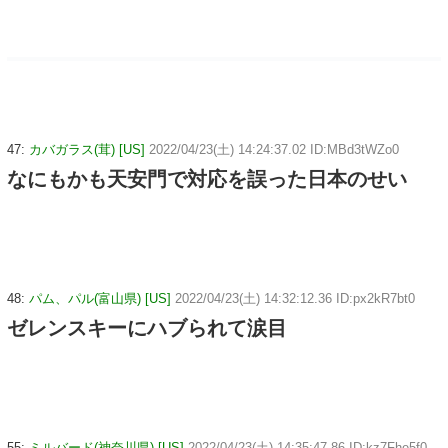
47:
カバガラス(茸) [US]
2022/04/23(土) 14:24:37.02 ID:MBd3tWZo0
なにもかも天安門で対応を誤った日本のせい
48:
パム、パル(富山県) [US]
2022/04/23(土) 14:32:12.36 ID:px2kR7bt0
ゼレンスキーにハブられて涙目
55:
ミルバード(神奈川県) [US]
2022/04/23(土) 14:35:47.86 ID:kz7Fhe5f0