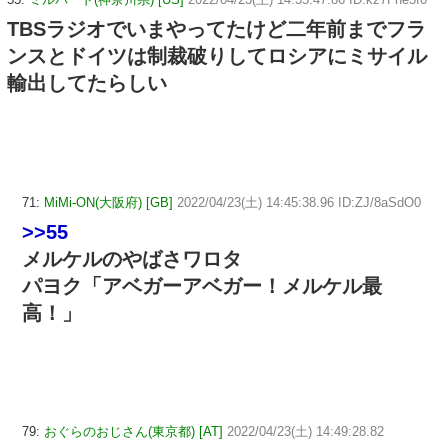
TBSラジオでいまやってたけど二年前までフラ
ンスとドイツは制裁破りしてロシアにミサイル
輸出してたらしい
71:
MiMi-ON(大阪府) [GB]
2022/04/23(土) 14:45:38.96 ID:ZJ/8aSdO0
>>55
メルケルのやばさワロタ
パヨク「アベガーアベガー！メルケル最
高！」
79:
おぐらのおじさん(東京都) [AT]
2022/04/23(土) 14:49:28.82