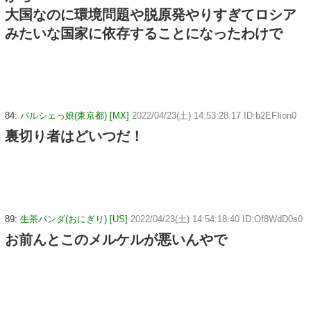
大国なのに環境問題や脱原発やりすぎてロシア
みたいな国家に依存することになったわけで
84:
パルシェっ娘(東京都) [MX]
2022/04/23(土) 14:53:28.17 ID:b2EFIion0
裏切り者はどいつだ！
89:
生茶パンダ(おにぎり) [US]
2022/04/23(土) 14:54:18.40 ID:Of8WdD0s0
お前んとこのメルケルが悪いんやで