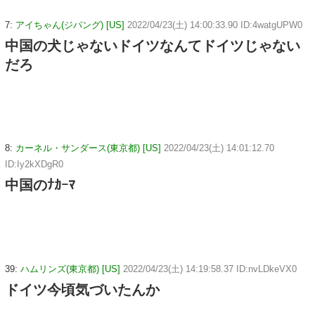
7:
アイちゃん(ジパング) [US]
2022/04/23(土) 14:00:33.90 ID:4watgUPW0
中国の犬じゃないドイツなんてドイツじゃない
だろ
8:
カーネル・サンダース(東京都) [US]
2022/04/23(土) 14:01:12.70
ID:Iy2kXDgR0
中国のﾅｶｰﾏ
39:
ハムリンズ(東京都) [US]
2022/04/23(土) 14:19:58.37 ID:nvLDkeVX0
ドイツ今頃気づいたんか