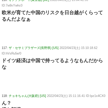
ID:7w9xYwhc0
欧米が育てた中国のリスクを日台越がくらって
るんだよなぁ
117:
ザ・セサミブラザーズ(長野県) [US]
2022/04/23(土) 15:10:18.62
ID:hVsRu5e/0
ドイツ経済は中国で持ってるようなもんだから
な
118:
チョキちゃん(大阪府) [US]
2022/04/23(土) 15:11:16.41 ID:Ipz1x4CX0
ん？