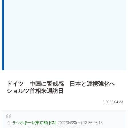
ドイツ 中国に警戒感 日本と連携強化へ
ショルツ首相来週訪日
2022.04.23
1:
ラジオぼーや(東京都) [CN]
2022/04/23(土) 13:56:26.13