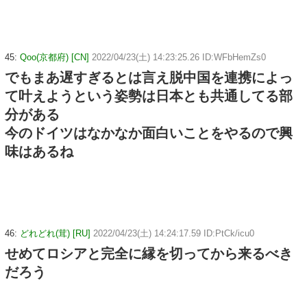
45:
Qoo(京都府) [CN]
2022/04/23(土) 14:23:25.26 ID:WFbHemZs0
でもまあ遅すぎるとは言え脱中国を連携によっ
て叶えようという姿勢は日本とも共通してる部
分がある
今のドイツはなかなか面白いことをやるので興
味はあるね
46:
どれどれ(茸) [RU]
2022/04/23(土) 14:24:17.59 ID:PtCk/icu0
せめてロシアと完全に縁を切ってから来るべき
だろう