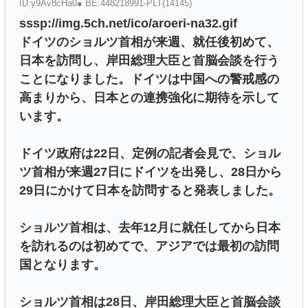
ID:y9Av8cHa0● BE:448218991-PLT(14145)
sssp://img.5ch.net/ico/aroeri-na32.gif
ドイツのショルツ首相が来週、就任後初めて、
日本を訪問し、岸田総理大臣と首脳会談を行う
ことになりました。ドイツは中国への警戒感の
高まりから、日本との連携強化に期待を示して
います。
ドイツ政府は22日、定例の記者会見で、ショル
ツ首相が来週27日にドイツを出発し、28日から
29日にかけて日本を訪問すると発表しました。
ショルツ首相は、去年12月に就任してから日本
を訪れるのは初めてで、アジアでは最初の訪問
国となります。
ショルツ首相は28日、岸田総理大臣と首脳会談