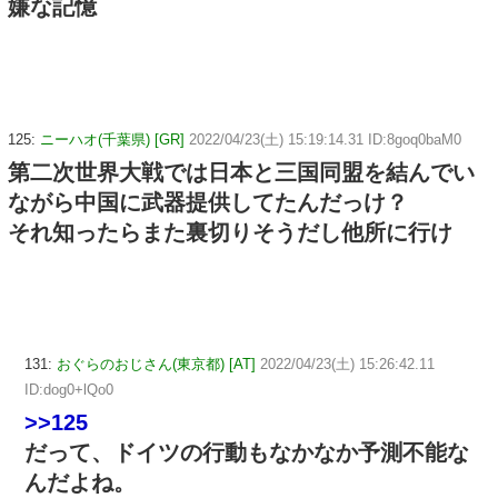
嫌な記憶
125:
ニーハオ(千葉県) [GR]
2022/04/23(土) 15:19:14.31 ID:8goq0baM0
第二次世界大戦では日本と三国同盟を結んでい
ながら中国に武器提供してたんだっけ？
それ知ったらまた裏切りそうだし他所に行け
131:
おぐらのおじさん(東京都) [AT]
2022/04/23(土) 15:26:42.11
ID:dog0+lQo0
>>125
だって、ドイツの行動もなかなか予測不能な
んだよね。