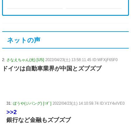
ネットの声
2:
さなえちゃん(光) [US]
2022/04/23(土) 13:58:11.45 ID:WFXjF65F0
ドイツは自動車業界が中国とズブズブ
31:
ぼうや(ジパング) [ﾆﾀﾞ]
2022/04/23(土) 14:10:59.74 ID:V1Y4xIVE0
>>2
銀行など金融もズブズブ