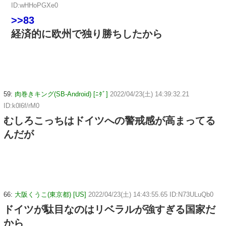
ID:wHHoPGXe0
>>83
経済的に欧州で独り勝ちしたから
59:
肉巻きキング(SB-Android) [ﾆﾀﾞ]
2022/04/23(土) 14:39:32.21
ID:k0l6f/rM0
むしろこっちはドイツへの警戒感が高まってる
んだが
66:
大阪くうこ(東京都) [US]
2022/04/23(土) 14:43:55.65 ID:N73ULuQb0
ドイツが駄目なのはリベラルが強すぎる国家だ
から