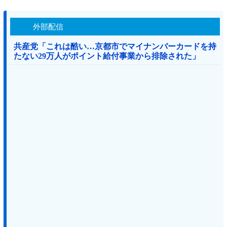
外部配信
共産党「これは酷い…京都市でマイナンバーカードを持
たない29万人がポイント給付事業から排除された」