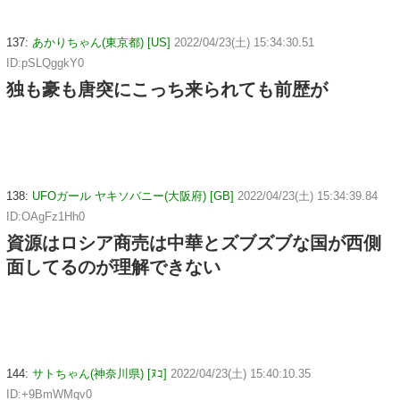
137:
あかりちゃん(東京都) [US]
2022/04/23(土) 15:34:30.51
ID:pSLQggkY0
独も豪も唐突にこっち来られても前歴が
138:
UFOガール ヤキソバニー(大阪府) [GB]
2022/04/23(土) 15:34:39.84
ID:OAgFz1Hh0
資源はロシア商売は中華とズブズブな国が西側
面してるのが理解できない
144:
サトちゃん(神奈川県) [ﾇｺ]
2022/04/23(土) 15:40:10.35
ID:+9BmWMqv0