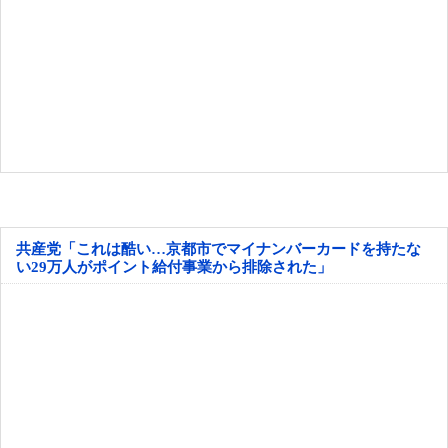
共産党「これは酷い…京都市でマイナンバーカードを持たな
い29万人がポイント給付事業から排除された」