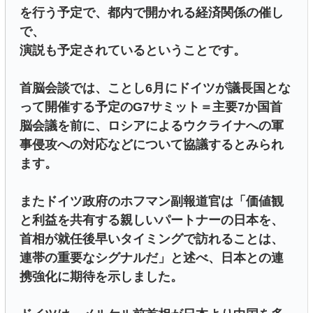
を行う予定で、都内で開かれる経済関係の催し
で、
演説も予定されているということです。
首脳会談では、ことし6月にドイツが議長国とな
って開催する予定のG7サミット＝主要7か国首
脳会議を前に、ロシアによるウクライナへの軍
事侵攻への対応などについて協議するとみられ
ます。
またドイツ政府のホフマン副報道官は「価値観
と利益を共有する親しいパートナーの日本を、
首相が就任後早いタイミングで訪れることは、
連帯の重要なシグナルだ」と述べ、日本との連
携強化に期待を示しました。