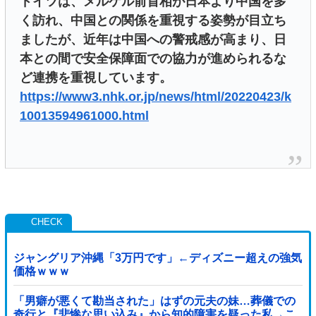
ドイツは、メルケル前首相が日本より中国を多
く訪れ、中国との関係を重視する姿勢が目立ち
ましたが、近年は中国への警戒感が高まり、日
本との間で安全保障面での協力が進められるな
ど連携を重視しています。
https://www3.nhk.or.jp/news/html/20220423/k
10013594961000.html
ジャングリア沖縄「3万円です」←ディズニー超えの強気
価格ｗｗｗ
「男癖が悪くて勘当された」はずの元夫の妹…葬儀での
奇行と『悲惨な思い込み』から知的障害を疑った私→こ