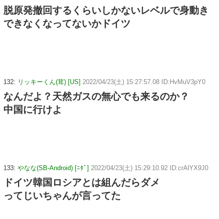
脱原発撤回するくらいしかないレベルで身動き
できなくなってないかドイツ
132:
リッキーくん(茸) [US]
2022/04/23(土) 15:27:57.08 ID:HvMuV3pY0
なんだよ？天然ガスの無心でも来るのか？
中国に行けよ
133:
やなな(SB-Android) [ﾆﾀﾞ]
2022/04/23(土) 15:29:10.92 ID:crAlYX9J0
ドイツ韓国ロシアとは組んだらダメ
ってじいちゃんが言ってた