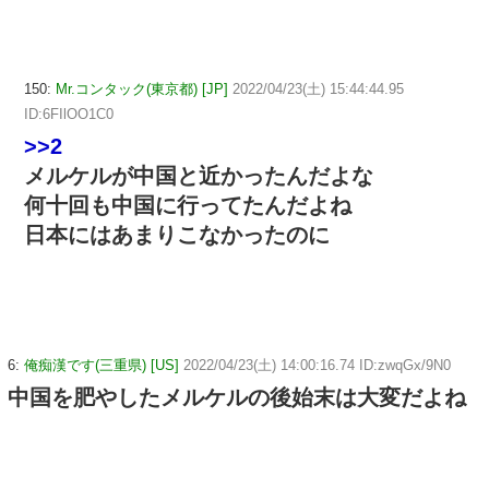
150:
Mr.コンタック(東京都) [JP]
2022/04/23(土) 15:44:44.95
ID:6FIlOO1C0
>>2
メルケルが中国と近かったんだよな
何十回も中国に行ってたんだよね
日本にはあまりこなかったのに
6:
俺痴漢です(三重県) [US]
2022/04/23(土) 14:00:16.74 ID:zwqGx/9N0
中国を肥やしたメルケルの後始末は大変だよね