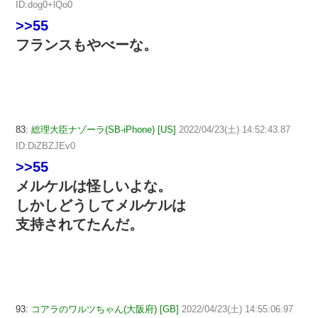
ID:dog0+lQo0
>>55
フランスもやべーな。
83:
総理大臣ナゾーラ(SB-iPhone) [US]
2022/04/23(土) 14:52:43.87
ID:DiZBZJEv0
>>55
メルケルは怪しいよな。
しかしどうしてメルケルは
支持されてたんだ。
93:
コアラのワルツちゃん(大阪府) [GB]
2022/04/23(土) 14:55:06.97