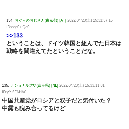
134:
おぐらのおじさん(東京都) [AT]
2022/04/23(土) 15:31:57.16
ID:dog0+lQo0
>>133
ということは、ドイツ韓国と組んでた日本は
戦略を間違えてたということだな。
135:
ナショナル坊や(奈良県) [NL]
2022/04/23(土) 15:33:11.81
ID:yYj6FAHA0
中国共産党がロシアと双子だと気付いた？
中露も睨み合ってるけど