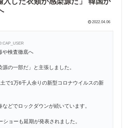
輸入した衣類が感染源だ」 韓国か
へ
2022.04.06
 ID:CAP_USER
毒や検査徹底へ
染源の一部だ」と主張しました。
土で1万6千人余りの新型コロナウイルスの新
春などでロックダウンが続いています。
ターショーも延期が発表されました。