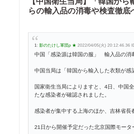
【中国衛生当局】「韓国から
らの輸入品の消毒や検査徹底
1:
影のたけし軍団ρ ★
2022/04/05(火) 20:12:46.36
中国「感染源は韓国の服」 輸入品の消
中国当局は「韓国から輸入した衣類が感
国家衛生当局によりますと、4日、中国全
たな感染者が確認されました。
感染者が集中する上海のほか、吉林省長
21日から開催予定だった北京国際モー