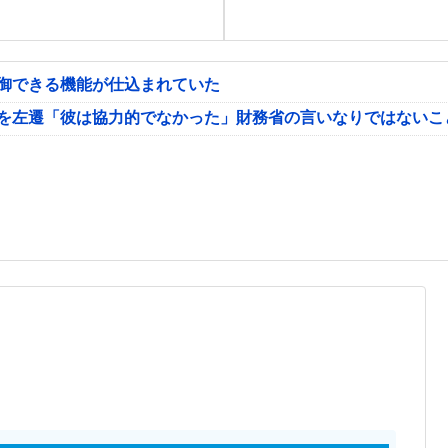
制御できる機能が仕込まれていた
氏を左遷「彼は協力的でなかった」財務省の言いなりではないこ