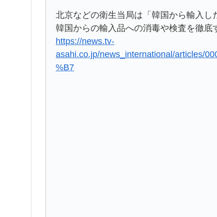
北京などの衛生当局は「韓国から輸入し
韓国からの輸入品への消毒や検査を徹底
https://news.tv-
asahi.co.jp/news_international/articl
%B7