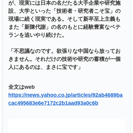
が、現実には日本の名だたる大手企業や研究施
設、大学といった「技術者・研究者こそ宝」の
現場に続く現実である。そして新卒至上主義も
また「新陳代謝」の名のもとに経験豊富なベテ
ランを追いやり続けた。
「不思議なのです。欲張りな中国なら放ってお
きません。それだけの技術や研究の蓄積が一個
人にあるのは、まさに宝です」
全文はweb
https://news.yahoo.co.jp/articles/92ab4689ba
cac495683e6e7172c2b1aad93a0c6b