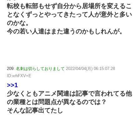
転校も転部もせず自分から居場所を変えるこ
となくずっとやってきたって人が意外と多い
のかな。
今の若い人達はまた違うのかもしれんが。
209:
名刺は切らしておりまして
2022/04/04(月) 06:15:07.28
ID:xrhFXV+E
>>1
少なくともアニメ関連は記事で言われてる他
の業種とは問題点が異なるのでは？
そんな記事出てたし