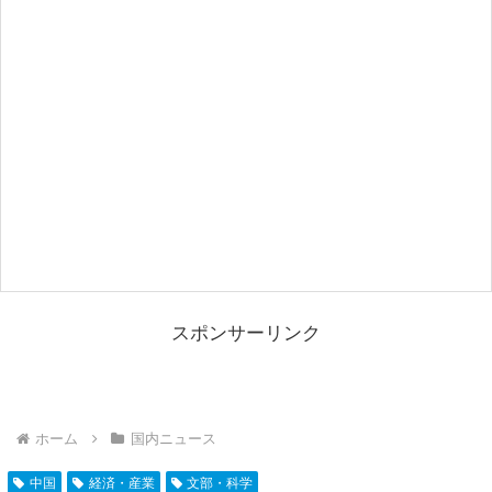
スポンサーリンク
ホーム
国内ニュース
中国
経済・産業
文部・科学