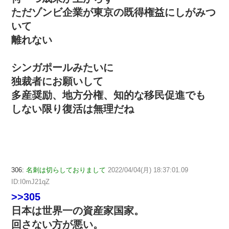
ただゾンビ企業が東京の既得権益にしがみつ
いて
離れない
シンガポールみたいに
独裁者にお願いして
多産奨励、地方分権、知的な移民促進でも
しない限り復活は無理だね
306:
名刺は切らしておりまして
2022/04/04(月) 18:37:01.09
ID:I0mJ21qZ
>>305
日本は世界一の資産家国家。
回さない方が悪い。