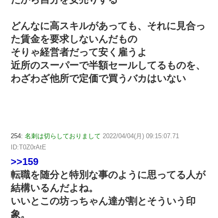
どんなに高スキルがあっても、それに見合っ
た賃金を要求しないんだもの
そりゃ経営者だって安く雇うよ
近所のスーパーで半額セールしてるものを、
わざわざ他所で定価で買うバカはいない
254:
名刺は切らしておりまして
2022/04/04(月) 09:15:07.71
ID:T0Z0rAtE
>>159
転職を随分と特別な事のように思ってる人が
結構いるんだよね。
いいとこの坊っちゃん達が割とそういう印
象。