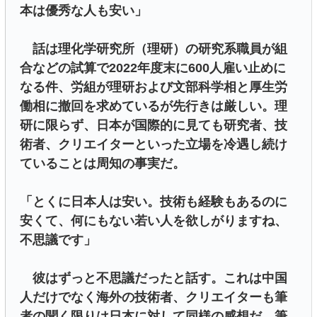
本は優秀な人も安い」
話は理化学研究所（理研）の研究系職員が組
合などの試算で2022年度末に600人雇い止めに
なる件、労組が理研および文部科学相と厚生労
働相に撤回を求めているが先行きは厳しい。理
研に限らず、日本が国際的に見ても研究者、技
術者、クリエイターといった立場を冷遇し続け
ていることは周知の事実だ。
「とくに日本人は安い。技術も経験もあるのに
安くて、何にもない若い人を欲しがりますね、
不思議です」
彼はずっと不思議だったと話す。これは中国
人だけでなく海外の技術者、クリエイターも筆
者の聞く限りは日本に対して同様の感想だ。筆