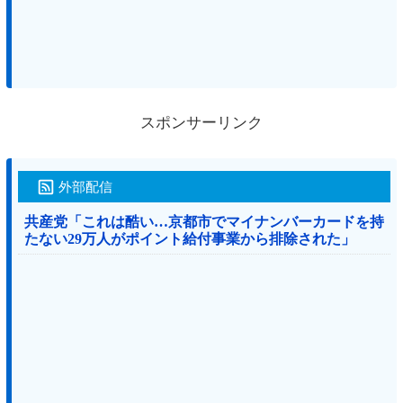
スポンサーリンク
外部配信
共産党「これは酷い…京都市でマイナンバーカードを持
たない29万人がポイント給付事業から排除された」