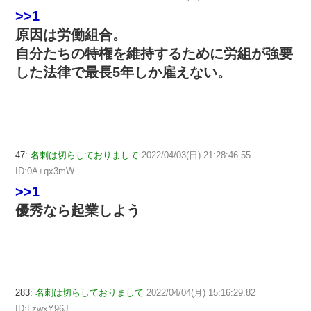
>>1
原因は労働組合。
自分たちの特権を維持するために労組が強要
した法律で最長5年しか雇えない。
47:
名刺は切らしておりまして
2022/04/03(日) 21:28:46.55
ID:0A+qx3mW
>>1
優秀なら起業しよう
283:
名刺は切らしておりまして
2022/04/04(月) 15:16:29.82
ID:LzwxY96J