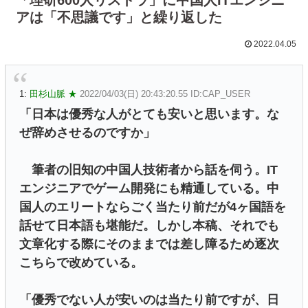
アは「不思議です」と繰り返した
2022.04.05
1:
田杉山脈 ★
2022/04/03(日) 20:43:20.55 ID:CAP_USER
「日本は優秀な人がとても安いと思います。な
ぜ辞めさせるのですか」
筆者の旧知の中国人技術者から話を伺う。IT
エンジニアでゲーム開発にも精通している。中
国人のエリートならごく当たり前だが4ヶ国語を
話せて日本語も堪能だ。しかし本稿、それでも
文章化する際にそのままでは差し障るため逐次
こちらで改めている。
「優秀でない人が安いのは当たり前ですが、日