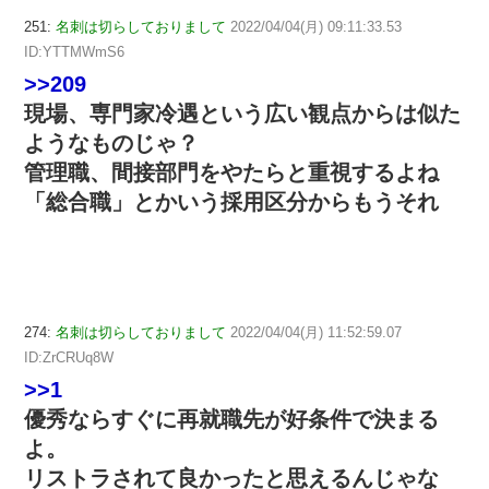
251:
名刺は切らしておりまして
2022/04/04(月) 09:11:33.53
ID:YTTMWmS6
>>209
現場、専門家冷遇という広い観点からは似た
ようなものじゃ？
管理職、間接部門をやたらと重視するよね
「総合職」とかいう採用区分からもうそれ
274:
名刺は切らしておりまして
2022/04/04(月) 11:52:59.07
ID:ZrCRUq8W
>>1
優秀ならすぐに再就職先が好条件で決まる
よ。
リストラされて良かったと思えるんじゃな