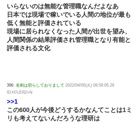
いらないのは無能な管理職なんだよなあ
日本では現場で稼いでいる人間の地位が最も
低く無能と評価されている
現場に居られなくなった人間が出世を望み、
人間関係の結果評価され管理職となり有能と
評価される文化
396:
名刺は切らしておりまして
2022/04/05(火) 09:58:05.29
ID:H7cER2+N
>>1
この600人が今後どうするかなんてことは1ミ
リも考えてないんだろうな理研は