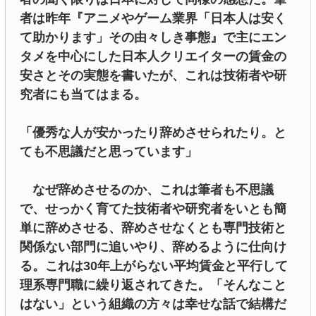
者は昨年『アニメやゲーム業界「日本人は安く
て助かります」その由々しき事態』で主にエン
タメを中心にした日本人クリエイターの賃金の
安さとその実態を書いたが、これは技術者や研
究者にも当てはまる。
「優秀な人が安かったり辞めさせられたり。と
ても不思議だと思っています」
なぜ辞めさせるのか、これは筆者も不思議
で、せっかく育てた技術者や研究者をいとも簡
単に辞めさせる、辞めさせなくとも専門技術と
関係ない部門に追いやり、辞めるように仕向け
る。これは30年上がらない平均賃金と平行して
理系専門職に繰り返されてきた。「そんなこと
はない」という組織の方々は幸せな話で結構だ