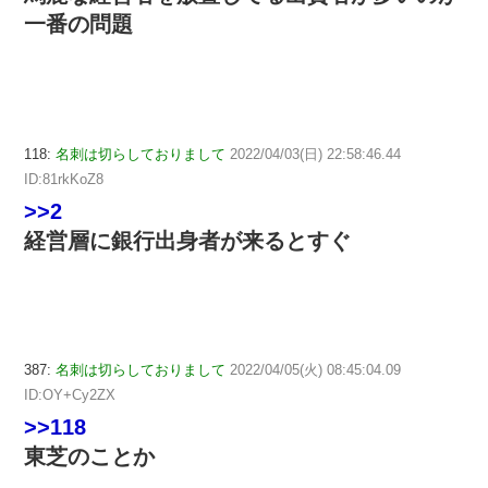
一番の問題
118:
名刺は切らしておりまして
2022/04/03(日) 22:58:46.44
ID:81rkKoZ8
>>2
経営層に銀行出身者が来るとすぐ
387:
名刺は切らしておりまして
2022/04/05(火) 08:45:04.09
ID:OY+Cy2ZX
>>118
東芝のことか