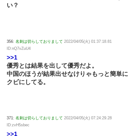
い？
356:
名刺は切らしておりまして
2022/04/05(火) 01:37:18.81
ID:nQ7vZuU4
>>1
優秀とは結果を出して優秀だよ。
中国のほうが結果出せなけりゃもっと簡単に
クビにしてる。
371:
名刺は切らしておりまして
2022/04/05(火) 07:24:29.28
ID:zvH5sbec
>>1