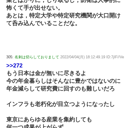
怖くて手が出せない。
あとは，特定大学や特定研究機関が大口開け
て呑み込んでいることだな。
305:
名刺は切らしておりまして
2022/04/04(月) 18:12:49.19 ID:7jIF//Ve
>>272
もう日本は金が無いに尽きるよ
今の年金暮らしはそんなに豊かではないのに
年金減らして研究費に回すのも難しいだろ
インフラも老朽化が目立つようになったし
東京にあらゆる産業を集約しても
何一つ成果が上がらず