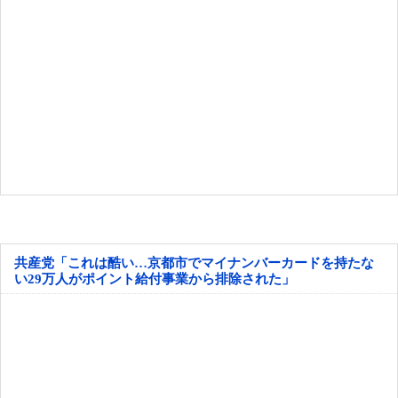
共産党「これは酷い…京都市でマイナンバーカードを持たな
い29万人がポイント給付事業から排除された」