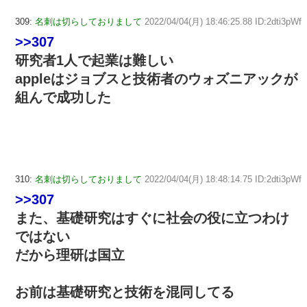
309:
名刺は切らしておりまして
2022/04/04(月) 18:46:25.88 ID:2dti3pWf
>>307
研究者1人で起業は難しい
appleはジョブスと技術者のウォズニアックが
組んで成功した
310:
名刺は切らしておりまして
2022/04/04(月) 18:48:14.75 ID:2dti3pWf
>>307
また、基礎研究はすぐに社会の役に立つわけ
ではない
だから理研は国立
お前は基礎研究と技術を混同してる