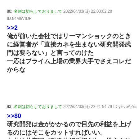
80:
名刺は切らしておりまして
2022/04/03(日) 22:03:02.28
ID:54M6VfDP
>>2
俺が前いた会社ではリーマンショックのとき
に経営者が「直接カネを生まない研究開発武
門は要らない」と言ってのけた
一応はプライム上場の業界大手でさえコレだ
からな
93:
名刺は切らしておりまして
2022/04/03(日) 22:21:54.79 ID:yEvoAZ/5
>>80
研究開発は金がかかるので目先の利益を上げ
るのにはそこをカットすればいい。