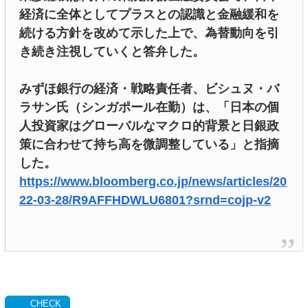
経済に全体としてプラスとの認識と金融緩和を
続ける方針を改めて示した上で、為替動向を引
き続き注視していくと答弁した。
みずほ銀行の経済・戦略責任者、ビシュヌ・バ
ラサン氏（シンガポール在勤）は、「日本の個
人投資家はグローバルなマクロ的背景と日銀政
策に合わせて持ち高を微調整している」と指摘
した。
https://www.bloomberg.co.jp/news/articles/20
22-03-28/R9AFFHDWLU6801?srnd=cojp-v2