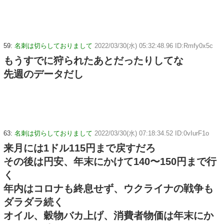
59:
名刺は切らしておりまして
2022/03/30(水) 05:32:48.96 ID:Rmfy0x5c
もうすでに狩られたあとだったりしてな
先週のデータだし
63:
名刺は切らしておりまして
2022/03/30(水) 07:18:34.52 ID:0vIurF1o
来月には1ドル115円まで戻すだろ
その後は円安、年末にかけて140〜150円まで行
く
年内はコロナも終息せず、ウクライナの戦争も
ダラダラ続く
オイル、穀物バカ上げ、消費者物価は年末にか