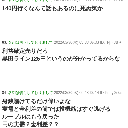
140円行くなんて話もあるのに死ぬ気か
83:
名刺は切らしておりまして
2022/03/30(水) 09:38:05.03 ID:TNjm3Bf+
利益確定売りだろ
黒田ライン125円というのが分かってるからな
84:
名刺は切らしておりまして
2022/03/30(水) 09:43:35.14 ID:Rmfy0x5c
身銭賭けてるだけ偉いよな
実需と金利差の前では投機筋はすぐ逃げる
ルーブルはもう戻った
円の実需？金利差？？