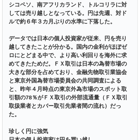
シコペソ、南アフリカランド、トルコリラに対
しては売り越しとなっている。円は先週、対ド
ルで約６年３カ月ぶりの水準に下落した。
データでは日本の個人投資家が従来、円を売り
越してきたことが分かる。国内の金利がほぼゼ
ロにとどまる中で、より高い利回りを海外に求
めてきたためだ。ＦＸ取引は日本の為替市場の
大きな部分を占めており、金融先物取引業協会
と東京外国為替市場委員会の共同調査による
と、昨年４月時点の東京外為市場のスポット取
引額の78％がＦＸ取引の外部流通量（ＦＸ取引
取扱業者とカバー取引先業者間の流れ）だっ
た。
珍しく円に強気
日本の個人投資家は円を買い越し