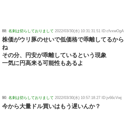
88:
名刺は切らしておりまして
2022/03/30(水) 10:31:31.51 ID:cfvxwOgA
株価がウリ豚のせいで低価格で乖離してるから
ね
その分、円安が乖離しているという現象
一気に円高来る可能性もあるよ
90:
名刺は切らしておりまして
2022/03/30(水) 10:57:18.27 ID:jv66cVwj
今から大量ドル買いはもう遅いんか？