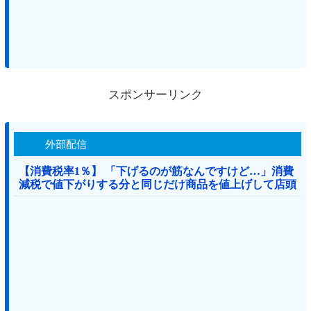
スポンサーリンク
外部配信
【消費税率1％】 「下げるのが筋なんですけど…」消費
減税で値下がりする分と同じだけ商品を値上げして店頭
価格を変えない店も