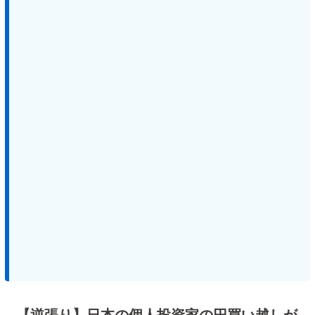
【逆張り】日本の個人投資家の円買い越しが