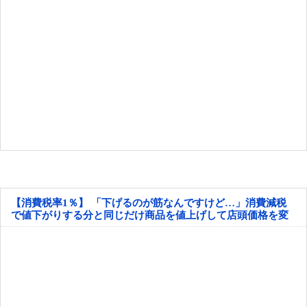
【消費税率1％】 「下げるのが筋なんですけど…」消費減税
で値下がりする分と同じだけ商品を値上げして店頭価格を変
えない店も