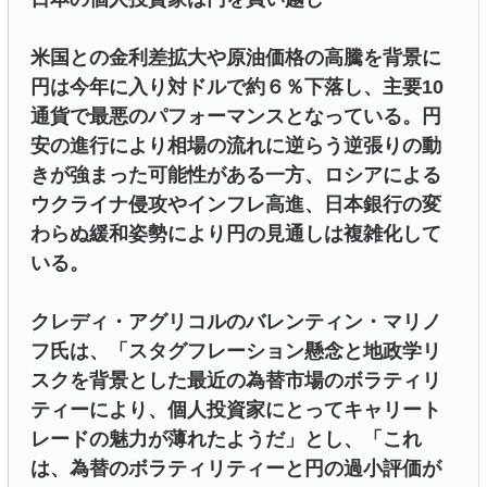
米国との金利差拡大や原油価格の高騰を背景に
円は今年に入り対ドルで約６％下落し、主要10
通貨で最悪のパフォーマンスとなっている。円
安の進行により相場の流れに逆らう逆張りの動
きが強まった可能性がある一方、ロシアによる
ウクライナ侵攻やインフレ高進、日本銀行の変
わらぬ緩和姿勢により円の見通しは複雑化して
いる。
クレディ・アグリコルのバレンティン・マリノ
フ氏は、「スタグフレーション懸念と地政学リ
スクを背景とした最近の為替市場のボラティリ
ティーにより、個人投資家にとってキャリート
レードの魅力が薄れたようだ」とし、「これ
は、為替のボラティリティーと円の過小評価が