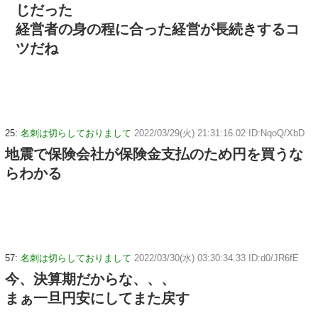
じだった
経営者の身の程に合った経営が長続きするコ
ツだね
25:
名刺は切らしておりまして
2022/03/29(火) 21:31:16.02 ID:NqoQ/XbD
地震で保険会社が保険金支払のため円を買うな
らわかる
57:
名刺は切らしておりまして
2022/03/30(水) 03:30:34.33 ID:d0/JR6fE
今、決算期だからな、、、
まぁ一旦円安にしてまた戻す