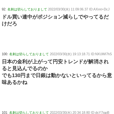
92:
名刺は切らしておりまして
2022/03/30(水) 11:09:06.37 ID:AXmt+DcJ
ドル買い連中がポジション減らしでやってるだ
けだろ
100:
名刺は切らしておりまして
2022/03/30(水) 19:13:18.71 ID:NXUWI7hS
日本の金利が上がって円安トレンドが解消され
ると見込んでるのか
でも130円まで日銀は動かないといってるから意
味あるかね
101:
名刺は切らしておりまして
2022/03/30(水) 20:34:18.80 ID:dsY7igpB