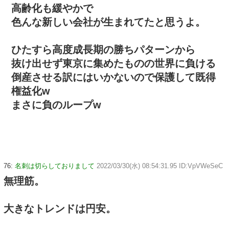
高齢化も緩やかで
色んな新しい会社が生まれてたと思うよ。
ひたすら高度成長期の勝ちパターンから
抜け出せず東京に集めたものの世界に負ける
倒産させる訳にはいかないので保護して既得
権益化w
まさに負のループw
76:
名刺は切らしておりまして
2022/03/30(水) 08:54:31.95 ID:VpVWeSeC
無理筋。
大きなトレンドは円安。