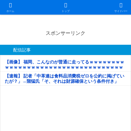
日本第一！ニュース録
ホーム
トップ
サイドバー
スポンサーリンク
配信記事
【画像】 福岡、こんなのが普通に走ってるｗｗｗｗｗｗｗｗ
ｗｗｗｗｗｗｗｗｗｗｗｗｗｗｗｗｗｗｗｗｗｗｗｗｗｗｗ
ｗｗｗｗｗ
【速報】 記者「中革連は食料品消費税ゼロを公約に掲げてい
たが？」→階猛氏「そ、それは財源確保という条件付き」