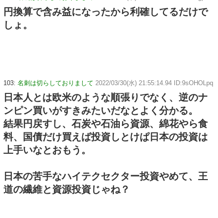
円換算で含み益になったから利確してるだけで
しょ。
103:
名刺は切らしておりまして
2022/03/30(水) 21:55:14.94 ID:9sOHOLpq
日本人とは欧米のような順張りでなく、逆のナ
ンピン買いがすきみたいだなとよく分かる。
結果円戻すし、石炭や石油ら資源、綿花やら食
料、国債だけ買えば投資しとけぱ日本の投資は
上手いなとおもう。
日本の苦手なハイテクセクター投資やめて、王
道の繊維と資源投資じゃね？