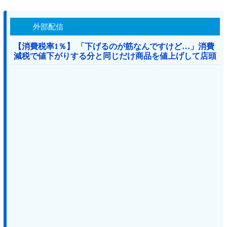
外部配信
【消費税率1％】 「下げるのが筋なんですけど…」消費
減税で値下がりする分と同じだけ商品を値上げして店頭
価格を変えない店も