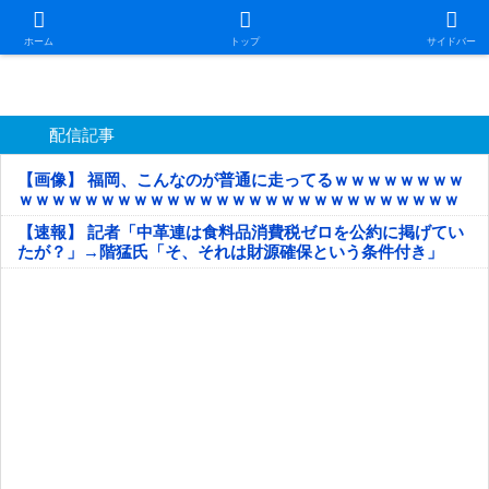
日本第一！ニュース録
ホーム
トップ
サイドバー
配信記事
【画像】 福岡、こんなのが普通に走ってるｗｗｗｗｗｗｗｗ
ｗｗｗｗｗｗｗｗｗｗｗｗｗｗｗｗｗｗｗｗｗｗｗｗｗｗｗ
ｗｗｗｗｗ
【速報】 記者「中革連は食料品消費税ゼロを公約に掲げてい
たが？」→階猛氏「そ、それは財源確保という条件付き」