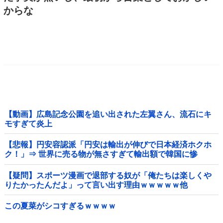
からな
【動画】広島記念公園を追い出された左翼さん、流石にキ
モすぎて炎上
【悲報】円安容認派「円安は輸出が伸びで日本経済ホクホ
ク！」⇒ 世界に売る物が無さすぎて輸出額で韓国に惨
敗・・・
【疑問】スポーツ漫画で退部する奴が「俺たちは楽しくや
りたかったんだよ」って言い出す理由ｗｗｗｗｗ他
この夏菜がシコすぎるｗｗｗｗ