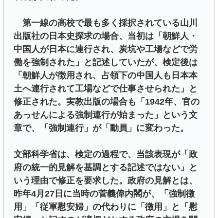
第一線の高校で最も多く採択されている山川
出版社の日本史探求の場合、当初は「朝鮮人・
中国人が日本に連行され、炭坑や工場などで労
働を強制された」と記述していたが、検定後は
「朝鮮人が徴用され、占領下の中国人も日本本
土へ連行されて工場などで仕事させられた」と
修正された。実教出版の場合も「1942年、官の
あっせんによる強制連行が始まった」という文
章で、「強制連行」が「動員」に変わった。
文部科学省は、検定の過程で、当該表現が「政
府の統一的見解を基調とする記述ではない」と
いう理由で修正を要求した。政府の見解とは、
昨年4月27日に当時の菅義偉内閣が、「強制徴
用」「従軍慰安婦」の代わりに「徴用」と「慰