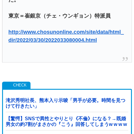
東京＝崔銀京（チェ・ウンギョン）特派員
http://www.chosunonline.com/site/data/html_
dir/2022/03/30/2022033080004.html
滝沢秀明社長、熊本入り示唆「男手が必要。時間を見つ
けて行きたい」
【驚愕】SNSで異性とやりとり《不倫》になる？→既婚
男女の約7割がまさかの『こう』回答してしまうw w w w
w w w w