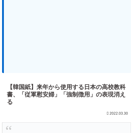
【韓国紙】来年から使用する日本の高校教科
書、「従軍慰安婦」「強制徴用」の表現消え
る
2022.03.30