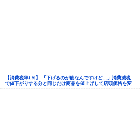
【消費税率1％】 「下げるのが筋なんですけど…」消費減税
で値下がりする分と同じだけ商品を値上げして店頭価格を変
えない店も