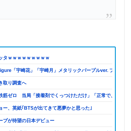
ッタｗｗｗｗｗｗｗｗｗ
es Figure「宇崎花」「宇崎月」メタリックパープルver. 
き取り調査へ
鉄筋ゼロ 当局「接着剤でくっつけただけ」「正常で、品質問
ー、英紙｢BTSが出てきて悪夢かと思った｣
ープが待望の日本デビュー