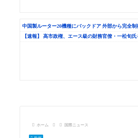
中国製ルーター20機種にバックドア 外部から完全
【速報】 高市政権、エース級の財務官僚・一松旬
ホーム
国際ニュース
欧州