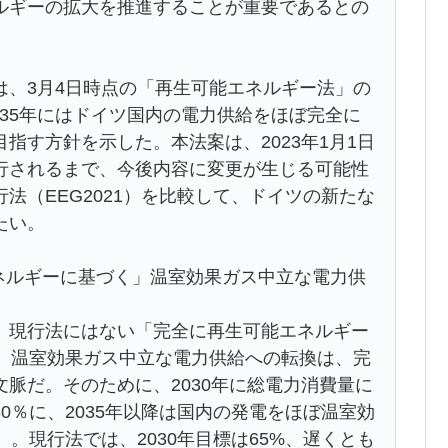
ルギーの拡大を推進することが重要であるとの
、3月4日時点の「再生可能エネルギー法」の
2035年にはドイツ国内の電力供給をほぼ完全に
指す方針を示した。本法案は、2023年1月1日
行されるまで、今後内容に変更が生じる可能性
法（EEG2021）を比較して、ドイツの新たな
たい。
エネルギーに基づく」温室効果ガス中立な電力供
現行法にはない「完全に再生可能エネルギー
）。温室効果ガス中立な電力供給への転換は、完
脈だ。そのために、2030年に総電力消費量に
0％に、2035年以降は国内の発電をほぼ温室効
。現行法では、2030年目標は65%、遅くとも