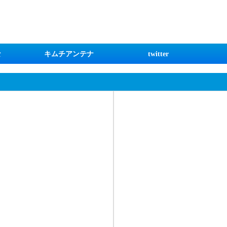
な
キムチアンテナ
twitter