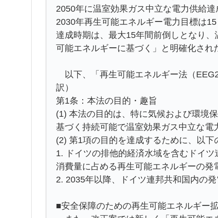
2050年に温室効果ガス中立な電力供給
2030年再生可能エネルギー電力目標は
達成時期は、最大15年間前倒しとなり
可能エネルギーに基づく」と明確化され
以下、「再生可能エネルギー法（EEG2
訳）
第1条：本法の目的・趣旨
(1) 本法の目的は、特に気候および環
基づく持続可能で温室効果ガス中立な電
(2) 第1項の目的を達成するために、以
1. ドイツの排他的経済水域を含むドイ
消費量に占める再生可能エネルギーの発電
2. 2035年以降、ドイツ連邦共和国内
■安全保障のための再生可能エネルギー