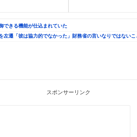
制御できる機能が仕込まれていた
氏を左遷「彼は協力的でなかった」財務省の言いなりではないこ
スポンサーリンク