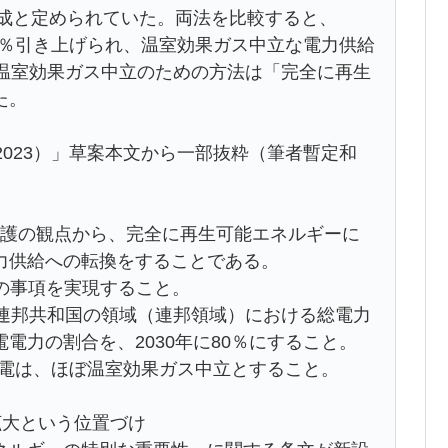
達成と定められていた。両法を比較すると、
15％引き上げられ、温室効果ガス中立な電力供給
、温室効果ガス中立のための方法は「完全に再生
た。
023）」草案本文から一部抜粋（筆者暫定和
境保護の観点から、完全に再生可能エネルギーに
力供給への転換をすることである。
下の事項を実現すること。
ツ連邦共和国の領域（連邦領域）における総電力
電力の割合を、2030年に80％にすること。
の発電は、ほぼ温室効果ガス中立とすること。
拡大という位置づけ