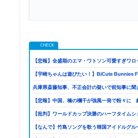
【悲報】全盛期のエマ・ワトソン可愛すぎワロ
【宇崎ちゃんは遊びたい！】BiCute Bunni
兵庫県斎藤知事、不正会計の疑いで前知事に聞
【悲報】中国、橋の欄干が強風一発で粉々に 
【批判】ワールドカップ決勝のハーフタイムショ
【なんで】竹島ソングを歌う韓国アイドルグル