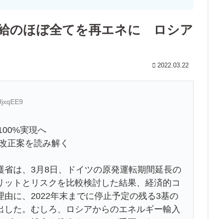
供給のほぼ全てを再エネに ロシア
2022.03.22
UjxqEE9
00%実現へ
」改正案を読み解く
省は、3月8日、ドイツの原発運転期間延長の
リットとリスクを比較検討した結果、経済的コ
由に、2022年末までに停止予定の残る3基の
出した。むしろ、ロシアからのエネルギー輸入