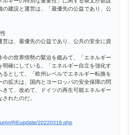
ルギーの特別な重要性」に関する条文が新設
備の建設と運営は、「最優先の公益であり、公
。
要性
運営は、最優先の公益であり、公共の安全に資
今の世界情勢の緊迫を鑑みて、「エネルギー
を明確にしている。「エネルギー自立を強化す
あるとして、「欧州レベルでエネルギー転換を
ーの拡大は、国内とヨーロッパの安全保障の問
へきて、改めて、ドイツの再生可能エネルギー
なされたのだ。
/column/REupdate/20220318.php