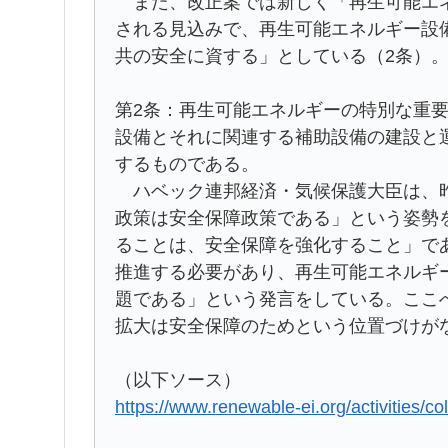
また、改正案では新しく「再生可能エネ
される見込みで、再生可能エネルギー設
共の安全に資する」としている（2条）
第2条：再生可能エネルギーの特別な重
設備とそれに関連する補助設備の建設と
するものである。
ハベック連邦経済・気候保護大臣は、昨
政策は安全保障政策である」という姿勢
ることは、安全保障を強化すること」で
推進する必要があり、再生可能エネルギ
題である」という発言をしている。ここ
拡大は安全保障のためという位置づけが
（以下ソース）
https://www.renewable-ei.org/activities