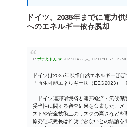
ドイツ、2035年までに電力
へのエネルギー依存脱却
1:
ボラえもん ★
2022/03/22(火) 16:11:41.67 ID:2M
ドイツは2035年以降自然エネルギーほぼ1
「再生可能エネルギー法（EEG2023）
ドイツ連邦環境省と連邦経済・気候保護
妥当性に関する審査結果を公表した。メ
ストや安全技術上のリスクの高さなどを理
原発運転延長は推奨できないとの結論を