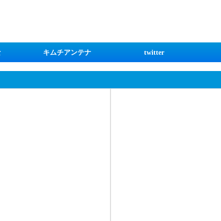
な
キムチアンテナ
twitter