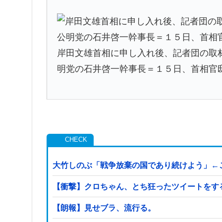
岸田文雄首相に申し入れ後、記者団の取
明党の石井啓一幹事長＝１５日、首相官
大竹しのぶ「戦争放棄の国であり続けよう」←
【衝撃】クロちゃん、とち狂ったツイートをす
【朗報】見せブラ、流行る。