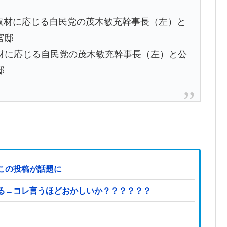
材に応じる自民党の茂木敏充幹事長（左）と公
邸
この投稿が話題に
る←コレ言うほどおかしいか？？？？？？