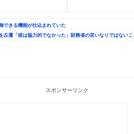
制御できる機能が仕込まれていた
氏を左遷「彼は協力的でなかった」財務省の言いなりではないこ
スポンサーリンク