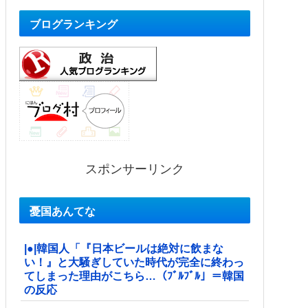
ブログランキング
スポンサーリンク
憂国あんてな
|●|韓国人「『日本ビールは絶対に飲まな
い！』と大騒ぎしていた時代が完全に終わっ
てしまった理由がこちら…（ﾌﾞﾙﾌﾞﾙ」＝韓国
の反応