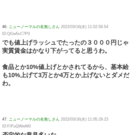
46:
ニューノーマルの名無しさん
2022/03/16(水) 11:02:58.54
ID:QGw5vC7P0
でも値上げラッシュでたったの３０００円じゃ
実質賃金はかなり下がってると思うわ。
食品とか10%値上げとかされてるから、基本給
も10%上げて3万とか4万とか上げないとダメだ
わ。
47:
ニューノーマルの名無しさん
2022/03/16(水) 11:05:29.23
ID:F/PuQWwW0
否定的な意見多いな