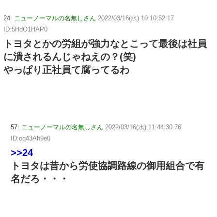
24:
ニューノーマルの名無しさん
2022/03/16(水) 10:10:52.17
ID:5HdO1HAP0
トヨタとかの労組が強力なとこって最後は社員
に潰されるんじゃねえの？(笑)
やっぱり正社員て腐ってるわ
57:
ニューノーマルの名無しさん
2022/03/16(水) 11:44:30.76
ID:oq43Ah9e0
>>24
トヨタは昔から労使協調路線の御用組合で有
名だろ・・・