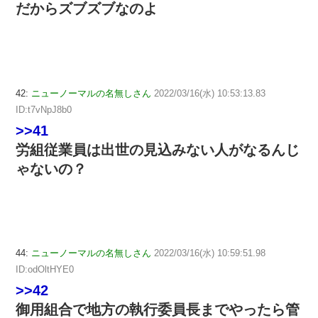
だからズブズブなのよ
42:
ニューノーマルの名無しさん
2022/03/16(水) 10:53:13.83
ID:t7vNpJ8b0
>>41
労組従業員は出世の見込みない人がなるんじ
ゃないの？
44:
ニューノーマルの名無しさん
2022/03/16(水) 10:59:51.98
ID:odOltHYE0
>>42
御用組合で地方の執行委員長までやったら管