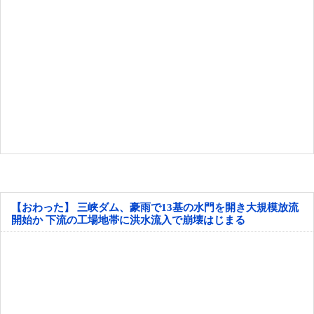
【おわった】 三峡ダム、豪雨で13基の水門を開き大規模放流
開始か 下流の工場地帯に洪水流入で崩壊はじまる