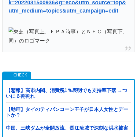
k=2022031500936&g=eco&utm_source=top&
utm_medium=topics&utm_campaign=edit
【悲報】高市内閣、消費税1％表明でも支持率下落 →つ
いに６割割れ
【動画】タイのティパンコーン王子が日本人女性とデー
トか？
中国、三峡ダムが全開放流。長江流域で深刻な洪水被害