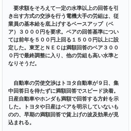
要求額をそろえて一定の水準以上の回答を引
き出す方式の交渉を行う電機大手の労組は、従
業員の基本給を底上げするベースアップ（ベ
ア）３０００円を要求。ベアの回答基準につい
ては前年を５００円上回る１５００円以上に設
定した。東芝とＮＥＣは満額回答のベア３００
０円で最終調整に入り、他の労組も高い水準と
なりそうだ。
自動車の労使交渉はトヨタ自動車が９日、集
中回答日を待たずに満額回答でスピード決着。
日産自動車やホンダも満額で回答する方針を示
した。トヨタや日産はベアを明示していないも
のの、早期の満額回答で賃上げの波及効果が見
込まれる。