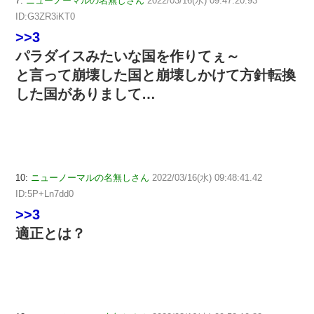
7:
ニューノーマルの名無しさん
2022/03/16(水) 09:47:20.93
ID:G3ZR3iKT0
>>3
パラダイスみたいな国を作りてぇ～
と言って崩壊した国と崩壊しかけて方針転換
した国がありまして…
10:
ニューノーマルの名無しさん
2022/03/16(水) 09:48:41.42
ID:5P+Ln7dd0
>>3
適正とは？