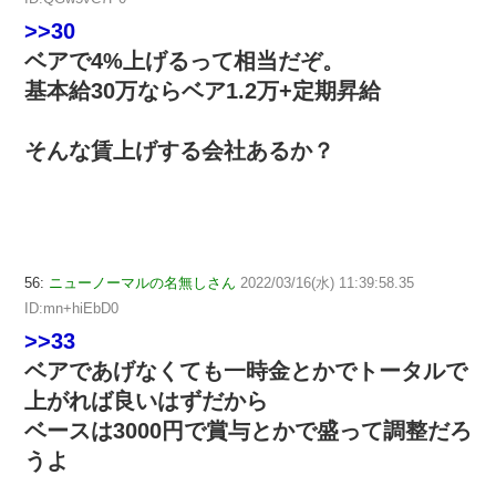
>>30
ベアで4%上げるって相当だぞ。
基本給30万ならベア1.2万+定期昇給
そんな賃上げする会社あるか？
56:
ニューノーマルの名無しさん
2022/03/16(水) 11:39:58.35
ID:mn+hiEbD0
>>33
ベアであげなくても一時金とかでトータルで
上がれば良いはずだから
ベースは3000円で賞与とかで盛って調整だろ
うよ