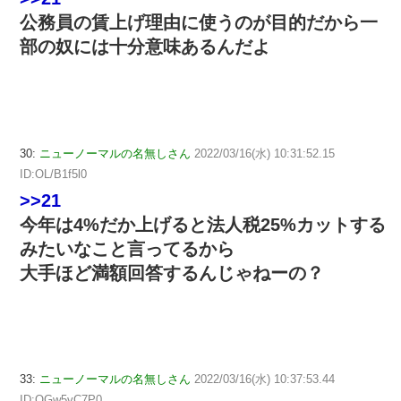
公務員の賃上げ理由に使うのが目的だから一
部の奴には十分意味あるんだよ
30:
ニューノーマルの名無しさん
2022/03/16(水) 10:31:52.15
ID:OL/B1f5l0
>>21
今年は4%だか上げると法人税25%カットする
みたいなこと言ってるから
大手ほど満額回答するんじゃねーの？
33:
ニューノーマルの名無しさん
2022/03/16(水) 10:37:53.44
ID:QGw5vC7P0