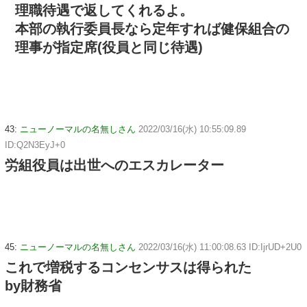
理職待遇で返してくれるよ。
本部の執行委員長なら定年すれば健保組合の
理事が指定席(役員と同じ待遇)
43:
ニューノーマルの名無しさん
2022/03/16(水) 10:55:09.89
ID:Q2N3EyJ+0
労組役員は出世へのエスカレーター
45:
ニューノーマルの名無しさん
2022/03/16(水) 11:00:08.63 ID:IjrUD+2U0
これで増税するコンセンサスは得られた
by財務省