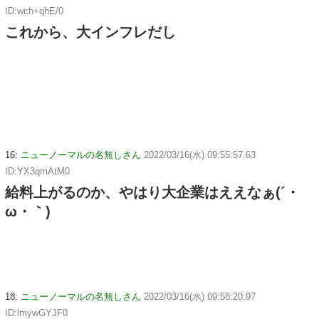
ID:wch+qhE/0
これから、大インフレだし
16:
ニューノーマルの名無しさん
2022/03/16(水) 09:55:57.63
ID:YX3qmAtM0
給料上がるのか、やはり大企業はええなぁ(´・
ω・｀)
18:
ニューノーマルの名無しさん
2022/03/16(水) 09:58:20.97
ID:lmywGYJF0