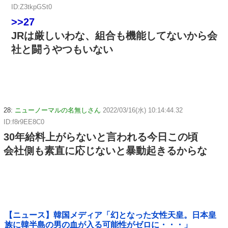
ID:Z3tkpGSt0
>>27
JRは厳しいわな、組合も機能してないから会
社と闘うやつもいない
28:
ニューノーマルの名無しさん
2022/03/16(水) 10:14:44.32
ID:f8r9EE8C0
30年給料上がらないと言われる今日この頃
会社側も素直に応じないと暴動起きるからな
【ニュース】韓国メディア「幻となった女性天皇。日本皇
族に韓半島の男の血が入る可能性がゼロに・・・」