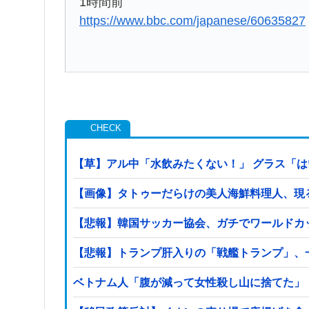
1時間前
https://www.bbc.com/japanese/60635827
【草】アル中「水飲みたくない！」 グラス「
【画像】タトゥーだらけの美人海鮮料理人、現る！！
【悲報】韓国サッカー協会、ガチでワールドカ
【悲報】トランプ肝入りの「戦艦トランプ」、一
ベトナム人「腹が減って女性殺し山に捨てた」