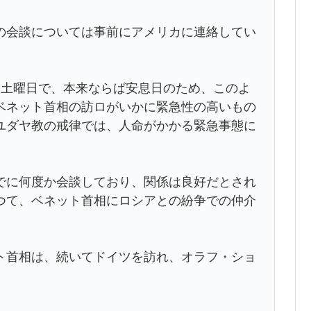
の会談については事前にアメリカに連絡してい
は土曜日で、本来ならば安息日のため、このよ
ベネット首相の訪ロがいかに緊急性の高いもの
ユダヤ教の戒律では、人命がかかる緊急事態に
。
でに何度か会談しており、関係は良好だとされ
つて、ベネット首相にロシアとの紛争での仲介
ト首相は、続いてドイツを訪れ、オラフ・ショ