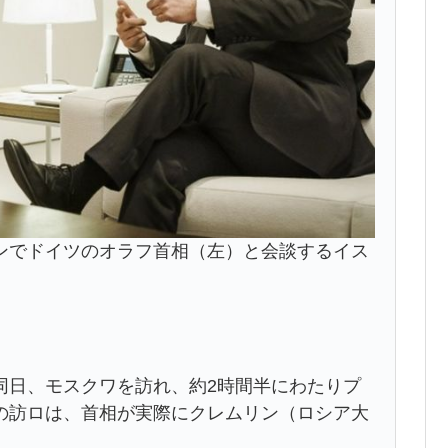
ンでドイツのオラフ首相（左）と会談するイス
同日、モスクワを訪れ、約2時間半にわたりプ
の訪ロは、首相が実際にクレムリン（ロシア大