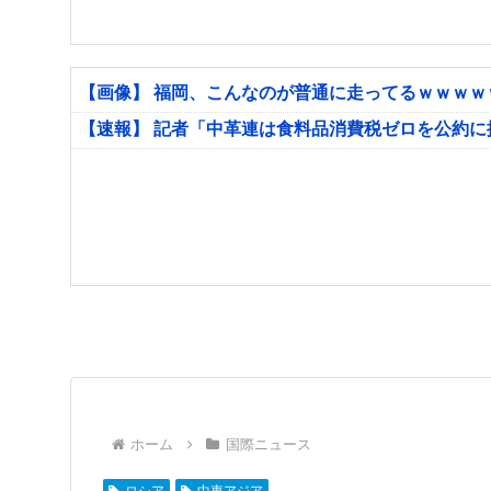
【画像】 福岡、こんなのが普通に走ってるｗｗｗ
【速報】 記者「中革連は食料品消費税ゼロを公約
ホーム
国際ニュース
ロシア
中東アジア