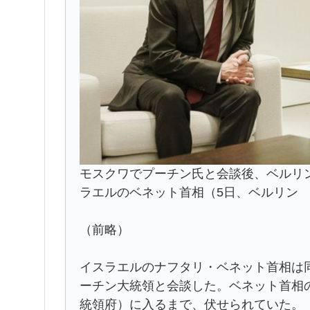
モスクワでプーチン氏と会談後、ベルリ
ラエルのベネット首相（5日、ベルリン
（前略）
イスラエルのナフタリ・ベネット首相は
ーチン大統領と会談した。ベネット首相
統領府）に入るまで、伏せられていた。