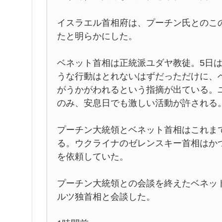
イスラエル首相府は、プーチン氏とのこ
たと明らかにした。
ベネット首相は正統派ユダヤ教徒。5日
うな行動はとれないはずだっただけに、
がうかがわれるという指摘が出ている。
のみ、安息日でも激しい活動が許される
プーチン大統領とベネット首相はこれま
る。ウクライナのゼレンスキー首相はか
を依頼していた。
プーチン大統領との会談を終えたベネッ
ルツ独首相と会談した。