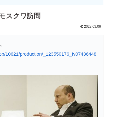
モスクワ訪問
2022.03.06
D9
rodpb/10621/production/_123550176_tv07436448