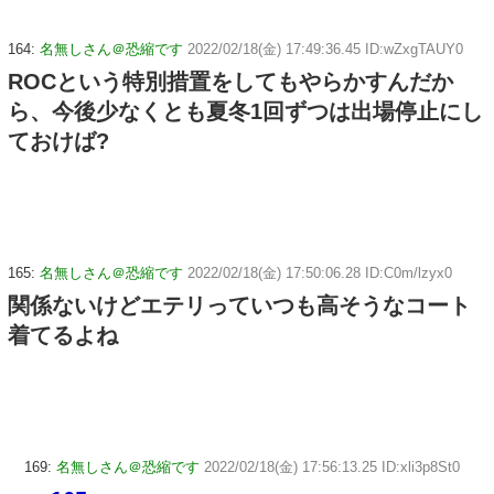
164:
名無しさん＠恐縮です
2022/02/18(金) 17:49:36.45 ID:wZxgTAUY0
ROCという特別措置をしてもやらかすんだか
ら、今後少なくとも夏冬1回ずつは出場停止にし
ておけば?
165:
名無しさん＠恐縮です
2022/02/18(金) 17:50:06.28 ID:C0m/lzyx0
関係ないけどエテリっていつも高そうなコート
着てるよね
169:
名無しさん＠恐縮です
2022/02/18(金) 17:56:13.25 ID:xli3p8St0