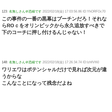
123:
名無しさん＠恐縮です
2022/02/18(金) 17:03:56.86 ID:YhORFOc70
この事件の一番の黒幕はプーチンだろ！それな
らROｃをオリンピックから永久追放すべきで
下のコーチに押し付けるんじゃない！
148:
名無しさん＠恐縮です
2022/02/18(金) 17:26:34.74 ID:lzhfVIfi0
ワリエワはポテンシャルだけで見れば次元が違
うからな
こんなことになって残念だよね