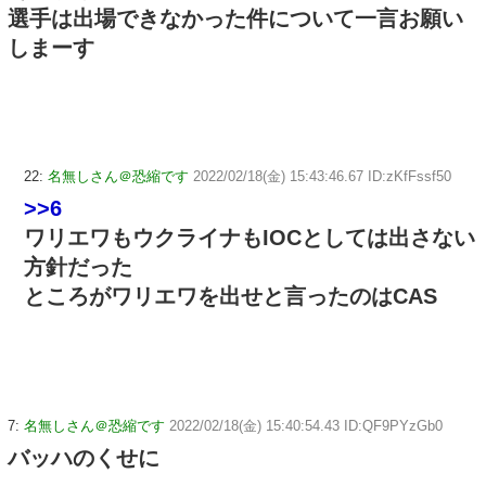
選手は出場できなかった件について一言お願い
しまーす
22:
名無しさん＠恐縮です
2022/02/18(金) 15:43:46.67 ID:zKfFssf50
>>6
ワリエワもウクライナもIOCとしては出さない
方針だった
ところがワリエワを出せと言ったのはCAS
7:
名無しさん＠恐縮です
2022/02/18(金) 15:40:54.43 ID:QF9PYzGb0
バッハのくせに