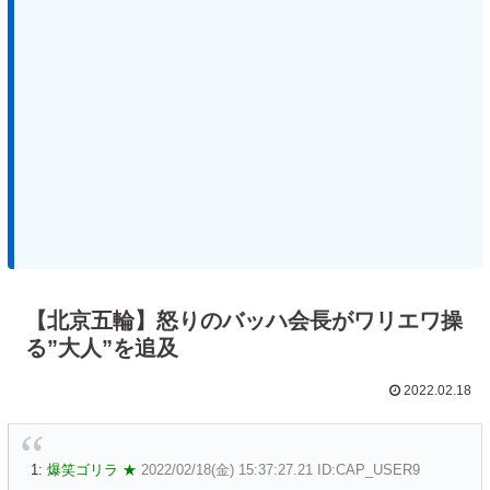
【北京五輪】怒りのバッハ会長がワリエワ操
る”大人”を追及
2022.02.18
1:
爆笑ゴリラ ★
2022/02/18(金) 15:37:27.21 ID:CAP_USER9