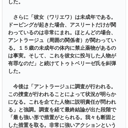
した。
さらに「彼女（ワリエワ）は未成年である。
ドーピングが起きた場合、アスリートだけが関
わっているのは非常にまれ。ほとんどの場合、
アントラージュ（周囲の関係者）が関わってい
る。１５歳の未成年の体内に禁止薬物があるの
は事実。そして、これを彼女に投与した人物が
有罪なのだ」と続けてトゥトベリーゼ氏を糾弾
した。
今後は「アントラージュに調査が行われる。
この捜査が行われることによって状況が明らか
になる。これを企てた人物に説明責任が問われ
る」と強調。調査を経て最終結論が出た段階で
「最も強い形で措置がとられる。我々も断固と
した措置を取る。非常に強いアクションという