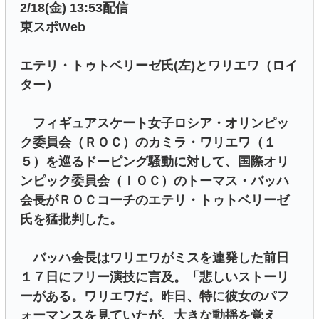
2/18(金) 13:53配信
東スポWeb
エテリ・トゥトベリーゼ氏(左)とワリエワ（ロイ
ター）
フィギュアスケート女子ロシア・オリンピッ
ク委員会（ＲＯＣ）のカミラ・ワリエワ（１
５）を巡るドーピング騒動に対して、国際オリ
ンピック委員会（ＩＯＣ）のトーマス・バッハ
会長がＲＯＣコーチのエテリ・トゥトベリーゼ
氏を猛批判した。
バッハ会長はワリエワがミスを連発した前日
１７日にフリー演技に言及。「悲しいストーリ
ーがある。ワリエワだ。昨日、特に彼女のパフ
ォーマンスを見ていたが、大きな動揺を覚え