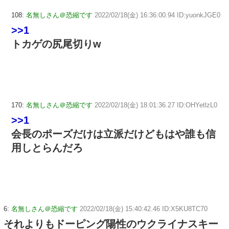
108:
名無しさん＠恐縮です
2022/02/18(金) 16:36:00.94 ID:yuonkJGE0
>>1
トカゲの尻尾切りw
170:
名無しさん＠恐縮です
2022/02/18(金) 18:01:36.27 ID:OHYetlzL0
>>1
会長のポーズだけは立派だけどもはや誰も信
用しとらんだろ
6:
名無しさん＠恐縮です
2022/02/18(金) 15:40:42.46 ID:X5KU8TC70
それよりもドーピング陽性のウクライナスキー