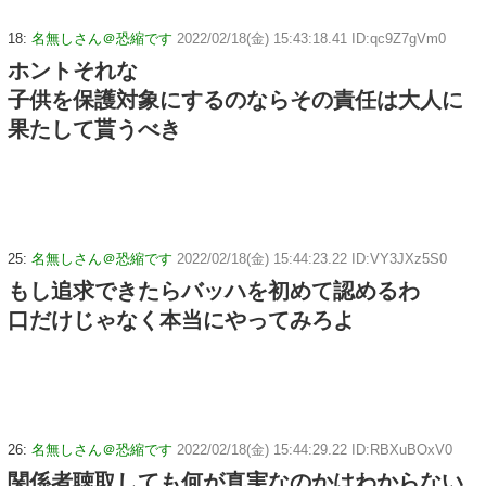
18:
名無しさん＠恐縮です
2022/02/18(金) 15:43:18.41 ID:qc9Z7gVm0
ホントそれな
子供を保護対象にするのならその責任は大人に
果たして貰うべき
25:
名無しさん＠恐縮です
2022/02/18(金) 15:44:23.22 ID:VY3JXz5S0
もし追求できたらバッハを初めて認めるわ
口だけじゃなく本当にやってみろよ
26:
名無しさん＠恐縮です
2022/02/18(金) 15:44:29.22 ID:RBXuBOxV0
関係者聴取しても何が真実なのかはわからない