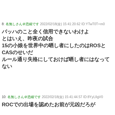
8:
名無しさん＠恐縮です
2022/02/18(金) 15:41:20.62 ID:YTwT0T+m0
バッハのこと全く信用できないわけよ
とはいえ、昨夜の試合
15の小娘を世界中の晒し者にしたのはROSと
CASのせいだ
ルール通り失格にしておけば晒し者にはなって
ない
10:
名無しさん＠恐縮です
2022/02/18(金) 15:41:44.57 ID:8YyLIlgV0
ROCでの出場を認めたお前が元凶だろが