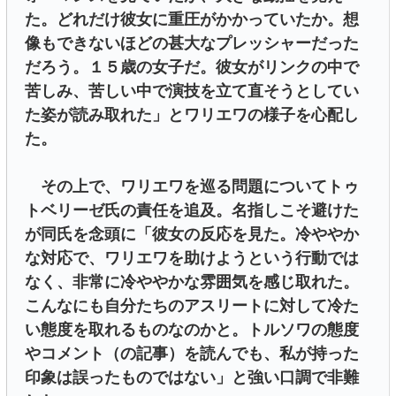
た。どれだけ彼女に重圧がかかっていたか。想
像もできないほどの甚大なプレッシャーだった
だろう。１５歳の女子だ。彼女がリンクの中で
苦しみ、苦しい中で演技を立て直そうとしてい
た姿が読み取れた」とワリエワの様子を心配し
た。
その上で、ワリエワを巡る問題についてトゥ
トベリーゼ氏の責任を追及。名指しこそ避けた
が同氏を念頭に「彼女の反応を見た。冷ややか
な対応で、ワリエワを助けようという行動では
なく、非常に冷ややかな雰囲気を感じ取れた。
こんなにも自分たちのアスリートに対して冷た
い態度を取れるものなのかと。トルソワの態度
やコメント（の記事）を読んでも、私が持った
印象は誤ったものではない」と強い口調で非難