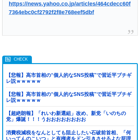
https://news.yahoo.co.jp/articles/464cdecc60f
7364ebc0cf2792f2f8e768eef5dbf
【悲報】高市首相の“個人的なSNS投稿”で習近平ブチギ
レ説ｗｗｗｗｗ
【悲報】高市首相の“個人的なSNS投稿”で習近平ブチギ
レ説ｗｗｗｗｗ
【超絶朗報】「れいわ新選組」改め、新党「いのちの
党」爆誕！！！うおおおおおおおお
消費税減税をなんとしても阻止したい石破前首相、「何
いってんのこいつ」と有権者をドン引きさせるよな屁理