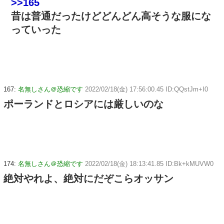
>>165
昔は普通だったけどどんどん高そうな服にな
っていった
167:
名無しさん＠恐縮です
2022/02/18(金) 17:56:00.45 ID:QQstJm+I0
ポーランドとロシアには厳しいのな
174:
名無しさん＠恐縮です
2022/02/18(金) 18:13:41.85 ID:Bk+kMUVW0
絶対やれよ、絶対にだぞこらオッサン