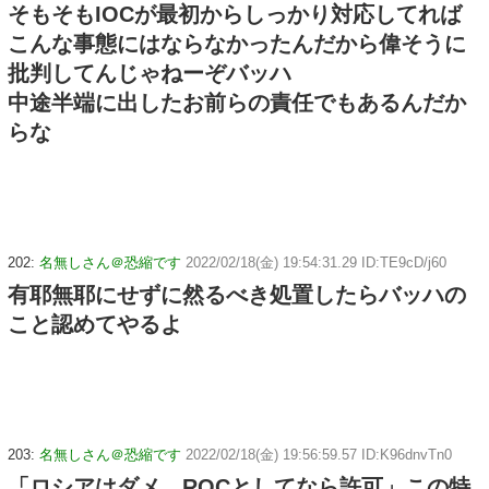
そもそもIOCが最初からしっかり対応してれば
こんな事態にはならなかったんだから偉そうに
批判してんじゃねーぞバッハ
中途半端に出したお前らの責任でもあるんだか
らな
202:
名無しさん＠恐縮です
2022/02/18(金) 19:54:31.29 ID:TE9cD/j60
有耶無耶にせずに然るべき処置したらバッハの
こと認めてやるよ
203:
名無しさん＠恐縮です
2022/02/18(金) 19:56:59.57 ID:K96dnvTn0
「ロシアはダメ、ROCとしてなら許可」この特