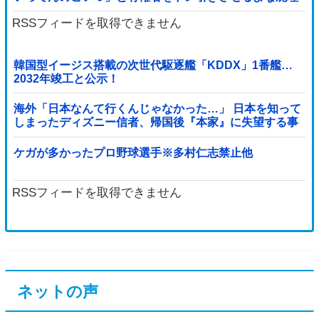
屈を……
RSSフィードを取得できません
韓国型イージス搭載の次世代駆逐艦「KDDX」1番艦…
2032年竣工と公示！
海外「日本なんて行くんじゃなかった…」 日本を知って
しまったディズニー信者、帰国後『本家』に失望する事
態に
ケガが多かったプロ野球選手※多村仁志禁止他
RSSフィードを取得できません
ネットの声