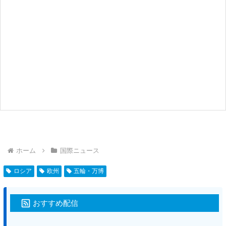
ホーム
国際ニュース
ロシア
欧州
五輪・万博
おすすめ配信