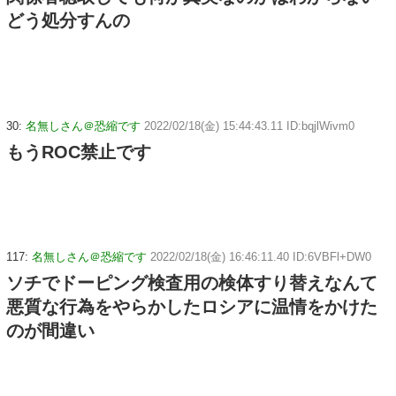
どう処分すんの
30:
名無しさん＠恐縮です
2022/02/18(金) 15:44:43.11 ID:bqjlWivm0
もうROC禁止です
117:
名無しさん＠恐縮です
2022/02/18(金) 16:46:11.40 ID:6VBFl+DW0
ソチでドーピング検査用の検体すり替えなんて
悪質な行為をやらかしたロシアに温情をかけた
のが間違い