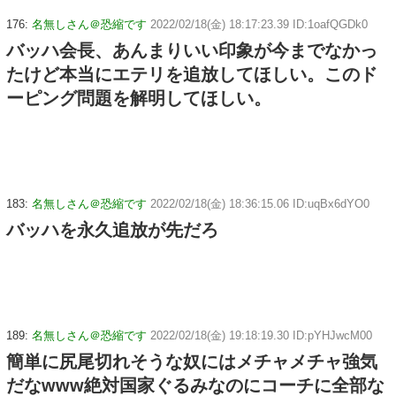
176:
名無しさん＠恐縮です
2022/02/18(金) 18:17:23.39 ID:1oafQGDk0
バッハ会長、あんまりいい印象が今までなかっ
たけど本当にエテリを追放してほしい。このド
ーピング問題を解明してほしい。
183:
名無しさん＠恐縮です
2022/02/18(金) 18:36:15.06 ID:uqBx6dYO0
バッハを永久追放が先だろ
189:
名無しさん＠恐縮です
2022/02/18(金) 19:18:19.30 ID:pYHJwcM00
簡単に尻尾切れそうな奴にはメチャメチャ強気
だなwww絶対国家ぐるみなのにコーチに全部な