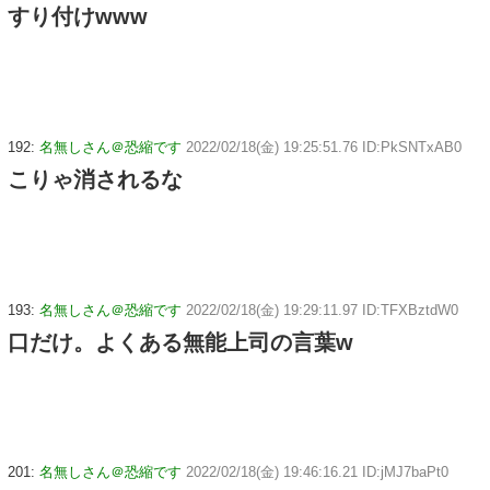
すり付けwww
192:
名無しさん＠恐縮です
2022/02/18(金) 19:25:51.76 ID:PkSNTxAB0
こりゃ消されるな
193:
名無しさん＠恐縮です
2022/02/18(金) 19:29:11.97 ID:TFXBztdW0
口だけ。よくある無能上司の言葉w
201:
名無しさん＠恐縮です
2022/02/18(金) 19:46:16.21 ID:jMJ7baPt0