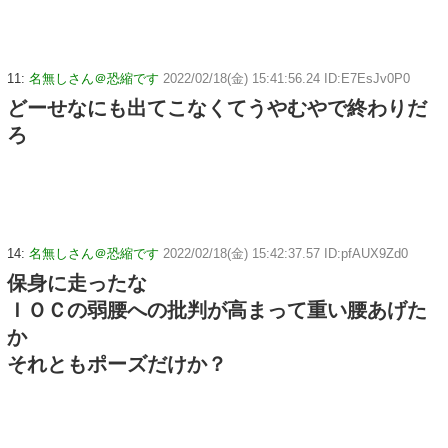
11:
名無しさん＠恐縮です
2022/02/18(金) 15:41:56.24 ID:E7EsJv0P0
どーせなにも出てこなくてうやむやで終わりだ
ろ
14:
名無しさん＠恐縮です
2022/02/18(金) 15:42:37.57 ID:pfAUX9Zd0
保身に走ったな
ＩＯＣの弱腰への批判が高まって重い腰あげた
か
それともポーズだけか？