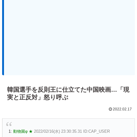
韓国選手を反則王に仕立てた中国映画…「現
実と正反対」怒り呼ぶ
2022.02.17
1:
動物園φ ★
2022/02/16(水) 23:30:35.31 ID:CAP_USER