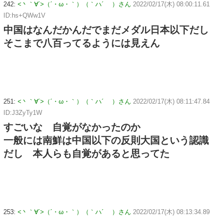
242:
<丶｀∀´>（´・ω・｀）（｀ハ´ ）さん
2022/02/17(木) 08:00:11.61
ID:hs+QWw1V
中国はなんだかんだでまだメダル日本以下だし
そこまで八百ってるようには見えん
251:
<丶｀∀´>（´・ω・｀）（｀ハ´ ）さん
2022/02/17(木) 08:11:47.84
ID:J3ZyTy1W
すごいな 自覚がなかったのか
一般には南鮮は中国以下の反則大国という認識
だし 本人らも自覚があると思ってた
253:
<丶｀∀´>（´・ω・｀）（｀ハ´ ）さん
2022/02/17(木) 08:13:34.89