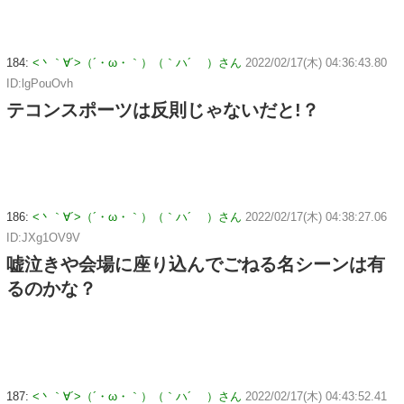
184:
<丶｀∀´>（´・ω・｀）（｀ハ´ ）さん
2022/02/17(木) 04:36:43.80
ID:lgPouOvh
テコンスポーツは反則じゃないだと!？
186:
<丶｀∀´>（´・ω・｀）（｀ハ´ ）さん
2022/02/17(木) 04:38:27.06
ID:JXg1OV9V
嘘泣きや会場に座り込んでごねる名シーンは有
るのかな？
187:
<丶｀∀´>（´・ω・｀）（｀ハ´ ）さん
2022/02/17(木) 04:43:52.41