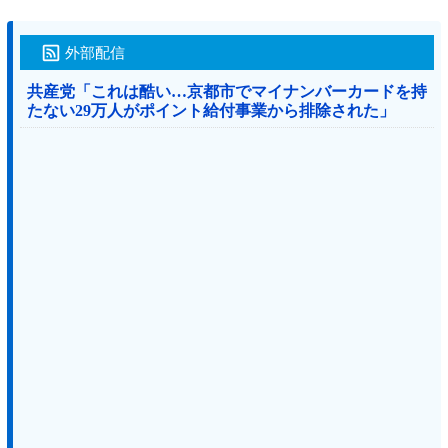
外部配信
共産党「これは酷い…京都市でマイナンバーカードを持
たない29万人がポイント給付事業から排除された」