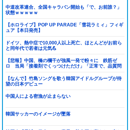
中道改革連合、全国キャラバン開始も「で、お前誰？」
状態ｗｗｗｗｗ
【ホロライブ】POP UP PARADE「雪花ラミィ」フィギ
ュア【本日発売】
ドイツ、熱中症で10,000人以上死亡、ほとんどがお前ら
と同年代で若者は元気💪
【悲報】中国、橋の欄干が強風一発で粉々に 鉄筋ゼ
ロ 当局「接着剤でくっつけただけ」「正常で、品質問
題はない」
【なんで】竹島ソングを歌う韓国アイドルグループが待
望の日本デビュー
中国人による密漁が止まらない
韓国サッカーのイメージが墜落