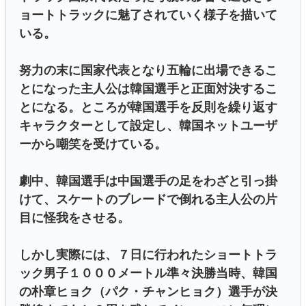
ョートトラックに魅了されていく様子を描いて
いる。
努力の末に国家代表となり五輪に出場できるこ
とになった主人公は韓国選手と正面対決するこ
とになる。ところが韓国選手を反則を繰り返す
キャラクターとして設定し、韓国ネットユーザ
ーから嘲笑を受けている。
劇中、韓国選手は中国選手の足をわざと引っ掛
けて、スケートのブレードで倒れる主人公の片
目に怪我をさせる。
しかし実際には、７日に行われたショートトラ
ック男子１０００メートル準々決勝当時、韓国
の朴章ヒョク（パク・チャンヒョク）選手が決