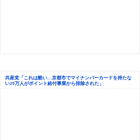
共産党「これは酷い…京都市でマイナンバーカードを持たな
い29万人がポイント給付事業から排除された」