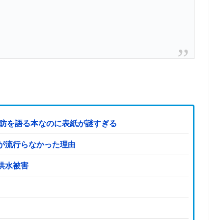
国防を語る本なのに表紙が謎すぎる
が流行らなかった理由
洪水被害