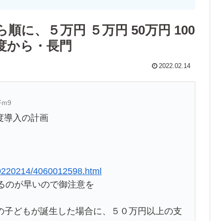
に、５万円 ５万円 50万円 100
度から・長門
2022.02.14
cFm9
度導入の計画
20220214/4060012598.html
るのが早いので御注意を
の子どもが誕生した場合に、５０万円以上の支