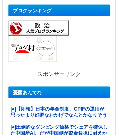
ブログランキング
スポンサーリンク
憂国あんてな
|●|【朗報】日本の年金制度、GPIFの運用が
思ったより好調なおかげでなんとかなりそう
|●|圧倒的なダンピング価格でシェアを確保し
た中国産AI、だが中国側が資金負担に耐えか