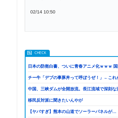
02/14 10:50
日本の防衛白書、ついに青春アニメ化ｗｗｗ 
チー牛「デブの事豚丼って呼ぼうぜ！」←これ
中国、三峡ダムが全開放流。長江流域で深刻な
移民反対派に聞きたいんやが
【ヤバすぎ】熊本の山道でソーラーパネルが…