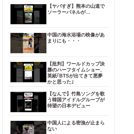
【ヤバすぎ】熊本の山道で
ソーラーパネルが…
中国の海水浴場の映像があ
まりにも・・・
【批判】ワールドカップ決
勝のハーフタイムショー、
英紙｢BTSが出てきて悪夢
かと思った｣
【なんで】竹島ソングを歌
う韓国アイドルグループが
待望の日本デビュー
中国人による密漁が止まら
ない