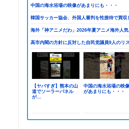
中国の海水浴場の映像があまりにも・・・
韓国サッカー協会、外国人審判を性接待で買収
海外「神アニメだわ」2026年夏アニメ海外人
高市内閣の方針に反対した自民党議員9人のリ
【ヤバすぎ】熊本の山
中国の海水浴場の映
道でソーラーパネル
があまりにも・・・
が…