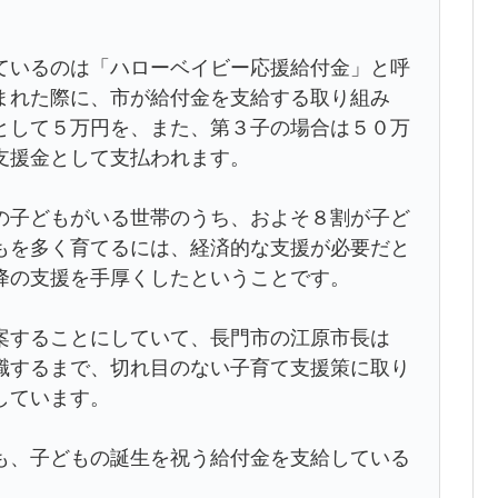
。
ているのは「ハローベイビー応援給付金」と呼
まれた際に、市が給付金を支給する取り組み
として５万円を、また、第３子の場合は５０万
支援金として支払われます。
の子どもがいる世帯のうち、およそ８割が子ど
もを多く育てるには、経済的な支援が必要だと
降の支援を手厚くしたということです。
案することにしていて、長門市の江原市長は
職するまで、切れ目のない子育て支援策に取り
しています。
も、子どもの誕生を祝う給付金を支給している