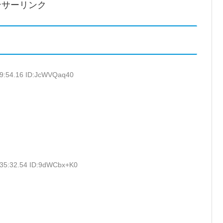
ンサーリンク
29:54.16 ID:JcWVQaq40
:35:32.54 ID:9dWCbx+K0