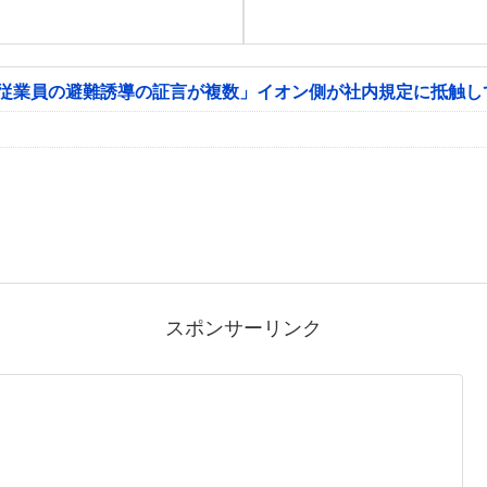
「従業員の避難誘導の証言が複数」イオン側が社内規定に抵触し
スポンサーリンク