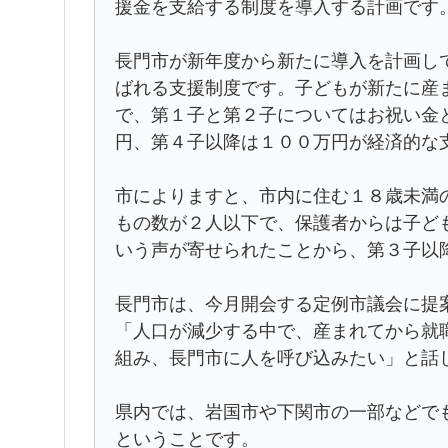
援金を支給する制度を導入する計画です
長門市が新年度から新たに導入を計画し
ばれる支援制度です。子どもが新たに産
で、第１子と第２子についてはお祝い金
円、第４子以降は１００万円が経済的な
市によりますと、市内に住む１８歳未満
もの数が２人以下で、保護者からは子ど
いう声が寄せられたことから、第３子以
長門市は、今月開会する定例市議会に提
「人口が減少する中で、産まれてから就
組み、長門市に人を呼び込みたい」と話
県内では、岩国市や下関市の一部などで
ということです。