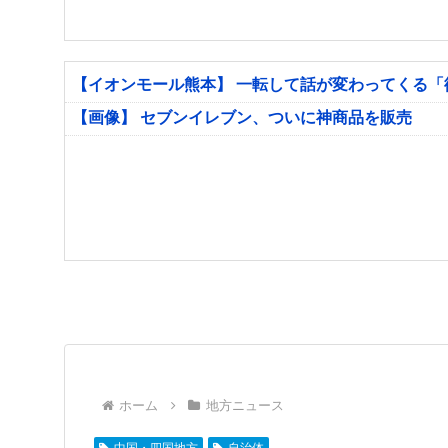
【イオンモール熊本】 一転して話が変わってくる
【画像】 セブンイレブン、ついに神商品を販売
ホーム
地方ニュース
中国・四国地方
自治体