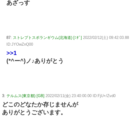
あざっす
87:
ストレプトスポランギウム(北海道) [ﾆﾀﾞ]
2022/02/12(土) 09:42:03.88
ID:JYOwZnQ00
>>1
(*^ー^)ノ♪ありがとう
3:
テルムス(東京都) [GB]
2022/02/11(金) 23:40:00.00 ID:FjU+/Zvd0
どこのどなたか存じませんが
ありがとうございます。