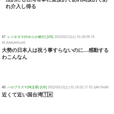
れ介入し得る
47:
レジオネラ(やわらか銀行) [US]
2022/02/12(土) 01:09:09.76
ID:AAbUHXsA0
大勢の日本人は祝う事すらないのに…感動する
わこんなん
48:
ハロプラズマ(埼玉県) [US]
2022/02/12(土) 01:16:02.17 ID:Jj4kY6o60
近くて近い国台湾🇹🇼