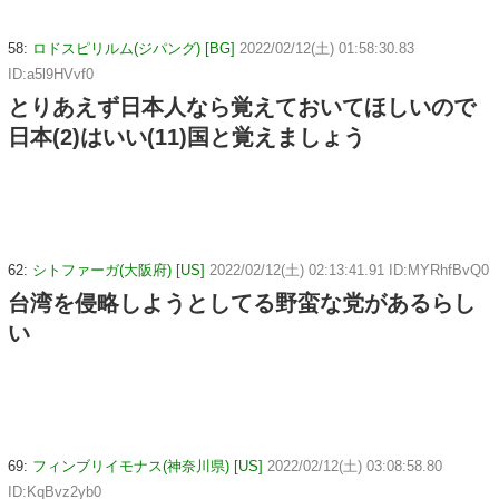
58:
ロドスピリルム(ジパング) [BG]
2022/02/12(土) 01:58:30.83
ID:a5l9HVvf0
とりあえず日本人なら覚えておいてほしいので
日本(2)はいい(11)国と覚えましょう
62:
シトファーガ(大阪府) [US]
2022/02/12(土) 02:13:41.91 ID:MYRhfBvQ0
台湾を侵略しようとしてる野蛮な党があるらし
い
69:
フィンブリイモナス(神奈川県) [US]
2022/02/12(土) 03:08:58.80
ID:KqBvz2yb0