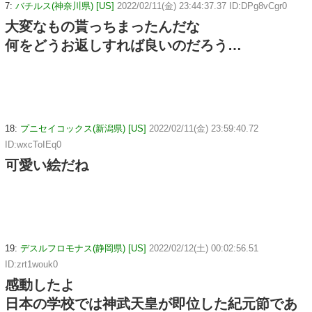
7:
バチルス(神奈川県) [US]
2022/02/11(金) 23:44:37.37 ID:DPg8vCgr0
大変なもの貰っちまったんだな
何をどうお返しすれば良いのだろう…
18:
プニセイコックス(新潟県) [US]
2022/02/11(金) 23:59:40.72
ID:wxcToIEq0
可愛い絵だね
19:
デスルフロモナス(静岡県) [US]
2022/02/12(土) 00:02:56.51
ID:zrt1wouk0
感動したよ
日本の学校では神武天皇が即位した紀元節であ