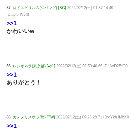
57:
ロドスピリルム(ジパング) [BG]
2022/02/12(土) 01:57:14.49
ID:a5l9HVvf0
>>1
かわいいw
66:
レジオネラ(東京都) [ﾆﾀﾞ]
2022/02/12(土) 02:50:40.66 ID:jAxD2EfG0
>>1
ありがとう！
86:
カテヌリスポラ(茸) [TW]
2022/02/12(土) 09:25:28.71 ID:dYkbJMbK0
>>1