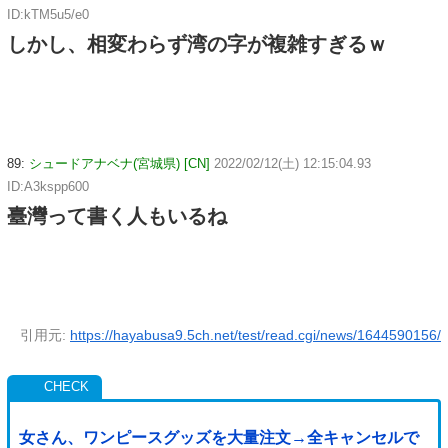
ID:kTM5u5/e0
しかし、相変わらず湾の字が複雑すぎるｗ
89:
シュードアナベナ(宮城県) [CN]
2022/02/12(土) 12:15:04.93
ID:A3kspp600
臺灣って書く人もいるね
引用元:
https://hayabusa9.5ch.net/test/read.cgi/news/1644590156/
女さん、ワンピースグッズを大量注文→全キャンセルで