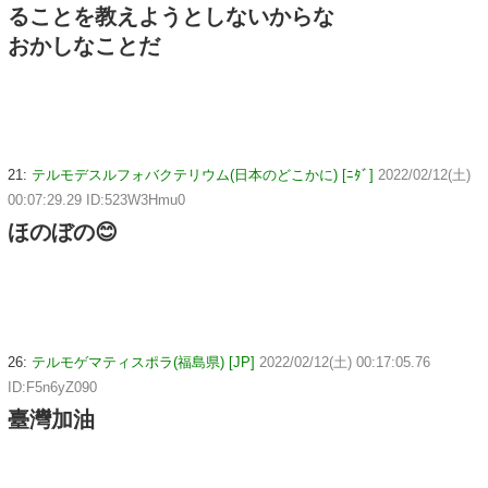
ることを教えようとしないからな
おかしなことだ
21:
テルモデスルフォバクテリウム(日本のどこかに) [ﾆﾀﾞ]
2022/02/12(土)
00:07:29.29 ID:523W3Hmu0
ほのぼの😊
26:
テルモゲマティスポラ(福島県) [JP]
2022/02/12(土) 00:17:05.76
ID:F5n6yZ090
臺灣加油