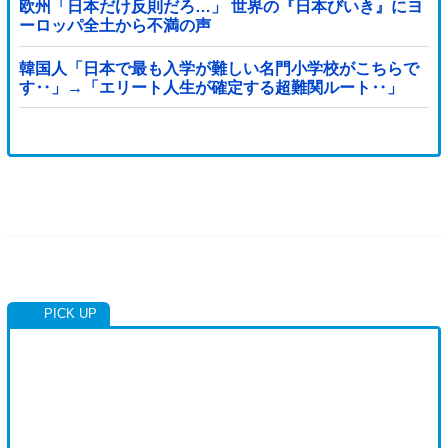
欧州「日本だけ反則だろ…」 世界の『日本びいき』にヨ
ーロッパ全土から不満の声
韓国人「日本で最も入学が難しい名門小学校がこちらで
す‥」→「エリート人生が確定する超難関ルート‥」