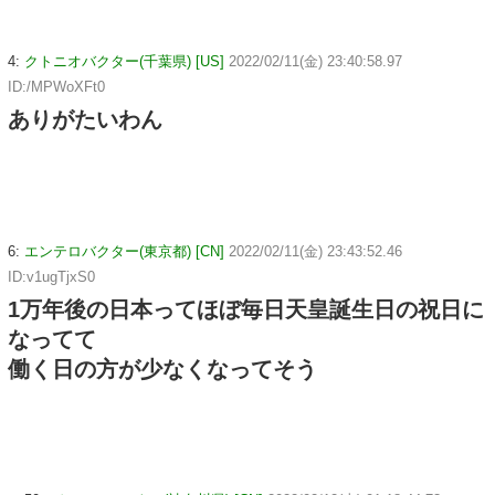
4:
クトニオバクター(千葉県) [US]
2022/02/11(金) 23:40:58.97
ID:/MPWoXFt0
ありがたいわん
6:
エンテロバクター(東京都) [CN]
2022/02/11(金) 23:43:52.46
ID:v1ugTjxS0
1万年後の日本ってほぼ毎日天皇誕生日の祝日に
なってて
働く日の方が少なくなってそう