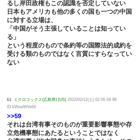
るし岸田政権もこの認識を否定していない
日本もアメリカも他の多くの国も一つの中国
に対する立場は、
「中国がそう主張していることは知ってい
る」
という程度のもので条約等の国際法的成約を
受ける類のものではなく言質にすらなってい
ない
61:
ミクロコックス(広島県) [US]
2022/02/12(土) 02:05:59.98
ID:kWowWVe50
>>59
それは台湾有事そのものが重要影響事態や存
立危機事態にあたるということではなく