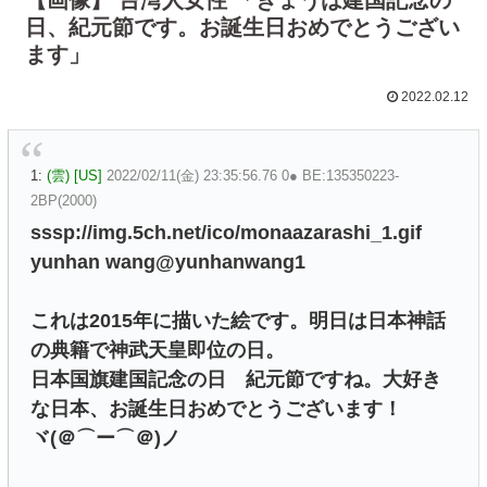
日、紀元節です。お誕生日おめでとうござい
ます」
2022.02.12
1:
(雲) [US]
2022/02/11(金) 23:35:56.76 0● BE:135350223-
2BP(2000)
sssp://img.5ch.net/ico/monaazarashi_1.gif
yunhan wang@yunhanwang1
これは2015年に描いた絵です。明日は日本神話
の典籍で神武天皇即位の日。
日本国旗建国記念の日 紀元節ですね。大好き
な日本、お誕生日おめでとうございます！
ヾ(＠⌒ー⌒＠)ノ