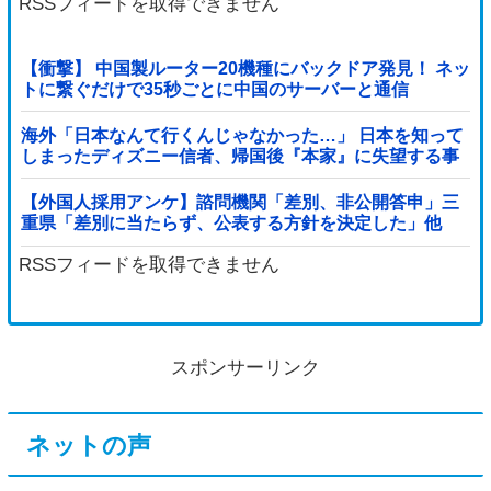
RSSフィードを取得できません
【衝撃】 中国製ルーター20機種にバックドア発見！ ネッ
トに繋ぐだけで35秒ごとに中国のサーバーと通信
海外「日本なんて行くんじゃなかった…」 日本を知って
しまったディズニー信者、帰国後『本家』に失望する事
態に
【外国人採用アンケ】諮問機関「差別、非公開答申」三
重県「差別に当たらず、公表する方針を決定した」他
RSSフィードを取得できません
スポンサーリンク
ネットの声