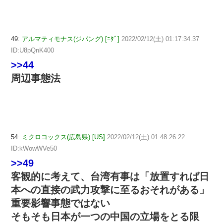
49:
アルマティモナス(ジパング) [ﾆﾀﾞ]
2022/02/12(土) 01:17:34.37
ID:U8pQnK400
>>44
周辺事態法
54:
ミクロコックス(広島県) [US]
2022/02/12(土) 01:48:26.22
ID:kWowWVe50
>>49
客観的に考えて、台湾有事は「放置すれば日
本への直接の武力攻撃に至るおそれがある」
重要影響事態ではない
そもそも日本が一つの中国の立場をとる限