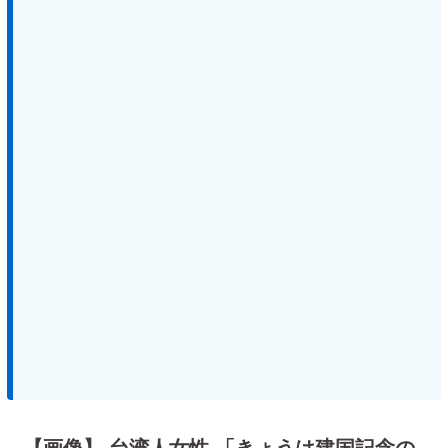
【画像】 台湾人女性 「きょうは建国記念の