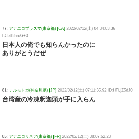
77:
アナエロプラズマ(東京都) [CA]
2022/02/12(土) 04:34:03.36
ID:bB8nroG+0
日本人の俺でも知らんかったのに
ありがとうだぜ
81:
テルモトガ(神奈川県) [JP]
2022/02/12(土) 07:11:35.92 ID:HFLjZ5dJ0
台湾産の冷凍釈迦頭が手に入らん
85:
アナエロリネア(東京都) [FR]
2022/02/12(土) 08:07:52.23