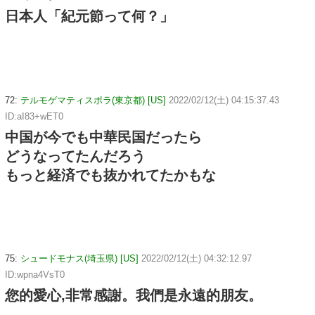
日本人「紀元節って何？」
72:
テルモゲマティスポラ(東京都) [US]
2022/02/12(土) 04:15:37.43
ID:aI83+wET0
中国が今でも中華民国だったら
どうなってたんだろう
もっと経済でも抜かれてたかもな
75:
シュードモナス(埼玉県) [US]
2022/02/12(土) 04:32:12.97
ID:wpna4VsT0
您的愛心,非常感謝。我們是永遠的朋友。