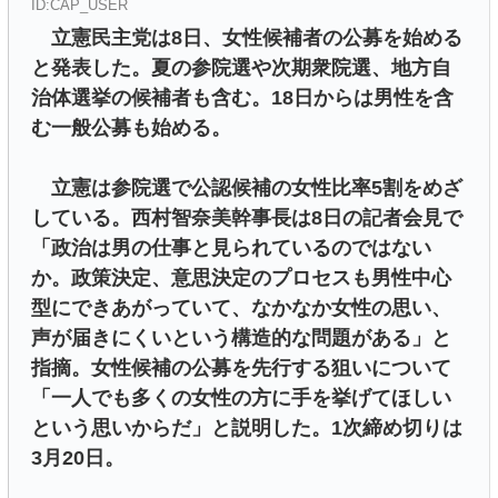
ID:CAP_USER
立憲民主党は8日、女性候補者の公募を始める
と発表した。夏の参院選や次期衆院選、地方自
治体選挙の候補者も含む。18日からは男性を含
む一般公募も始める。
立憲は参院選で公認候補の女性比率5割をめざ
している。西村智奈美幹事長は8日の記者会見で
「政治は男の仕事と見られているのではない
か。政策決定、意思決定のプロセスも男性中心
型にできあがっていて、なかなか女性の思い、
声が届きにくいという構造的な問題がある」と
指摘。女性候補の公募を先行する狙いについて
「一人でも多くの女性の方に手を挙げてほしい
という思いからだ」と説明した。1次締め切りは
3月20日。