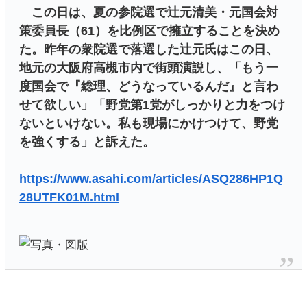
この日は、夏の参院選で辻元清美・元国会対
策委員長（61）を比例区で擁立することを決め
た。昨年の衆院選で落選した辻元氏はこの日、
地元の大阪府高槻市内で街頭演説し、「もう一
度国会で『総理、どうなっているんだ』と言わ
せて欲しい」「野党第1党がしっかりと力をつけ
ないといけない。私も現場にかけつけて、野党
を強くする」と訴えた。
https://www.asahi.com/articles/ASQ286HP1Q
28UTFK01M.html