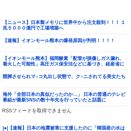
【ニュース】日本製メモリに世界中から注文殺到！！！ １
兆５０００億円で工場増築へ
【速報】イオンモール熊本の爆発原因が判明！！！！
【イオンモール熊本】福岡酸素「配管が損傷しガス漏れ、
着火した可能性」高圧ガス保安法などに基づき、経産省に
報告他
開脚させられマ○コ丸出し状態で、ク○ニされてる美女たち
海外「全部日本の真似だったのか…」 日本の普通のテレビ
番組が最新SNSの数十年先を行っていたと話題に
RSSフィードを取得できません
|●|【速報】日本の地震被害に支援したのに「韓国産の水は