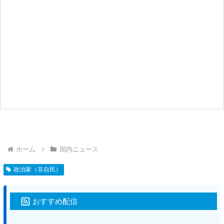
ホーム
国内ニュース
政治家（非自民）
おすすめ配信