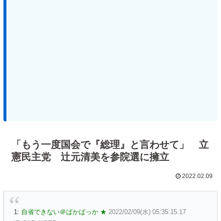
「もう一度国会で『総理』と言わせて」 立
憲民主党 辻元清美を参院選に擁立
2022.02.09
1:
自省できない＠ばかばっか ★
2022/02/09(水) 05:35:15.17