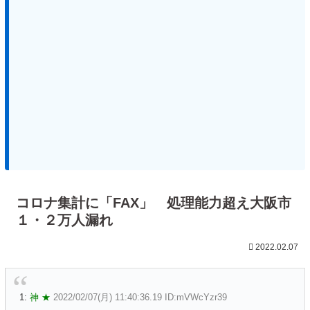
コロナ集計に「FAX」 処理能力超え大阪市
１・２万人漏れ
2022.02.07
1:
神 ★
2022/02/07(月) 11:40:36.19 ID:mVWcYzr39