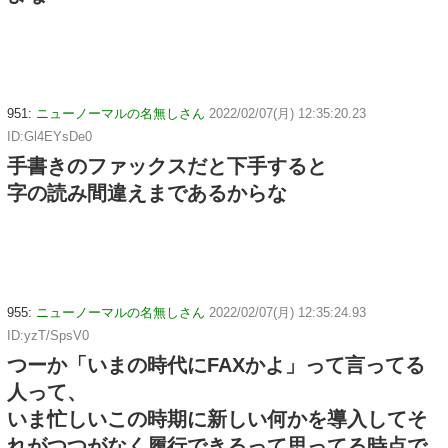
951:
ニューノーマルの名無しさん
2022/02/07(月) 12:35:20.23
ID:Gl4EYsDe0
手書きのファックスだと下手すると
字の読み間違えまであるからな
955:
ニューノーマルの名無しさん
2022/02/07(月) 12:35:24.93
ID:yzT/SpsV0
つーか「いまの時代にFAXかよ」って言ってる
人って、
いま忙しいこの時期に新しい何かを導入してそ
れがつつがなく履行できるって思ってる時点で