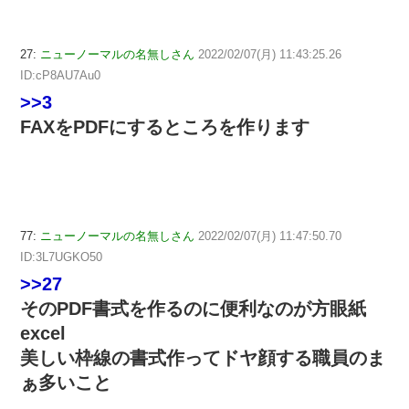
27:
ニューノーマルの名無しさん
2022/02/07(月) 11:43:25.26
ID:cP8AU7Au0
>>3
FAXをPDFにするところを作ります
77:
ニューノーマルの名無しさん
2022/02/07(月) 11:47:50.70
ID:3L7UGKO50
>>27
そのPDF書式を作るのに便利なのが方眼紙
excel
美しい枠線の書式作ってドヤ顔する職員のま
ぁ多いこと