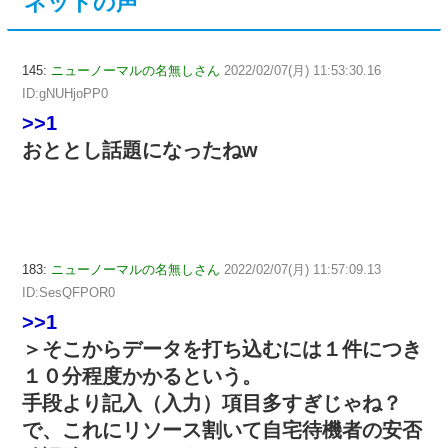
ネットの声
145:
ニューノーマルの名無しさん
2022/02/07(月) 11:53:30.16
ID:gNUHjoPP0
>>1
おととし話題になったねw
183:
ニューノーマルの名無しさん
2022/02/07(月) 11:57:09.13
ID:SesQFPOR0
>>1
＞そこからデータを打ち込むには１件につき
１０分程度かかるという。
手段より記入（入力）項目多すぎじゃね？
で、これにリソース割いて自宅待機者の安否