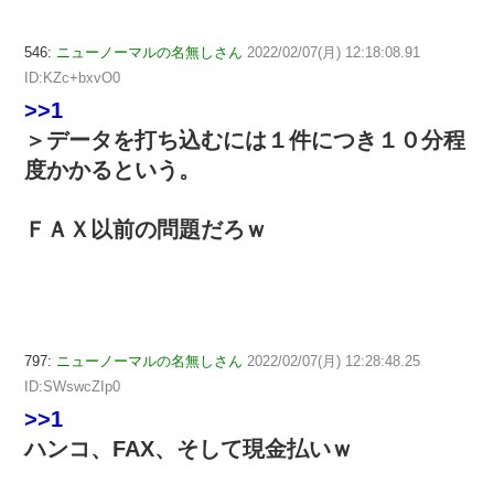
546:
ニューノーマルの名無しさん
2022/02/07(月) 12:18:08.91
ID:KZc+bxvO0
>>1
＞データを打ち込むには１件につき１０分程
度かかるという。
ＦＡＸ以前の問題だろｗ
797:
ニューノーマルの名無しさん
2022/02/07(月) 12:28:48.25
ID:SWswcZIp0
>>1
ハンコ、FAX、そして現金払いｗ