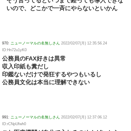
そう言ってるといつまで経っても導入できな
いので、どこかで一斉にやらないといかん
970:
ニューノーマルの名無しさん
2022/02/07(月) 12:35:56.24
ID:Hn72u1yK0
公務員のFAX好きは異常
収入印紙も糞だし
印鑑ないだけで発狂するやつもいるし
公務員文化は本当に理解できない
991:
ニューノーマルの名無しさん
2022/02/07(月) 12:37:06.12
ID:rCNpUfwh0