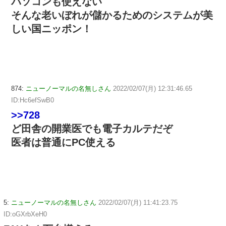
パソコンも使えない
そんな老いぼれが儲かるためのシステムが美
しい国ニッポン！
874:
ニューノーマルの名無しさん
2022/02/07(月) 12:31:46.65
ID:Hc6efSwB0
>>728
ど田舎の開業医でも電子カルテだぞ
医者は普通にPC使える
5:
ニューノーマルの名無しさん
2022/02/07(月) 11:41:23.75
ID:oGXrbXeH0