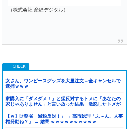
（株式会社 産経デジタル）
女さん、ワンピースグッズを大量注文→全キャンセルで
逮捕ｗｗｗ
家購入に「ダメダメ！」と猛反対するトメに「あなたの
家じゃありません」と言い放った結果→激怒したトメが
自ら〇〇を口にして最高の展開へｗｗｗｗｗｗ
【ｗ】財務省「減税反対！」 → 高市総理「ふ～ん、人事
権発動ね？」 → 結果 ｗｗｗｗｗｗｗｗｗｗ