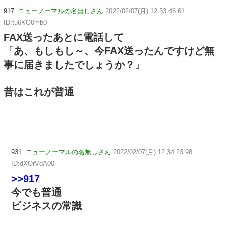
917:
ニューノーマルの名無しさん
2022/02/07(月) 12:33:46.61
ID:tu6KO0mb0
FAX送ったあとに電話して
「あ、もしもし～、今FAX送ったんですけど無
事に届きましたでしょうか？」
昔はこれが普通
931:
ニューノーマルの名無しさん
2022/02/07(月) 12:34:23.98
ID:dXOrVdA00
>>917
今でも普通
ビジネスの常識