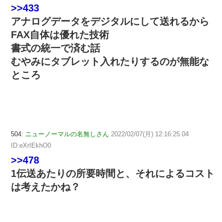
>>433
アナログデータをデジタルにして送れるから
FAX自体は優れた技術
書式の統一で済む話
むやみにタブレット入れたりするのが無能な
ところ
504:
ニューノーマルの名無しさん
2022/02/07(月) 12:16:25.04
ID:eXrIEkhO0
>>478
1伝送あたりの所要時間と、それによるコスト
は考えたかね？