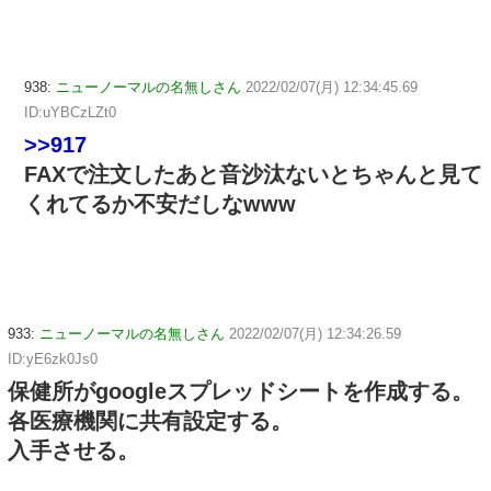
938:
ニューノーマルの名無しさん
2022/02/07(月) 12:34:45.69
ID:uYBCzLZt0
>>917
FAXで注文したあと音沙汰ないとちゃんと見て
くれてるか不安だしなwww
933:
ニューノーマルの名無しさん
2022/02/07(月) 12:34:26.59
ID:yE6zk0Js0
保健所がgoogleスプレッドシートを作成する。
各医療機関に共有設定する。
入手させる。