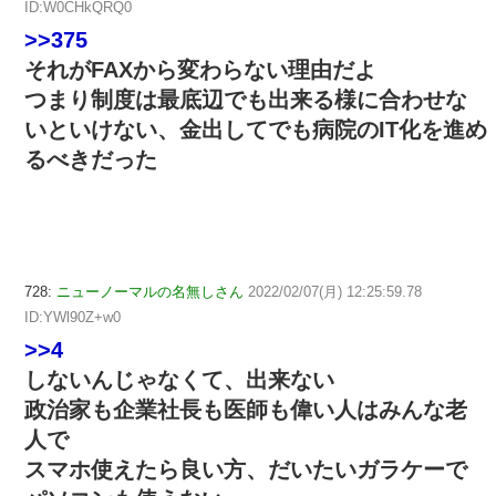
ID:W0CHkQRQ0
>>375
それがFAXから変わらない理由だよ
つまり制度は最底辺でも出来る様に合わせな
いといけない、金出してでも病院のIT化を進め
るべきだった
728:
ニューノーマルの名無しさん
2022/02/07(月) 12:25:59.78
ID:YWl90Z+w0
>>4
しないんじゃなくて、出来ない
政治家も企業社長も医師も偉い人はみんな老
人で
スマホ使えたら良い方、だいたいガラケーで