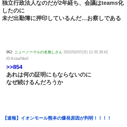
独立行政法人なのだが2年経ち、会議はteams化
したのに
未だ出勤簿に押印しているんだ…お察しである
962:
ニューノーマルの名無しさん
2022/02/07(月) 12:35:39.62
ID:Kcba/Nbr0
>>854
あれは何の証明にもならないのに
なぜ続けるんだろうか
【速報】イオンモール熊本の爆発原因が判明！！！！