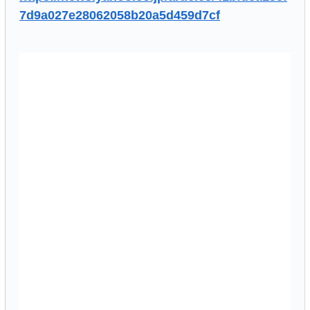
7d9a027e28062058b20a5d459d7cf