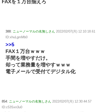
FAXを１万台揃えろ
388:
ニューノーマルの名無しさん
2022/02/07(月) 12:10:18.61
ID:xhuLgmMb0
>>5
FAX１万台ｗｗｗ
手間を増やすだけ。
却って業務量を増やすｗｗｗ
電子メールで受付てデジタル化
854:
ニューノーマルの名無しさん
2022/02/07(月) 12:30:44.57
ID:c53Sxn3u0