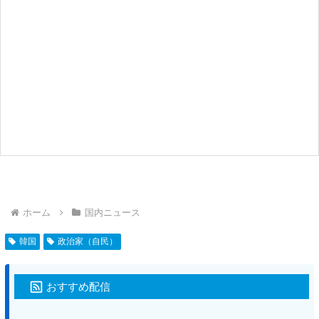
ホーム
国内ニュース
韓国
政治家（自民）
おすすめ配信