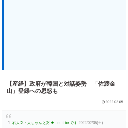
【産経】政府が韓国と対話姿勢 「佐渡金
山」登録への思惑も
2022.02.05
1:
右大臣・大ちゃん之弼 ★ Let it be です
2022/02/05(土)