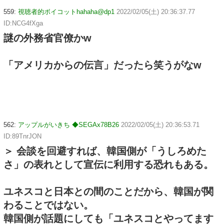
559:
視聴者的ボイコットhahaha@dp1
2022/02/05(土) 20:36:37.77
ID:NCG4fXga
謎の外務省官僚かw
「アメリカからの伝言」だったら笑うがなw
562:
アップルがいきち ◆SEGAx78B26
2022/02/05(土) 20:36:53.71
ID:89TnrJON
＞ 会談を回避すれば、韓国側が「うしろめた
さ」の表れとして宣伝に利用する恐れもある。
ユネスコと日本との間のことだから、韓国が関
わることではない。
韓国側が話題にしても「ユネスコとやってます