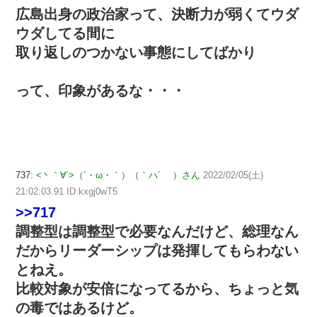
広島出身の政治家って、決断力が弱くてウダ
ウダしてる間に
取り返しのつかない事態にしてばかり
って、印象があるな・・・
737:
<丶｀∀´>（´・ω・｀）（｀ハ´ ）さん
2022/02/05(土)
21:02:03.91 ID:kxgj0wT5
>>717
調整型は調整型で必要なんだけど、総理なん
だからリーダーシップは発揮してもらわない
とねえ。
比較対象が安倍になってるから、ちょっと気
の毒ではあるけど。