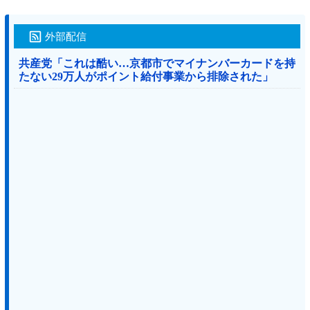
外部配信
共産党「これは酷い…京都市でマイナンバーカードを持
たない29万人がポイント給付事業から排除された」