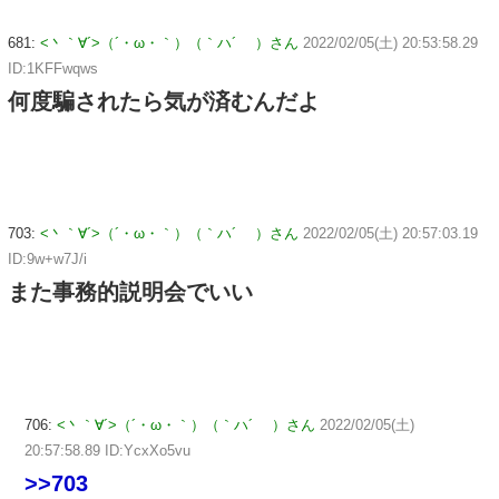
681:
<丶｀∀´>（´・ω・｀）（｀ハ´ ）さん
2022/02/05(土) 20:53:58.29
ID:1KFFwqws
何度騙されたら気が済むんだよ
703:
<丶｀∀´>（´・ω・｀）（｀ハ´ ）さん
2022/02/05(土) 20:57:03.19
ID:9w+w7J/i
また事務的説明会でいい
706:
<丶｀∀´>（´・ω・｀）（｀ハ´ ）さん
2022/02/05(土)
20:57:58.89 ID:YcxXo5vu
>>703