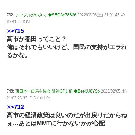
732:
アップルがいきち ◆SEGAx78B26
2022/02/05(土) 21:01:45.40
ID:89TnrJON
>>715
高市か稲田ってこと？
俺はそれでもいいけど、国民の支持がエラれ
るかな。
748:
西日本一口馬主協会 阪神CF支部 ◆BeerJJ8YSo
2022/02/05(土)
21:03:25.33 ID:5u1sUlKx
>>732
高市の経済政策は良いのだが出戻りだからね
ぇ…あとはMMTに行かないかが心配