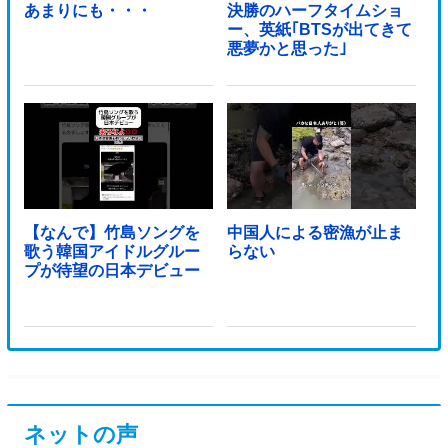
あまりにも・・・
決勝のハーフタイムショ
ー、英紙｢BTSが出てきて
悪夢かと思った｣
【なんで】竹島ソングを
中国人による密漁が止ま
歌う韓国アイドルグルー
らない
プが待望の日本デビュー
ネットの声