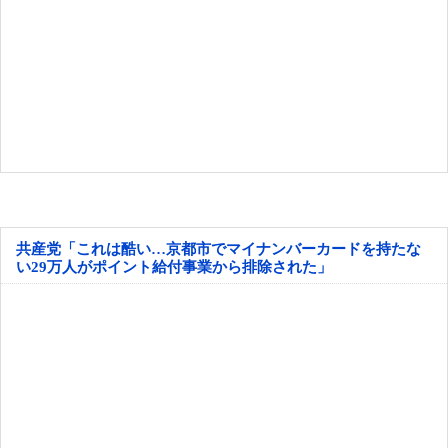
共産党「これは酷い…京都市でマイナンバーカードを持たな
い29万人がポイント給付事業から排除された」