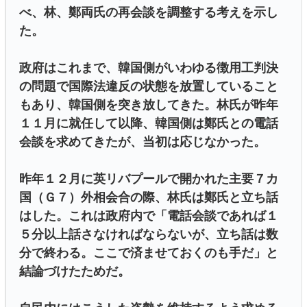
べ、林、鄭両氏の再会談を調整する考えを示し
た。
政府はこれまで、韓国側がいわゆる徴用工判決
の問題で国際法違反の状態を放置していること
もあり、韓国側を突き放してきた。林氏が昨年
１１月に就任して以降、韓国側は鄭氏との電話
会談を求めてきたが、当初は応じなかった。
昨年１２月に英リバプールで開かれた主要７カ
国（Ｇ７）外相会合の際、林氏は鄭氏と立ち話
はした。これは政府内で「電話会談であれば１
５分以上話さなければならないが、立ち話は数
分で終わる。ここで済ませておくのも手だ」と
結論づけたためだ。