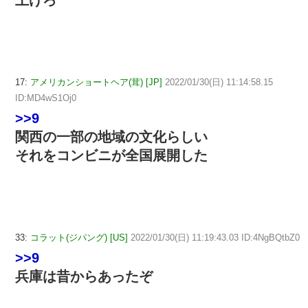
上げろ
17:
アメリカンショートヘア(茸) [JP]
2022/01/30(日) 11:14:58.15
ID:MD4wS1Oj0
>>9
関西の一部の地域の文化らしい
それをコンビニが全国展開した
33:
コラット(ジパング) [US]
2022/01/30(日) 11:19:43.03 ID:4NgBQtbZ0
>>9
兵庫は昔からあったぞ