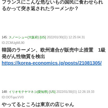
フランスにこんな危ないもの国民に食わせられ
るかって突き返されたラーメンか？
145:
スノーシュー(大阪府) [US]
2022/01/30(日) 12:25:04.31
ID:ZCMUgWL90
韓国のラーメン、欧州連合が販売中止措置 1級
発がん性物質を検出
https://korea-economics.jp/posts/21081305/
148:
イリオモテヤマネコ(愛知県) [US]
2022/01/30(日) 12:26:19.33
ID:OOTqocVV0
やってるところは東京の店じゃん