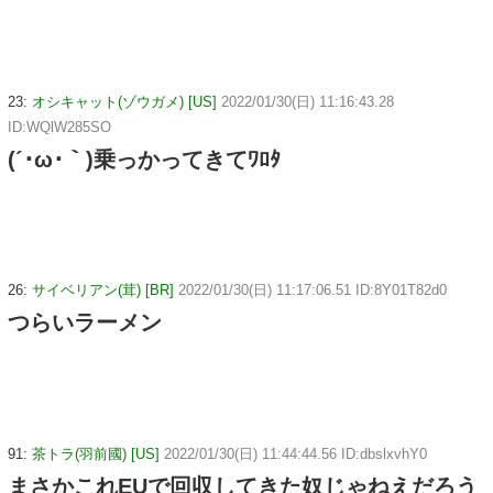
23:
オシキャット(ゾウガメ) [US]
2022/01/30(日) 11:16:43.28
ID:WQlW285SO
(´･ω･｀)乗っかってきてﾜﾛﾀ
26:
サイベリアン(茸) [BR]
2022/01/30(日) 11:17:06.51 ID:8Y01T82d0
つらいラーメン
91:
茶トラ(羽前國) [US]
2022/01/30(日) 11:44:44.56 ID:dbslxvhY0
まさかこれEUで回収してきた奴じゃねえだろう