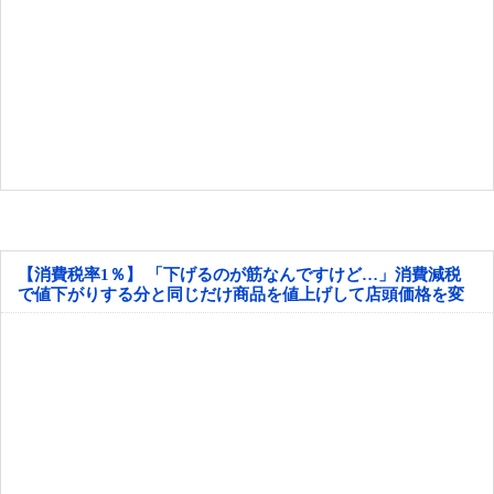
【消費税率1％】 「下げるのが筋なんですけど…」消費減税
で値下がりする分と同じだけ商品を値上げして店頭価格を変
えない店も