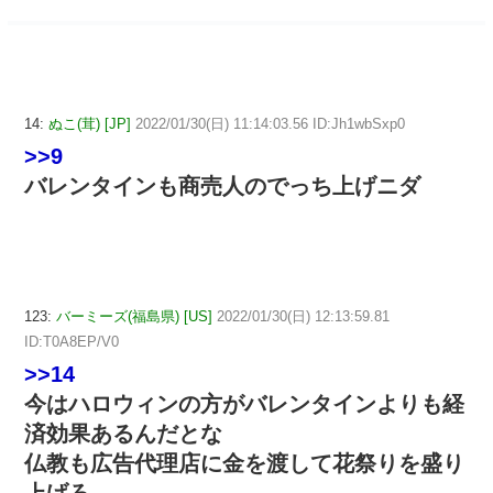
14:
ぬこ(茸) [JP]
2022/01/30(日) 11:14:03.56 ID:Jh1wbSxp0
>>9
バレンタインも商売人のでっち上げニダ
123:
バーミーズ(福島県) [US]
2022/01/30(日) 12:13:59.81
ID:T0A8EP/V0
>>14
今はハロウィンの方がバレンタインよりも経
済効果あるんだとな
仏教も広告代理店に金を渡して花祭りを盛り