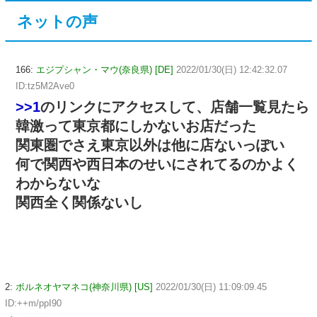
ネットの声
166:
エジプシャン・マウ(奈良県) [DE]
2022/01/30(日) 12:42:32.07
ID:tz5M2Ave0
>>1
のリンクにアクセスして、店舗一覧見たら
韓激って東京都にしかないお店だった
関東圏でさえ東京以外は他に店ないっぽい
何で関西や西日本のせいにされてるのかよく
わからないな
関西全く関係ないし
2:
ボルネオヤマネコ(神奈川県) [US]
2022/01/30(日) 11:09:09.45
ID:++m/ppI90