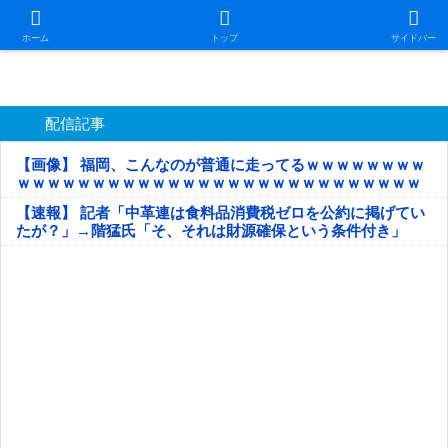
日本第一！ニュース録
ホーム
トップ
サイドバー
配信記事
【画像】 福岡、こんなのが普通に走ってるｗｗｗｗｗｗｗｗ
ｗｗｗｗｗｗｗｗｗｗｗｗｗｗｗｗｗｗｗｗｗｗｗｗｗｗｗ
ｗｗｗｗｗ
【速報】 記者「中革連は食料品消費税ゼロを公約に掲げてい
たが？」→階猛氏「そ、それは財源確保という条件付き」