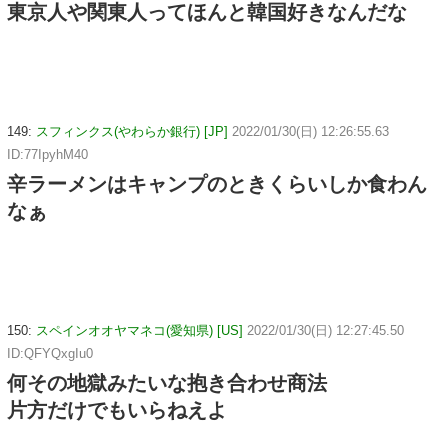
東京人や関東人ってほんと韓国好きなんだな
149:
スフィンクス(やわらか銀行) [JP]
2022/01/30(日) 12:26:55.63
ID:77IpyhM40
辛ラーメンはキャンプのときくらいしか食わん
なぁ
150:
スペインオオヤマネコ(愛知県) [US]
2022/01/30(日) 12:27:45.50
ID:QFYQxgIu0
何その地獄みたいな抱き合わせ商法
片方だけでもいらねえよ