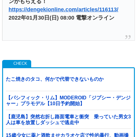
ンがもらえる！
https://dengekionline.com/articles/116113/
2022年01月30日(日) 08:00 電撃オンライン
たこ焼きのタコ、何かで代替できないものか
【パシフィック・リム】MODEROID「ジプシー・デンジ
ャー」プラモデル【10日予約開始】
【鹿児島】突然右折し路面電車と衝突 乗っていた男女3
人は車を放置しダッシュで逃走中
15歳少女に薬と酒飲ませカラオケ店で性的暴行、動画撮