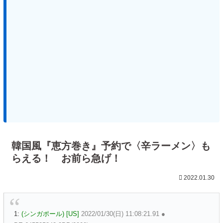
韓国風『恵方巻き』予約で〈辛ラーメン〉も
らえる！ お前ら急げ！
2022.01.30
1:
(シンガポール) [US]
2022/01/30(日) 11:08:21.91 ●