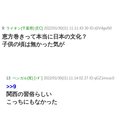
9:
ライオン(千葉県) [EC]
2022/01/30(日) 11:11:43.30 ID:d2V4gsl50
恵方巻きって本当に日本の文化？
子供の頃は無かった気が
13:
ベンガル(茸) [ﾆﾀﾞ]
2022/01/30(日) 11:14:02.27 ID:qGZ1mxuc0
>>9
関西の習俗らしい
こっちにもなかった