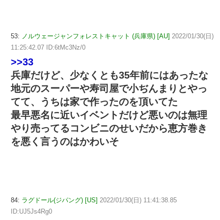
53:
ノルウェージャンフォレストキャット (兵庫県) [AU]
2022/01/30(日)
11:25:42.07 ID:6tMc3Nz/0
>>33
兵庫だけど、少なくとも35年前にはあったな
地元のスーパーや寿司屋で小ぢんまりとやっ
てて、うちは家で作ったのを頂いてた
最早悪名に近いイベントだけど悪いのは無理
やり売ってるコンビニのせいだから恵方巻き
を悪く言うのはかわいそ
84:
ラグドール(ジパング) [US]
2022/01/30(日) 11:41:38.85
ID:UJ5Js4Rg0