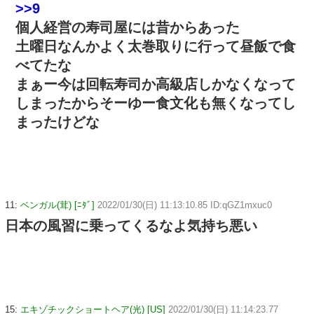
>>9
個人経営の寿司屋には昔からあった
土曜日なんかよく太巻取りに行って昼飯で食
べてたな
まぁー今は回転寿司か高級店しかなくなって
しまったからそーゆー食文化も無くなってし
まったけどな
11:
ベンガル(茸) [ﾆﾀﾞ]
2022/01/30(日) 11:13:10.85 ID:qGZ1mxuc0
日本の風習に乗ってくるなよ気持ち悪い
15:
エキゾチックショートヘア(光) [US]
2022/01/30(日) 11:14:23.77