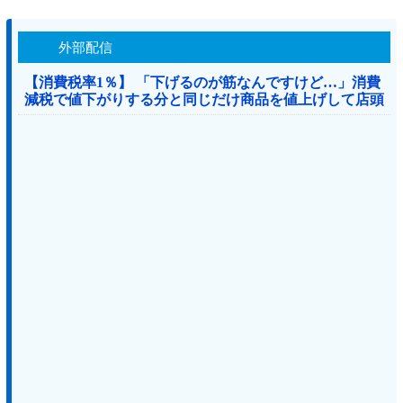
外部配信
【消費税率1％】 「下げるのが筋なんですけど…」消費
減税で値下がりする分と同じだけ商品を値上げして店頭
価格を変えない店も