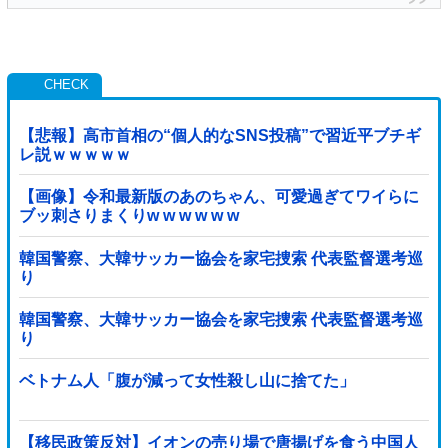
【悲報】高市首相の“個人的なSNS投稿”で習近平ブチギ
レ説ｗｗｗｗｗ
【画像】令和最新版のあのちゃん、可愛過ぎてワイらに
ブッ刺さりまくりw w w w w w
韓国警察、大韓サッカー協会を家宅捜索 代表監督選考巡
り
韓国警察、大韓サッカー協会を家宅捜索 代表監督選考巡
り
ベトナム人「腹が減って女性殺し山に捨てた」
【移民政策反対】イオンの売り場で唐揚げを食う中国人