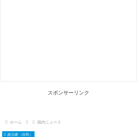
スポンサーリンク
ホーム
国内ニュース
政治家（自民）