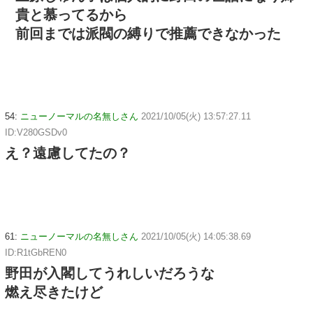
貴と慕ってるから
前回までは派閥の縛りで推薦できなかった
54:
ニューノーマルの名無しさん
2021/10/05(火) 13:57:27.11
ID:V280GSDv0
え？遠慮してたの？
61:
ニューノーマルの名無しさん
2021/10/05(火) 14:05:38.69
ID:R1tGbREN0
野田が入閣してうれしいだろうな
燃え尽きたけど