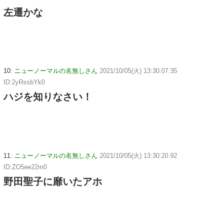
左遷かな
10:
ニューノーマルの名無しさん
2021/10/05(火) 13:30:07.35
ID:2yRssbYk0
ハジを知りなさい！
11:
ニューノーマルの名無しさん
2021/10/05(火) 13:30:20.92
ID:ZO5ee22m0
野田聖子に靡いたアホ