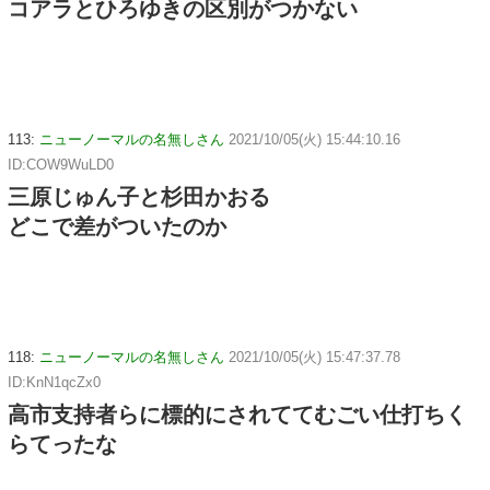
コアラとひろゆきの区別がつかない
113:
ニューノーマルの名無しさん
2021/10/05(火) 15:44:10.16
ID:COW9WuLD0
三原じゅん子と杉田かおる
どこで差がついたのか
118:
ニューノーマルの名無しさん
2021/10/05(火) 15:47:37.78
ID:KnN1qcZx0
高市支持者らに標的にされててむごい仕打ちく
らてったな