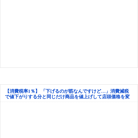
【消費税率1％】 「下げるのが筋なんですけど…」消費減税
で値下がりする分と同じだけ商品を値上げして店頭価格を変
えない店も