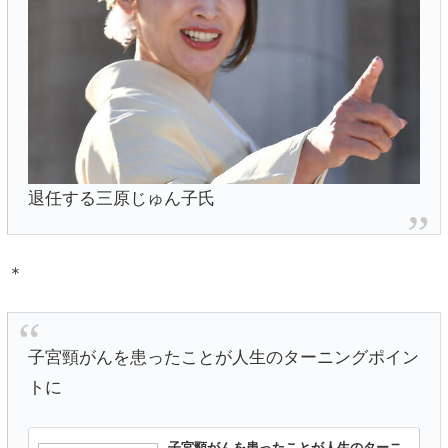
退任する三原じゅん子氏
＊
子宮頸がんを患ったことが人生のターニングポイン
トに
子宮頸がんを患ったことが人生のターニ