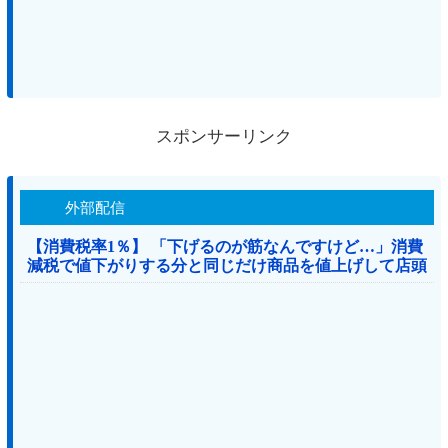
スポンサーリンク
外部配信
【消費税率1％】 「下げるのが筋なんですけど…」消費
減税で値下がりする分と同じだけ商品を値上げして店頭
価格を変えない店も