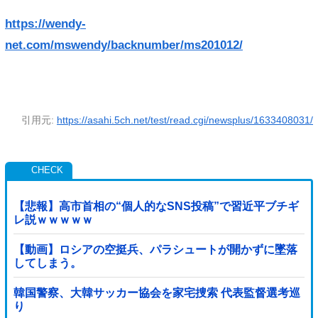
https://wendy-
net.com/mswendy/backnumber/ms201012/
引用元:
https://asahi.5ch.net/test/read.cgi/newsplus/1633408031/
【悲報】高市首相の“個人的なSNS投稿”で習近平ブチギ
レ説ｗｗｗｗｗ
【動画】ロシアの空挺兵、パラシュートが開かずに墜落
してしまう。
韓国警察、大韓サッカー協会を家宅捜索 代表監督選考巡
り