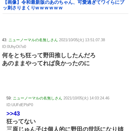
【画像】令和最新版のあのちゃん、可愛過ぎてワイらにブ
ッ刺さりまくりw w w w w w
43:
ニューノーマルの名無しさん
2021/10/05(火) 13:51:07.38
ID:0UhyOt7o0
何をとち狂って野田推ししたんだろ
あのままやってれば良かったのに
59:
ニューノーマルの名無しさん
2021/10/05(火) 14:03:24.46
ID:UUFdEPbP0
>>43
狂ってない
三原じゅん子は個人的に野田の世話になり姉