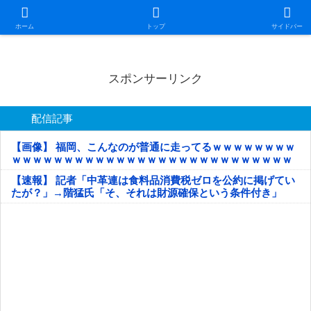
日本第一！ニュース録
ホーム
トップ
サイドバー
スポンサーリンク
配信記事
【画像】 福岡、こんなのが普通に走ってるｗｗｗｗｗｗｗｗ
ｗｗｗｗｗｗｗｗｗｗｗｗｗｗｗｗｗｗｗｗｗｗｗｗｗｗｗ
ｗｗｗｗｗ
【速報】 記者「中革連は食料品消費税ゼロを公約に掲げてい
たが？」→階猛氏「そ、それは財源確保という条件付き」