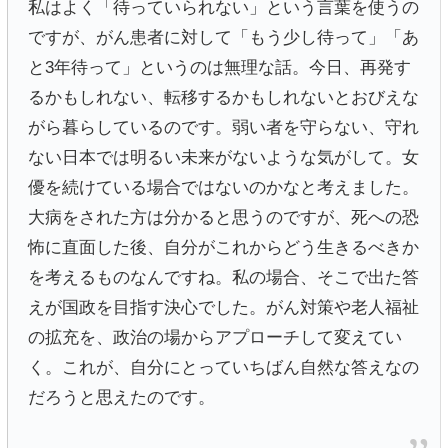
私はよく「待っていられない」という言葉を使うの
ですが、がん患者に対して「もう少し待って」「あ
と3年待って」というのは無理な話。今日、再発す
るかもしれない、転移するかもしれないとおびえな
がら暮らしているのです。弱い者を守らない、守れ
ない日本では明るい未来がないような気がして。女
優を続けている場合ではないのかなと考えました。
大病をされた方は分かると思うのですが、死への恐
怖に直面した後、自分がこれからどう生きるべきか
を考えるものなんですね。私の場合、そこで出た答
えが国政を目指す決心でした。がん対策や老人福祉
の拡充を、政治の場からアプローチして変えてい
く。これが、自分にとっていちばん自然な答えなの
だろうと思えたのです。