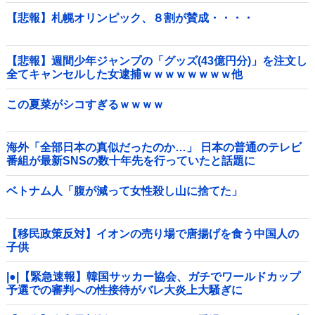
【悲報】札幌オリンピック、８割が賛成・・・・
【悲報】週間少年ジャンプの「グッズ(43億円分)」を注文し
全てキャンセルした女逮捕ｗｗｗｗｗｗｗｗ他
この夏菜がシコすぎるｗｗｗｗ
海外「全部日本の真似だったのか…」 日本の普通のテレビ
番組が最新SNSの数十年先を行っていたと話題に
ベトナム人「腹が減って女性殺し山に捨てた」
【移民政策反対】イオンの売り場で唐揚げを食う中国人の
子供
|●|【緊急速報】韓国サッカー協会、ガチでワールドカップ
予選での審判への性接待がバレ大炎上大騒ぎに