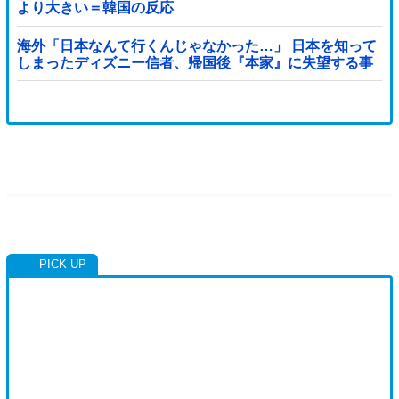
負けても後味が悪い」
より大きい＝韓国の反応
海外「日本なんて行くんじゃなかった…」 日本を知って
しまったディズニー信者、帰国後『本家』に失望する事
態に