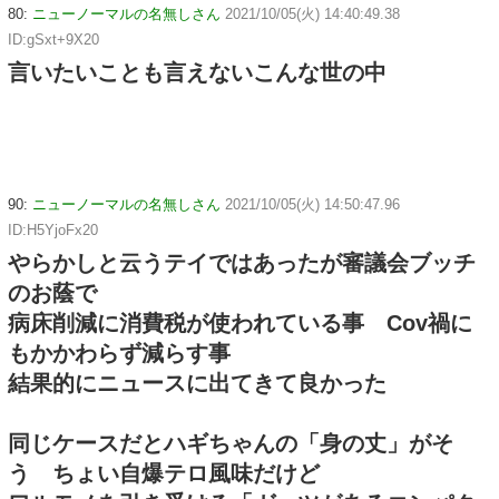
80:
ニューノーマルの名無しさん
2021/10/05(火) 14:40:49.38
ID:gSxt+9X20
言いたいことも言えないこんな世の中
90:
ニューノーマルの名無しさん
2021/10/05(火) 14:50:47.96
ID:H5YjoFx20
やらかしと云うテイではあったが審議会ブッチ
のお蔭で
病床削減に消費税が使われている事 Cov禍に
もかかわらず減らす事
結果的にニュースに出てきて良かった
同じケースだとハギちゃんの「身の丈」がそ
う ちょい自爆テロ風味だけど