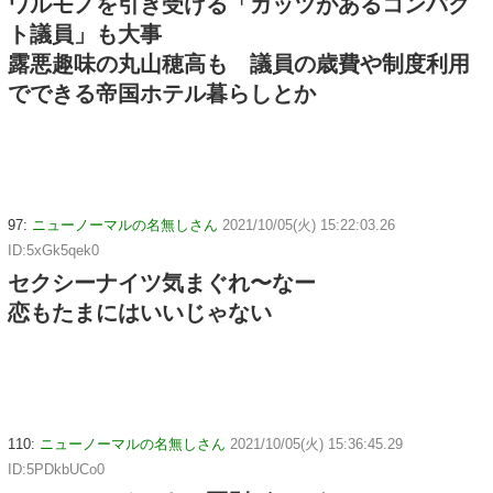
ワルモノを引き受ける「ガッツがあるコンパク
ト議員」も大事
露悪趣味の丸山穂高も 議員の歳費や制度利用
でできる帝国ホテル暮らしとか
97:
ニューノーマルの名無しさん
2021/10/05(火) 15:22:03.26
ID:5xGk5qek0
セクシーナイツ気まぐれ〜なー
恋もたまにはいいじゃない
110:
ニューノーマルの名無しさん
2021/10/05(火) 15:36:45.29
ID:5PDkbUCo0