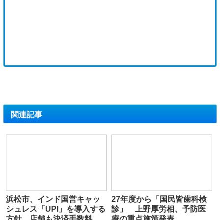
関連記事
浜松市、インド国営キャッ
27年度から「国民皆歯科検
シュレス「UPI」を導入する
診」 上野厚労相、予防医
方針、店舗も決済手数料ゼ
療の重点施策発表