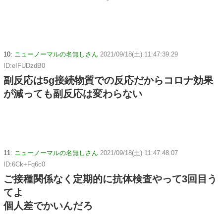
10:
ニューノーマルの名無しさん
2021/09/18(土) 11:47:39.29
ID:eIFUDzdB0
副反応は5g接続物質での反応だからコロナ効果
が減っても副反応は変わらない
11:
ニューノーマルの名無しさん
2021/09/18(土) 11:47:48.07
ID:6Ck+Fq6c0
ご接種関係なく定期的に抗体検査やって3回目う
てよ
個人差でかいんだろ