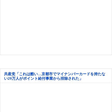
共産党「これは酷い…京都市でマイナンバーカードを持たな
い29万人がポイント給付事業から排除された」