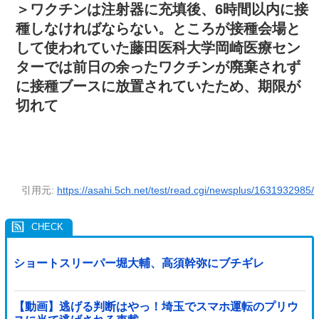
＞ワクチンは注射器に充填後、6時間以内に接
種しなければならない。ところが接種会場と
して使われていた藤田医科大学岡崎医療セン
ターでは前日の余ったワクチンが廃棄されず
に接種ブースに放置されていたため、期限が
切れて
引用元:
https://asahi.5ch.net/test/read.cgi/newsplus/1631932985/
ショートスリーパー堀大輔、高須幹弥にブチギレ
【動画】逃げる判断はやっ！埼玉でスマホ運転のプリウ