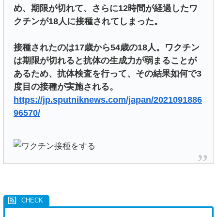
め、期限が切れて、さらに12時間が経過したワ
クチンが18人に接種されてしまった。
接種されたのは17歳から54歳の18人。ワクチン
は期限が切れると抗体の生成力が弱まることが
あるため、抗体検査を行って、その結果如何で3
度目の接種が実施される。
https://jp.sputniknews.com/japan/2021091886
96570/