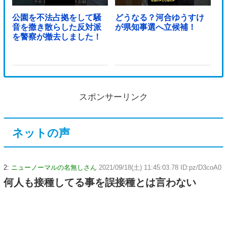
公園を不法占拠をして騒
どうなる？河合ゆうすけ
音を撒き散らした反対派
が県知事選へ立候補！
を警察が撤去しました！
スポンサーリンク
ネットの声
2:
ニューノーマルの名無しさん
2021/09/18(土) 11:45:03.78 ID:pz/D3coA0
何人も接種してる事を誤接種とは言わない