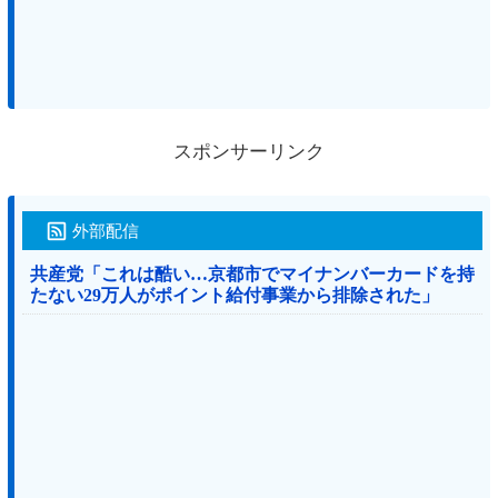
スポンサーリンク
外部配信
共産党「これは酷い…京都市でマイナンバーカードを持
たない29万人がポイント給付事業から排除された」