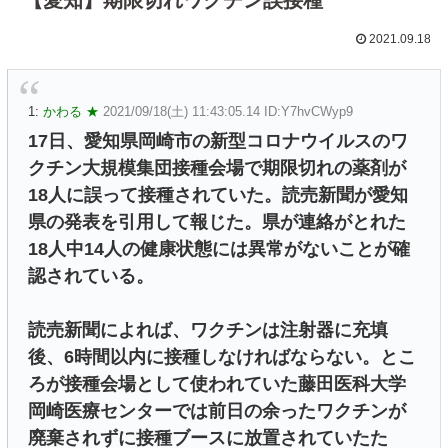
2021.09.18
1:
かわる ★
2021/09/18(土) 11:43:05.14 ID:Y7hvCWyp9
17日、愛知県岡崎市の新型コロナウイルスのワ
クチン大規模集団接種会場で期限切れの薬剤が
18人に誤って接種されていた。読売新聞が愛知
県の発表を引用して報じた。県が連絡がとれた
18人中14人の健康状態には異常がないことが確
認されている。
読売新聞によれば、ワクチンは注射器に充填
後、6時間以内に接種しなければならない。とこ
ろが接種会場として使われていた藤田医科大学
岡崎医療センターでは前日の余ったワクチンが
廃棄されずに接種ブースに放置されていたた