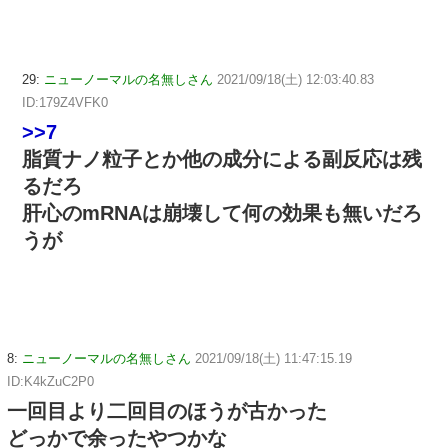
29:
ニューノーマルの名無しさん
2021/09/18(土) 12:03:40.83
ID:179Z4VFK0
>>7
脂質ナノ粒子とか他の成分による副反応は残
るだろ
肝心のmRNAは崩壊して何の効果も無いだろ
うが
8:
ニューノーマルの名無しさん
2021/09/18(土) 11:47:15.19
ID:K4kZuC2P0
一回目より二回目のほうが古かった
どっかで余ったやつかな