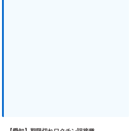
【愛知】期限切れワクチン誤接種