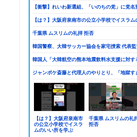
【衝撃】れいわ新選組、「いのちの党」に党名
【は？】大阪府泉南市の公立小学校でイスラム
千葉県 ムスリムの礼拝 拒否
韓国警察、大韓サッカー協会を家宅捜索 代表
韓国人「大韓航空の熊本地震飲料水支援に対す
ジャンポケ斎藤と代理人のやりとり、「地獄す
【は？】大阪府泉南市
千葉県 ムスリムの礼
の公立小学校でイスラ
拒否
ムのいい所を学ぶ