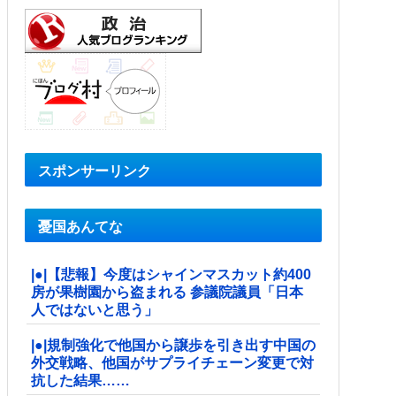
スポンサーリンク
憂国あんてな
|●|【悲報】今度はシャインマスカット約400
房が果樹園から盗まれる 参議院議員「日本
人ではないと思う」
|●|規制強化で他国から譲歩を引き出す中国の
外交戦略、他国がサプライチェーン変更で対
抗した結果……