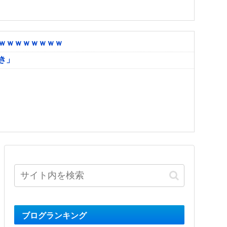
ｗｗｗｗｗｗｗｗ
き」
ブログランキング