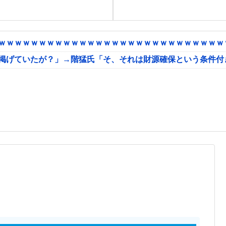
ｗｗｗｗｗｗｗｗｗｗｗｗｗｗｗｗｗｗｗｗｗｗｗｗｗｗｗｗｗ
に掲げていたが？」→階猛氏「そ、それは財源確保という条件付