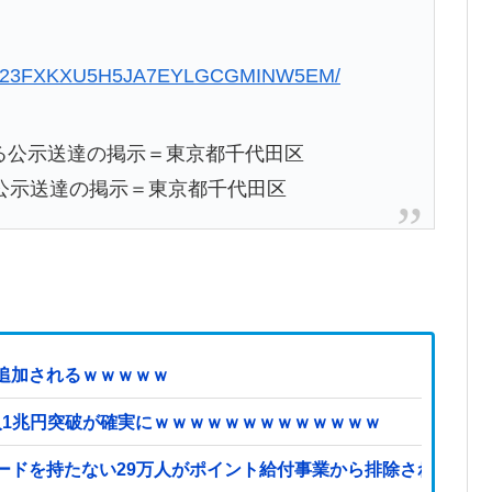
10910-23FXKXU5H5JA7EYLGCGMINW5EM/
公示送達の掲示＝東京都千代田区
追加されるｗｗｗｗｗ
収入1兆円突破が確実にｗｗｗｗｗｗｗｗｗｗｗｗｗ
ードを持たない29万人がポイント給付事業から排除された」