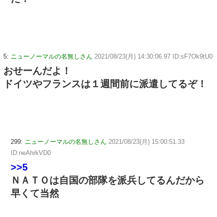
5:
ニューノーマルの名無しさん
2021/08/23(月) 14:30:06.97 ID:sF7Ok9tU0
おせーんだよ！
ドイツやフランスは１週間前に派遣してるぞ！
299:
ニューノーマルの名無しさん
2021/08/23(月) 15:00:51.33
ID:neAhrkVD0
>>5
ＮＡＴＯは自国の部隊を派兵してるんだから
早くて当然