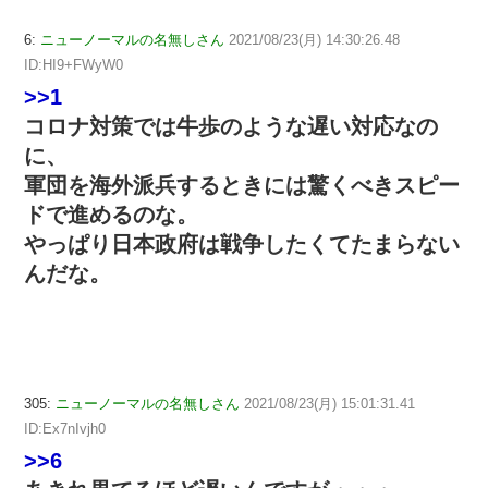
6:
ニューノーマルの名無しさん
2021/08/23(月) 14:30:26.48
ID:HI9+FWyW0
>>1
コロナ対策では牛歩のような遅い対応なの
に、
軍団を海外派兵するときには驚くべきスピー
ドで進めるのな。
やっぱり日本政府は戦争したくてたまらない
んだな。
305:
ニューノーマルの名無しさん
2021/08/23(月) 15:01:31.41
ID:Ex7nIvjh0
>>6