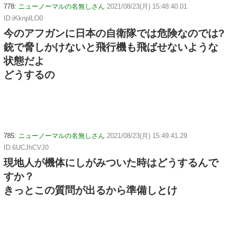
778:
ニューノーマルの名無しさん
2021/08/23(月) 15:48:40.01
ID:iKknplLO0
今のアフガンに日本の自衛隊では危険なのでは?
銃で脅しかけないと飛行機も飛ばせないような
状態だよ
どうするの
785:
ニューノーマルの名無しさん
2021/08/23(月) 15:49:41.29
ID:6UCJhCVJ0
現地人が機体にしがみついた時はどうするんで
すか？
きっとこの質問が出るから準備しとけ