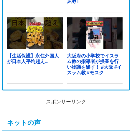
屈辱｣
【生活保護】永住外国人
大阪府の小学校でイスラ
が日本人平均超え...
ム教の指導者が授業を行
い物議を醸す！ #大阪 #イ
スラム教 #モスク
スポンサーリンク
ネットの声