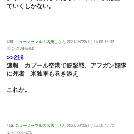
ていくしかない。
403:
ニューノーマルの名無しさん
2021/08/23(月) 15:09:16.02
ID:QcXWHb4k0
>>216
速報 カブール空港で銃撃戦、アフガン部隊
に死者 米独軍も巻き添え
これか。
416:
ニューノーマルの名無しさん
2021/08/23(月) 15:10:43.72
ID:PnPgvFLY0