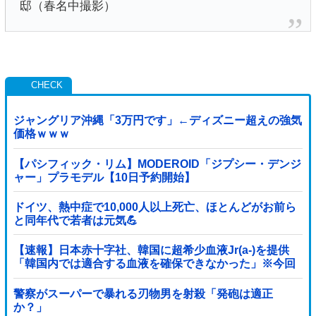
邸（春名中撮影）
ジャングリア沖縄「3万円です」←ディズニー超えの強気
価格ｗｗｗ
【パシフィック・リム】MODEROID「ジプシー・デンジ
ャー」プラモデル【10日予約開始】
ドイツ、熱中症で10,000人以上死亡、ほとんどがお前ら
と同年代で若者は元気💪
【速報】日本赤十字社、韓国に超希少血液Jr(a-)を提供
「韓国内では適合する血液を確保できなかった」※今回
で4回目
警察がスーパーで暴れる刃物男を射殺「発砲は適正
か？」