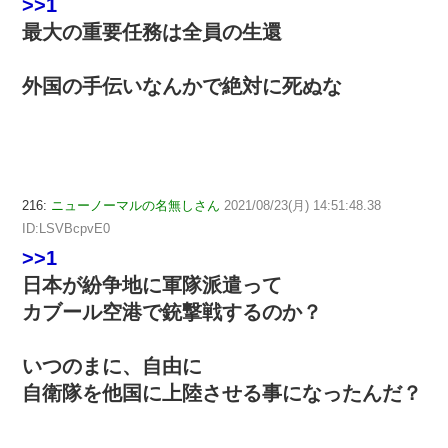
>>1
最大の重要任務は全員の生還
外国の手伝いなんかで絶対に死ぬな
216:
ニューノーマルの名無しさん
2021/08/23(月) 14:51:48.38
ID:LSVBcpvE0
>>1
日本が紛争地に軍隊派遣って
カブール空港で銃撃戦するのか？
いつのまに、自由に
自衛隊を他国に上陸させる事になったんだ？