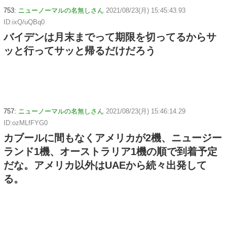
753:
ニューノーマルの名無しさん
2021/08/23(月) 15:45:43.93
ID:ixQ/uQBq0
バイデンは月末までって期限を切ってるからサ
ッと行ってサッと帰るだけだろう
757:
ニューノーマルの名無しさん
2021/08/23(月) 15:46:14.29
ID:ozMLfFYG0
カブールに間もなくアメリカが2機、ニュージー
ランド1機、オーストラリア1機の順で到着予定
だな。アメリカ以外はUAEから続々出発して
る。