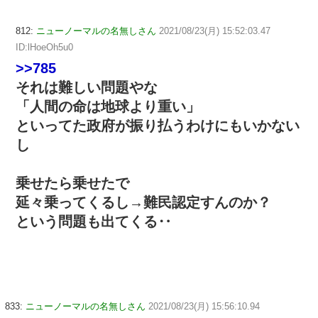
812:
ニューノーマルの名無しさん
2021/08/23(月) 15:52:03.47
ID:lHoeOh5u0
>>785
それは難しい問題やな
「人間の命は地球より重い」
といってた政府が振り払うわけにもいかない
し
乗せたら乗せたで
延々乗ってくるし→難民認定すんのか？
という問題も出てくる‥
833:
ニューノーマルの名無しさん
2021/08/23(月) 15:56:10.94