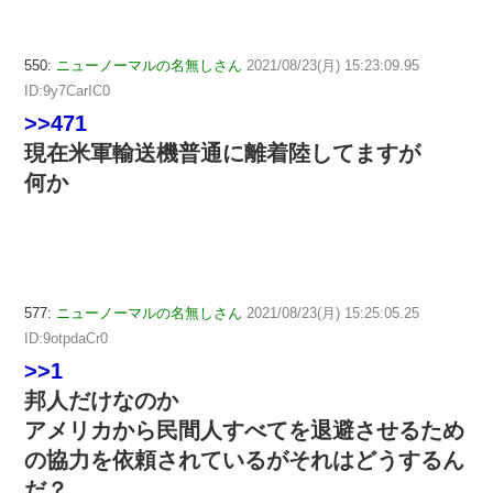
550:
ニューノーマルの名無しさん
2021/08/23(月) 15:23:09.95
ID:9y7CarIC0
>>471
現在米軍輸送機普通に離着陸してますが
何か
577:
ニューノーマルの名無しさん
2021/08/23(月) 15:25:05.25
ID:9otpdaCr0
>>1
邦人だけなのか
アメリカから民間人すべてを退避させるため
の協力を依頼されているがそれはどうするん
だ？