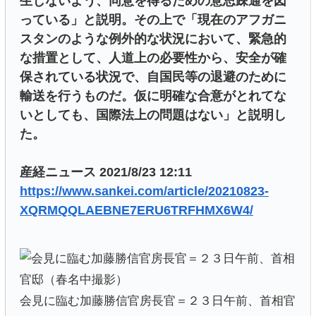
生じないよう、同意を得るための意思疎通を図
っている」と説明。その上で「現在のアフガニ
スタンのような例外的な状況において、緊急的
な措置として、人道上の必要性から、安全が確
保されている状況で、自国民等の退避のために
輸送を行うものだ。仮に明確な合意がとれてな
いとしても、国際法上の問題はない」と説明し
た。
産経ニュース 2021/8/23 12:11
https://www.sankei.com/article/20210823-
XQRMQQLAEBNE7ERU6TRFHMX6W4/
会見に臨む加藤勝信官房長官＝２３日午前、首相官