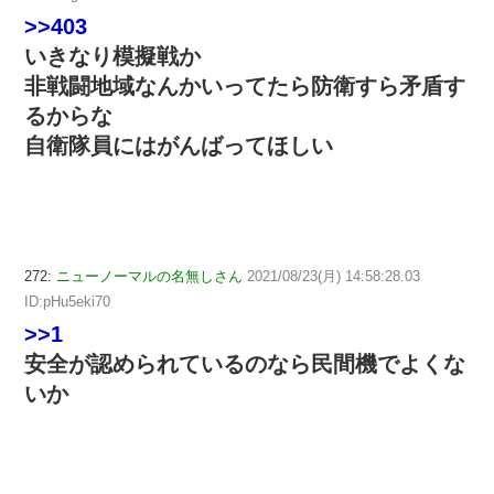
>>403
いきなり模擬戦か
非戦闘地域なんかいってたら防衛すら矛盾す
るからな
自衛隊員にはがんばってほしい
272:
ニューノーマルの名無しさん
2021/08/23(月) 14:58:28.03
ID:pHu5eki70
>>1
安全が認められているのなら民間機でよくな
いか