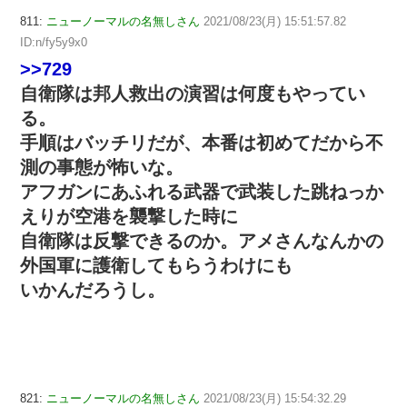
811:
ニューノーマルの名無しさん
2021/08/23(月) 15:51:57.82
ID:n/fy5y9x0
>>729
自衛隊は邦人救出の演習は何度もやってい
る。
手順はバッチリだが、本番は初めてだから不
測の事態が怖いな。
アフガンにあふれる武器で武装した跳ねっか
えりが空港を襲撃した時に
自衛隊は反撃できるのか。アメさんなんかの
外国軍に護衛してもらうわけにも
いかんだろうし。
821:
ニューノーマルの名無しさん
2021/08/23(月) 15:54:32.29