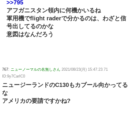
>>795
アフガニスタン領内に何機かいるね
軍用機でflight raderで分かるのは、わざと信
号出してるのかな
意図はなんだろう
767:
ニューノーマルの名無しさん
2021/08/23(月) 15:47:23.71
ID:9y7CarIC0
ニュージーランドのC130もカブール向かってる
な
アメリカの要請ですかね?