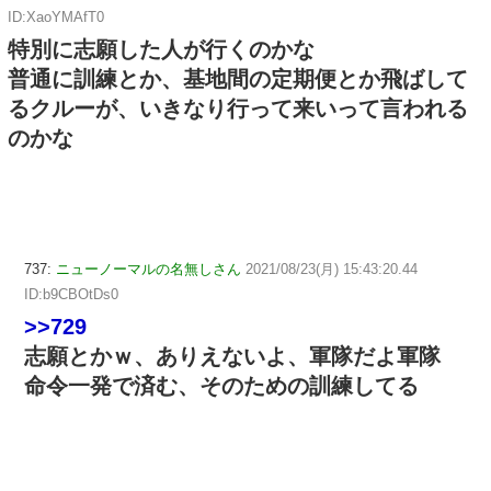
ID:XaoYMAfT0
特別に志願した人が行くのかな
普通に訓練とか、基地間の定期便とか飛ばして
るクルーが、いきなり行って来いって言われる
のかな
737:
ニューノーマルの名無しさん
2021/08/23(月) 15:43:20.44
ID:b9CBOtDs0
>>729
志願とかｗ、ありえないよ、軍隊だよ軍隊
命令一発で済む、そのための訓練してる