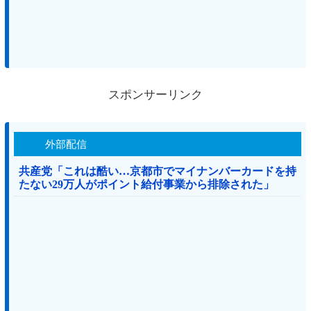
スポンサーリンク
外部配信
共産党「これは酷い…京都市でマイナンバーカードを持
たない29万人がポイント給付事業から排除された」