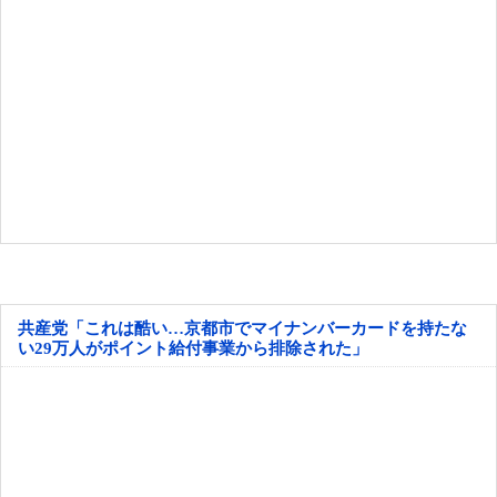
共産党「これは酷い…京都市でマイナンバーカードを持たな
い29万人がポイント給付事業から排除された」