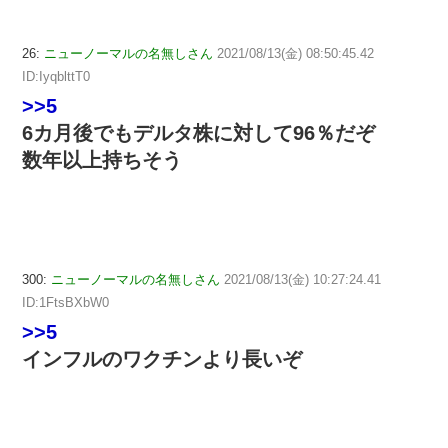
26:
ニューノーマルの名無しさん
2021/08/13(金) 08:50:45.42
ID:IyqblttT0
>>5
6カ月後でもデルタ株に対して96％だぞ
数年以上持ちそう
300:
ニューノーマルの名無しさん
2021/08/13(金) 10:27:24.41
ID:1FtsBXbW0
>>5
インフルのワクチンより長いぞ