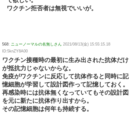
て欲しい。
ワクチン拒否者は無視でいいが。
568:
ニューノーマルの名無しさん
2021/08/13(金) 15:55:15.18
ID:5knZY8A00
ワクチン接種時の最初に生み出された抗体だけ
が抵抗力じゃないからな。
免疫がワクチンに反応して抗体作ると同時に記
憶細胞が学習して設計図作って記憶しておく。
再感染時には抗体無くなっていてもその設計図
を元に新たに抗体作り出すから。
その記憶細胞は何年も持続する。