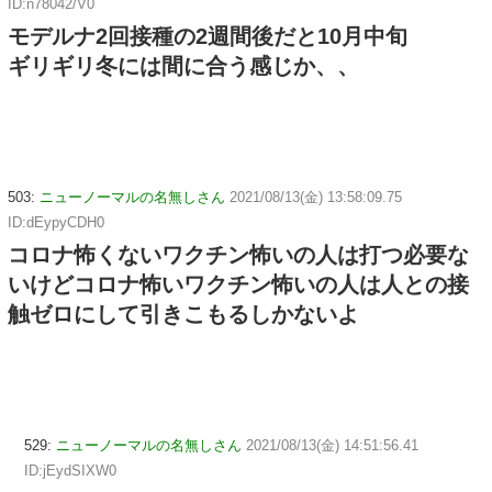
ID:n78042/V0
モデルナ2回接種の2週間後だと10月中旬
ギリギリ冬には間に合う感じか、、
503:
ニューノーマルの名無しさん
2021/08/13(金) 13:58:09.75
ID:dEypyCDH0
コロナ怖くないワクチン怖いの人は打つ必要な
いけどコロナ怖いワクチン怖いの人は人との接
触ゼロにして引きこもるしかないよ
529:
ニューノーマルの名無しさん
2021/08/13(金) 14:51:56.41
ID:jEydSIXW0