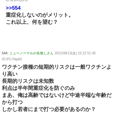
ID:W5lVfoBH0
>>554
重症化しないのがメリット。
これ以上、何を望む？
544:
ニューノーマルの名無しさん
2021/08/13(金) 15:22:51.45
ID:9Tc7hlpb0
ワクチン接種の短期的リスクは一般ワクチンよ
り高い
長期的リスクは未知数
利点は半年間重症化を防ぐのみ
まあ、俺は高齢ではないけど中途半端な年齢だ
から打つ
しかし若者にまで打つ必要があるのか？