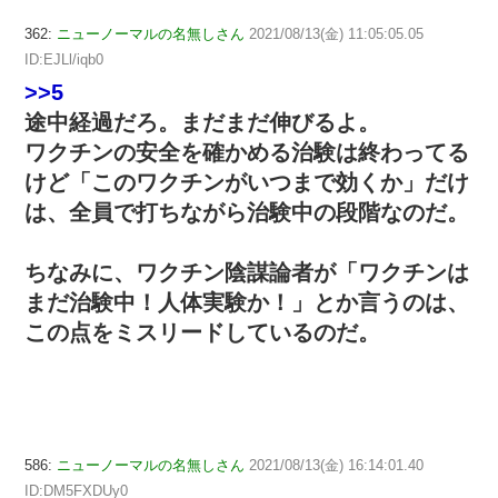
362:
ニューノーマルの名無しさん
2021/08/13(金) 11:05:05.05
ID:EJLl/iqb0
>>5
途中経過だろ。まだまだ伸びるよ。
ワクチンの安全を確かめる治験は終わってる
けど「このワクチンがいつまで効くか」だけ
は、全員で打ちながら治験中の段階なのだ。
ちなみに、ワクチン陰謀論者が「ワクチンは
まだ治験中！人体実験か！」とか言うのは、
この点をミスリードしているのだ。
586:
ニューノーマルの名無しさん
2021/08/13(金) 16:14:01.40
ID:DM5FXDUy0