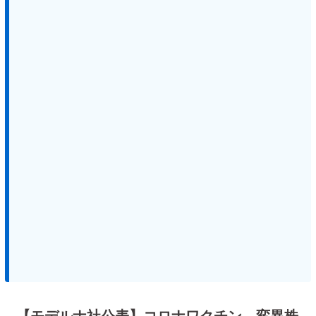
【モデルナ社公表】コロナワクチン、変異株