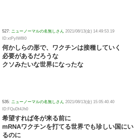
527:
ニューノーマルの名無しさん
2021/08/13(金) 14:49:53.19
ID:xtPyIW8I0
何かしらの形で、ワクチンは接種していく
必要があるだろうな
クソみたいな世界になったな
535:
ニューノーマルの名無しさん
2021/08/13(金) 15:05:40.40
ID:FQuDt4Jh0
希望すれば冬が来る前に
mRNAワクチンを打てる世界でも珍しい国にい
るのに