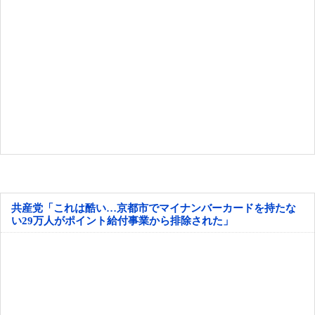
共産党「これは酷い…京都市でマイナンバーカードを持たな
い29万人がポイント給付事業から排除された」