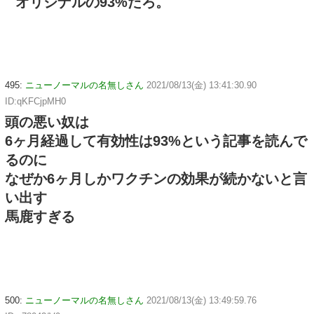
オリジナルの93%だろ。
495:
ニューノーマルの名無しさん
2021/08/13(金) 13:41:30.90
ID:qKFCjpMH0
頭の悪い奴は
6ヶ月経過して有効性は93%という記事を読んで
るのに
なぜか6ヶ月しかワクチンの効果が続かないと言
い出す
馬鹿すぎる
500:
ニューノーマルの名無しさん
2021/08/13(金) 13:49:59.76