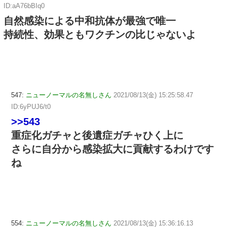
ID:aA76bBIq0
自然感染による中和抗体が最強で唯一
持続性、効果ともワクチンの比じゃないよ
547:
ニューノーマルの名無しさん
2021/08/13(金) 15:25:58.47
ID:6yPUJ6/t0
>>543
重症化ガチャと後遺症ガチャひく上に
さらに自分から感染拡大に貢献するわけです
ね
554:
ニューノーマルの名無しさん
2021/08/13(金) 15:36:16.13