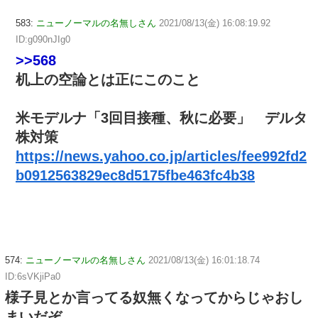
583:
ニューノーマルの名無しさん
2021/08/13(金) 16:08:19.92
ID:g090nJIg0
>>568
机上の空論とは正にこのこと
米モデルナ「3回目接種、秋に必要」 デルタ
株対策
https://news.yahoo.co.jp/articles/fee992fd2
b0912563829ec8d5175fbe463fc4b38
574:
ニューノーマルの名無しさん
2021/08/13(金) 16:01:18.74
ID:6sVKjiPa0
様子見とか言ってる奴無くなってからじゃおし
まいだぞ