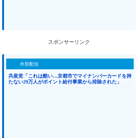
スポンサーリンク
外部配信
共産党「これは酷い…京都市でマイナンバーカードを持
たない29万人がポイント給付事業から排除された」