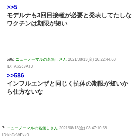
>>5
モデルナも3回目接種が必要と発表してたしな
ワクチンは期限が短い
596:
ニューノーマルの名無しさん
2021/08/13(金) 16:22:44.63
ID:TApScvAT0
>>586
インフルエンザと同じく抗体の期限が短いか
ら仕方ないな
7:
ニューノーマルの名無しさん
2021/08/13(金) 08:47:10.68
ID:khDqWFxk0