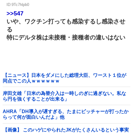
ID:9Tc7hlpb0
>>547
いや、ワクチン打っても感染するし感染させ
る
特にデルタ株は未接種・接種者の違いはない
【ニュース】日本をダメにした総理大臣、ワースト１位が
同点でこの人ｗｗｗｗｗｗ
岸田文雄「日米の為替介入は一時しのぎに過ぎない。私な
ら円を強くすることが出来る」
AHRA「DH導入が遅すぎる、たまにピッチャーが打ったか
らって何が面白いんだよ」他
【画像】 このハゲにやられたJKがたくさんいるという事実