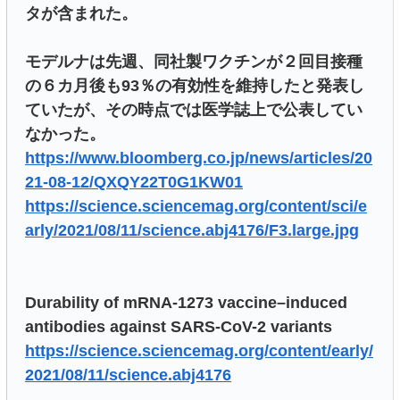
タが含まれた。
モデルナは先週、同社製ワクチンが２回目接種
の６カ月後も93％の有効性を維持したと発表し
ていたが、その時点では医学誌上で公表してい
なかった。
https://www.bloomberg.co.jp/news/articles/20
21-08-12/QXQY22T0G1KW01
https://science.sciencemag.org/content/sci/e
arly/2021/08/11/science.abj4176/F3.large.jpg
Durability of mRNA-1273 vaccine–induced
antibodies against SARS-CoV-2 variants
https://science.sciencemag.org/content/early/
2021/08/11/science.abj4176