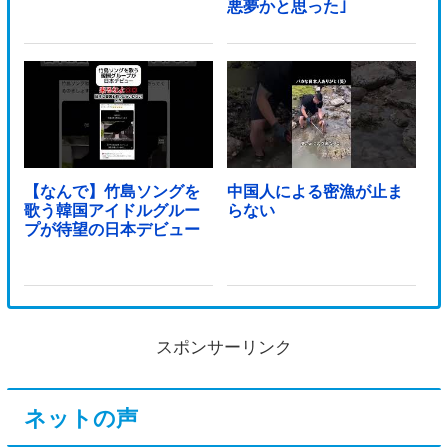
悪夢かと思った｣
【なんで】竹島ソングを
中国人による密漁が止ま
歌う韓国アイドルグルー
らない
プが待望の日本デビュー
スポンサーリンク
ネットの声