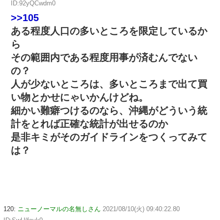
ID:92yQCwdm0
>>105
ある程度人口の多いところを限定しているか
ら
その範囲内である程度用事が済むんでない
の？
人が少ないところは、多いところまで出て買
い物とかせにゃいかんけどね。
細かい難癖つけるのなら、沖縄がどういう統
計をとれば正確な統計が出せるのか
是非キミがそのガイドラインをつくってみて
は？
120:
ニューノーマルの名無しさん
2021/08/10(火) 09:40:22.80