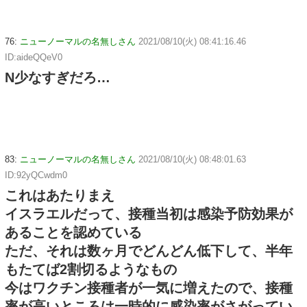
76:
ニューノーマルの名無しさん
2021/08/10(火) 08:41:16.46
ID:aideQQeV0
N少なすぎだろ…
83:
ニューノーマルの名無しさん
2021/08/10(火) 08:48:01.63
ID:92yQCwdm0
これはあたりまえ
イスラエルだって、接種当初は感染予防効果が
あることを認めている
ただ、それは数ヶ月でどんどん低下して、半年
もたてば2割切るようなもの
今はワクチン接種者が一気に増えたので、接種
率が高いところは一時的に感染率がさがってい