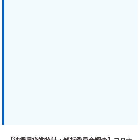
【沖縄県疫学統計・解析委員会調査】コロナ