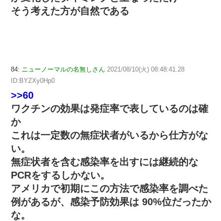
そう考えた方が自然である
84:
ニューノーマルの名無しさん
2021/08/10(火) 08:48:41.28
ID:BYZXy0Hp0
>>60
ワクチンの効果は発症率で表しているのは確
か
これは一定数の無症状者がいるから仕方がな
い。
無症状者を含む感染率を出すには継続的な
PCRをするしかない。
アメリカで初期にこの方法で感染率を調べた
例があるが、感染予防効果は 90%位だったか
な。