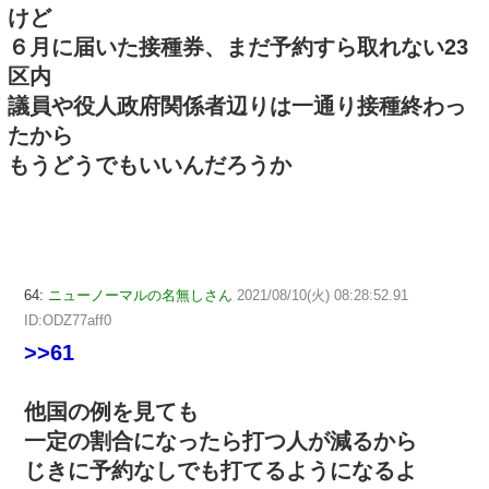
けど
６月に届いた接種券、まだ予約すら取れない23
区内
議員や役人政府関係者辺りは一通り接種終わっ
たから
もうどうでもいいんだろうか
64:
ニューノーマルの名無しさん
2021/08/10(火) 08:28:52.91
ID:ODZ77aff0
>>61
他国の例を見ても
一定の割合になったら打つ人が減るから
じきに予約なしでも打てるようになるよ