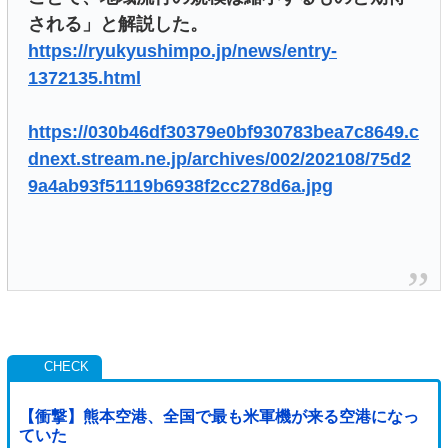
される」と解説した。
https://ryukyushimpo.jp/news/entry-
1372135.html
https://030b46df30379e0bf930783bea7c8649.c
dnext.stream.ne.jp/archives/002/202108/75d2
9a4ab93f51119b6938f2cc278d6a.jpg
【衝撃】熊本空港、全国で最も米軍機が来る空港になっ
ていた