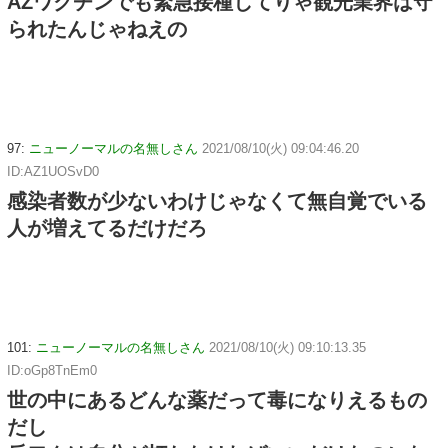
AZワクチンでも緊急接種してりゃ観光業界は守
られたんじゃねえの
97:
ニューノーマルの名無しさん
2021/08/10(火) 09:04:46.20
ID:AZ1UOSvD0
感染者数が少ないわけじゃなくて無自覚でいる
人が増えてるだけだろ
101:
ニューノーマルの名無しさん
2021/08/10(火) 09:10:13.35
ID:oGp8TnEm0
世の中にあるどんな薬だって毒になりえるもの
だし