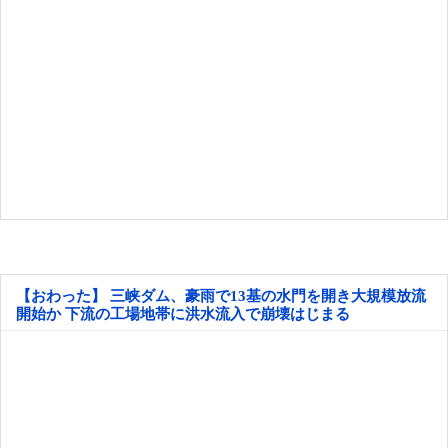
【おわった】 三峡ダム、豪雨で13基の水門を開き大規模放流
開始か 下流の工場地帯に洪水流入で崩壊はじまる