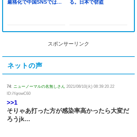
厳格化で中国SNSでは…
る。日本で窃盗
スポンサーリンク
ネットの声
74:
ニューノーマルの名無しさん
2021/08/10(火) 08:39:20.22
ID:iYqrowC60
>>1
そりゃあ打った方が感染率高かったら大変だ
ろうjk…