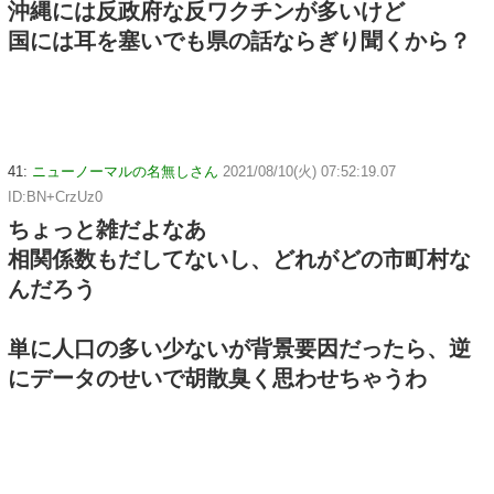
沖縄には反政府な反ワクチンが多いけど
国には耳を塞いでも県の話ならぎり聞くから？
41:
ニューノーマルの名無しさん
2021/08/10(火) 07:52:19.07
ID:BN+CrzUz0
ちょっと雑だよなあ
相関係数もだしてないし、どれがどの市町村な
んだろう
単に人口の多い少ないが背景要因だったら、逆
にデータのせいで胡散臭く思わせちゃうわ