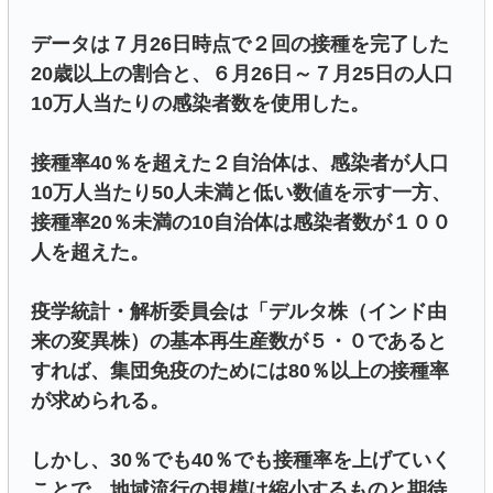
データは７月26日時点で２回の接種を完了した
20歳以上の割合と、６月26日～７月25日の人口
10万人当たりの感染者数を使用した。
接種率40％を超えた２自治体は、感染者が人口
10万人当たり50人未満と低い数値を示す一方、
接種率20％未満の10自治体は感染者数が１００
人を超えた。
疫学統計・解析委員会は「デルタ株（インド由
来の変異株）の基本再生産数が５・０であると
すれば、集団免疫のためには80％以上の接種率
が求められる。
しかし、30％でも40％でも接種率を上げていく
ことで、地域流行の規模は縮小するものと期待