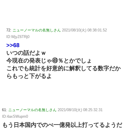
72:
ニューノーマルの名無しさん
2021/08/10(火) 08:38:01.52
ID:WjyZ6TRj0
>>68
いつの話だよｗ
今現在の発表じゃ㊾％とかでしょ
これでも統計を好意的に解釈してる数字だか
らもっと下がるよ
61:
ニューノーマルの名無しさん
2021/08/10(火) 08:25:32.31
ID:4axSWupm0
もう日本国内でのべ一億発以上打ってるようだ