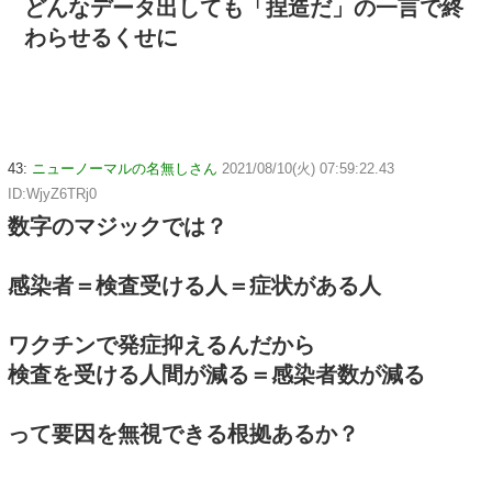
どんなデータ出しても「捏造だ」の一言で終
わらせるくせに
43:
ニューノーマルの名無しさん
2021/08/10(火) 07:59:22.43
ID:WjyZ6TRj0
数字のマジックでは？
感染者＝検査受ける人＝症状がある人
ワクチンで発症抑えるんだから
検査を受ける人間が減る＝感染者数が減る
って要因を無視できる根拠あるか？