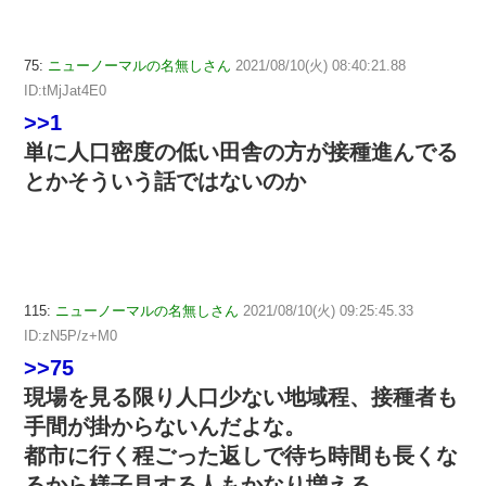
75:
ニューノーマルの名無しさん
2021/08/10(火) 08:40:21.88
ID:tMjJat4E0
>>1
単に人口密度の低い田舎の方が接種進んでる
とかそういう話ではないのか
115:
ニューノーマルの名無しさん
2021/08/10(火) 09:25:45.33
ID:zN5P/z+M0
>>75
現場を見る限り人口少ない地域程、接種者も
手間が掛からないんだよな。
都市に行く程ごった返しで待ち時間も長くな
るから様子見する人もかなり増える。