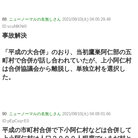
88:
ニューノーマルの名無しさん
2021/08/10(火) 04:05:29.48
ID:vcuNlKNr0
事故解決
「平成の大合併」のおり、当初鷹巣阿仁部の五
町村で合併が話し合われていたが、上小阿仁村
は合併協議会から離脱し、単独立村を選択し
た。
90:
ニューノーマルの名無しさん
2021/08/10(火) 04:08:01.66
ID:pEpCsq+E0
平成の市町村合併で下小阿仁村などは合併して