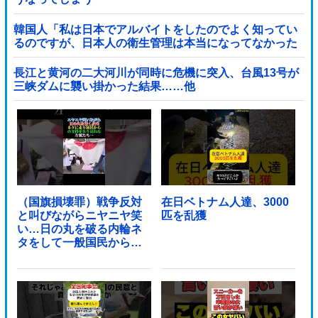
韓国人「私は日本でアルバイトをしたのでよく知ってい
るのですが、日本人の衛生管理は本当になってなかった
です」
長江と黄河の二大河川が同時に危機に突入、台風13号が
三峡ダムに襲い掛かった結果……他
（国旗損壊罪）戦争反対
在日ベトナム人達、3000
と叫びながらニヤニヤ笑
匹を乱獲
い…日の丸を破る内輪ネ
タをして一般国民からド
ン引きされ...