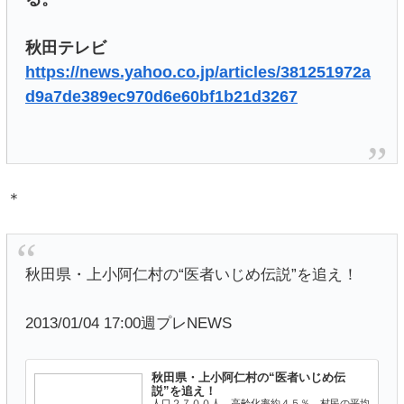
秋田テレビ
https://news.yahoo.co.jp/articles/381251972a
d9a7de389ec970d6e60bf1b21d3267
＊
秋田県・上小阿仁村の“医者いじめ伝説”を追え！
2013/01/04 17:00週プレNEWS
秋田県・上小阿仁村の“医者いじめ伝
説”を追え！
人口２７００人、高齢化率約４５％、村民の平均