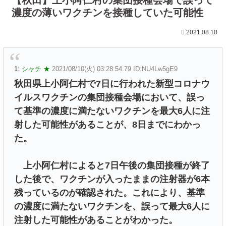
濃度の薄いワクチンを接種していた可能性
2021.08.10
1:
シャチ ★
2021/08/10(火) 03:28:54.79 ID:NU4Lw5gE9
秋田県上小阿仁村で7日に行われた新型コロナウ
イルスワクチンの集団接種会場において、誤っ
て基準の濃度に満たないワクチンを最大6人に注
射した可能性があることが、8日までにわかっ
た。
上小阿仁村によると7日午後の集団接種が終了
した後で、ワクチンが入ったままの注射器が6本
残っているのが確認された。これにより、基準
の濃度に満たないワクチンを、誤って最大6人に
注射した可能性があることがわかった。