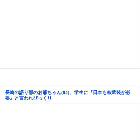
長崎の語り部のお爺ちゃん(84)、学生に『日本も核武装が必
要』と言われびっくり