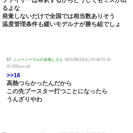
るよな
発覚しないだけで全国では相当数ありそう
温度管理条件も緩いモデルナが勝ち組でしょ
57:
ニューノーマルの名無しさん
2021/08/10(火) 03:48:51.41
ID:2R5su+xt0
>>16
高熱つらかったんだから
この先ブースター打つことになったら
うんざりやわ