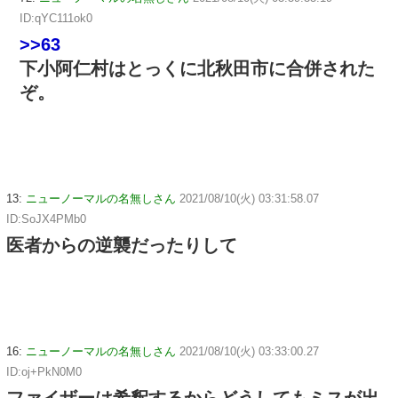
ID:qYC111ok0
>>63
下小阿仁村はとっくに北秋田市に合併された
ぞ。
13:
ニューノーマルの名無しさん
2021/08/10(火) 03:31:58.07
ID:SoJX4PMb0
医者からの逆襲だったりして
16:
ニューノーマルの名無しさん
2021/08/10(火) 03:33:00.27
ID:oj+PkN0M0
ファイザーは希釈するからどうしてもミスが出