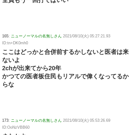
全員もう一回打てばいい
165:
ニューノーマルの名無しさん
2021/08/10(火) 05:27:21.93
ID:tn+DK0mh0
ここはどっかと合併前するかしないと医者は来
ないよ
2chが出来てから20年
かつての医者板住民もリアルで偉くなってるか
らな
173:
ニューノーマルの名無しさん
2021/08/10(火) 05:53:26.69
ID:OoNzVBB60