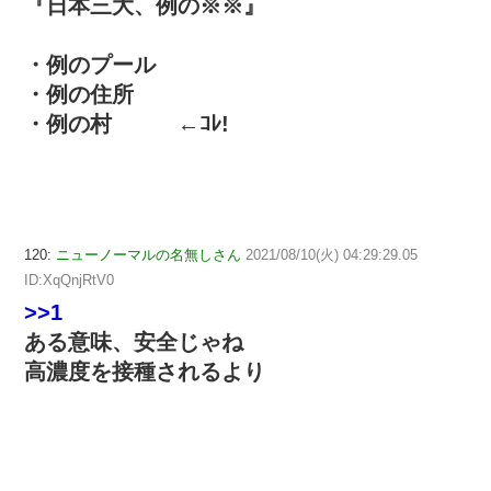
『日本三大、例の※※』
・例のプール
・例の住所
・例の村 ←ｺﾚ!
120:
ニューノーマルの名無しさん
2021/08/10(火) 04:29:29.05
ID:XqQnjRtV0
>>1
ある意味、安全じゃね
高濃度を接種されるより