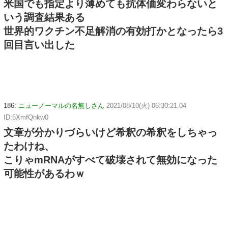
米国でも指定より薄めても抗体価変わらないと
いう調査結果ある
世界的ワクチン不足解消の有効打かとなったら3
回目言い出した
186:
ニューノーマルの名無しさん
2021/08/10(火) 06:30:21.04
ID:5XmfQnkw0
文章が分かりづらいけど希釈の希釈をしちゃっ
たわけね、
こりゃmRNAがすべて破壊されて無効になった
可能性があるわｗ