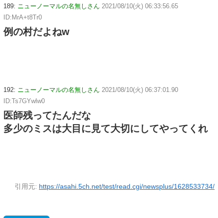
189:
ニューノーマルの名無しさん
2021/08/10(火) 06:33:56.65
ID:MrA+t8Tr0
例の村だよねw
192:
ニューノーマルの名無しさん
2021/08/10(火) 06:37:01.90
ID:Ts7GYwlw0
医師残ってたんだな
多少のミスは大目に見て大切にしてやってくれ
引用元:
https://asahi.5ch.net/test/read.cgi/newsplus/1628533734/