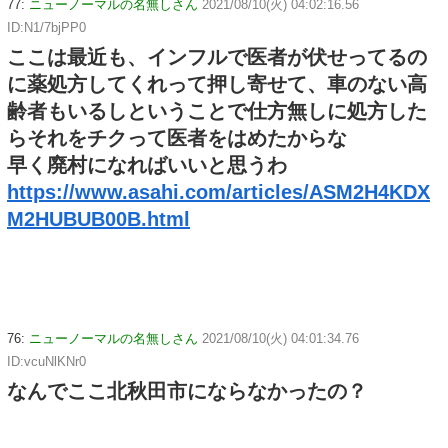
77:
ニューノーマルの名無しさん
2021/08/10(火) 04:02:16.56
ID:N1/7bjPP0
ここは最近も、インフルで医者が伏せってるの
に薬処方してくれって押し寄せて、車のない高
齢者もいるしということで仕方無しに処方した
らそれをチクって医者をはめたからな
早く廃村になればいいと思うわ
https://www.asahi.com/articles/ASM2H4KDX
M2HUBUB00B.html
76:
ニューノーマルの名無しさん
2021/08/10(火) 04:01:34.76
ID:vcuNlKNr0
なんでここ北秋田市にならなかったの？