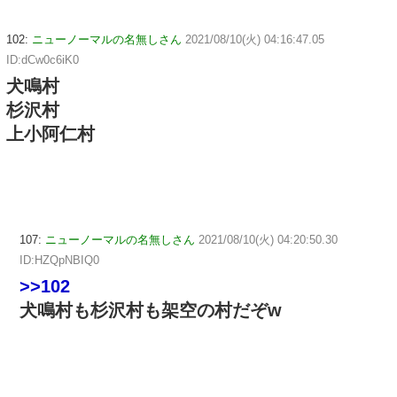
102:
ニューノーマルの名無しさん
2021/08/10(火) 04:16:47.05
ID:dCw0c6iK0
犬鳴村
杉沢村
上小阿仁村
107:
ニューノーマルの名無しさん
2021/08/10(火) 04:20:50.30
ID:HZQpNBIQ0
>>102
犬鳴村も杉沢村も架空の村だぞw