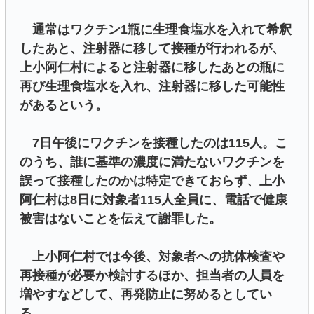
通常はワクチン1瓶に生理食塩水を入れて希釈
したあと、注射器に移して接種が行われるが、
上小阿仁村によると注射器に移したあとの瓶に
再び生理食塩水を入れ、注射器に移した可能性
があるという。
7日午後にワクチンを接種したのは115人。こ
のうち、誰に基準の濃度に満たないワクチンを
誤って接種したのかは特定できておらず、上小
阿仁村は8日に対象者115人全員に、電話で健康
被害はないことを伝えて謝罪した。
上小阿仁村では今後、対象者への抗体検査や
再接種が必要か検討するほか、担当者の人員を
増やすなどして、再発防止に努めるとしてい
る。