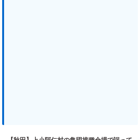
【秋田】上小阿仁村の集団接種会場で誤って