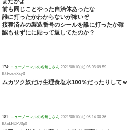
またかよ
前も同じことやった自治体あったな
誰に打ったかわからないが怖いぞ
接種済みの製造番号のシールを誰に打ったか確
認もせずにに貼って返してたのか？
174:
ニューノーマルの名無しさん
2021/08/10(火) 06:03:09.59
ID:tvzuvXxy0
ムカツク奴だけ生理食塩水100％だったりしてｗ
181:
ニューノーマルの名無しさん
2021/08/10(火) 06:14:30.36
ID:oLNDPJ0p0