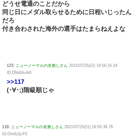
どうせ電通のことだから
同じ日にメダル取らせるために日程いじったん
だろ
付き合わされた海外の選手はたまらねえよな
123:
ニューノーマルの名無しさん
2021/07/25(日) 19:56:15.24
ID:D5h0Av6i0
>>117
(･∀･;)階級順じゃ
118:
ニューノーマルの名無しさん
2021/07/25(日) 19:55:38.78
ID:OmIb2jcF0