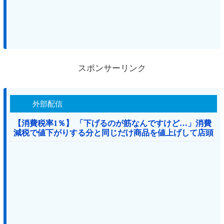
スポンサーリンク
外部配信
【消費税率1％】 「下げるのが筋なんですけど…」消費
減税で値下がりする分と同じだけ商品を値上げして店頭
価格を変えない店も