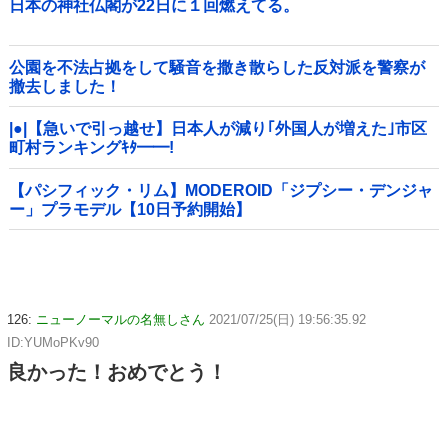
日本の神社仏閣が22日に１回燃えてる。
公園を不法占拠をして騒音を撒き散らした反対派を警察が
撤去しました！
|●|【急いで引っ越せ】日本人が減り｢外国人が増えた｣市区
町村ランキングｷﾀ━━!
【パシフィック・リム】MODEROID「ジプシー・デンジャ
ー」プラモデル【10日予約開始】
126:
ニューノーマルの名無しさん
2021/07/25(日) 19:56:35.92
ID:YUMoPKv90
良かった！おめでとう！