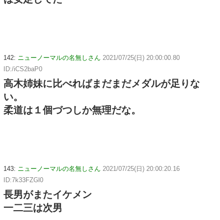
142:
ニューノーマルの名無しさん
2021/07/25(日) 20:00:00.80
ID:/iCS2baP0
高木姉妹に比べればまだまだメダルが足りな
い。
柔道は１個づつしか無理だな。
143:
ニューノーマルの名無しさん
2021/07/25(日) 20:00:20.16
ID:7k33FZGl0
長男がまたイケメン
一二三は次男