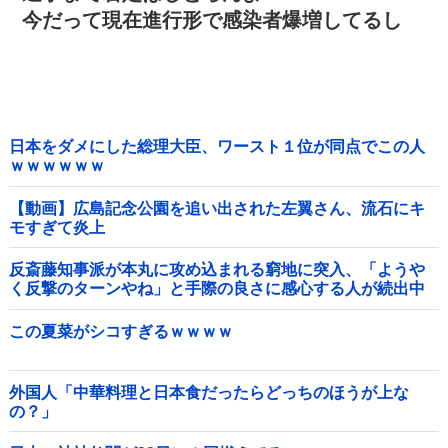
今だって現在進行形で感染者爆増してるし
日本をダメにした総理大臣、ワースト１位が同点でこの人
ｗｗｗｗｗｗ
【動画】広島記念公園を追い出された左翼さん、流石にキ
モすぎて炎上
反斎藤知事派が本丸に攻め込まれる窮地に突入、「ようや
く反撃のターンやね」と手際の良さに感心する人が続出中
他
この夏菜がシコすぎるｗｗｗｗ
外国人「中華料理と日本食だったらどっちのほうが上な
の？」