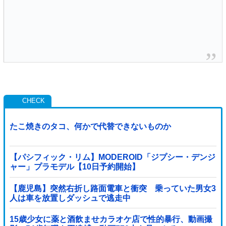
たこ焼きのタコ、何かで代替できないものか
【パシフィック・リム】MODEROID「ジプシー・デンジ
ャー」プラモデル【10日予約開始】
【鹿児島】突然右折し路面電車と衝突 乗っていた男女3
人は車を放置しダッシュで逃走中
15歳少女に薬と酒飲ませカラオケ店で性的暴行、動画撮