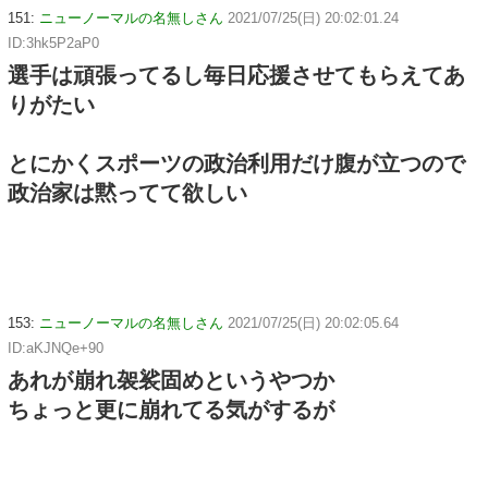
151:
ニューノーマルの名無しさん
2021/07/25(日) 20:02:01.24
ID:3hk5P2aP0
選手は頑張ってるし毎日応援させてもらえてあ
りがたい
とにかくスポーツの政治利用だけ腹が立つので
政治家は黙ってて欲しい
153:
ニューノーマルの名無しさん
2021/07/25(日) 20:02:05.64
ID:aKJNQe+90
あれが崩れ袈裟固めというやつか
ちょっと更に崩れてる気がするが