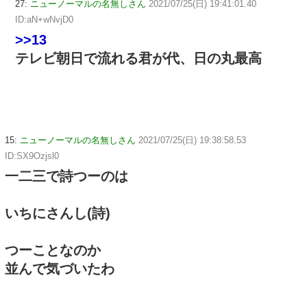
27:
ニューノーマルの名無しさん
2021/07/25(日) 19:41:01.40
ID:aN+wNvjD0
>>13
テレビ朝日で流れる君が代、日の丸最高
15:
ニューノーマルの名無しさん
2021/07/25(日) 19:38:58.53
ID:SX9Ozjsl0
一二三で詩つーのは
いちにさんし(詩)
つーことなのか
並んで気づいたわ