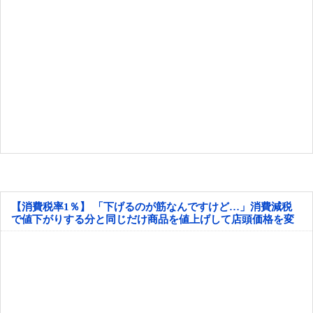
【消費税率1％】 「下げるのが筋なんですけど…」消費減税
で値下がりする分と同じだけ商品を値上げして店頭価格を変
えない店も