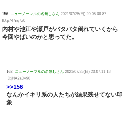
156:
ニューノーマルの名無しさん
2021/07/25(日) 20:05:08.87
ID:p747nq7z0
内村や池江や瀬戸がバタバタ倒れていくから
今回やばいのかと思ってた。
162:
ニューノーマルの名無しさん
2021/07/25(日) 20:07:11.18
ID:jNA2aDv90
>>156
なんかイキリ系の人たちが結果残せてない印
象