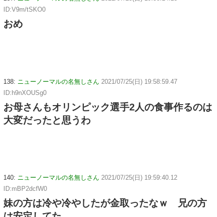
ID:V9m/tSKO0
おめ
138:
ニューノーマルの名無しさん
2021/07/25(日) 19:58:59.47
ID:h9nXOUSg0
お母さんもオリンピック選手2人の食事作るのは
大変だったと思うわ
140:
ニューノーマルの名無しさん
2021/07/25(日) 19:59:40.12
ID:mBP2dcfW0
妹の方は冷や冷やしたが金取ったなｗ 兄の方
は安定してた