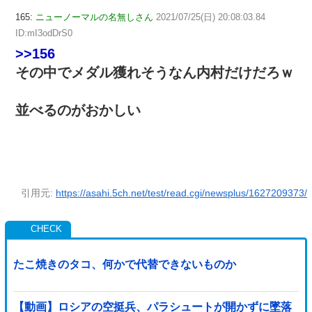
165:
ニューノーマルの名無しさん
2021/07/25(日) 20:08:03.84
ID:mI3odDrS0
>>156
その中でメダル獲れそうなん内村だけだろｗ
並べるのがおかしい
引用元:
https://asahi.5ch.net/test/read.cgi/newsplus/1627209373/
たこ焼きのタコ、何かで代替できないものか
【動画】ロシアの空挺兵、パラシュートが開かずに墜落