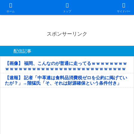
日本第一！ニュース録
ホーム
トップ
サイドバー
スポンサーリンク
配信記事
【画像】 福岡、こんなのが普通に走ってるｗｗｗｗｗｗｗｗ
ｗｗｗｗｗｗｗｗｗｗｗｗｗｗｗｗｗｗｗｗｗｗｗｗｗｗｗ
ｗｗｗｗｗ
【速報】 記者「中革連は食料品消費税ゼロを公約に掲げてい
たが？」→階猛氏「そ、それは財源確保という条件付き」