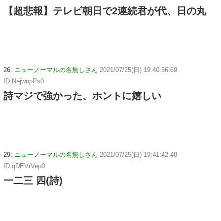
【超悲報】テレビ朝日で2連続君が代、日の丸
26:
ニューノーマルの名無しさん
2021/07/25(日) 19:40:56.69
ID:NejwnpPs0
詩マジで強かった、ホントに嬉しい
29:
ニューノーマルの名無しさん
2021/07/25(日) 19:41:42.48
ID:qDEVrVep0
一二三 四(詩)