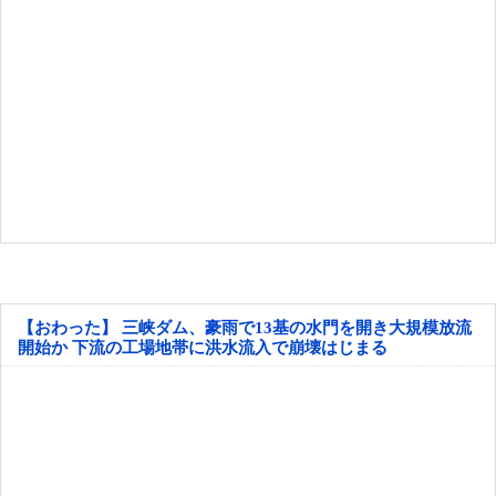
【おわった】 三峡ダム、豪雨で13基の水門を開き大規模放流
開始か 下流の工場地帯に洪水流入で崩壊はじまる