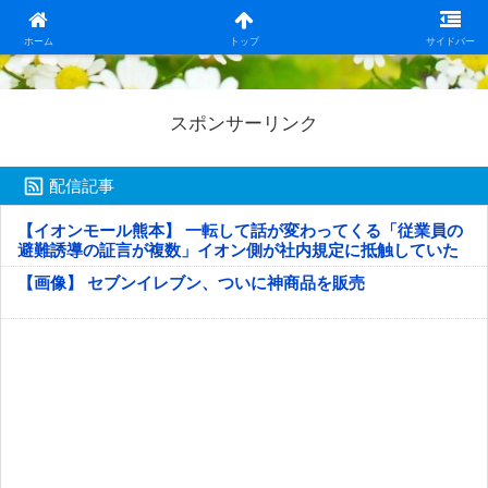
日本第一！ニュース録
ホーム
トップ
サイドバー
スポンサーリンク
配信記事
【イオンモール熊本】 一転して話が変わってくる「従業員の
避難誘導の証言が複数」イオン側が社内規定に抵触していた
疑い
【画像】 セブンイレブン、ついに神商品を販売