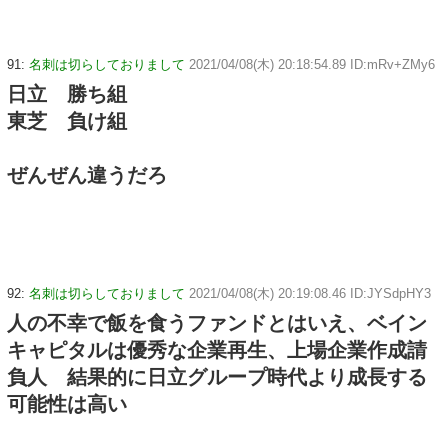
91:
名刺は切らしておりまして
2021/04/08(木) 20:18:54.89 ID:mRv+ZMy6
日立 勝ち組
東芝 負け組
ぜんぜん違うだろ
92:
名刺は切らしておりまして
2021/04/08(木) 20:19:08.46 ID:JYSdpHY3
人の不幸で飯を食うファンドとはいえ、ベイン
キャピタルは優秀な企業再生、上場企業作成請
負人 結果的に日立グループ時代より成長する
可能性は高い