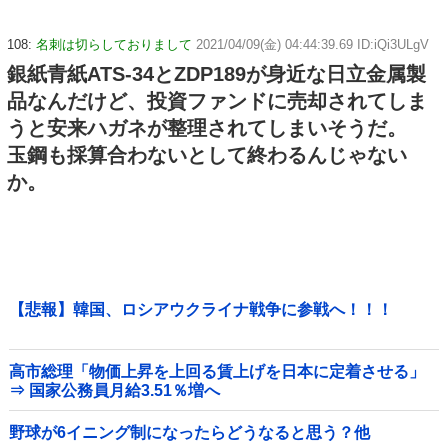
108:
名刺は切らしておりまして
2021/04/09(金) 04:44:39.69 ID:iQi3ULgV
銀紙青紙ATS-34とZDP189が身近な日立金属製
品なんだけど、投資ファンドに売却されてしま
うと安来ハガネが整理されてしまいそうだ。
玉鋼も採算合わないとして終わるんじゃない
か。
【悲報】韓国、ロシアウクライナ戦争に参戦へ！！！
高市総理「物価上昇を上回る賃上げを日本に定着させる」
⇒ 国家公務員月給3.51％増へ
野球が6イニング制になったらどうなると思う？他