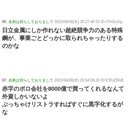
95:
名刺は切らしておりまして
2021/04/08(木) 20:27:40.52 ID:3ThiEuGp
日立金属にしか作れない超絶競争力のある特殊
鋼が、事業ごとどっかに取られちゃったりする
のかな
97:
名刺は切らしておりまして
2021/04/08(木) 20:54:08.29 ID:E3IUZRnB
赤字のボロ会社を8000億で買ってくれるなんて
外資しかいないよ
ぶっちゃけリストラすればすぐに黒字化するが
な