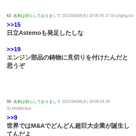
63:
名刺は切らしておりまして
2021/04/08(木) 19:05:55.37 ID:y0gAgz3v
>>15
日立Astemoも発足したしな
>>19
エンジン部品の鋳物に見切りを付けたんだと
思うぞ
50:
名刺は切らしておりまして
2021/04/08(木) 18:09:59.38
ID:HO06VdoX
>>9
世界ではM&Aでどんどん超巨大企業が誕生し
てんだよ