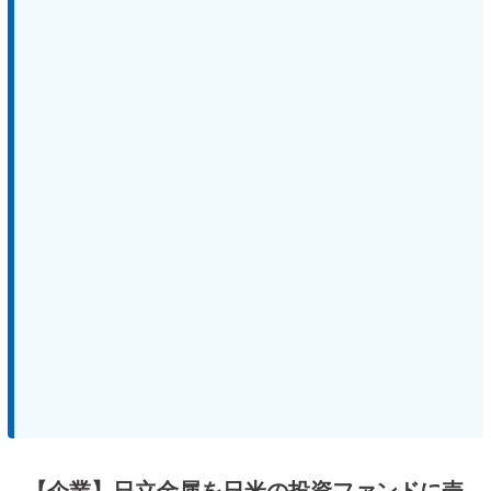
【企業】日立金属を日米の投資ファンドに売