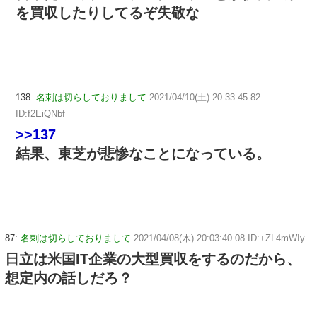
を買収したりしてるぞ失敬な
138:
名刺は切らしておりまして
2021/04/10(土) 20:33:45.82
ID:f2EiQNbf
>>137
結果、東芝が悲惨なことになっている。
87:
名刺は切らしておりまして
2021/04/08(木) 20:03:40.08 ID:+ZL4mWIy
日立は米国IT企業の大型買収をするのだから、
想定内の話しだろ？