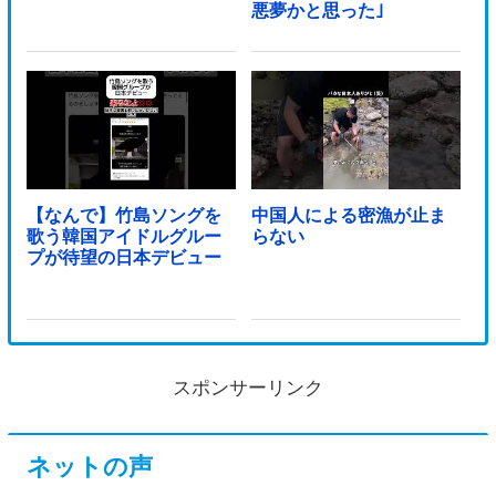
悪夢かと思った｣
【なんで】竹島ソングを
中国人による密漁が止ま
歌う韓国アイドルグルー
らない
プが待望の日本デビュー
スポンサーリンク
ネットの声