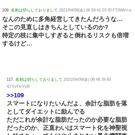
109:
名刺は切らしておりまして
2021/04/09(金) 06:59:41.03 ID:FT0WkI+a
なんのために多角経営してきたんだろうな…
そこの見直しはきちんとしているのか?
特定の枝に集中しすぎると倒れるリスクも倍増
するけど…
117:
名刺は切らしておりまして
2021/04/09(金) 08:48:39.60
ID:VvFk/VyB
>>109
スマートになりたいんだよ、余計な脂肪を落
としてダイエットに励んでる
ただこれが余計な脂肪だったのか必要な脂肪
だったのか、正直わいはスマート化を神聖視