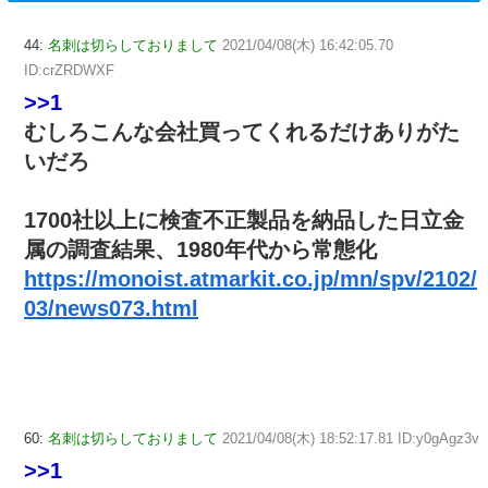
44:
名刺は切らしておりまして
2021/04/08(木) 16:42:05.70
ID:crZRDWXF
>>1
むしろこんな会社買ってくれるだけありがた
いだろ
1700社以上に検査不正製品を納品した日立金
属の調査結果、1980年代から常態化
https://monoist.atmarkit.co.jp/mn/spv/2102/
03/news073.html
60:
名刺は切らしておりまして
2021/04/08(木) 18:52:17.81 ID:y0gAgz3v
>>1