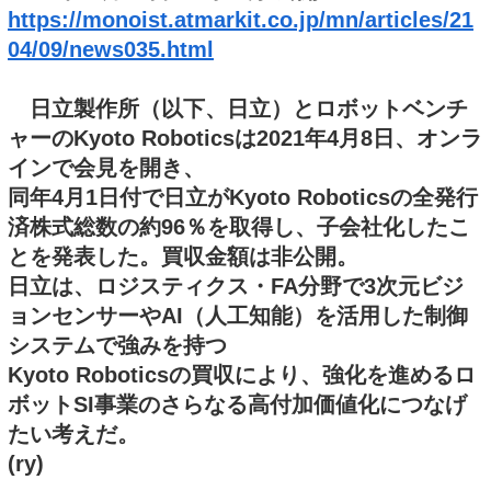
https://monoist.atmarkit.co.jp/mn/articles/21
04/09/news035.html
日立製作所（以下、日立）とロボットベンチ
ャーのKyoto Roboticsは2021年4月8日、オンラ
インで会見を開き、
同年4月1日付で日立がKyoto Roboticsの全発行
済株式総数の約96％を取得し、子会社化したこ
とを発表した。買収金額は非公開。
日立は、ロジスティクス・FA分野で3次元ビジ
ョンセンサーやAI（人工知能）を活用した制御
システムで強みを持つ
Kyoto Roboticsの買収により、強化を進めるロ
ボットSI事業のさらなる高付加価値化につなげ
たい考えだ。
(ry)