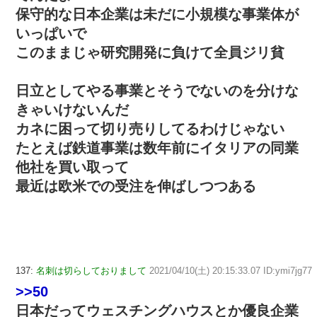
保守的な日本企業は未だに小規模な事業体が
いっぱいで
このままじゃ研究開発に負けて全員ジリ貧
日立としてやる事業とそうでないのを分けな
きゃいけないんだ
カネに困って切り売りしてるわけじゃない
たとえば鉄道事業は数年前にイタリアの同業
他社を買い取って
最近は欧米での受注を伸ばしつつある
137:
名刺は切らしておりまして
2021/04/10(土) 20:15:33.07 ID:ymi7jg77
>>50
日本だってウェスチングハウスとか優良企業