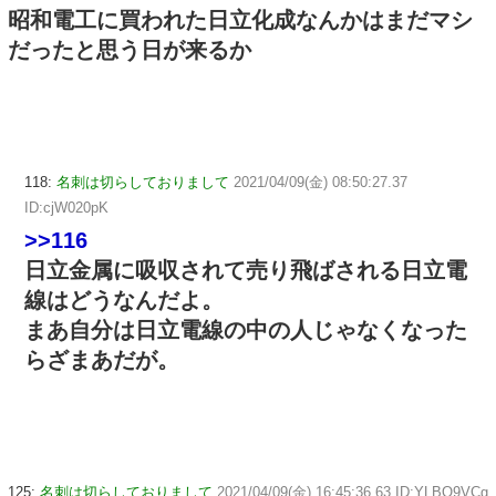
昭和電工に買われた日立化成なんかはまだマシ
だったと思う日が来るか
118:
名刺は切らしておりまして
2021/04/09(金) 08:50:27.37
ID:cjW020pK
>>116
日立金属に吸収されて売り飛ばされる日立電
線はどうなんだよ。
まあ自分は日立電線の中の人じゃなくなった
らざまあだが。
125:
名刺は切らしておりまして
2021/04/09(金) 16:45:36.63 ID:YLBO9VCg