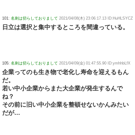
101:
名刺は切らしておりまして
2021/04/08(木) 23:06:17.13 ID:HuHLSYCZ
日立は選択と集中するところを間違っている。
105:
名刺は切らしておりまして
2021/04/09(金) 01:47:55.90 ID:ymhhbLfX
企業ってのも生き物で老化し寿命を迎えるもん
だ。
若い中小企業からまた大企業が発生するんで
ね？
その前に旧い中小企業を整頓せないかんみたい
だが…