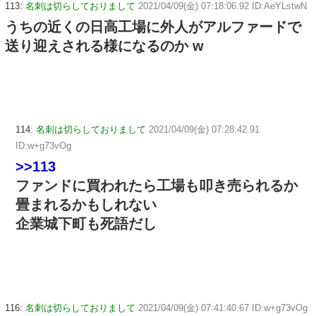
113:
名刺は切らしておりまして
2021/04/09(金) 07:18:06.92 ID:AeYLstwN
うちの近くの日高工場に外人がアルファードで
送り迎えされる様になるのか w
114:
名刺は切らしておりまして
2021/04/09(金) 07:28:42.91
ID:w+g73vOg
>>113
ファンドに買われたら工場も叩き売られるか
畳まれるかもしれない
企業城下町も死語だし
116:
名刺は切らしておりまして
2021/04/09(金) 07:41:40.67 ID:w+g73vOg