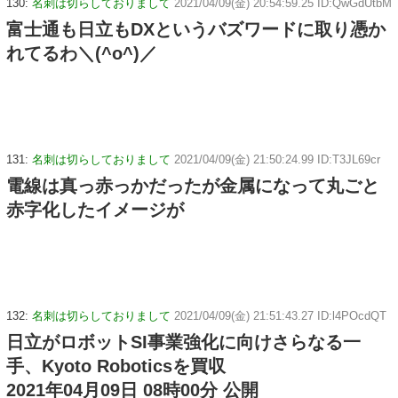
130:
名刺は切らしておりまして
2021/04/09(金) 20:54:59.25 ID:QwGdUtbM
富士通も日立もDXというバズワードに取り憑か
れてるわ＼(^o^)／
131:
名刺は切らしておりまして
2021/04/09(金) 21:50:24.99 ID:T3JL69cr
電線は真っ赤っかだったが金属になって丸ごと
赤字化したイメージが
132:
名刺は切らしておりまして
2021/04/09(金) 21:51:43.27 ID:l4POcdQT
日立がロボットSI事業強化に向けさらなる一
手、Kyoto Roboticsを買収
2021年04月09日 08時00分 公開