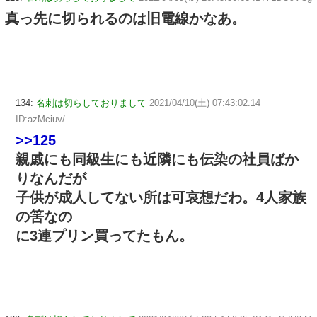
真っ先に切られるのは旧電線かなあ。
134:
名刺は切らしておりまして
2021/04/10(土) 07:43:02.14
ID:azMciuv/
>>125
親戚にも同級生にも近隣にも伝染の社員ばか
りなんだが
子供が成人してない所は可哀想だわ。4人家族
の筈なの
に3連プリン買ってたもん。