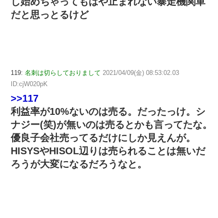
し始めちゃってもはや止まれない暴走機関車
だと思っとるけど
119:
名刺は切らしておりまして
2021/04/09(金) 08:53:02.03
ID:cjW020pK
>>117
利益率が10%ないのは売る。だったっけ。シ
ナジー(笑)が無いのは売るとかも言ってたな。
優良子会社売ってるだけにしか見えんが。
HISYSやHISOL辺りは売られることは無いだ
ろうが大変になるだろうなと。