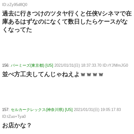
ID:zZy95d8Q0
過去に行きつけのツタヤ行くと任侠Vシネマで在
庫あるはずなのになくて数日したらケースがな
くなってた
156:
バーミーズ(東京都) [US]
2021/01/31(日) 18:37:33.70 ID:rYJNfmJG0
並べ方工夫してんじゃねえよｗｗｗｗ
157:
セルカークレックス(神奈川県) [US]
2021/01/31(日) 19:05:17.83
ID:tZuo+Tya0
お店かな？