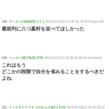
149:
チーター(浮動国境) [ﾆﾀﾞ]
2021/01/31(日) 14:05:55.78 ID:FrOq/cC90
最前列に八つ墓村を並べてほしかった
150:
ジャガー(鹿児島県) [FR]
2021/01/31(日) 15:00:19.84 ID:ati/sUem0
これはもう
どこかの段階で自分を省みることをするべきだ
よね
151:
イリオモテヤマネコ(やわらか銀行) [CN]
2021/01/31(日) 16:42:58.22