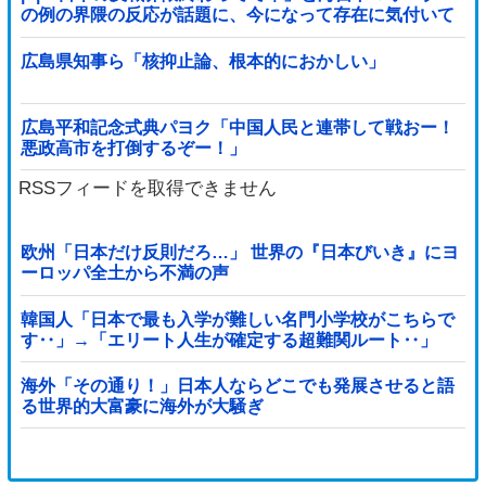
の例の界隈の反応が話題に、今になって存在に気付いて
しまった結果……
広島県知事ら「核抑止論、根本的におかしい」
広島平和記念式典パヨク「中国人民と連帯して戦おー！
悪政高市を打倒するぞー！」
RSSフィードを取得できません
欧州「日本だけ反則だろ…」 世界の『日本びいき』にヨ
ーロッパ全土から不満の声
韓国人「日本で最も入学が難しい名門小学校がこちらで
す‥」→「エリート人生が確定する超難関ルート‥」
海外「その通り！」日本人ならどこでも発展させると語
る世界的大富豪に海外が大騒ぎ