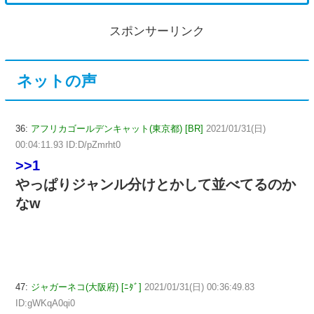
スポンサーリンク
ネットの声
36:
アフリカゴールデンキャット(東京都) [BR]
2021/01/31(日)
00:04:11.93 ID:D/pZmrht0
>>1
やっぱりジャンル分けとかして並べてるのか
なw
47:
ジャガーネコ(大阪府) [ﾆﾀﾞ]
2021/01/31(日) 00:36:49.83
ID:gWKqA0qi0