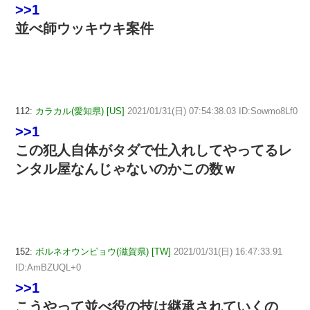
>>1
並べ師ウッキウキ案件
112:
カラカル(愛知県) [US]
2021/01/31(日) 07:54:38.03 ID:Sowmo8Lf0
>>1
この犯人自体がタダで仕入れしてやってるレ
ンタル屋なんじゃないのかこの数ｗ
152:
ボルネオウンピョウ(滋賀県) [TW]
2021/01/31(日) 16:47:33.91
ID:AmBZUQL+0
>>1
こうやって並べ役の技は継承されていくの