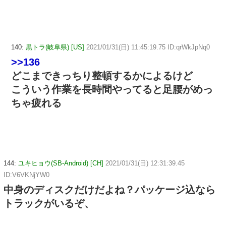
140:
黒トラ(岐阜県) [US]
2021/01/31(日) 11:45:19.75 ID:qrWkJpNq0
>>136
どこまできっちり整頓するかによるけど
こういう作業を長時間やってると足腰がめっ
ちゃ疲れる
144:
ユキヒョウ(SB-Android) [CH]
2021/01/31(日) 12:31:39.45
ID:V6VKNjYW0
中身のディスクだけだよね？パッケージ込なら
トラックがいるぞ、