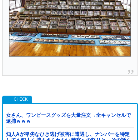
女さん、ワンピースグッズを大量注文→全キャンセルで
逮捕ｗｗｗ
知人Aが卑劣なひき逃げ被害に遭遇し、ナンバーを特定