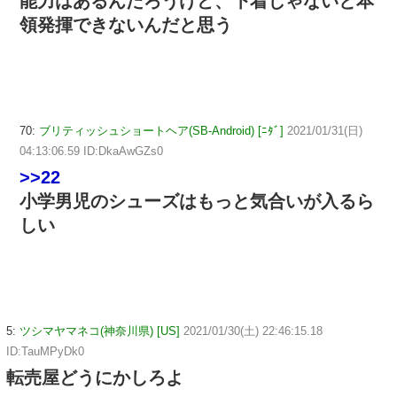
能力はあるんだろうけど、下着じゃないと本
領発揮できないんだと思う
70:
ブリティッシュショートヘア(SB-Android) [ﾆﾀﾞ]
2021/01/31(日)
04:13:06.59 ID:DkaAwGZs0
>>22
小学男児のシューズはもっと気合いが入るら
しい
5:
ツシマヤマネコ(神奈川県) [US]
2021/01/30(土) 22:46:15.18
ID:TauMPyDk0
転売屋どうにかしろよ