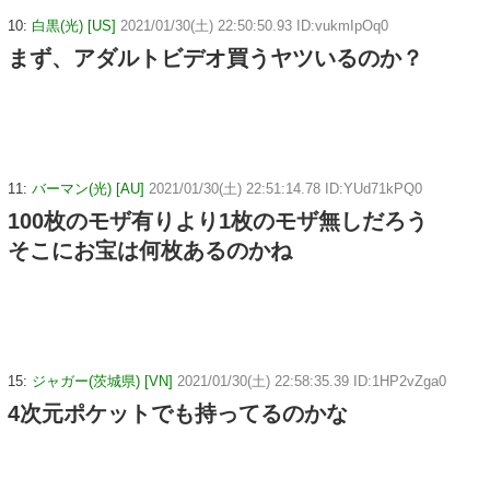
10:
白黒(光) [US]
2021/01/30(土) 22:50:50.93 ID:vukmIpOq0
まず、アダルトビデオ買うヤツいるのか？
11:
バーマン(光) [AU]
2021/01/30(土) 22:51:14.78 ID:YUd71kPQ0
100枚のモザ有りより1枚のモザ無しだろう
そこにお宝は何枚あるのかね
15:
ジャガー(茨城県) [VN]
2021/01/30(土) 22:58:35.39 ID:1HP2vZga0
4次元ポケットでも持ってるのかな