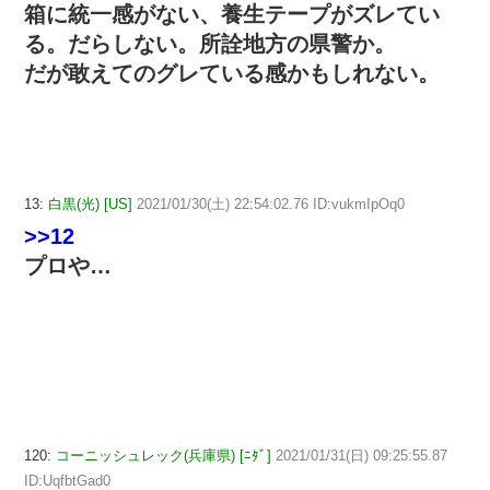
箱に統一感がない、養生テープがズレてい
る。だらしない。所詮地方の県警か。
だが敢えてのグレている感かもしれない。
13:
白黒(光) [US]
2021/01/30(土) 22:54:02.76 ID:vukmIpOq0
>>12
プロや…
120:
コーニッシュレック(兵庫県) [ﾆﾀﾞ]
2021/01/31(日) 09:25:55.87
ID:UqfbtGad0