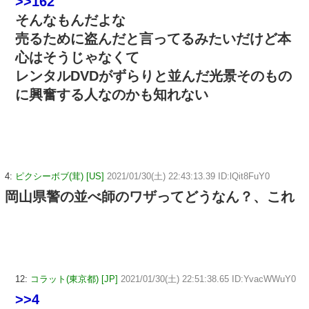
>>162
そんなもんだよな
売るために盗んだと言ってるみたいだけど本
心はそうじゃなくて
レンタルDVDがずらりと並んだ光景そのもの
に興奮する人なのかも知れない
4:
ピクシーボブ(茸) [US]
2021/01/30(土) 22:43:13.39 ID:lQit8FuY0
岡山県警の並べ師のワザってどうなん？、これ
12:
コラット(東京都) [JP]
2021/01/30(土) 22:51:38.65 ID:YvacWWuY0
>>4