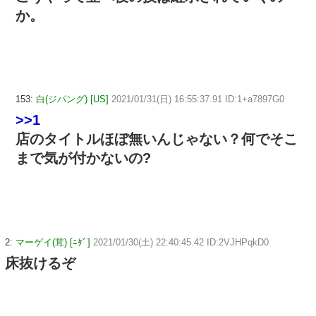
か。
153:
白(ジパング) [US]
2021/01/31(日) 16:55:37.91 ID:1+a7897G0
>>1
店のタイトルほぼ無いんじゃない？何でそこ
まで気が付かないの?
2:
マーゲイ(茸) [ﾆﾀﾞ]
2021/01/30(土) 22:40:45.42 ID:2VJHPqkD0
床抜けるぞ