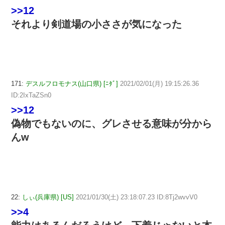
>>12
それより剣道場の小ささが気になった
171:
デスルフロモナス(山口県) [ﾆﾀﾞ]
2021/02/01(月) 19:15:26.36
ID:2IxTaZSn0
>>12
偽物でもないのに、グレさせる意味が分から
んw
22:
しぃ(兵庫県) [US]
2021/01/30(土) 23:18:07.23 ID:8Tj2wvvV0
>>4