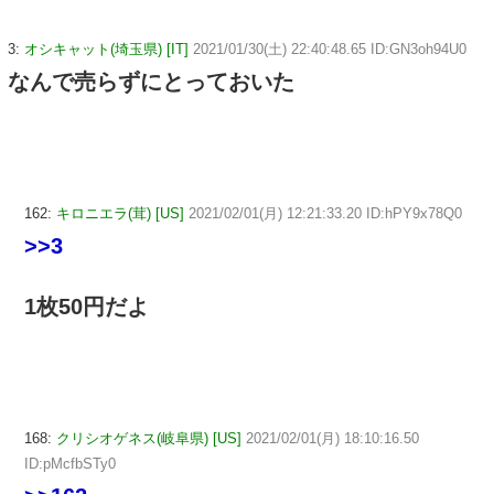
3:
オシキャット(埼玉県) [IT]
2021/01/30(土) 22:40:48.65 ID:GN3oh94U0
なんで売らずにとっておいた
162:
キロニエラ(茸) [US]
2021/02/01(月) 12:21:33.20 ID:hPY9x78Q0
>>3
1枚50円だよ
168:
クリシオゲネス(岐阜県) [US]
2021/02/01(月) 18:10:16.50
ID:pMcfbSTy0