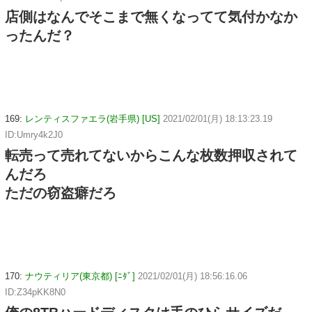
店側はなんでそこまで無くなってて気付かなか
ったんだ？
169:
レンティスファエラ(岩手県) [US]
2021/02/01(月) 18:13:23.19
ID:Umry4k2J0
転売って売れてないからこんな枚数押収されて
んだろ
ただの窃盗癖だろ
170:
ナウティリア(東京都) [ﾆﾀﾞ]
2021/02/01(月) 18:56:16.06
ID:Z34pKK8N0