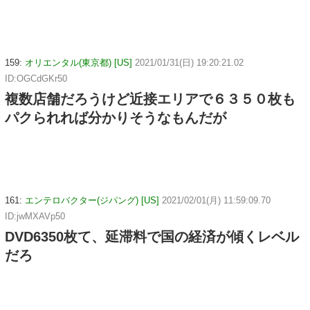
159:
オリエンタル(東京都) [US]
2021/01/31(日) 19:20:21.02
ID:OGCdGKr50
複数店舗だろうけど近接エリアで６３５０枚も
パクられれば分かりそうなもんだが
161:
エンテロバクター(ジパング) [US]
2021/02/01(月) 11:59:09.70
ID:jwMXAVp50
DVD6350枚て、延滞料で国の経済が傾くレベル
だろ