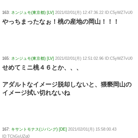
163:
ネンジュモ(東京都) [LV]
2021/02/01(月) 12:47:36.22 ID:C5yWZ7vU0
やっちまったなぉ！桃の産地の岡山！！！
165:
ネンジュモ(東京都) [LV]
2021/02/01(月) 12:51:02.96 ID:C5yWZ7vU0
せめてミニ桃４６とか、、、
アダルトなイメージ脱却しないと、猥褻岡山の
イメージ拭い切れないね
167:
キサントモナス(ジパング) [DE]
2021/02/01(月) 15:58:00.43
ID:TChGsUZq0