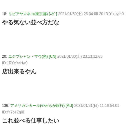
18:
リビアヤマネコ(東京都) [ﾆﾀﾞ]
2021/01/30(土) 23:04:08.20 ID:Ylzuyjrt0
やる気ない並べ方だな
20:
エジプシャン・マウ(光) [CN]
2021/01/30(土) 23:13:12.63
ID:1RYzYaHw0
店出来るやん
136:
アメリカンカール(やわらか銀行) [AU]
2021/01/31(日) 11:16:54.01
ID:rY7osZqI0
これ並べる仕事したい