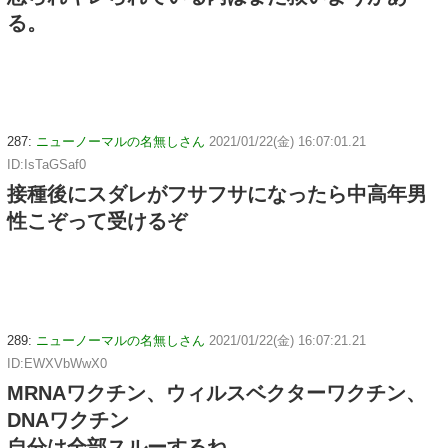
る。
287:
ニューノーマルの名無しさん
2021/01/22(金) 16:07:01.21
ID:IsTaGSaf0
接種後にスダレがフサフサになったら中高年男
性こぞって受けるぞ
289:
ニューノーマルの名無しさん
2021/01/22(金) 16:07:21.21
ID:EWXVbWwX0
MRNAワクチン、ウィルスベクターワクチン、
DNAワクチン
自分は全部スルーするね