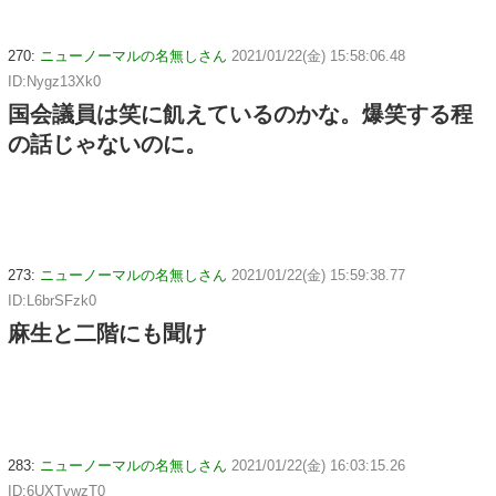
270:
ニューノーマルの名無しさん
2021/01/22(金) 15:58:06.48
ID:Nygz13Xk0
国会議員は笑に飢えているのかな。爆笑する程
の話じゃないのに。
273:
ニューノーマルの名無しさん
2021/01/22(金) 15:59:38.77
ID:L6brSFzk0
麻生と二階にも聞け
283:
ニューノーマルの名無しさん
2021/01/22(金) 16:03:15.26
ID:6UXTvwzT0