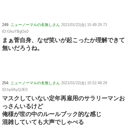
249:
ニューノーマルの名無しさん
2021/01/22(金) 15:49:29.73
ID:GhuYBgOs0
まぁ菅自身、なぜ笑いが起こったか理解できて
無いだろうね。
254:
ニューノーマルの名無しさん
2021/01/22(金) 15:52:48.29
ID:hy0AyQJE0
マスクしていない定年再雇用のサラリーマンお
っさんいるけど
俺様が世の中のルールブック的な感じ
混雑していても大声でしゃべる