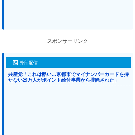
スポンサーリンク
外部配信
共産党「これは酷い…京都市でマイナンバーカードを持
たない29万人がポイント給付事業から排除された」