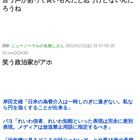
ろうね
269:
ニューノーマルの名無しさん
2021/01/22(金) 15:57:59.20
ID:IrmQQA3I0
笑う政治家がアホ
岸田文雄「日米の為替介入は一時しのぎに過ぎない。私な
ら円を強くすることが出来る」
パヨ「れいわ信者、れいわ知能といった表現は完全に差別
表現。メディアは放送禁止用語に指定するべき」