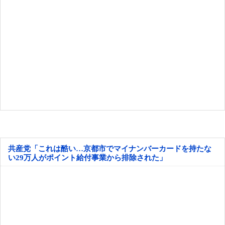
共産党「これは酷い…京都市でマイナンバーカードを持たな
い29万人がポイント給付事業から排除された」