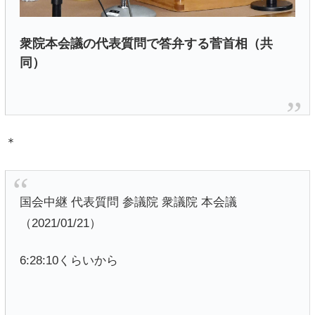
衆院本会議の代表質問で答弁する菅首相（共
同）
＊
国会中継 代表質問 参議院 衆議院 本会議
（2021/01/21）
6:28:10くらいから