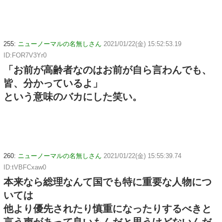
255:
ニューノーマルの名無しさん
2021/01/22(金) 15:52:53.19
ID:FOR7V3Yr0
「お前が高齢者なのはお前が自ら言わんでも、
皆、分かっているよ」
という意味のバカにした笑い。
260:
ニューノーマルの名無しさん
2021/01/22(金) 15:55:39.74
ID:tVBFCxaw0
本来なら総理なんて国でも特に重要な人物につ
いては
他より優先されたり慎重になったりするべきと
言う声があって良いもんだと思うけどないんだ