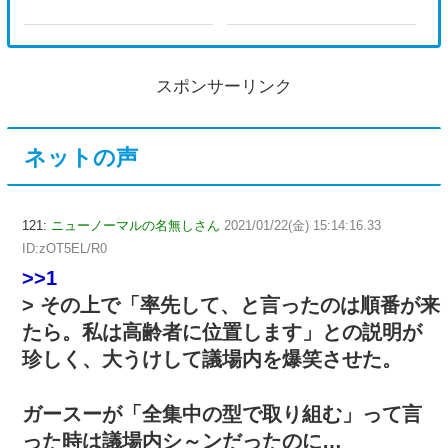
スポンサーリンク
ネットの声
121:
ニューノーマルの名無しさん
2021/01/22(金) 15:14:16.33
ID:zOT5EL/R0
>>1
> その上で「率先して、と言ったのは順番が来
たら。私は高齢者に位置します」との説明が
珍しく、大うけして議場内を爆笑させた。
ガースーが「全集中の型で取り組む」って言
った時は議場内シ～ンだったのに…