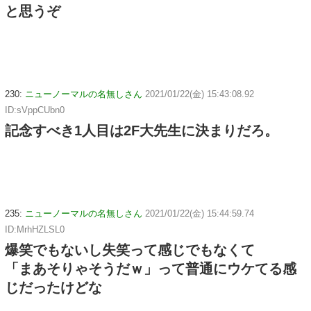
と思うぞ
230:
ニューノーマルの名無しさん
2021/01/22(金) 15:43:08.92
ID:sVppCUbn0
記念すべき1人目は2F大先生に決まりだろ。
235:
ニューノーマルの名無しさん
2021/01/22(金) 15:44:59.74
ID:MrhHZLSL0
爆笑でもないし失笑って感じでもなくて
「まあそりゃそうだｗ」って普通にウケてる感
じだったけどな