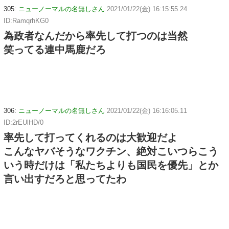
305:
ニューノーマルの名無しさん
2021/01/22(金) 16:15:55.24
ID:RamqrhKG0
為政者なんだから率先して打つのは当然
笑ってる連中馬鹿だろ
306:
ニューノーマルの名無しさん
2021/01/22(金) 16:16:05.11
ID:2rEUlHD/0
率先して打ってくれるのは大歓迎だよ
こんなヤバそうなワクチン、絶対こいつらこう
いう時だけは「私たちよりも国民を優先」とか
言い出すだろと思ってたわ