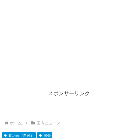
スポンサーリンク
ホーム
国内ニュース
政治家（自民）
国会