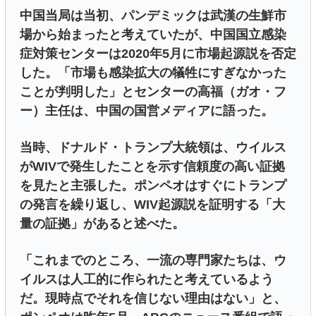
中国当局は当初、パンデミックは武漢の生鮮市
場から始まったと考えていたが、中国国立感染
症対策センターは2020年5月に市場起源説を否定
した。「市場も感染拡大の犠牲にすぎなかった
ことが判明した」とセンターの高福（ガオ・フ
ー）主任は、中国の国営メディアに語った。
当時、ドナルド・トランプ大統領は、ウイルス
がWIVで発生したことを示す信頼度の高い証拠
を見たと主張した。ポンペオはすぐにトランプ
の発言を繰り返し、WIV起源説を証明する「大
量の証拠」があると述べた。
「これまでのところ、一流の専門家たちは、ウ
イルスは人工的に作られたと考えているよう
だ。現時点でそれを信じない理由はない」と、