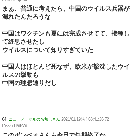
まぁ、普通に考えたら、中国のウイルス兵器が
漏れたんだろうな
中国はワクチンも夏には完成させてて、接種し
て終息させたし
ウイルスについて知りすぎていた
中国人はほとんど死なず、欧米が撃沈したウイ
ルスの挙動も
中国の理想通りだし
64:
ニューノーマルの名無しさん
2021/01/19(火) 08:41:26.72
ID:c4+H/0kY0
このポンペオさんも今日で任期終了か