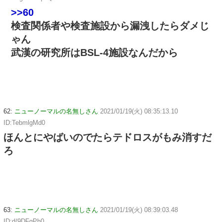
>>60
検査関係者や検査施設から漏洩したらダメじ
ゃん
武漢の研究所はBSL-4施設なんだから
62:
ニューノーマルの名無しさん
2021/01/19(火) 08:35:13.10
ID:TebmlgMd0
ほんとにやばいのでたらテドロスがもみ消すだ
ろ
63:
ニューノーマルの名無しさん
2021/01/19(火) 08:39:03.48
ID:d/9DFqPh0