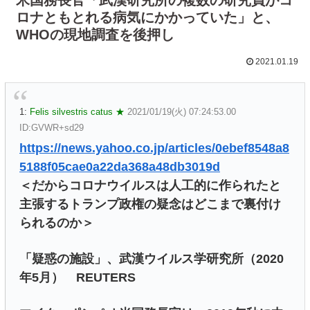
ロナともとれる病気にかかっていた」と、
WHOの現地調査を後押し
2021.01.19
1:
Felis silvestris catus ★
2021/01/19(火) 07:24:53.00
ID:GVWR+sd29
https://news.yahoo.co.jp/articles/0ebef8548a8
5188f05cae0a22da368a48db3019d
＜だからコロナウイルスは人工的に作られたと
主張するトランプ政権の疑念はどこまで裏付け
られるのか＞
「疑惑の施設」、武漢ウイルス学研究所（2020
年5月） REUTERS