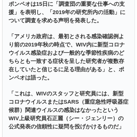
ポンペオは15日に「調査団の重要な仕事への支
援」を表明し、「2019年の研究所内の活動」に
ついて調査を求める声明を発表した。
「アメリカ政府は、最初とされる感染確認例よ
り前の2019年秋の時点で、WIV内に新型コロナ
ウイルス感染症および一般的な季節性疾病のど
ちらとも一致する症状を呈した研究者が複数存
在していたと信じるに足る理由がある」と、ポ
ンペオは語った。
「これは、WIVのスタッフと研究員には、新型
コロナウイルスまたはSARS（重症急性呼吸器症
候群）関連ウイルスの感染はなかったという
WIV上級研究員石正麗（シー・ジェンリー）の
公式発表の信頼性に疑問を投げかけるものだ」