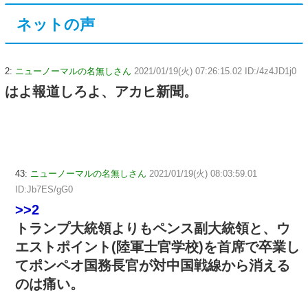
ネットの声
2:
ニューノーマルの名無しさん
2021/01/19(火) 07:26:15.02 ID:/4z4JD1j0
はよ報道しろよ、アカヒ新聞。
43:
ニューノーマルの名無しさん
2021/01/19(火) 08:03:59.01
ID:Jb7ES/gG0
>>2
トランプ大統領よりもペンス副大統領と、ウ
エストポイント(陸軍士官学校)を首席で卒業し
てポンペオ国務長官が対中国戦線から消える
のは痛い。