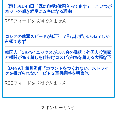
【謎】みい山田「既に印税1億円入ってます」←こいつが
ネットの叩き程度にムキになる理由
RSSフィードを取得できません
ロシアの進軍スピードが低下、7月はわずか175km²しか
占領できず！
韓国人「SKハイニックスが10%台の暴落！外国人投資家
と機関が売り越しを仕掛けコスピが4%を超える大幅な下
落‥」
【DeNA】相川監督「カウントをつくれない、ストライ
クを投げられない」ビド２軍再調整を明言他
RSSフィードを取得できません
スポンサーリンク