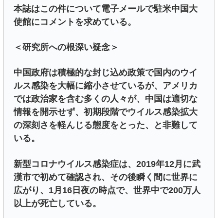
本誌はこの件について電子メールで駐米中国大
使館にコメントを求めている。
＜研究所への根深い疑念＞
中国政府は積極的な封じ込め政策で国内のウイ
ルス感染を大幅に縮小させているが、アメリカ
では政治家を含む多くの人々が、中国は適切な
情報を開示せず、初期段階でウイルス感染拡大
の深刻さを軽んじる態度をとった、と非難して
いる。
新型コロナウイルス感染症は、2019年12月に武
漢市で初めて確認され、その後瞬く間に世界に
広がり、1月16日夜の時点で、世界中で200万人
以上が死亡している。