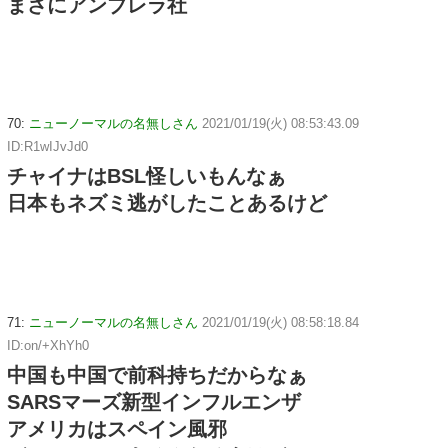
まさにアンブレラ社
70:
ニューノーマルの名無しさん
2021/01/19(火) 08:53:43.09
ID:R1wIJvJd0
チャイナはBSL怪しいもんなぁ
日本もネズミ逃がしたことあるけど
71:
ニューノーマルの名無しさん
2021/01/19(火) 08:58:18.84
ID:on/+XhYh0
中国も中国で前科持ちだからなぁ
SARSマーズ新型インフルエンザ
アメリカはスペイン風邪