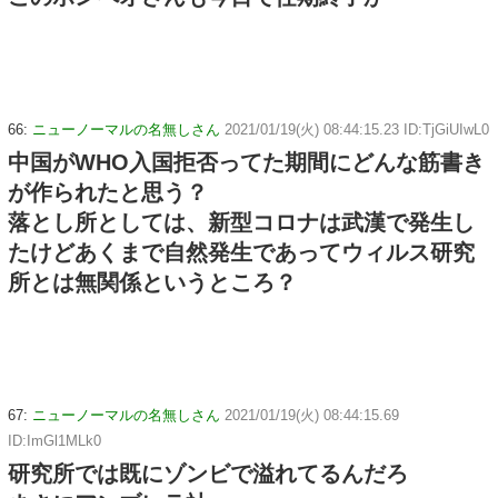
66:
ニューノーマルの名無しさん
2021/01/19(火) 08:44:15.23 ID:TjGiUIwL0
中国がWHO入国拒否ってた期間にどんな筋書き
が作られたと思う？
落とし所としては、新型コロナは武漢で発生し
たけどあくまで自然発生であってウィルス研究
所とは無関係というところ？
67:
ニューノーマルの名無しさん
2021/01/19(火) 08:44:15.69
ID:ImGl1MLk0
研究所では既にゾンビで溢れてるんだろ