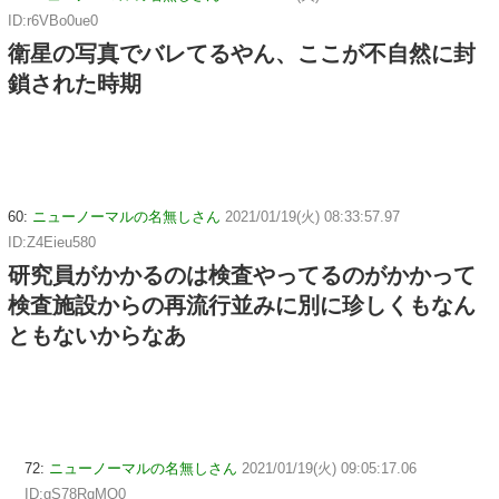
ID:r6VBo0ue0
衛星の写真でバレてるやん、ここが不自然に封
鎖された時期
60:
ニューノーマルの名無しさん
2021/01/19(火) 08:33:57.97
ID:Z4Eieu580
研究員がかかるのは検査やってるのがかかって
検査施設からの再流行並みに別に珍しくもなん
ともないからなあ
72:
ニューノーマルの名無しさん
2021/01/19(火) 09:05:17.06
ID:gS78RqMQ0