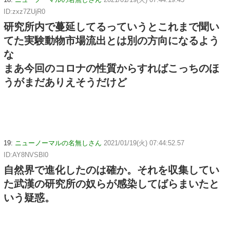
ID:zxz7ZUjR0
研究所内で蔓延してるっていうとこれまで聞い
てた実験動物市場流出とは別の方向になるよう
な
まあ今回のコロナの性質からすればこっちのほ
うがまだありえそうだけど
19:
ニューノーマルの名無しさん
2021/01/19(火) 07:44:52.57
ID:AY8NVSBl0
自然界で進化したのは確か。それを収集してい
た武漢の研究所の奴らが感染してばらまいたと
いう疑惑。