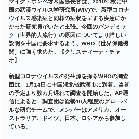
マイク・ポンペオ米国務長官は、2019年秋に中
国の武漢ウイルス学研究所(WIV)で、新型コロナ
ウイルス感染症と同様の症状を呈する疾患にか
かった研究員がいたと主張。今回のパンデミッ
ク（世界的大流行）の原因についてより詳しい
説明を中国に要求するよう、WHO（世界保健機
関）に強く求めた。【クリスティーナ・チャ
オ】
新型コロナウイルスの発生源を探るWHOの調査
団は、1月14日に中国湖北省武漢市に到着。当初
の予定より数カ月遅れて調査を開始した。AP通
信によると、調査団は総勢10人程度のグローバ
ルな研究チームで、メンバーはアメリカ、オー
ストラリア、ドイツ、日本、ロシアから参加し
ている。