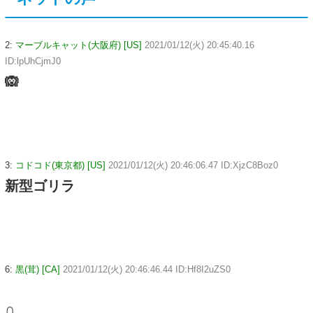
2:
マーブルキャット(大阪府) [US]
2021/01/12(火) 20:45:40.16
ID:lpUhCjmJ0
🙉
3:
コドコド(東京都) [US]
2021/01/12(火) 20:46:06.47 ID:XjzC8Boz0
新型ゴリラ
6:
黒(茸) [CA]
2021/01/12(火) 20:46:46.44 ID:Hf8I2uZS0
∩＿