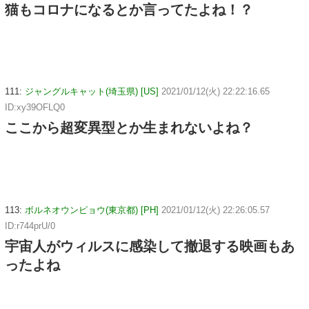
猫もコロナになるとか言ってたよね！？
111:
ジャングルキャット(埼玉県) [US]
2021/01/12(火) 22:22:16.65
ID:xy39OFLQ0
ここから超変異型とか生まれないよね？
113:
ボルネオウンピョウ(東京都) [PH]
2021/01/12(火) 22:26:05.57
ID:r744prU/0
宇宙人がウィルスに感染して撤退する映画もあ
ったよね