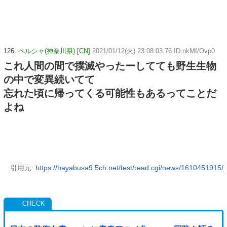
126:
ペルシャ(神奈川県) [CN]
2021/01/12(火) 23:08:03.76 ID:nkMf/Ovp0
これ人間の間で撲滅やったーしてても野生生物
の中で変異続いてて
忘れた頃に帰ってくる可能性もあるってことだ
よね
引用元:
https://hayabusa9.5ch.net/test/read.cgi/news/1610451915/