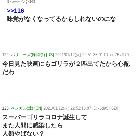
ID:wH50NQKN0
>>116
味覚がなくなってるかもしれないのにな
122:
バリニーズ(静岡県) [US]
2021/01/12(火) 22:51:35.01 ID:xkI7EvR70
今日見た映画にもゴリラが２匹出てたから心配
だわ
123:
ベンガル(茸) [CN]
2021/01/12(火) 22:52:13.87 ID:k6d9SH6Z0
スーパーゴリラコロナ誕生して
また人間に感染したら
人類やばない？