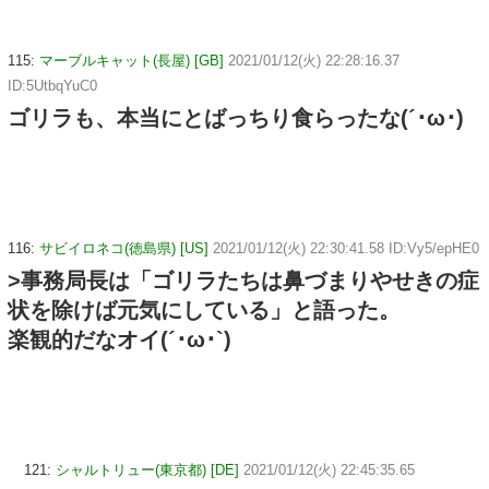
115:
マーブルキャット(長屋) [GB]
2021/01/12(火) 22:28:16.37
ID:5UtbqYuC0
ゴリラも、本当にとばっちり食らったな(´･ω･)
116:
サビイロネコ(徳島県) [US]
2021/01/12(火) 22:30:41.58 ID:Vy5/epHE0
>事務局長は「ゴリラたちは鼻づまりやせきの症
状を除けば元気にしている」と語った。
楽観的だなオイ(´･ω･`)
121:
シャルトリュー(東京都) [DE]
2021/01/12(火) 22:45:35.65