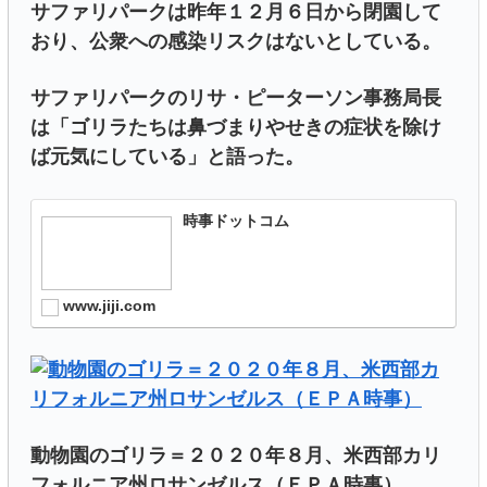
サファリパークは昨年１２月６日から閉園して
おり、公衆への感染リスクはないとしている。
サファリパークのリサ・ピーターソン事務局長
は「ゴリラたちは鼻づまりやせきの症状を除け
ば元気にしている」と語った。
時事ドットコム
www.jiji.com
動物園のゴリラ＝２０２０年８月、米西部カリ
フォルニア州ロサンゼルス（ＥＰＡ時事）