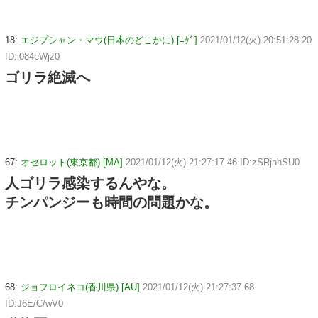
18:
エジプシャン・マウ(日本のどこかに) [ﾆﾀﾞ]
2021/01/12(火) 20:51:28.20
ID:i084eWjz0
ゴリラ絶滅へ
67:
オセロット(東京都) [MA]
2021/01/12(火) 21:27:17.46 ID:zSRjnhSU0
人ゴリラ感染するんやな。
チンパンジーも時間の問題かな。
68:
ジョフロイネコ(香川県) [AU]
2021/01/12(火) 21:27:37.68
ID:J6E/C/wV0