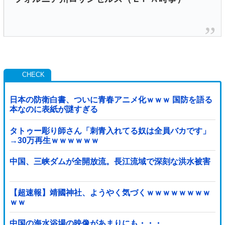
日本の防衛白書、ついに青春アニメ化ｗｗｗ 国防を語る
本なのに表紙が謎すぎる
タトゥー彫り師さん「刺青入れてる奴は全員バカです」
→30万再生ｗｗｗｗｗｗ
中国、三峡ダムが全開放流。長江流域で深刻な洪水被害
【超速報】靖國神社、ようやく気づくｗｗｗｗｗｗｗｗ
ｗｗ
中国の海水浴場の映像があまりにも・・・