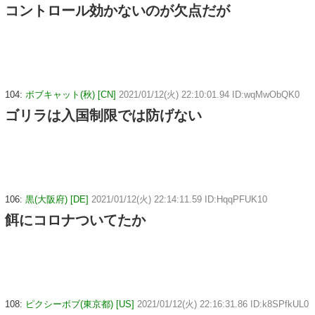
コントロール効かないのが欠点だが
104:
ボブキャット(秋) [CN]
2021/01/12(火) 22:10:01.94 ID:wqMwObQK0
ゴリラは入国制限では防げない
106:
黒(大阪府) [DE]
2021/01/12(火) 22:14:11.59 ID:HqqPFUK10
餌にコロナついてたか
108:
ピクシーボブ(東京都) [US]
2021/01/12(火) 22:16:31.86 ID:k8SPfkUL0