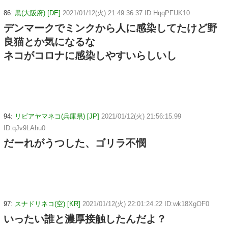
86:
黒(大阪府) [DE]
2021/01/12(火) 21:49:36.37 ID:HqqPFUK10
デンマークでミンクから人に感染してたけど野
良猫とか気になるな
ネコがコロナに感染しやすいらしいし
94:
リビアヤマネコ(兵庫県) [JP]
2021/01/12(火) 21:56:15.99
ID:qJv9LAhu0
だーれがうつした、ゴリラ不憫
97:
スナドリネコ(空) [KR]
2021/01/12(火) 22:01:24.22 ID:wk18XgOF0
いったい誰と濃厚接触したんだよ？