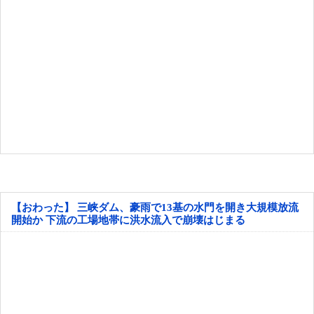
【おわった】 三峡ダム、豪雨で13基の水門を開き大規模放流
開始か 下流の工場地帯に洪水流入で崩壊はじまる