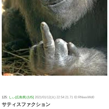
125:
しぃ(広島県) [US]
2021/01/12(火) 22:54:21.71 ID:RNiwxiWd0
サティスファクション