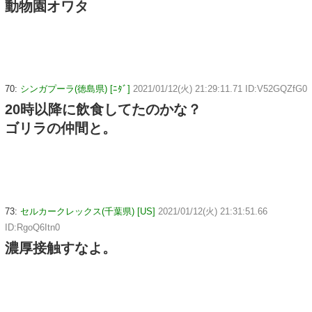
動物園オワタ
70:
シンガプーラ(徳島県) [ﾆﾀﾞ]
2021/01/12(火) 21:29:11.71 ID:V52GQZfG0
20時以降に飲食してたのかな？
ゴリラの仲間と。
73:
セルカークレックス(千葉県) [US]
2021/01/12(火) 21:31:51.66
ID:RgoQ6Itn0
濃厚接触すなよ。