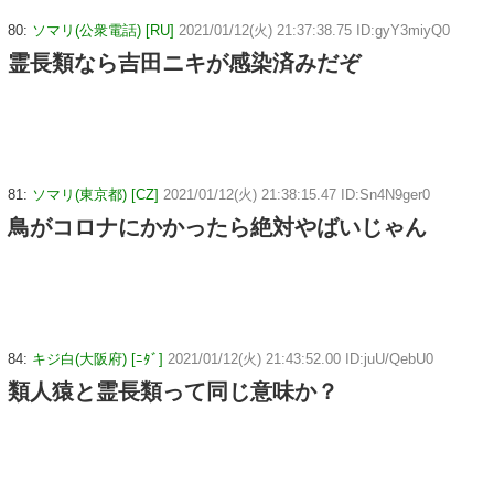
80:
ソマリ(公衆電話) [RU]
2021/01/12(火) 21:37:38.75 ID:gyY3miyQ0
霊長類なら吉田ニキが感染済みだぞ
81:
ソマリ(東京都) [CZ]
2021/01/12(火) 21:38:15.47 ID:Sn4N9ger0
鳥がコロナにかかったら絶対やばいじゃん
84:
キジ白(大阪府) [ﾆﾀﾞ]
2021/01/12(火) 21:43:52.00 ID:juU/QebU0
類人猿と霊長類って同じ意味か？