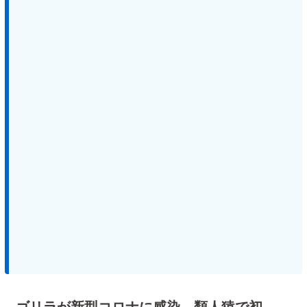
ゴリラが新型コロナに感染 類人猿で初