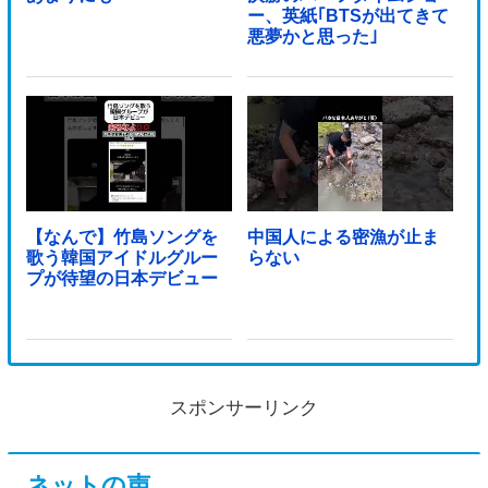
ー、英紙｢BTSが出てきて
悪夢かと思った｣
【なんで】竹島ソングを
中国人による密漁が止ま
歌う韓国アイドルグルー
らない
プが待望の日本デビュー
スポンサーリンク
ネットの声