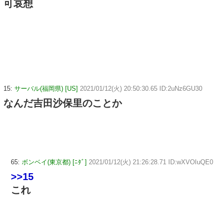
可哀想
15:
サーバル(福岡県) [US]
2021/01/12(火) 20:50:30.65 ID:2uNz6GU30
なんだ吉田沙保里のことか
65:
ボンベイ(東京都) [ﾆﾀﾞ]
2021/01/12(火) 21:26:28.71 ID:wXVOIuQE0
>>15
これ