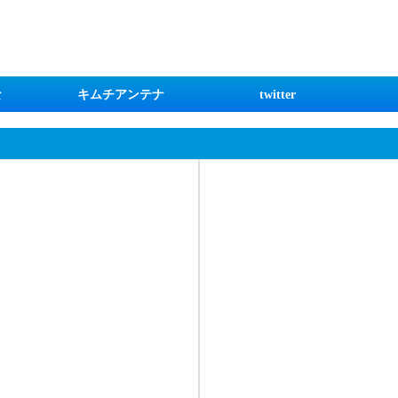
な
キムチアンテナ
twitter