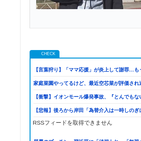
【言葉狩り】「ママ応援」が炎上して謝罪…も
家庭菜園やってるけど、最近空芯菜が評価され
【衝撃】イオンモール爆発事故、『とんでもな
【悲報】後ろから岸田「為替介入は一時しのぎ
RSSフィードを取得できません