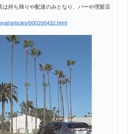
店は持ち帰りや配達のみとなり、バーや理髪店
ional/articles/000200432.html