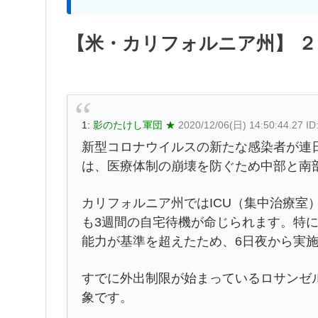
【米・カリフォルニア州】 
1:
影のたけし軍団 ★
2020/12/06(日) 14:50:44.27 
新型コロナウイルスの新たな感染者が連
は、医療体制の崩壊を防ぐため中部と南
カリフォルニア州ではICU（集中治療室
も3週間の自宅待機が命じられます。特
能力が基準を超えたため、6日夜から実
すでに外出制限が始まっているロサンゼル
象です。