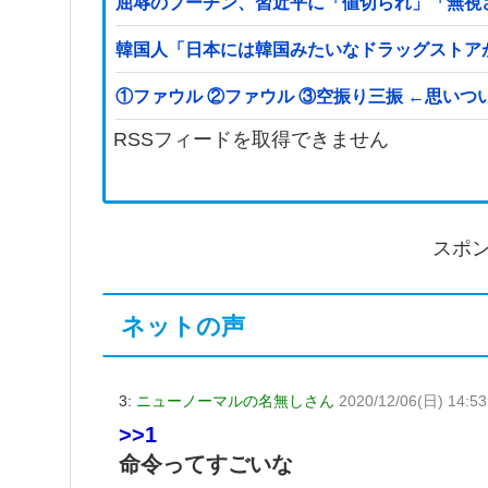
屈辱のプーチン、習近平に「値切られ」「無視
韓国人「日本には韓国みたいなドラッグストア
①ファウル ②ファウル ③空振り三振 
RSSフィードを取得できません
スポ
ネットの声
3:
ニューノーマルの名無しさん
2020/12/06(日) 14:53
>>1
命令ってすごいな