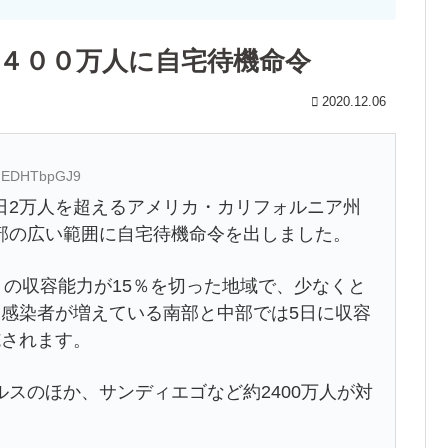
２４００万人に自宅待機命令
2020.12.06
ID:EDHTbpGJ9
日2万人を超えるアメリカ・カリフォルニア州
部の広い範囲に自宅待機命令を出しました。
）の収容能力が15％を切った地域で、少なくと
に感染者が増えている南部と中部では5日に収容
施されます。
スのほか、サンディエゴなど約2400万人が対