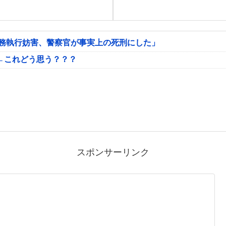
公務執行妨害、警察官が事実上の死刑にした」
←これどう思う？？？
スポンサーリンク