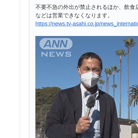
不要不急の外出が禁止されるほか、飲食
などは営業できなくなります。
https://news.tv-asahi.co.jp/news_internat