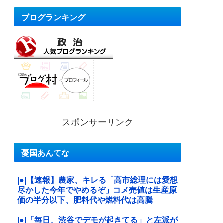
ブログランキング
スポンサーリンク
憂国あんてな
|●|【速報】農家、キレる「高市総理には愛想
尽かした今年でやめるぞ」コメ売値は生産原
価の半分以下、肥料代や燃料代は高騰
|●|「毎日、渋谷でデモが起きてる」と左派が