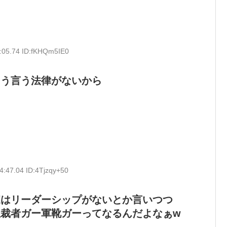
:05.74 ID:fKHQm5IE0
そう言う法律がないから
4:47.04 ID:4Tjzqy+50
家はリーダーシップがないとか言いつつ
裁者ガー軍靴ガーってなるんだよなぁw