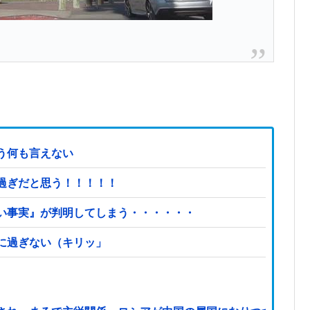
う何も言えない
過ぎだと思う！！！！！
い事実』が判明してしまう・・・・・・
に過ぎない（キリッ」