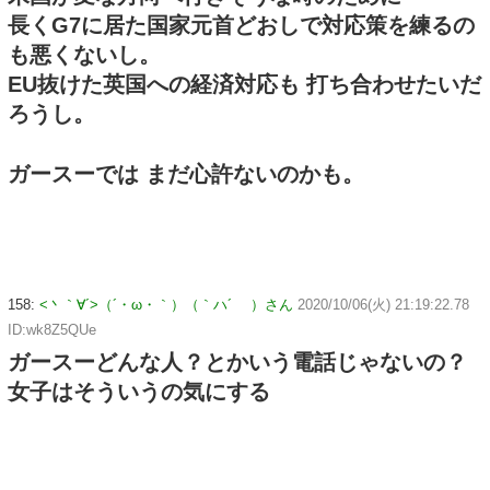
長くG7に居た国家元首どおしで対応策を練るの
も悪くないし。
EU抜けた英国への経済対応も 打ち合わせたいだ
ろうし。
ガースーでは まだ心許ないのかも。
158:
<丶｀∀´>（´・ω・｀）（｀ハ´ ）さん
2020/10/06(火) 21:19:22.78
ID:wk8Z5QUe
ガースーどんな人？とかいう電話じゃないの？
女子はそういうの気にする