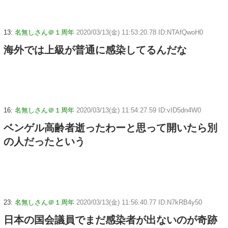
13:
名無しさん＠１周年
2020/03/13(金) 11:53:20.78 ID:NTAfQwoH0
海外では上級が普通に感染してるんだな
16:
名無しさん＠１周年
2020/03/13(金) 11:54:27.59 ID:vID5dn4W0
ベンゲル高齢者逝ったわーと思って開いたら別
の人だったという
23:
名無しさん＠１周年
2020/03/13(金) 11:56:40.77 ID:N7kRB4y50
日本の国会議員でまだ感染者が出ないのが奇跡