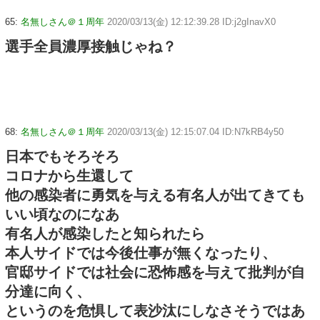
65:
名無しさん＠１周年
2020/03/13(金) 12:12:39.28 ID:j2gInavX0
選手全員濃厚接触じゃね？
68:
名無しさん＠１周年
2020/03/13(金) 12:15:07.04 ID:N7kRB4y50
日本でもそろそろ
コロナから生還して
他の感染者に勇気を与える有名人が出てきても
いい頃なのになあ
有名人が感染したと知られたら
本人サイドでは今後仕事が無くなったり、
官邸サイドでは社会に恐怖感を与えて批判が自
分達に向く、
というのを危惧して表沙汰にしなさそうではあ