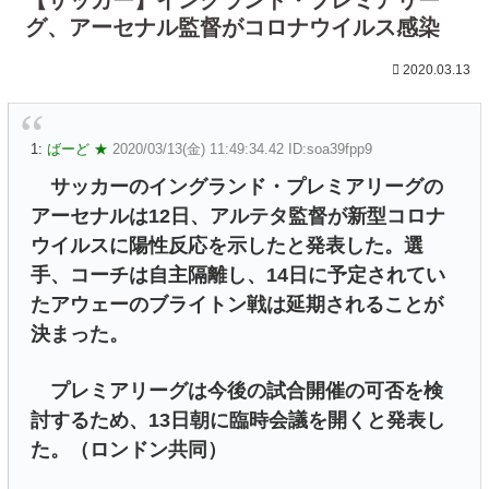
グ、アーセナル監督がコロナウイルス感染
2020.03.13
1:
ばーど ★
2020/03/13(金) 11:49:34.42 ID:soa39fpp9
サッカーのイングランド・プレミアリーグの
アーセナルは12日、アルテタ監督が新型コロナ
ウイルスに陽性反応を示したと発表した。選
手、コーチは自主隔離し、14日に予定されてい
たアウェーのブライトン戦は延期されることが
決まった。
プレミアリーグは今後の試合開催の可否を検
討するため、13日朝に臨時会議を開くと発表し
た。（ロンドン共同）