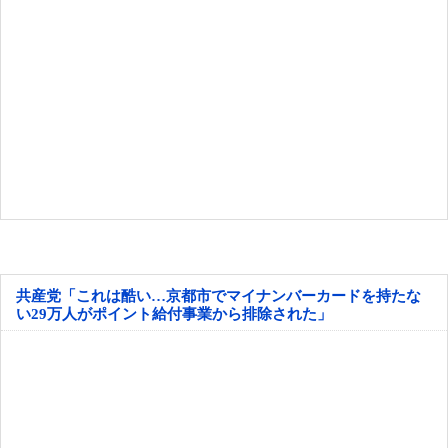
共産党「これは酷い…京都市でマイナンバーカードを持たな
い29万人がポイント給付事業から排除された」