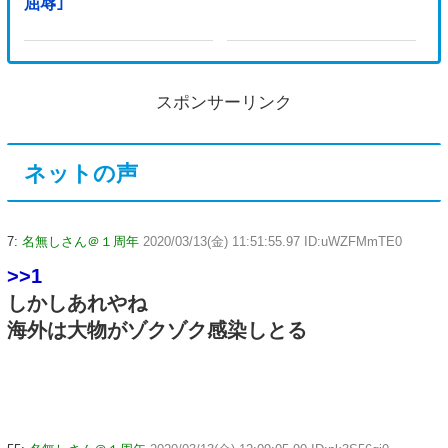
屈辱｣
スポンサーリンク
ネットの声
7:
名無しさん＠１周年
2020/03/13(金) 11:51:55.97 ID:uWZFMmTE0
>>1
しかしあれやね
海外は大物がゾクゾク感染しとる