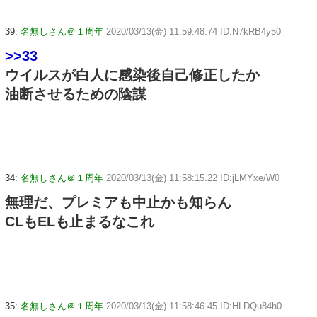
39:
名無しさん＠１周年
2020/03/13(金) 11:59:48.74 ID:N7kRB4y50
>>33
ウイルスが白人に感染後自己修正したか
油断させるための陰謀
34:
名無しさん＠１周年
2020/03/13(金) 11:58:15.22 ID:jLMYxe/W0
無理だ、プレミアも中止かも知らん
CLもELも止まるなこれ
35:
名無しさん＠１周年
2020/03/13(金) 11:58:46.45 ID:HLDQu84h0