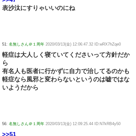
表沙汰にすりゃいいのにね
51:
名無しさん＠１周年
2020/03/13(金) 12:06:47.32 ID:wRX7hZqe0
軽症は大人しく寝ていてくださいって方針だか
ら
有名人も医者に行かずに自力で治してるのかも
軽症なら風邪と変わらないというのは嘘ではな
いようだから
56:
名無しさん＠１周年
2020/03/13(金) 12:09:25.44 ID:N7kRB4y50
>>51