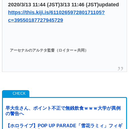
2020/3/13 11:44 (JST)3/13 11:46 (JST)updated
https://this.kiji.is/611026597280171105?
c=39550187727945729
アーセナルのアルテタ監督（ロイター＝共同）
早大生さん、ポイント不正で無銭飲食ｗｗｗ大学が異例
の警告へ
【ホロライブ】POP UP PARADE「雪花ラミィ」フィギ