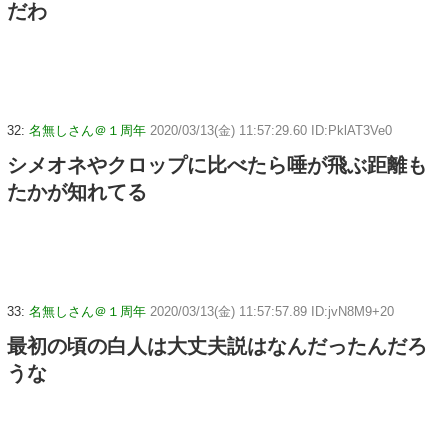
だわ
32:
名無しさん＠１周年
2020/03/13(金) 11:57:29.60 ID:PklAT3Ve0
シメオネやクロップに比べたら唾が飛ぶ距離も
たかが知れてる
33:
名無しさん＠１周年
2020/03/13(金) 11:57:57.89 ID:jvN8M9+20
最初の頃の白人は大丈夫説はなんだったんだろ
うな