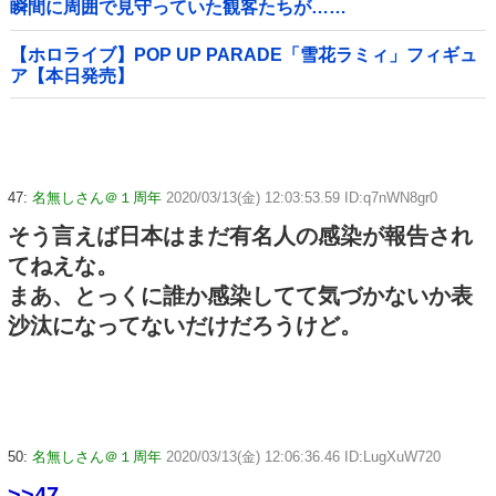
瞬間に周囲で見守っていた観客たちが……
【ホロライブ】POP UP PARADE「雪花ラミィ」フィギュ
ア【本日発売】
47:
名無しさん＠１周年
2020/03/13(金) 12:03:53.59 ID:q7nWN8gr0
そう言えば日本はまだ有名人の感染が報告され
てねえな。
まあ、とっくに誰か感染してて気づかないか表
沙汰になってないだけだろうけど。
50:
名無しさん＠１周年
2020/03/13(金) 12:06:36.46 ID:LugXuW720
>>47