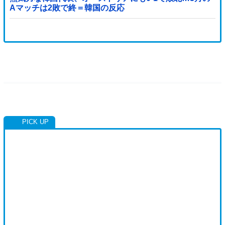
Aマッチは2敗で終＝韓国の反応