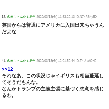
12:
名無しさん＠１周年
2020/03/13(金) 11:53:20.13 ID:N7kRB4y50
英国からは普通にアメリカに入国出来ちゃうん
だよな
41:
名無しさん＠１周年
2020/03/13(金) 12:01:50.44 ID:T4Una/ON0
>>12
それなあ。この状況じゃイギリスも相当蔓延し
てそうだもんな。
なんかトランプの主義主張に基づく恣意を感じ
るわ。