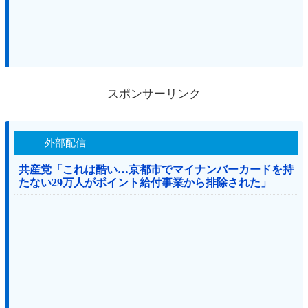
スポンサーリンク
外部配信
共産党「これは酷い…京都市でマイナンバーカードを持
たない29万人がポイント給付事業から排除された」