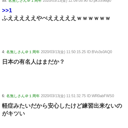
55:
名無しさん＠１周年
2020/03/13(金) 12:09:05.90 ID:pk3S56qi0
>>1
ふえええええやべえええええｗｗｗｗｗｗ
4:
名無しさん＠１周年
2020/03/13(金) 11:50:15.25 ID:BVo3s0AQ0
日本の有名人はまだか？
6:
名無しさん＠１周年
2020/03/13(金) 11:51:32.75 ID:WR0abFWS0
軽症みたいだから安心したけど練習出来ないの
がキツい