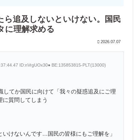
たら追及しないといけない。国民
タに理解求める
2026.07.07
:37:44.47 ID:nVrgUOx30● BE:135853815-PLT(13000)
意識してか国民に向けて「我々の疑惑追及にご理
理に質問してしまう
といけないんです…国民の皆様にもご理解を」