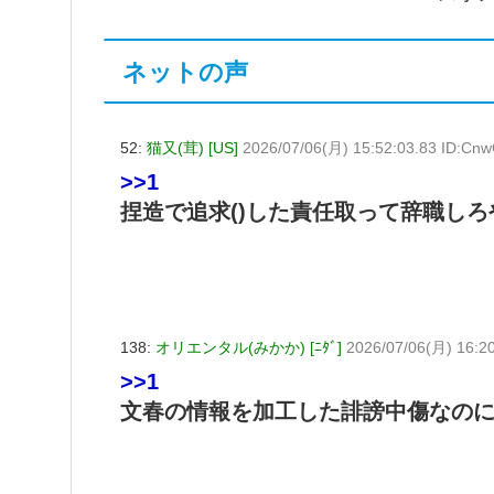
ネットの声
52:
猫又(茸) [US]
2026/07/06(月) 15:52:03.83 ID:Cn
>>1
捏造で追求()した責任取って辞職しろ
138:
オリエンタル(みかか) [ﾆﾀﾞ]
2026/07/06(月) 16:20
>>1
文春の情報を加工した誹謗中傷なの