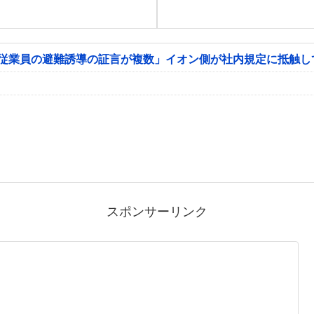
「従業員の避難誘導の証言が複数」イオン側が社内規定に抵触し
スポンサーリンク