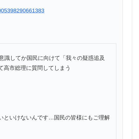
74005398290661383
を意識してか国民に向けて「我々の疑惑追及
て高市総理に質問してしまう
いといけないんです…国民の皆様にもご理解