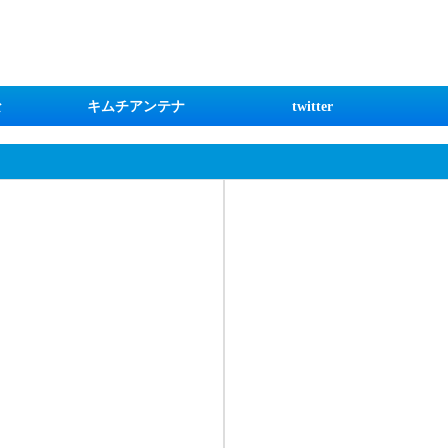
な
キムチアンテナ
twitter