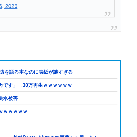
 6, 2026
国防を語る本なのに表紙が謎すぎる
カです」→30万再生ｗｗｗｗｗｗ
洪水被害
ｗｗｗｗｗｗ