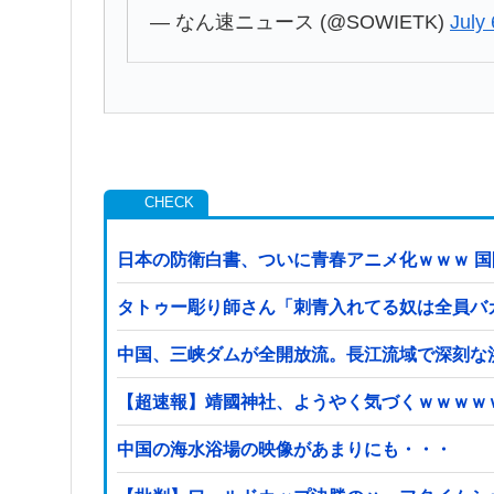
— なん速ニュース (@SOWIETK)
July
日本の防衛白書、ついに青春アニメ化ｗｗｗ 
タトゥー彫り師さん「刺青入れてる奴は全員バ
中国、三峡ダムが全開放流。長江流域で深刻な
【超速報】靖國神社、ようやく気づくｗｗｗｗ
中国の海水浴場の映像があまりにも・・・