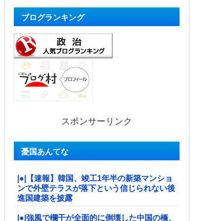
ブログランキング
スポンサーリンク
憂国あんてな
|●|【速報】韓国、竣工1年半の新築マンショ
ンで外壁テラスが落下という信じられない後
進国建築を披露
|●|強風で欄干が全面的に倒壊した中国の橋、