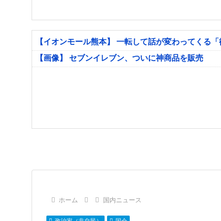
【イオンモール熊本】 一転して話が変わってくる
【画像】 セブンイレブン、ついに神商品を販売
ホーム
国内ニュース
政治家（非自民）
国会