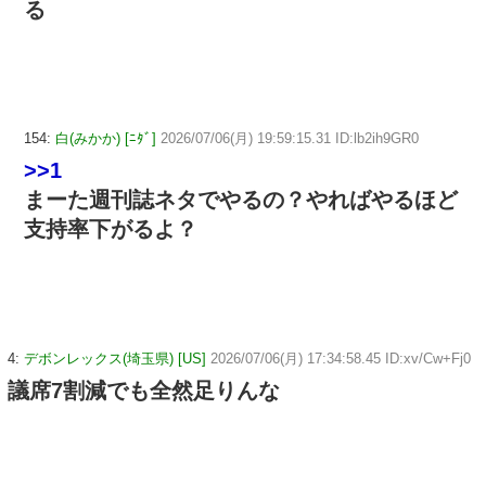
る
154:
白(みかか) [ﾆﾀﾞ]
2026/07/06(月) 19:59:15.31 ID:lb2ih9GR0
>>1
まーた週刊誌ネタでやるの？やればやるほど
支持率下がるよ？
4:
デボンレックス(埼玉県) [US]
2026/07/06(月) 17:34:58.45 ID:xv/Cw+Fj0
議席7割減でも全然足りんな