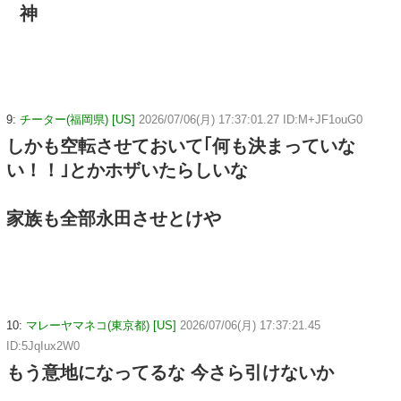
神
9:
チーター(福岡県) [US]
2026/07/06(月) 17:37:01.27 ID:M+JF1ouG0
しかも空転させておいて｢何も決まっていな
い！！｣とかホザいたらしいな
家族も全部永田させとけや
10:
マレーヤマネコ(東京都) [US]
2026/07/06(月) 17:37:21.45
ID:5JqIux2W0
もう意地になってるな 今さら引けないか