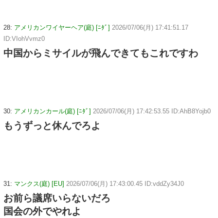
28:
アメリカンワイヤーヘア(庭) [ﾆﾀﾞ]
2026/07/06(月) 17:41:51.17
ID:VIohVvmz0
中国からミサイルが飛んできてもこれですわ
30:
アメリカンカール(庭) [ﾆﾀﾞ]
2026/07/06(月) 17:42:53.55 ID:AhB8Yojb0
もうずっと休んでろよ
31:
マンクス(庭) [EU]
2026/07/06(月) 17:43:00.45 ID:vddZy34J0
お前ら議席いらないだろ
国会の外でやれよ