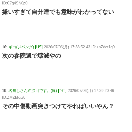
ID:C7q4SN6p0
嫌いすぎて自分達でも意味がわかってない
16:
ギコ(ジパング) [US]
2026/07/06(月) 17:38:52.43 ID:+pZdct1q0
次の参院選で壊滅やの
19:
名無しさん＠涙目です。(庭) [ﾆﾀﾞ]
2026/07/06(月) 17:39:20.46
ID:ZMZbIoiz0
その中傷動画突きつけてやればいいやん？