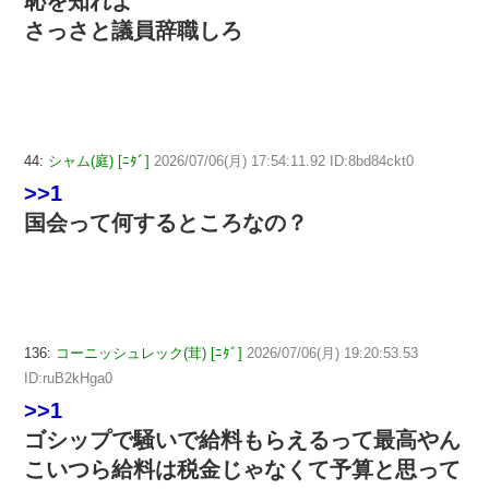
恥を知れよ
さっさと議員辞職しろ
44:
シャム(庭) [ﾆﾀﾞ]
2026/07/06(月) 17:54:11.92 ID:8bd84ckt0
>>1
国会って何するところなの？
136:
コーニッシュレック(茸) [ﾆﾀﾞ]
2026/07/06(月) 19:20:53.53
ID:ruB2kHga0
>>1
ゴシップで騒いで給料もらえるって最高やん
こいつら給料は税金じゃなくて予算と思って