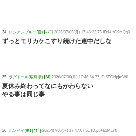
34:
ロシアンブルー(庭) [ﾆﾀﾞ]
2026/07/06(月) 17:46:22.75 ID:I4HG9mQg0
ずっとモリカケこすり続けた連中だしな
35:
ラグドール(広島県) [SI]
2026/07/06(月) 17:46:54.77 ID:5FQNpjmW0
夏休み終わってなにもかわらない
やる事は同じ事
36:
ボンベイ(庭) [ﾆﾀﾞ]
2026/07/06(月) 17:47:07.61 ID:pb+b1MLY0