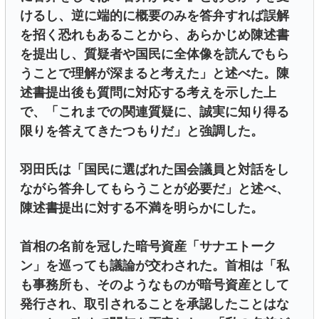
けるし、逆に端的に概要のみを答弁すれば誤解
を招く恐れもあることから、あらかじめ陳述書
を提出し、質疑者や国民に全体像を読んでもら
うことで理解が深まると考えた」と述べた。陳
述書提出後も質問に対応する考えを示した上
で、「これまでの関連質疑に、誠実に知り得る
限りを答えてきたつもりだ」と強調した。
羽田氏は「国民に選ばれた国会議員と対話をし
ながら答弁してもらうことが必要だ」と述べ、
陳述書提出に対する不満を明らかにした。
首相の名前を冠した暗号資産「サナエトーク
ン」を巡っても議論が交わされた。首相は「私
も事務所も、そのようなものが暗号資産として
発行され、取引されることを承認したことはな