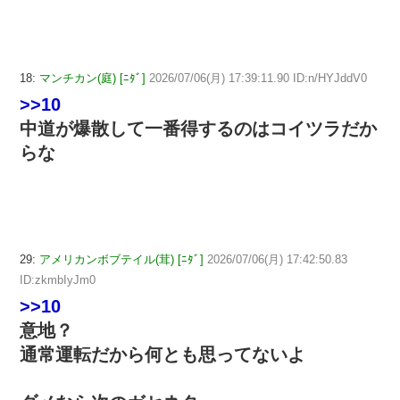
18:
マンチカン(庭) [ﾆﾀﾞ]
2026/07/06(月) 17:39:11.90 ID:n/HYJddV0
>>10
中道が爆散して一番得するのはコイツラだか
らな
29:
アメリカンボブテイル(茸) [ﾆﾀﾞ]
2026/07/06(月) 17:42:50.83
ID:zkmbIyJm0
>>10
意地？
通常運転だから何とも思ってないよ