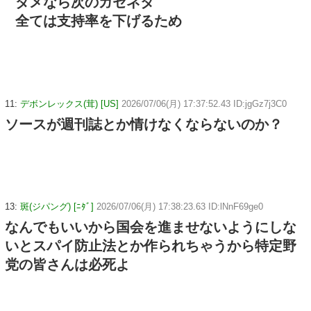
ダメなら次のガセネタ
全ては支持率を下げるため
11:
デボンレックス(茸) [US]
2026/07/06(月) 17:37:52.43 ID:jgGz7j3C0
ソースが週刊誌とか情けなくならないのか？
13:
斑(ジパング) [ﾆﾀﾞ]
2026/07/06(月) 17:38:23.63 ID:lNnF69ge0
なんでもいいから国会を進ませないようにしな
いとスパイ防止法とか作られちゃうから特定野
党の皆さんは必死よ