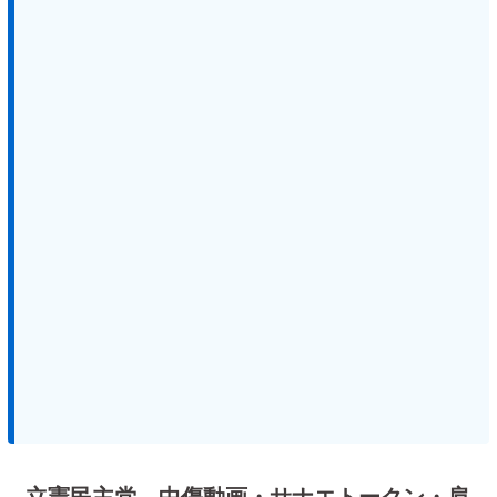
立憲民主党、中傷動画・サナエトークン・肩