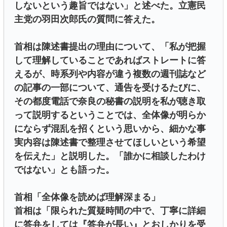
しないという趣旨ではない」と述べた。立憲民
主党の羽田次郎氏の質問に答えた。
首相は陳述書提出の理由について、「私が把握
して理解していることであればストレートに答
えるが、時系列や内容が違う複数の週刊誌など
の記事の一部について、通告を受けるたびに、
その都度電話で奈良の秘書の説明を私が聴き取
って説明するということでは、全体像が明らか
にならず混乱を招くという思いから、細かな事
実内容は陳述書で整理させてほしいという希望
を伝えた」と説明した。「誰かに相談したわけ
ではない」とも語った。
首相「全体像を読めば理解深まる」
首相は「限られた質疑時間の中で、丁寧に詳細
に答弁をしては『答弁が長い』とおしかりを受