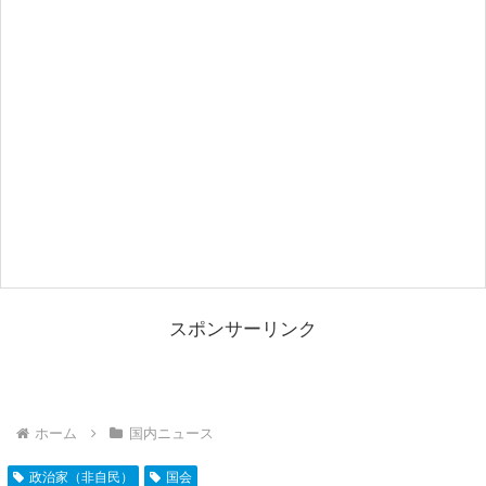
スポンサーリンク
ホーム
国内ニュース
政治家（非自民）
国会