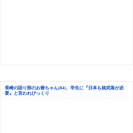
長崎の語り部のお爺ちゃん(84)、学生に『日本も核武装が必
要』と言われびっくり