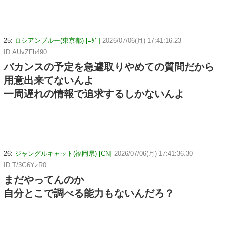
25:
ロシアンブルー(東京都) [ﾆﾀﾞ]
2026/07/06(月) 17:41:16.23
ID:AUvZFb490
バカンスの予定を急遽取りやめての質問だから
用意出来てないんよ
一周遅れの情報で追求するしかないんよ
26:
ジャングルキャット(福岡県) [CN]
2026/07/06(月) 17:41:36.30
ID:T/3G6YzR0
まだやってんのか
自分とこで調べる能力もないんだろ？