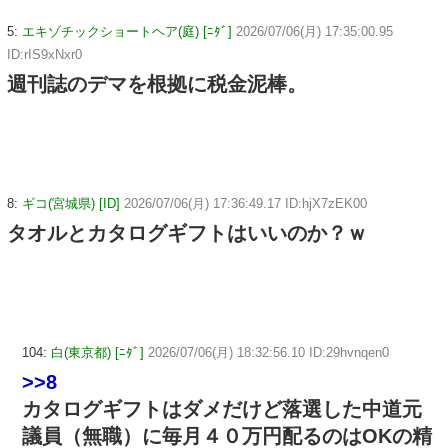
5:
エキゾチックショートヘア(庭) [ﾆﾀﾞ]
2026/07/06(月) 17:35:00.95
ID:rIS9xNxr0
週刊誌のデマを根拠に税金泥棒。
8:
ギコ(宮城県) [ID]
2026/07/06(月) 17:36:49.17 ID:hjX7zEK00
タオルとカタログギフトはいいのか？ｗ
104:
白(東京都) [ﾆﾀﾞ]
2026/07/06(月) 18:32:56.10 ID:29hvnqen0
>>8
カタログギフトはダメだけど落選した中道元
議員（無職）に毎月４０万円配るのはOKの精