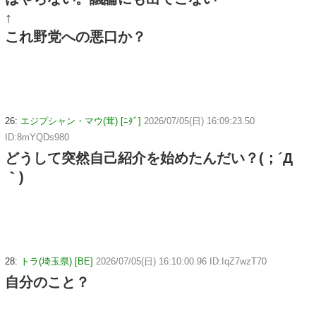
↑
これ野党への悪口か？
26:
エジプシャン・マウ(茸) [ﾆﾀﾞ]
2026/07/05(日) 16:09:23.50
ID:8mYQDs980
どうして突然自己紹介を始めたんだい？(；´Д
｀)
28:
トラ(埼玉県) [BE]
2026/07/05(日) 16:10:00.96 ID:IqZ7wzT70
自分のこと？