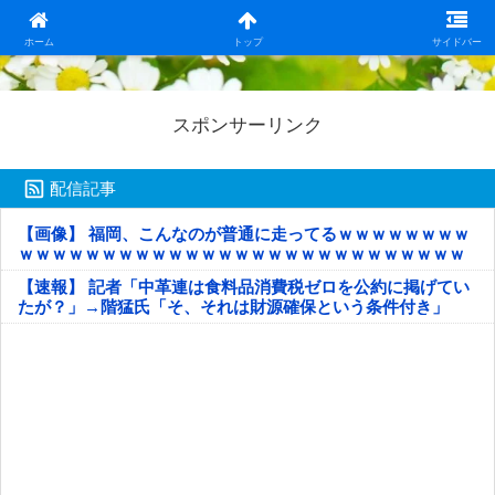
日本第一！ニュース録
ホーム
トップ
サイドバー
スポンサーリンク
配信記事
【画像】 福岡、こんなのが普通に走ってるｗｗｗｗｗｗｗｗ
ｗｗｗｗｗｗｗｗｗｗｗｗｗｗｗｗｗｗｗｗｗｗｗｗｗｗｗ
ｗｗｗｗｗ
【速報】 記者「中革連は食料品消費税ゼロを公約に掲げてい
たが？」→階猛氏「そ、それは財源確保という条件付き」