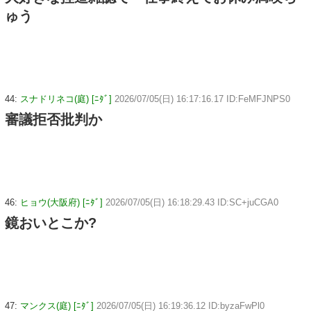
ゅう
44:
スナドリネコ(庭) [ﾆﾀﾞ]
2026/07/05(日) 16:17:16.17 ID:FeMFJNPS0
審議拒否批判か
46:
ヒョウ(大阪府) [ﾆﾀﾞ]
2026/07/05(日) 16:18:29.43 ID:SC+juCGA0
鏡おいとこか?
47:
マンクス(庭) [ﾆﾀﾞ]
2026/07/05(日) 16:19:36.12 ID:byzaFwPl0