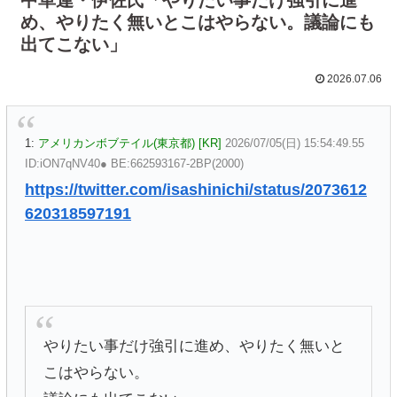
め、やりたく無いとこはやらない。議論にも
出てこない」
2026.07.06
1:
アメリカンボブテイル(東京都) [KR]
2026/07/05(日) 15:54:49.55
ID:iON7qNV40● BE:662593167-2BP(2000)
https://twitter.com/isashinichi/status/2073612
620318597191
やりたい事だけ強引に進め、やりたく無いと
こはやらない。