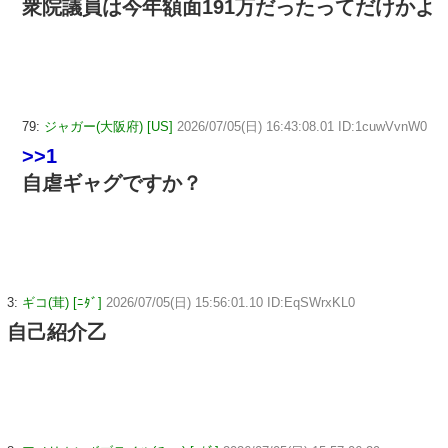
衆院議員は今年額面191万だったってだけかよ
79:
ジャガー(大阪府) [US]
2026/07/05(日) 16:43:08.01 ID:1cuwVvnW0
>>1
自虐ギャグですか？
3:
ギコ(茸) [ﾆﾀﾞ]
2026/07/05(日) 15:56:01.10 ID:EqSWrxKL0
自己紹介乙