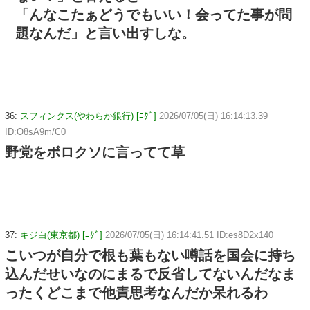
「んなこたぁどうでもいい！会ってた事が問
題なんだ」と言い出すしな。
36:
スフィンクス(やわらか銀行) [ﾆﾀﾞ]
2026/07/05(日) 16:14:13.39
ID:O8sA9m/C0
野党をボロクソに言ってて草
37:
キジ白(東京都) [ﾆﾀﾞ]
2026/07/05(日) 16:14:41.51 ID:es8D2x140
こいつが自分で根も葉もない噂話を国会に持ち
込んだせいなのにまるで反省してないんだなま
ったくどこまで他責思考なんだか呆れるわ