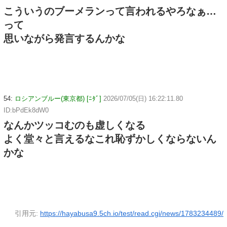
こういうのブーメランって言われるやろなぁ…
って
思いながら発言するんかな
54:
ロシアンブルー(東京都) [ﾆﾀﾞ]
2026/07/05(日) 16:22:11.80
ID:bPdEk8dW0
なんかツッコむのも虚しくなる
よく堂々と言えるなこれ恥ずかしくならないん
かな
引用元:
https://hayabusa9.5ch.io/test/read.cgi/news/1783234489/