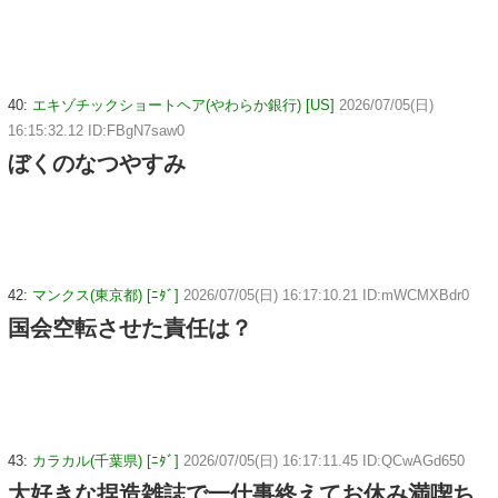
40:
エキゾチックショートヘア(やわらか銀行) [US]
2026/07/05(日)
16:15:32.12 ID:FBgN7saw0
ぼくのなつやすみ
42:
マンクス(東京都) [ﾆﾀﾞ]
2026/07/05(日) 16:17:10.21 ID:mWCMXBdr0
国会空転させた責任は？
43:
カラカル(千葉県) [ﾆﾀﾞ]
2026/07/05(日) 16:17:11.45 ID:QCwAGd650
大好きな捏造雑誌で一仕事終えてお休み満喫ち