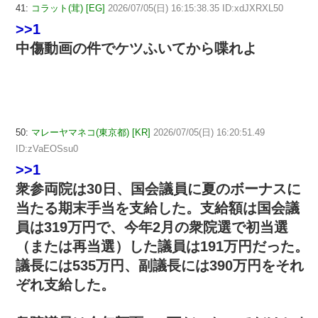
41:
コラット(茸) [EG]
2026/07/05(日) 16:15:38.35 ID:xdJXRXL50
>>1
中傷動画の件でケツふいてから喋れよ
50:
マレーヤマネコ(東京都) [KR]
2026/07/05(日) 16:20:51.49
ID:zVaEOSsu0
>>1
衆参両院は30日、国会議員に夏のボーナスに
当たる期末手当を支給した。支給額は国会議
員は319万円で、今年2月の衆院選で初当選
（または再当選）した議員は191万円だった。
議長には535万円、副議長には390万円をそれ
ぞれ支給した。