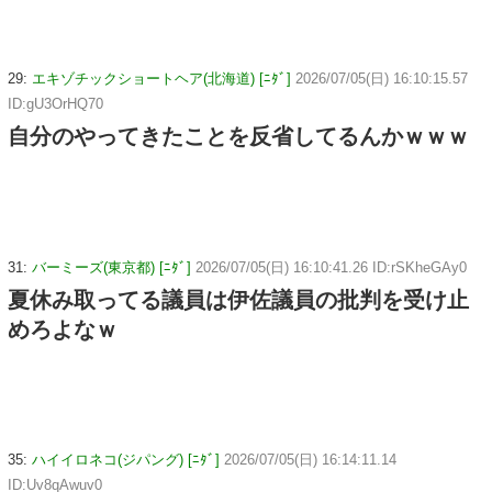
29:
エキゾチックショートヘア(北海道) [ﾆﾀﾞ]
2026/07/05(日) 16:10:15.57
ID:gU3OrHQ70
自分のやってきたことを反省してるんかｗｗｗ
31:
バーミーズ(東京都) [ﾆﾀﾞ]
2026/07/05(日) 16:10:41.26 ID:rSKheGAy0
夏休み取ってる議員は伊佐議員の批判を受け止
めろよなｗ
35:
ハイイロネコ(ジパング) [ﾆﾀﾞ]
2026/07/05(日) 16:14:11.14
ID:Uv8qAwuv0