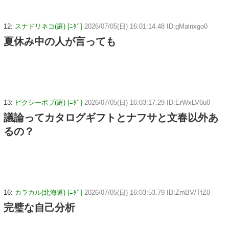
12:
スナドリネコ(庭) [ﾆﾀﾞ]
2026/07/05(日) 16:01:14.48 ID:gMalnxgo0
夏休み中の人が言っても
13:
ピクシーボブ(庭) [ﾆﾀﾞ]
2026/07/05(日) 16:03:17.29 ID:ErWxLV6u0
議論ってカタログギフトとナフサと文春以外あ
るの？
16:
カラカル(北海道) [ﾆﾀﾞ]
2026/07/05(日) 16:03:53.79 ID:ZmBV/TfZ0
完璧な自己分析