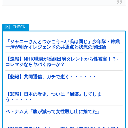
「ジャニーさんとつかこうへい氏は同じ」少年隊・錦織
一清が明かすレジェンドの共通点と我流の演出論
【速報】NHK職員が番組出演タレントから性被害！？←
コレマジならヤバくねーか？
【悲報】共同通信、ガチで逝く・・・・・・
【悲報】日本の歴史、ついに『崩壊』してしま
う・・・・・
ベトナム人「腹が減って女性殺し山に捨てた」