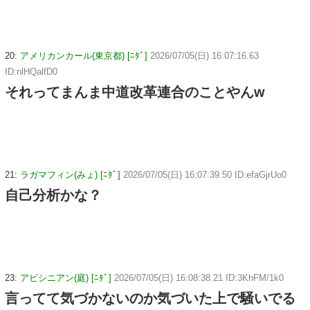
20:
アメリカンカール(東京都) [ﾆﾀﾞ]
2026/07/05(日) 16:07:16.63
ID:nlHQalfD0
それってまんま中道改革連合のことやんw
21:
ラガマフィン(みょ) [ﾆﾀﾞ]
2026/07/05(日) 16:07:39.50 ID:efaGjrUo0
自己分析かな？
23:
アビシニアン(庭) [ﾆﾀﾞ]
2026/07/05(日) 16:08:38.21 ID:3KhFM/1k0
言ってて気づかないのか気づいた上で騒いでる