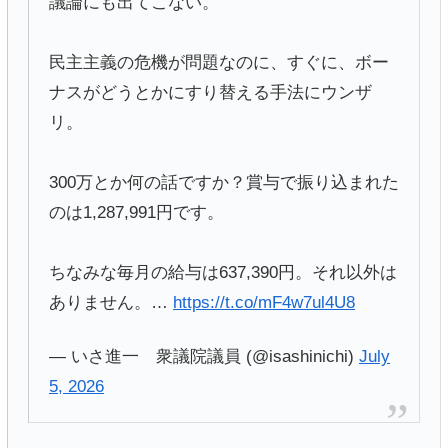
議論にも出てこない。
民主主義の危機が問題なのに、すぐに、ボー
ナスがどうとかにすり替える手法にウンザ
リ。
300万とか何の話ですか？賞与で振り込まれた
のは1,287,991円です。
ちなみな毎月の給与は637,390円。それ以外は
ありません。…
https://t.co/mF4w7ul4U8
— いさ進一 衆議院議員 (@isashinichi)
July
5, 2026