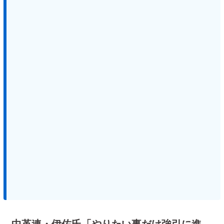
中革連・伊佐氏「やりたい事だけ強引に進