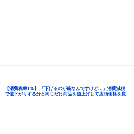
【消費税率1％】 「下げるのが筋なんですけど…」消費減税
で値下がりする分と同じだけ商品を値上げして店頭価格を変
えない店も