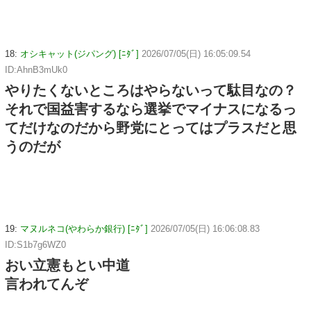
18:
オシキャット(ジパング) [ﾆﾀﾞ]
2026/07/05(日) 16:05:09.54
ID:AhnB3mUk0
やりたくないところはやらないって駄目なの？
それで国益害するなら選挙でマイナスになるっ
てだけなのだから野党にとってはプラスだと思
うのだが
19:
マヌルネコ(やわらか銀行) [ﾆﾀﾞ]
2026/07/05(日) 16:06:08.83
ID:S1b7g6WZ0
おい立憲もとい中道
言われてんぞ