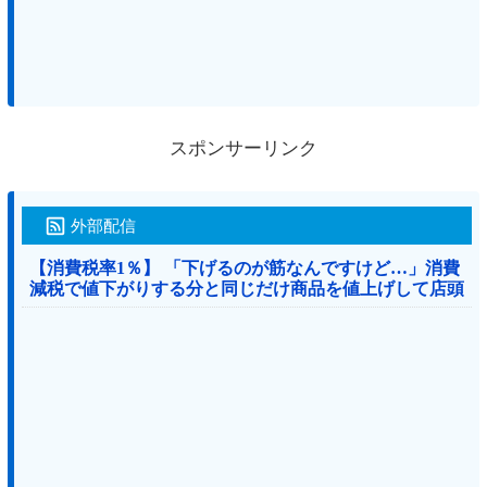
スポンサーリンク
外部配信
【消費税率1％】 「下げるのが筋なんですけど…」消費
減税で値下がりする分と同じだけ商品を値上げして店頭
価格を変えない店も