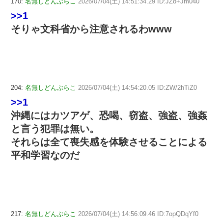
170:
名無しどんぶらこ
2026/07/04(土) 14:51:34.29 ID:JZo+Jm040
>>1
そりゃ文科省から注意されるわwww
204:
名無しどんぶらこ
2026/07/04(土) 14:54:20.05 ID:ZW/2hTiZ0
>>1
沖縄にはカツアゲ、恐喝、窃盗、強盗、強姦
と言う犯罪は無い。
それらは全て喪失感を体験させることによる
平和学習なのだ
217:
名無しどんぶらこ
2026/07/04(土) 14:56:09.46 ID:7opQDqYf0