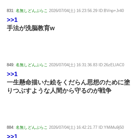
831:
名無しどんぶらこ
2026/07/04(土) 16:23:56.29 ID:BVnp+Jr40
>>1
手法が洗脳教育w
849:
名無しどんぶらこ
2026/07/04(土) 16:31:36.83 ID:26zELIAC0
>>1
一生懸命描いた絵をくだらん思想のために塗
りつぶすような人間から守るのが戦争
884:
名無しどんぶらこ
2026/07/04(土) 16:42:21.77 ID:YMiMu9j50
>>1