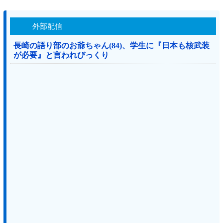
外部配信
長崎の語り部のお爺ちゃん(84)、学生に『日本も核武装
が必要』と言われびっくり