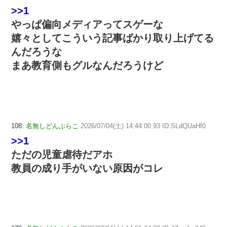
>>1
やっぱ偏向メディアってスゲーな
嬉々としてこういう記事ばかり取り上げてる
んだろうな
まあ教育側もグルなんだろうけど
108:
名無しどんぶらこ
2026/07/04(土) 14:44:00.93 ID:SLdQUaHf0
>>1
ただの児童虐待だアホ
教員の成り手がいない原因がコレ