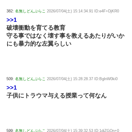
382:
名無しどんぶらこ
2026/07/04(土) 15:14:34.91 ID:e4F+DjKR0
>>1
破壊衝動を育てる教育
守る事ではなく壊す事を教えるあたりがいか
にも暴力的な左翼らしい
509:
名無しどんぶらこ
2026/07/04(土) 15:28:28.37 ID:BglnW0ki0
>>1
子供にトラウマ与える授業って何なん
599:
名無しどんぶらこ
2026/07/04(土) 15:39:32.53 ID:1diZGOn+0