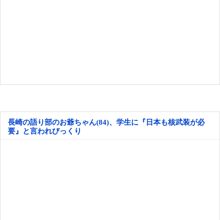
長崎の語り部のお爺ちゃん(84)、学生に『日本も核武装が必
要』と言われびっくり