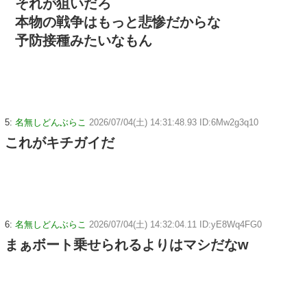
それが狙いだろ
本物の戦争はもっと悲惨だからな
予防接種みたいなもん
5:
名無しどんぶらこ
2026/07/04(土) 14:31:48.93 ID:6Mw2g3q10
これがキチガイだ
6:
名無しどんぶらこ
2026/07/04(土) 14:32:04.11 ID:yE8Wq4FG0
まぁボート乗せられるよりはマシだなw