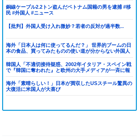
銅線ケーブル2.2トン盗んだベトナム国籍の男を逮捕 #移
民 #外国人 #ニュース
【批判】外国人受け入れ微妙？若者の反対が過半数...
海外「日本人は何に使ってるんだ？」 世界的ブームの日
本の食品、買ってみたものの使い道が分からない外国人
が続出
韓国人「不適切接待疑惑、2002年イタリア・スペイン戦
で『韓国に奪われた』と欧州の大手メディアが一斉に報
道！」
海外「素晴らしい！」日本が買収したUSスチール驚異の
大復活に米国人が大喜び