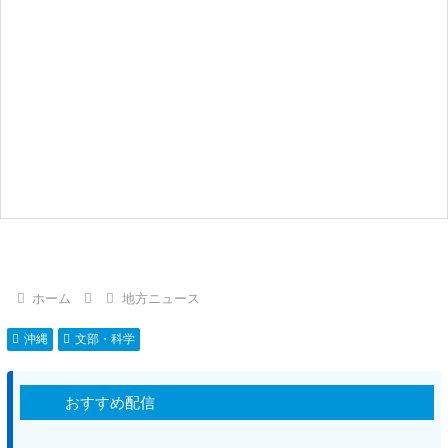
ホーム
地方ニュース
沖縄
文部・科学
おすすめ配信