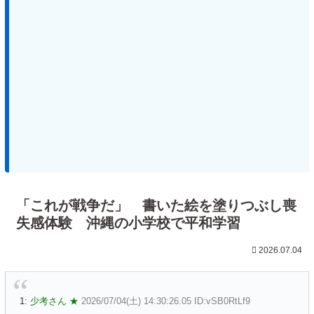
「これが戦争だ」 書いた絵を塗りつぶし喪
失感体験 沖縄の小学校で平和学習
2026.07.04
1:
少考さん ★
2026/07/04(土) 14:30:26.05 ID:vSB0RtLf9