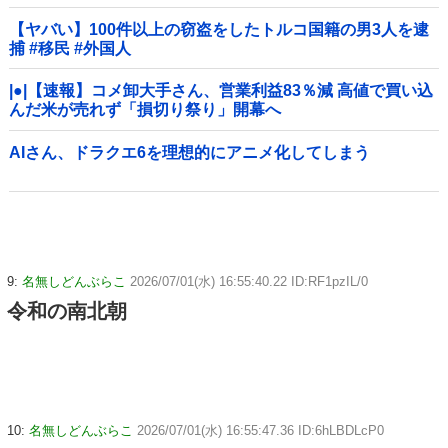
【ヤバい】100件以上の窃盗をしたトルコ国籍の男3人を逮
捕 #移民 #外国人
|●|【速報】コメ卸大手さん、営業利益83％減 高値で買い込
んだ米が売れず「損切り祭り」開幕へ
AIさん、ドラクエ6を理想的にアニメ化してしまう
9:
名無しどんぶらこ
2026/07/01(水) 16:55:40.22 ID:RF1pzIL/0
令和の南北朝
10:
名無しどんぶらこ
2026/07/01(水) 16:55:47.36 ID:6hLBDLcP0