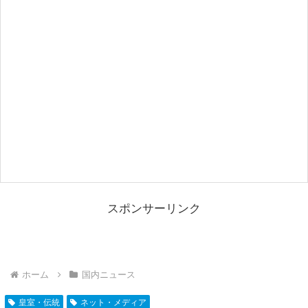
スポンサーリンク
ホーム
国内ニュース
皇室・伝統
ネット・メディア