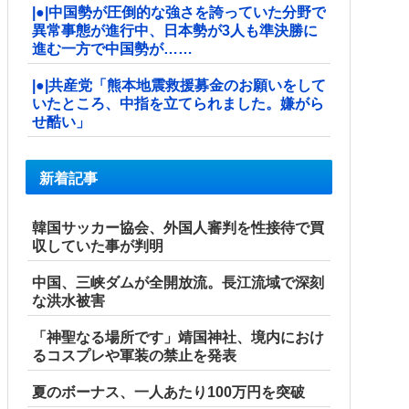
|●|中国勢が圧倒的な強さを誇っていた分野で
異常事態が進行中、日本勢が3人も準決勝に
進む一方で中国勢が……
|●|共産党「熊本地震救援募金のお願いをして
いたところ、中指を立てられました。嫌がら
せ酷い」
新着記事
韓国サッカー協会、外国人審判を性接待で買
収していた事が判明
中国、三峡ダムが全開放流。長江流域で深刻
な洪水被害
「神聖なる場所です」靖国神社、境内におけ
るコスプレや軍装の禁止を発表
夏のボーナス、一人あたり100万円を突破