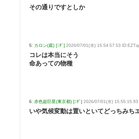
その通りですとしか
5:
カロン(庭) [ﾆﾀﾞ]
2026/07/01(水) 15:54:57.53 ID:EZT
コレは本当にそう
命あっての物種
6:
赤色超巨星(東京都) [ﾆﾀﾞ]
2026/07/01(水) 15:55:15.93
いや気候変動は置いといてどっちみち