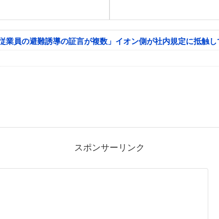
「従業員の避難誘導の証言が複数」イオン側が社内規定に抵触し
スポンサーリンク