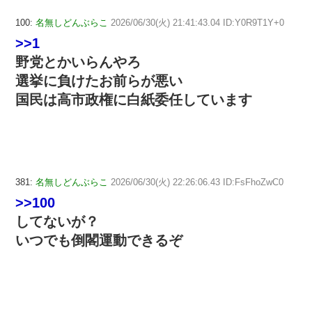
100:
名無しどんぶらこ
2026/06/30(火) 21:41:43.04 ID:Y0R9T1Y+0
>>1
野党とかいらんやろ
選挙に負けたお前らが悪い
国民は高市政権に白紙委任しています
381:
名無しどんぶらこ
2026/06/30(火) 22:26:06.43 ID:FsFhoZwC0
>>100
してないが？
いつでも倒閣運動できるぞ