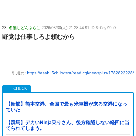
23:
名無しどんぶらこ
2026/06/30(火) 21:28:44.91 ID:6+0qyY9n0
野党は仕事しろよ頼むから
引用元:
https://asahi.5ch.io/test/read.cgi/newsplus/1782822228/
【衝撃】熊本空港、全国で最も米軍機が来る空港になっ
ていた
【群馬】デカいNinja乗りさん、後方確認しない軽四に当
てられてしまう。