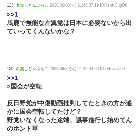
123:
名無しどんぶらこ
2026/06/30(火) 21:48:37.19 ID:JshKCugQ0
>>1
馬鹿で無能な左翼党は日本に必要ないから出
ていってくんないかな？
130:
名無しどんぶらこ
2026/06/30(火) 21:49:44.63 ID:/+toUuCb0
>>1
>国会が空転
反日野党が中傷動画批判してたときの方が遙
かに国会空転してたけど？
野党いなくなった途端、議事進行し始めてん
のホント草