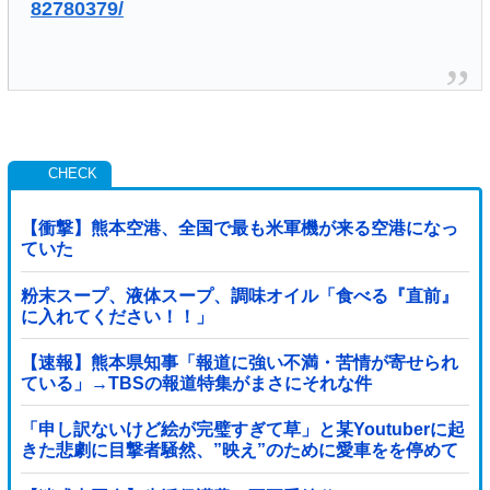
82780379/
【衝撃】熊本空港、全国で最も米軍機が来る空港になっ
ていた
粉末スープ、液体スープ、調味オイル「食べる『直前』
に入れてください！！」
【速報】熊本県知事「報道に強い不満・苦情が寄せられ
ている」→TBSの報道特集がまさにそれな件
「申し訳ないけど絵が完璧すぎて草」と某Youtuberに起
きた悲劇に目撃者騒然、”映え”のために愛車をを停めて
撮影していたら……