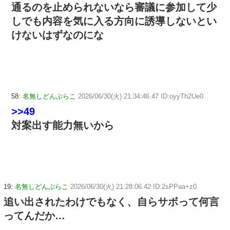
通るのを止められないなら審議に参加して少
しでも内容を気に入る方向に誘導しないとい
けないはずなのにな
58:
名無しどんぶらこ
2026/06/30(火) 21:34:46.47 ID:oyyTh2Ue0
>>49
対案出す能力無いから
19:
名無しどんぶらこ
2026/06/30(火) 21:28:06.42 ID:2sPPaa+z0
追い出されたわけでもなく、自らサボって何言
ってんだか…