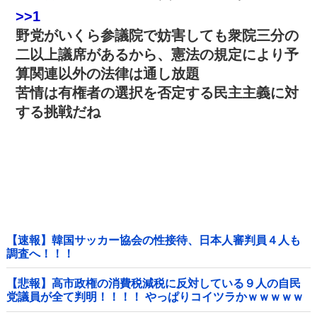
>>1
野党がいくら参議院で妨害しても衆院三分の
二以上議席があるから、憲法の規定により予
算関連以外の法律は通し放題
苦情は有権者の選択を否定する民主主義に対
する挑戦だね
【速報】韓国サッカー協会の性接待、日本人審判員４人も
調査へ！！！
【悲報】高市政権の消費税減税に反対している９人の自民
党議員が全て判明！！！！ やっぱりコイツラかｗｗｗｗｗ