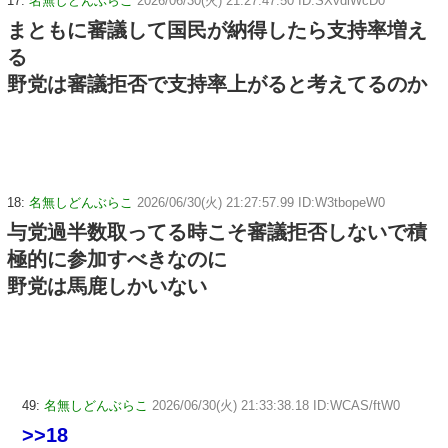
17:
名無しどんぶらこ
2026/06/30(火) 21:27:47.50 ID:SXvdiWcD0
まともに審議して国民が納得したら支持率増え
る
野党は審議拒否で支持率上がると考えてるのか
18:
名無しどんぶらこ
2026/06/30(火) 21:27:57.99 ID:W3tbopeW0
与党過半数取ってる時こそ審議拒否しないで積
極的に参加すべきなのに
野党は馬鹿しかいない
49:
名無しどんぶらこ
2026/06/30(火) 21:33:38.18 ID:WCAS/ftW0
>>18