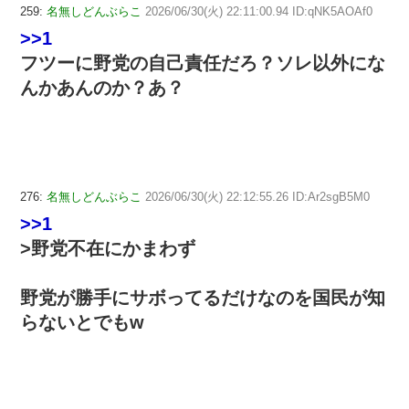
259:
名無しどんぶらこ
2026/06/30(火) 22:11:00.94 ID:qNK5AOAf0
>>1
フツーに野党の自己責任だろ？ソレ以外にな
んかあんのか？あ？
276:
名無しどんぶらこ
2026/06/30(火) 22:12:55.26 ID:Ar2sgB5M0
>>1
>野党不在にかまわず
野党が勝手にサボってるだけなのを国民が知
らないとでもw