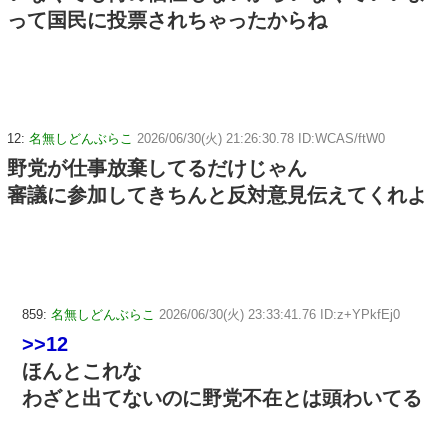
って国民に投票されちゃったからね
12:
名無しどんぶらこ
2026/06/30(火) 21:26:30.78 ID:WCAS/ftW0
野党が仕事放棄してるだけじゃん
審議に参加してきちんと反対意見伝えてくれよ
859:
名無しどんぶらこ
2026/06/30(火) 23:33:41.76 ID:z+YPkfEj0
>>12
ほんとこれな
わざと出てないのに野党不在とは頭わいてる