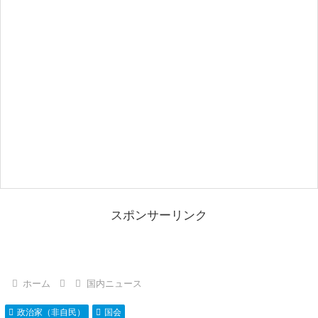
スポンサーリンク
ホーム
国内ニュース
政治家（非自民）
国会