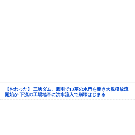
【おわった】 三峡ダム、豪雨で13基の水門を開き大規模放流
開始か 下流の工場地帯に洪水流入で崩壊はじまる