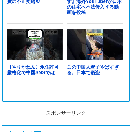
費の不正受給💢
す】海外YouTuberが日本
の住宅へ不法侵入する動
画を投稿
【やりかねん】永住許可
この中国人親子やばすぎ
厳格化で中国SNSでは…
る。日本で窃盗
スポンサーリンク