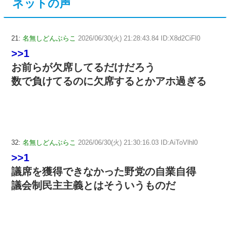
ネットの声
21:
名無しどんぶらこ
2026/06/30(火) 21:28:43.84 ID:X8d2CiFl0
>>1
お前らが欠席してるだけだろう
数で負けてるのに欠席するとかアホ過ぎる
32:
名無しどんぶらこ
2026/06/30(火) 21:30:16.03 ID:AiToVlhl0
>>1
議席を獲得できなかった野党の自業自得
議会制民主主義とはそういうものだ