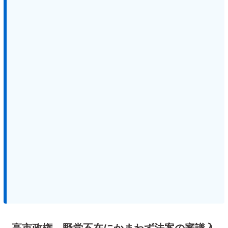
高市政権、野党不在にかまわず法案の審議入