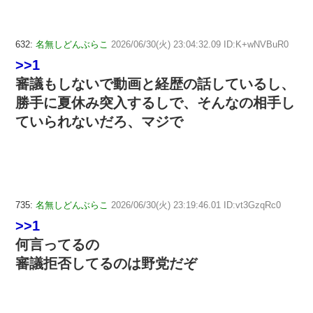
632:
名無しどんぶらこ
2026/06/30(火) 23:04:32.09 ID:K+wNVBuR0
>>1
審議もしないで動画と経歴の話しているし、
勝手に夏休み突入するしで、そんなの相手し
ていられないだろ、マジで
735:
名無しどんぶらこ
2026/06/30(火) 23:19:46.01 ID:vt3GzqRc0
>>1
何言ってるの
審議拒否してるのは野党だぞ