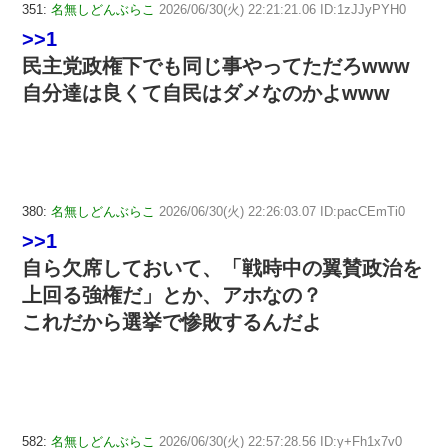
351:
名無しどんぶらこ
2026/06/30(火) 22:21:21.06 ID:1zJJyPYH0
>>1
民主党政権下でも同じ事やってただろwww
自分達は良くて自民はダメなのかよwww
380:
名無しどんぶらこ
2026/06/30(火) 22:26:03.07 ID:pacCEmTi0
>>1
自ら欠席しておいて、「戦時中の翼賛政治を
上回る強権だ」とか、アホなの？
これだから選挙で惨敗するんだよ
582:
名無しどんぶらこ
2026/06/30(火) 22:57:28.56 ID:y+Fh1x7v0