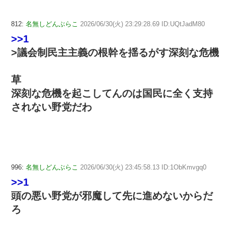
812:
名無しどんぶらこ
2026/06/30(火) 23:29:28.69 ID:UQtJadM80
>>1
>議会制民主主義の根幹を揺るがす深刻な危機
草
深刻な危機を起こしてんのは国民に全く支持
されない野党だわ
996:
名無しどんぶらこ
2026/06/30(火) 23:45:58.13 ID:1ObKmvgq0
>>1
頭の悪い野党が邪魔して先に進めないからだ
ろ