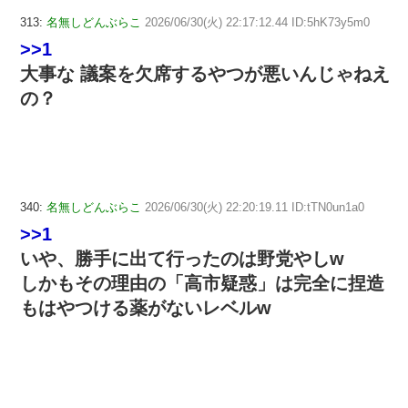
313:
名無しどんぶらこ
2026/06/30(火) 22:17:12.44 ID:5hK73y5m0
>>1
大事な 議案を欠席するやつが悪いんじゃねえ
の？
340:
名無しどんぶらこ
2026/06/30(火) 22:20:19.11 ID:tTN0un1a0
>>1
いや、勝手に出て行ったのは野党やしw
しかもその理由の「高市疑惑」は完全に捏造
もはやつける薬がないレベルw