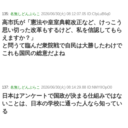
135:
名無しどんぶらこ
2026/06/30(火) 08:12:07.05 ID:CfpLuB6q0
高市氏が「憲法や皇室典範改正など、けっこう
思い切った改革もするけど、私を信認してもら
えますか？」
と問うて臨んだ衆院戦で自民は大勝したわけで
これも国民の総意だよね
137:
名無しどんぶらこ
2026/06/30(火) 08:14:29.88 ID:NMYlIOpO0
日本はアンケートで国政が決まる仕組みではな
いことは、日本の学校に通った人なら知ってい
る