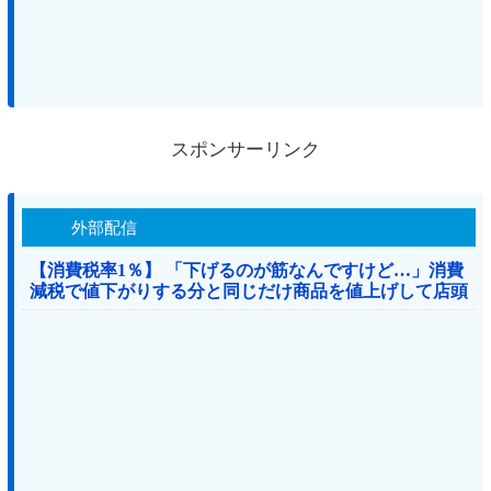
スポンサーリンク
外部配信
【消費税率1％】 「下げるのが筋なんですけど…」消費
減税で値下がりする分と同じだけ商品を値上げして店頭
価格を変えない店も