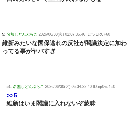
5:
名無しどんぶらこ
2026/06/30(火) 02:07:35.46 ID:f6iERCF60
維新みたいな国保逃れの反社が閣議決定に加わ
ってる事がヤバすぎ
51:
名無しどんぶらこ
2026/06/30(火) 05:34:22.40 ID:njr0vs4E0
>>5
維新はいま閣議に入れないぞ蒙昧