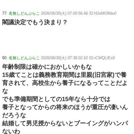
77:
名無しどんぶらこ
2026/06/30(火) 07:00:56.66 ID:hDoMORdu0
閣議決定でもう決まり？
90:
名無しどんぶらこ
2026/06/30(火) 07:38:02.62 ID:rCWQLIEs0
年齢制限は確かにおかしいかもな
15歳てことは義務教育期間は里親(旧宮家)で養
育されて、高校生から養子になるってことだよ
な
でも準備期間としての15年なら十分では
養子となってからの将来のほうが重圧が凄いん
だろうな
結婚して男児授からないとブーイングがハンパ
ないわ