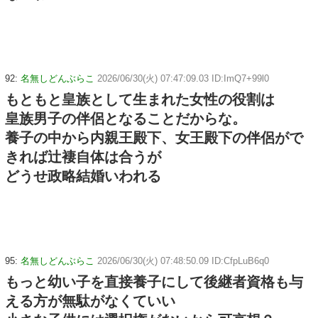
92:
名無しどんぶらこ
2026/06/30(火) 07:47:09.03 ID:ImQ7+99l0
もともと皇族として生まれた女性の役割は
皇族男子の伴侶となることだからな。
養子の中から内親王殿下、女王殿下の伴侶がで
きれば辻褄自体は合うが
どうせ政略結婚いわれる
95:
名無しどんぶらこ
2026/06/30(火) 07:48:50.09 ID:CfpLuB6q0
もっと幼い子を直接養子にして後継者資格も与
える方が無駄がなくていい