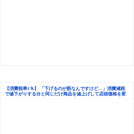
【消費税率1％】 「下げるのが筋なんですけど…」消費減税
で値下がりする分と同じだけ商品を値上げして店頭価格を変
えない店も