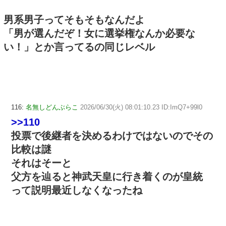
男系男子ってそもそもなんだよ
「男が選んだぞ！女に選挙権なんか必要な
い！」とか言ってるの同じレベル
116:
名無しどんぶらこ
2026/06/30(火) 08:01:10.23 ID:ImQ7+99l0
>>110
投票で後継者を決めるわけではないのでその
比較は謎
それはそーと
父方を辿ると神武天皇に行き着くのが皇統
って説明最近しなくなったね