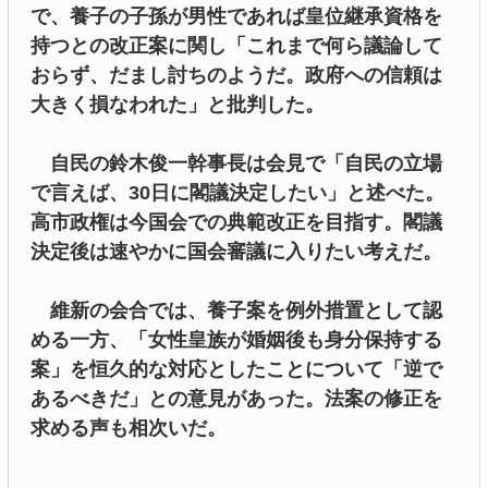
で、養子の子孫が男性であれば皇位継承資格を
持つとの改正案に関し「これまで何ら議論して
おらず、だまし討ちのようだ。政府への信頼は
大きく損なわれた」と批判した。
自民の鈴木俊一幹事長は会見で「自民の立場
で言えば、30日に閣議決定したい」と述べた。
高市政権は今国会での典範改正を目指す。閣議
決定後は速やかに国会審議に入りたい考えだ。
維新の会合では、養子案を例外措置として認
める一方、「女性皇族が婚姻後も身分保持する
案」を恒久的な対応としたことについて「逆で
あるべきだ」との意見があった。法案の修正を
求める声も相次いだ。