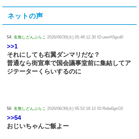
ネットの声
54:
名無しどんぶらこ
2026/06/30(火) 05:48:12.30 ID:uwvH3gxd0
>>1
それにしても右翼ダンマリだな？
普通なら街宣車で国会議事堂前に集結してア
ジテーターくらいするのに
56:
名無しどんぶらこ
2026/06/30(火) 05:52:18.12 ID:Ridw0gsG0
>>54
おじいちゃんご飯よー