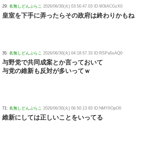
29:
名無しどんぶらこ
2026/06/30(火) 03:56:47.03 ID:W3tACGzX0
皇室を下手に弄ったらその政府は終わりかもね
35:
名無しどんぶらこ
2026/06/30(火) 04:18:57.33 ID:RSPa5sAQ0
与野党で共同成案とか言っておいて
与党の維新も反対が多いってｗ
71:
名無しどんぶらこ
2026/06/30(火) 06:50:13.93 ID:NMYlIOpO0
維新にしては正しいことをいってる