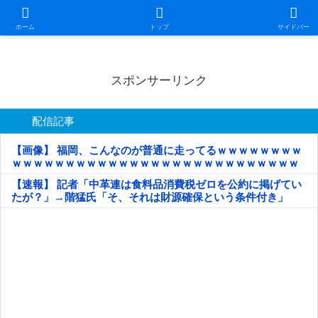
日本第一！ニュース録
ホーム
トップ
サイドバー
スポンサーリンク
配信記事
【画像】 福岡、こんなのが普通に走ってるｗｗｗｗｗｗｗｗ
ｗｗｗｗｗｗｗｗｗｗｗｗｗｗｗｗｗｗｗｗｗｗｗｗｗｗｗ
ｗｗｗｗｗ
【速報】 記者「中革連は食料品消費税ゼロを公約に掲げてい
たが？」→階猛氏「そ、それは財源確保という条件付き」