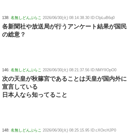
138:
名無しどんぶらこ
2026/06/30(火) 08:14:38.30 ID:CfpLuB6q0
各新聞社や放送局が行うアンケート結果が国民
の総意？
146:
名無しどんぶらこ
2026/06/30(火) 08:21:37.56 ID:NMYlIOpO0
次の天皇が秋篠宮であることは天皇が国内外に
宣言している
日本人なら知ってること
148:
名無しどんぶらこ
2026/06/30(火) 08:25:15.95 ID:cXOrcHJP0