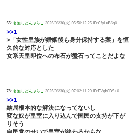
55:
名無しどんぶらこ
2026/06/30(火) 05:50:12.25 ID:CfpLuB6q0
>>1
>「女性皇族が婚姻後も身分保持する案」を恒
久的な対応とした
女系天皇即位への布石が盤石ってことだよな
78:
名無しどんぶらこ
2026/06/30(火) 07:02:11.20 ID:FVgh0DS+0
>>1
結局根本的な解決になってないし
変な奴が皇室に入り込んで国民の支持が下が
りそう
自民党のせいで皇室が終わるかもな