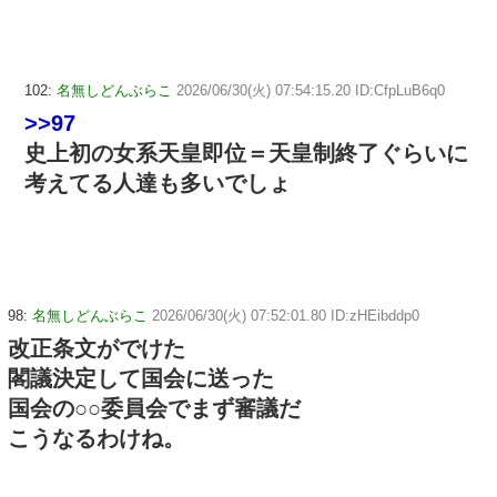
102:
名無しどんぶらこ
2026/06/30(火) 07:54:15.20 ID:CfpLuB6q0
>>97
史上初の女系天皇即位＝天皇制終了ぐらいに
考えてる人達も多いでしょ
98:
名無しどんぶらこ
2026/06/30(火) 07:52:01.80 ID:zHEibddp0
改正条文がでけた
閣議決定して国会に送った
国会の○○委員会でまず審議だ
こうなるわけね。