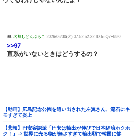
ってるわけじゃないんだよ？
99:
名無しどんぶらこ
2026/06/30(火) 07:52:52.22 ID:ImQ7+99l0
>>97
直系がいないときはどうするの？
【動画】広島記念公園を追い出された左翼さん、流石にキ
モすぎて炎上
【悲報】円安容認派「円安は輸出が伸びで日本経済ホクホ
ク！」⇒ 世界に売る物が無さすぎて輸出額で韓国に惨