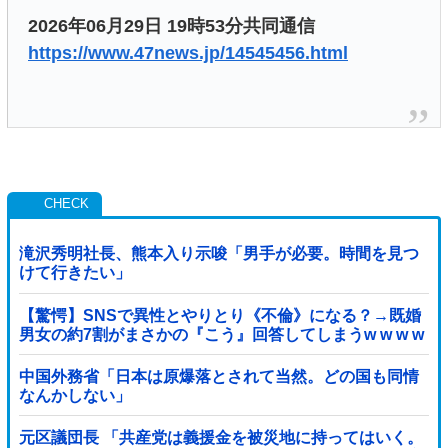
2026年06月29日 19時53分共同通信
https://www.47news.jp/14545456.html
滝沢秀明社長、熊本入り示唆「男手が必要。時間を見つ
けて行きたい」
【驚愕】SNSで異性とやりとり《不倫》になる？→既婚
男女の約7割がまさかの『こう』回答してしまうw w w w
w w w w
中国外務省「日本は原爆落とされて当然。どの国も同情
なんかしない」
元区議団長 「共産党は義援金を被災地に持ってはいく。