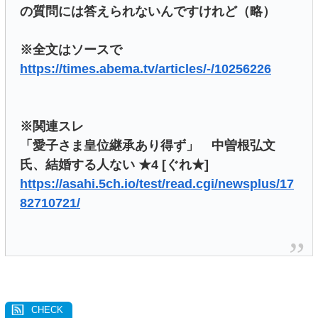
の質問には答えられないんですけれど（略）
※全文はソースで
https://times.abema.tv/articles/-/10256226
※関連スレ
「愛子さま皇位継承あり得ず」 中曽根弘文
氏、結婚する人ない ★4 [ぐれ★]
https://asahi.5ch.io/test/read.cgi/newsplus/17
82710721/