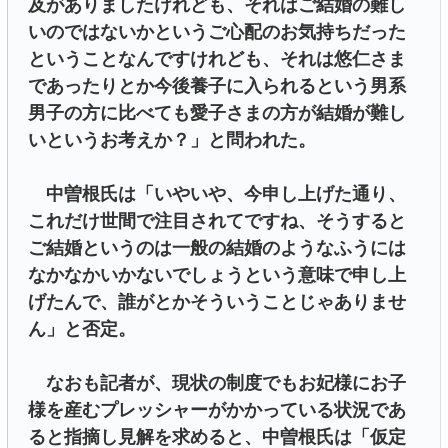
及がありましたけれども、それはご結婚の難し
いのではないかというご心配のお気持ちだった
ということなんですけれども、それは悠仁さま
であったりとか今後養子に入られるという男系
男子の方に比べても愛子さまの方が結婚が難し
いというお考えか？」と問われた。
中曽根氏は「いやいや、今申し上げた通り、
これだけ世間で注目されてですね、そうすると
ご結婚というのは一般の結婚のようなふうには
なかなかいかないでしょうという意味で申し上
げたんで、誰がとかそういうことじゃありませ
ん」と否定。
なおも記者が、現状の制度でもお妃様にお子
様を産むプレッシャーがかかっている状況であ
ると指摘し見解を求めると、中曽根氏は「仮定