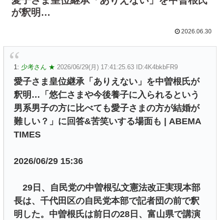
が釈明…
2026.06.30
1:
少考さん ★
2026/06/29(月) 17:41:25.63 ID:4K4bkbFR9
愛子さま皇位継承「ありえない」を中曽根氏が
釈明…「悠仁さまや今後養子に入られるという
男系男子の方に比べても愛子さまの方が結婚が
難しい？」に回答&苦笑いする場面も | ABEMA
TIMES
2026/06/29 15:36
29日、自民党の中曽根弘文憲法改正実現本部
長は、千代田区の自民党本部で記者団の前で釈
明した。中曽根氏は前日の28日、富山県で講演