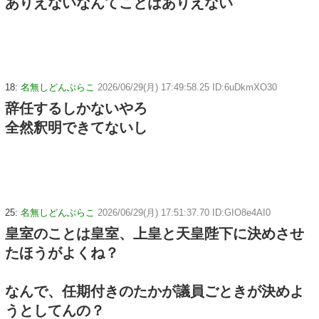
ありえないなんてことはありえない
18:
名無しどんぶらこ
2026/06/29(月) 17:49:58.25 ID:6uDkmXO30
辞任するしかないやろ
全然釈明できてないし
25:
名無しどんぶらこ
2026/06/29(月) 17:51:37.70 ID:GIO8e4AI0
皇室のことは皇室、上皇と天皇陛下に決めさせ
たほうがよくね？
なんで、任期付きのたかが議員ごときが決めよ
うとしてんの？