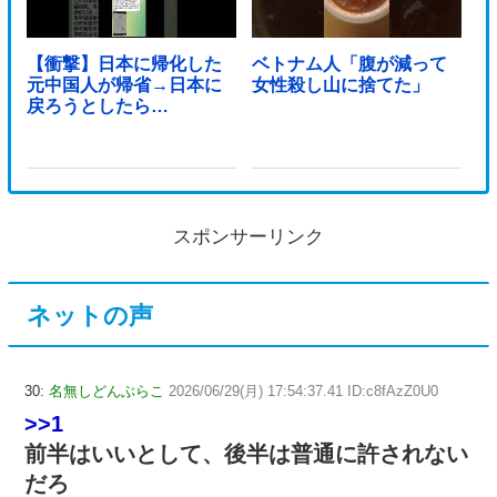
【衝撃】日本に帰化した
ベトナム人「腹が減って
元中国人が帰省→日本に
女性殺し山に捨てた」
戻ろうとしたら…
スポンサーリンク
ネットの声
30:
名無しどんぶらこ
2026/06/29(月) 17:54:37.41 ID:c8fAzZ0U0
>>1
前半はいいとして、後半は普通に許されない
だろ