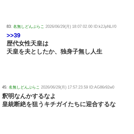
83:
名無しどんぶらこ
2026/06/29(月) 18:07:02.00 ID:k2JpNL//0
>>39
歴代女性天皇は
天皇を夫としたか、独身子無し人生
45:
名無しどんぶらこ
2026/06/29(月) 17:57:23.59 ID:AG86r92w0
釈明なんかするなよ
皇統断絶を狙うキチガイたちに迎合するな