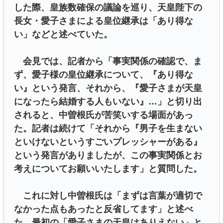
した際、皇族数確保の議論を巡り、天皇陛下の
長女・愛子さまによる皇位継承は「あり得な
い」などと述べていた。
会見では、記者から「事実関係の確認で、ま
ず、愛子様の皇位継承について、『あり得な
い』という発言、それから、『愛子さまが天皇
になったら結婚する人もいない』…」と切り出
されると、中曽根氏が苦笑いする場面があっ
た。記者は続けて「それから『男子を生まない
といけないというすごいプレッシャーがある』
という発言がありましたが、この事実関係とお
考えについてお願いいたします」と質問した。
これに対し中曽根氏は「まずは言葉が適切で
なかった点もあったと反省してます」と述べ
た。最初の「愛子さまの天皇はありえない」と