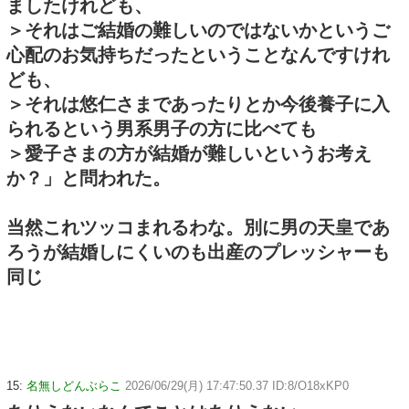
ましたけれども、
＞それはご結婚の難しいのではないかというご
心配のお気持ちだったということなんですけれ
ども、
＞それは悠仁さまであったりとか今後養子に入
られるという男系男子の方に比べても
＞愛子さまの方が結婚が難しいというお考え
か？」と問われた。
当然これツッコまれるわな。別に男の天皇であ
ろうが結婚しにくいのも出産のプレッシャーも
同じ
15:
名無しどんぶらこ
2026/06/29(月) 17:47:50.37 ID:8/O18xKP0