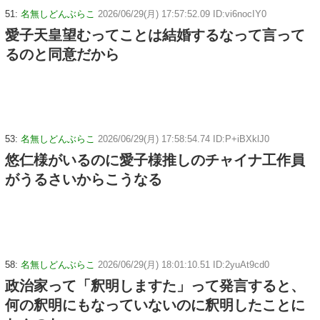
51:
名無しどんぶらこ
2026/06/29(月) 17:57:52.09 ID:vi6nocIY0
愛子天皇望むってことは結婚するなって言って
るのと同意だから
53:
名無しどんぶらこ
2026/06/29(月) 17:58:54.74 ID:P+iBXklJ0
悠仁様がいるのに愛子様推しのチャイナ工作員
がうるさいからこうなる
58:
名無しどんぶらこ
2026/06/29(月) 18:01:10.51 ID:2yuAt9cd0
政治家って「釈明しますた」って発言すると、
何の釈明にもなっていないのに釈明したことに