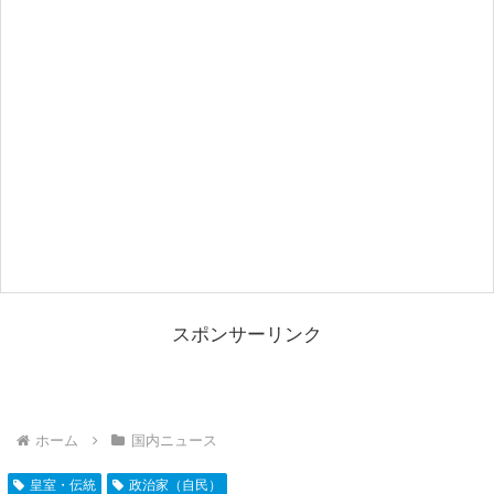
スポンサーリンク
ホーム
国内ニュース
皇室・伝統
政治家（自民）