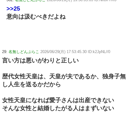
>>25
意向は汲むべきだよね
29:
名無しどんぶらこ
2026/06/29(月) 17:53:45.30 ID:k2JpNL//0
言い方は悪いがわりと正しい
歴代女性天皇は、天皇が夫であるか、独身子無
し人生を送るかだから
女性天皇になれば愛子さんは出産できない
そんな女性と結婚したがる人はまずいない