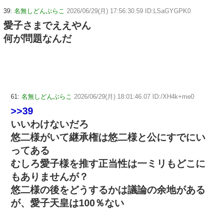
39:
名無しどんぶらこ
2026/06/29(月) 17:56:30.59 ID:LSaGYGPK0
愛子さまでええやん
何が問題なんだ
61:
名無しどんぶらこ
2026/06/29(月) 18:01:46.07 ID:/XH4k+me0
>>39
いいわけないだろ
悠二様がいて継承権は悠二様と公にすでにい
ってある
むしろ愛子様を推す正当性は一ミリもどこに
もありませんが？
悠二様の後をどうするかは議論の余地がある
が、愛子天皇は100％ない