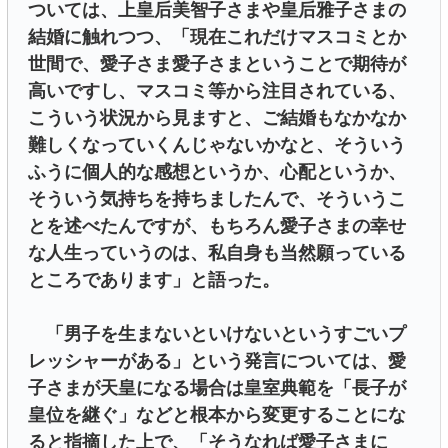
ついては、上皇后美智子さまや皇后雅子さまの
結婚に触れつつ、「現在これだけマスコミとか
世間で、愛子さま愛子さまということで期待が
高いですし、マスコミ等から注目されている、
こういう状況から見ますと、ご結婚もなかなか
難しくなっていくんじゃないかなと、そういう
ふうに個人的な感想というか、心配というか、
そういう気持ちを持ちましたんで、そういうこ
とを述べたんですが、もちろん愛子さまの幸せ
な人生っていうのは、私自身も当然願っている
ところであります」と語った。
「男子を生まないといけないというすごいプ
レッシャーがある」という発言については、愛
子さまが天皇になる場合は皇室典範を「長子が
皇位を継ぐ」などと根本から変更することにな
ると指摘した上で、「そうなれば愛子さまに