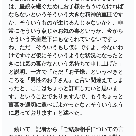
は、皇統を継ぐためにお子様をもうけなければ
ならないというそういう大きな精神的重圧です
か、そういうものが生じるんじゃないかと、非
常にそういう点じゃお気の毒というか、今から
そういう天皇陛下にもなられていないですし
ね、ただ、そういうもし仮にですよ、今ないわ
けですけど仮にそういうような状況になったと
きには気の毒だなという気持ちで申し上げた」
と説明。一方で「ただ『お子様』というべきと
ころを『男性のお子さん』と言い間違えてしま
ったと、ここはちょっと訂正したいと思いま
す。ということでありますんで、もうちょっと
言葉を適切に選べばよかったなとそういうふう
に思っております」と述べた。
続いて、記者から「ご結婚相手についての言