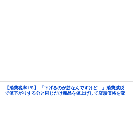
【消費税率1％】 「下げるのが筋なんですけど…」消費減税
で値下がりする分と同じだけ商品を値上げして店頭価格を変
えない店も