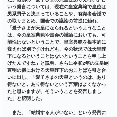
いう発言については、現在の皇室典範で皇位は
男系男子と決まっていることや、有識者会議で
の取りまとめ、国会での議論の前提に触れ、
「愛子さまが天皇になられるというようなこと
は、今の皇室典範や国会の議論においても、可
能性はないということで、皇室典範を根本的に
変えれば別ですけれども、今の状況では天皇陛
下になるということはないということを申し上
げたんですね」と説明。さらに令和2年の立皇嗣
宣明の儀における天皇陛下のおことばを引き合
いに出し、「愛子さまの天皇というのは、あり
得ないと。あり得ないという言葉はよくなかっ
たと思いますが、そういうことを発言しまし
た」と釈明した。
また、「結婚する人がいない」という発言に