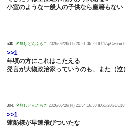
小室のような一般人の子供なら皇籍もない
530:
名無しどんぶらこ
2026/06/29(月) 20:31:35.23 ID:1ApCwbmn0
>>1
年頃の方にこれはこたえる
発言が大物政治家っていうのも、また（泣）
804:
名無しどんぶらこ
2026/06/29(月) 21:54:16.38 ID:ox20GDC10
>>1
蓮舫様が早速飛びついたな