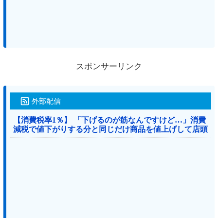
スポンサーリンク
外部配信
【消費税率1％】 「下げるのが筋なんですけど…」消費
減税で値下がりする分と同じだけ商品を値上げして店頭
価格を変えない店も