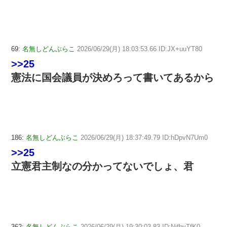
69:
名無しどんぶらこ
2026/06/29(月) 18:03:53.66 ID:JX+uuYT80
>>25
憲法に国会議員が決めろって書いてあるから
186:
名無しどんぶらこ
2026/06/29(月) 18:37:49.79 ID:hDpvN7Um0
>>25
立憲君主制なの分かってないでしょ、君
362:
名無しどんぶらこ
2026/06/29(月) 19:30:03.83 ID:NifbvTfK0