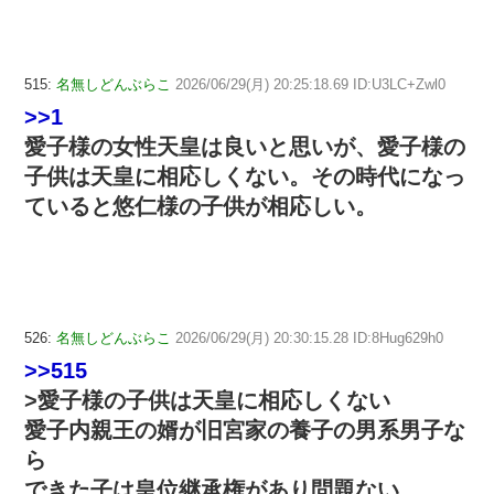
515:
名無しどんぶらこ
2026/06/29(月) 20:25:18.69 ID:U3LC+Zwl0
>>1
愛子様の女性天皇は良いと思いが、愛子様の
子供は天皇に相応しくない。その時代になっ
ていると悠仁様の子供が相応しい。
526:
名無しどんぶらこ
2026/06/29(月) 20:30:15.28 ID:8Hug629h0
>>515
>愛子様の子供は天皇に相応しくない
愛子内親王の婿が旧宮家の養子の男系男子な
ら
できた子は皇位継承権があり問題ない