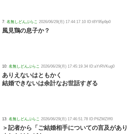
7:
名無しどんぶらこ
2026/06/29(月) 17:44:17.10 ID:t8Y95p9p0
風見鶏の息子か？
10:
名無しどんぶらこ
2026/06/29(月) 17:45:19.34 ID:aYrRVKug0
ありえないはともかく
結婚できないは余計なお世話すぎる
13:
名無しどんぶらこ
2026/06/29(月) 17:46:51.78 ID:P6ZMZIff0
＞記者から「ご結婚相手についての言及があり