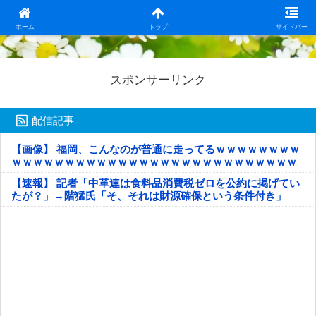
日本第一！ニュース録
ホーム
トップ
サイドバー
スポンサーリンク
配信記事
【画像】 福岡、こんなのが普通に走ってるｗｗｗｗｗｗｗｗ
ｗｗｗｗｗｗｗｗｗｗｗｗｗｗｗｗｗｗｗｗｗｗｗｗｗｗｗ
ｗｗｗｗｗ
【速報】 記者「中革連は食料品消費税ゼロを公約に掲げてい
たが？」→階猛氏「そ、それは財源確保という条件付き」