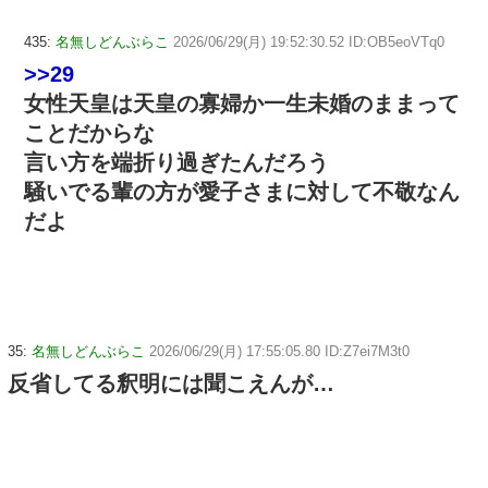
435:
名無しどんぶらこ
2026/06/29(月) 19:52:30.52 ID:OB5eoVTq0
>>29
女性天皇は天皇の寡婦か一生未婚のままって
ことだからな
言い方を端折り過ぎたんだろう
騒いでる輩の方が愛子さまに対して不敬なん
だよ
35:
名無しどんぶらこ
2026/06/29(月) 17:55:05.80 ID:Z7ei7M3t0
反省してる釈明には聞こえんが…