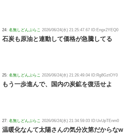
24:
名無しどんぶらこ
2026/06/24(水) 21:25:47.67 ID:Engx2YEQ0
石炭も原油と連動して価格が急騰してる
25:
名無しどんぶらこ
2026/06/24(水) 21:26:49.04 ID:Rg8GztOY0
もう一歩進んで、国内の炭鉱を復活せよ
27:
名無しどんぶらこ
2026/06/24(水) 21:34:59.03 ID:UvUpTEnm0
温暖化なんて太陽さんの気分次第だからなw