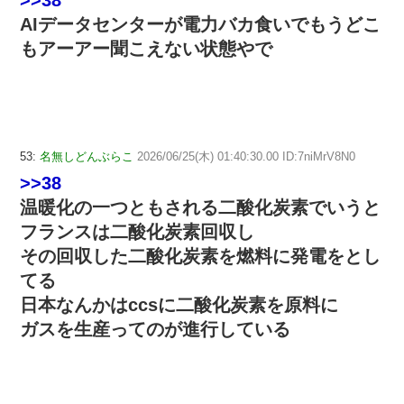
>>38
AIデータセンターが電力バカ食いでもうどこ
もアーアー聞こえない状態やで
53:
名無しどんぶらこ
2026/06/25(木) 01:40:30.00 ID:7niMrV8N0
>>38
温暖化の一つともされる二酸化炭素でいうと
フランスは二酸化炭素回収し
その回収した二酸化炭素を燃料に発電をとし
てる
日本なんかはccsに二酸化炭素を原料に
ガスを生産ってのが進行している