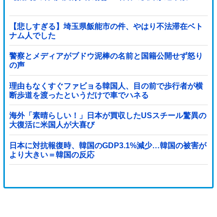
【悲しすぎる】埼玉県飯能市の件、やはり不法滞在ベト
ナム人でした
警察とメディアがブドウ泥棒の名前と国籍公開せず怒り
の声
理由もなくすぐファビョる韓国人、目の前で歩行者が横
断歩道を渡ったというだけで車でハネる
海外「素晴らしい！」日本が買収したUSスチール驚異の
大復活に米国人が大喜び
日本に対抗報復時、韓国のGDP3.1%減少…韓国の被害が
より大きい＝韓国の反応