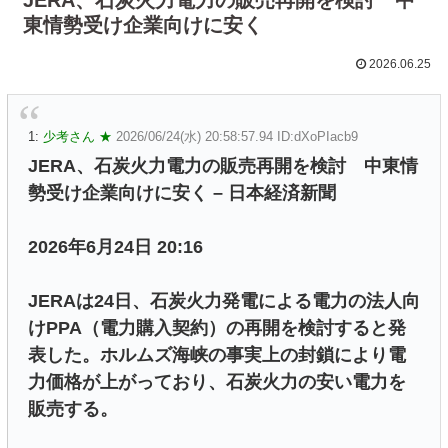
東情勢受け企業向けに安く
2026.06.25
1:
少考さん ★
2026/06/24(水) 20:58:57.94 ID:dXoPIacb9
JERA、石炭火力電力の販売再開を検討 中東情
勢受け企業向けに安く – 日本経済新聞
2026年6月24日 20:16
JERAは24日、石炭火力発電による電力の法人向
けPPA（電力購入契約）の再開を検討すると発
表した。ホルムズ海峡の事実上の封鎖により電
力価格が上がっており、石炭火力の安い電力を
販売する。