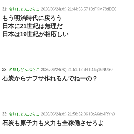
31:
名無しどんぶらこ
2026/06/24(水) 21:44:53.57 ID:FKM78dDE0
もう明治時代に戻ろう
日本に21世紀は無理だ
日本は19世紀が相応しい
32:
名無しどんぶらこ
2026/06/24(水) 21:51:12.84 ID:9ij16NUS0
石炭からナフサ作れるんでねーの？
33:
名無しどんぶらこ
2026/06/24(水) 21:58:32.06 ID:A6dx4RYn0
石炭も原子力も火力も全稼働させろよ