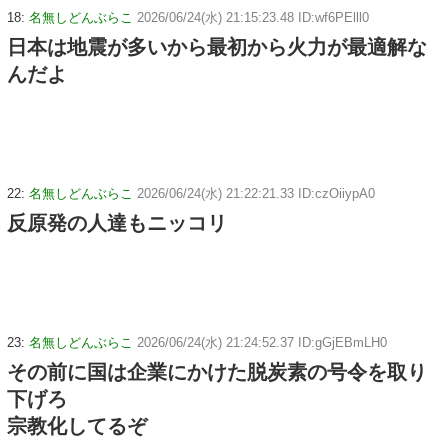
18:
名無しどんぶらこ
2026/06/24(水) 21:15:23.48 ID:wf6PElll0
日本は地震が多いから最初から火力が最適解な
んだよ
22:
名無しどんぶらこ
2026/06/24(水) 21:22:21.33 ID:czOiiypA0
反原発の人達もニッコリ
23:
名無しどんぶらこ
2026/06/24(水) 21:24:52.37 ID:gGjEBmLH0
その前に国は企業にかけた脱炭素の号令を取り
下げろ
宗教化してるぞ