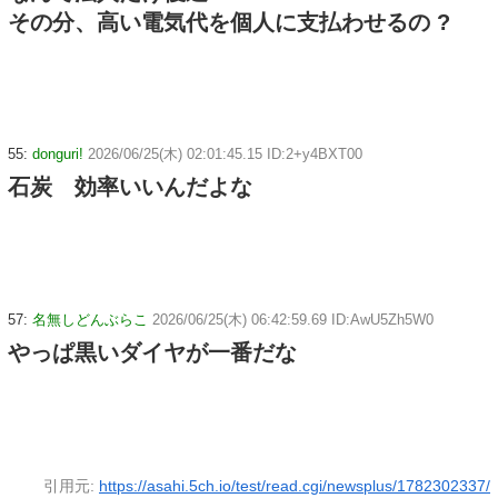
その分、高い電気代を個人に支払わせるの ?
55:
donguri!
2026/06/25(木) 02:01:45.15 ID:2+y4BXT00
石炭 効率いいんだよな
57:
名無しどんぶらこ
2026/06/25(木) 06:42:59.69 ID:AwU5Zh5W0
やっぱ黒いダイヤが一番だな
引用元:
https://asahi.5ch.io/test/read.cgi/newsplus/1782302337/