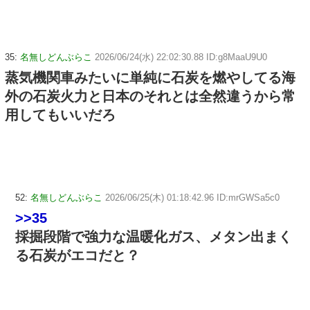
35:
名無しどんぶらこ
2026/06/24(水) 22:02:30.88 ID:g8MaaU9U0
蒸気機関車みたいに単純に石炭を燃やしてる海
外の石炭火力と日本のそれとは全然違うから常
用してもいいだろ
52:
名無しどんぶらこ
2026/06/25(木) 01:18:42.96 ID:mrGWSa5c0
>>35
採掘段階で強力な温暖化ガス、メタン出まく
る石炭がエコだと？