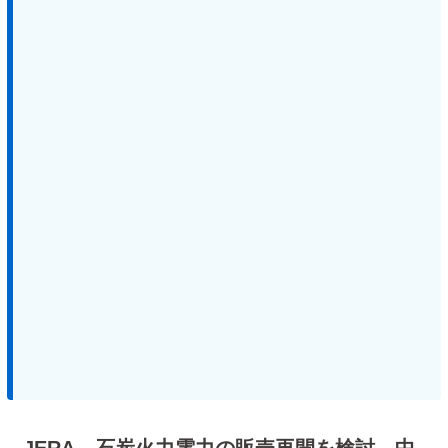
JERA、石炭火力電力の販売再開を検討 中