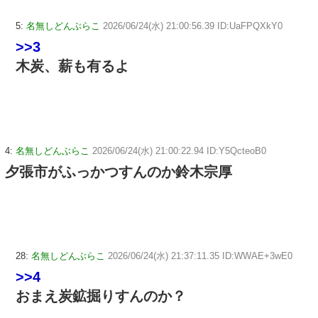
5:
名無しどんぶらこ
2026/06/24(水) 21:00:56.39 ID:UaFPQXkY0
>>3
木炭、薪も有るよ
4:
名無しどんぶらこ
2026/06/24(水) 21:00:22.94 ID:Y5QcteoB0
夕張市がふっかつすんのか鈴木宗厚
28:
名無しどんぶらこ
2026/06/24(水) 21:37:11.35 ID:WWAE+3wE0
>>4
おまえ炭鉱掘りすんのか？