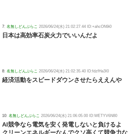
7:
名無しどんぶらこ
2026/06/24(水) 21:02:27.44 ID:+ahcON9i0
日本は高効率石炭火力でいいんだよ
8:
名無しどんぶらこ
2026/06/24(水) 21:02:35.40 ID:fdzfHa3I0
経済活動をスピードダウンさせたらええんや
10:
名無しどんぶらこ
2026/06/24(水) 21:06:05.00 ID:WETYV6N80
AI競争なら電気を安く発電しないと負けるよ
クリーンエネルギーなんでクソ高くて競争力な