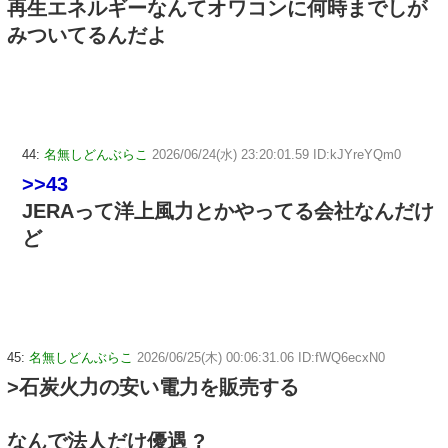
再生エネルギーなんてオワコンに何時までしが
みついてるんだよ
44:
名無しどんぶらこ
2026/06/24(水) 23:20:01.59 ID:kJYreYQm0
>>43
JERAって洋上風力とかやってる会社なんだけ
ど
45:
名無しどんぶらこ
2026/06/25(木) 00:06:31.06 ID:fWQ6ecxN0
>石炭火力の安い電力を販売する
なんで法人だけ優遇 ?