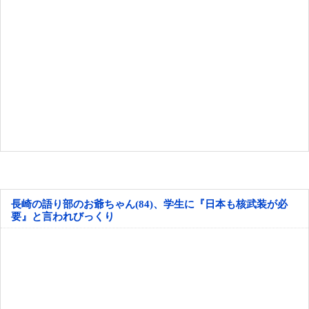
長崎の語り部のお爺ちゃん(84)、学生に『日本も核武装が必
要』と言われびっくり