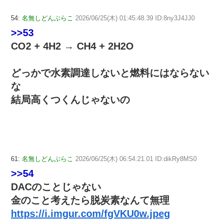
54:
名無しどんぶらこ
2026/06/25(木) 01:45:48.39 ID:8ny3J4JJ0
>>53
CO2 + 4H2 → CH4 + 2H2O
どっかで水素調達しないと燃料にはならない
な
結局高くつくんじゃないの
61:
名無しどんぶらこ
2026/06/25(木) 06:54:21.01 ID:dikRy8MS0
>>54
DACのことじゃない
金のこと考えたら脱炭素なんて無理
https://i.imgur.com/fgVKU0w.jpeg