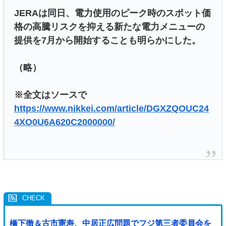
JERAは同日、電力使用のピーク時のスポット価
格の高騰リスクを抑える新たな電力メニューの
提供を7月から開始することも明らかにした。
（略）
※全文はソースで
https://www.nikkei.com/article/DGXZQOUC24
4XO0U6A620C2000000/
橋下徹＆古市憲寿、中居正広問題でフジ第三者委員会を