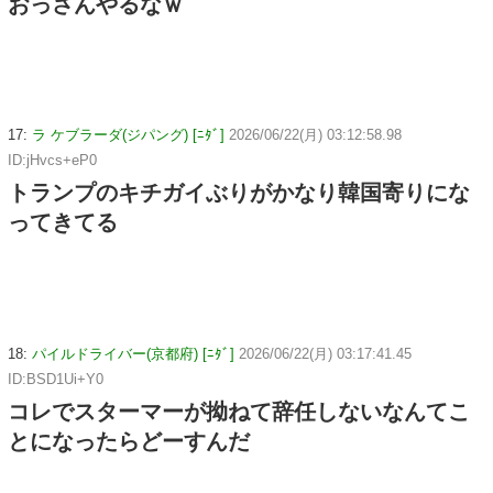
おっさんやるなｗ
17:
ラ ケブラーダ(ジパング) [ﾆﾀﾞ]
2026/06/22(月) 03:12:58.98
ID:jHvcs+eP0
トランプのキチガイぶりがかなり韓国寄りにな
ってきてる
18:
パイルドライバー(京都府) [ﾆﾀﾞ]
2026/06/22(月) 03:17:41.45
ID:BSD1Ui+Y0
コレでスターマーが拗ねて辞任しないなんてこ
とになったらどーすんだ