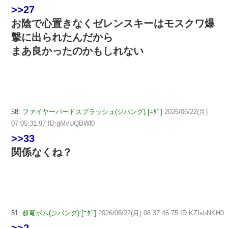
>>27
お陰で心置きなくゼレンスキーはモスクワ爆
撃に出られたんだから
まあ良かったのかもしれない
58:
ファイヤーバードスプラッシュ(ジパング) [ﾆﾀﾞ]
2026/06/22(月)
07:05:31.97 ID:gMvUQBWl0
>>33
関係なくね？
51:
超竜ボム(ジパング) [ﾆﾀﾞ]
2026/06/22(月) 06:37:46.75 ID:KZfsbNKH0
>>2