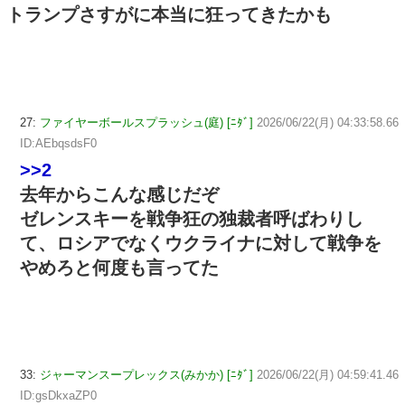
トランプさすがに本当に狂ってきたかも
27:
ファイヤーボールスプラッシュ(庭) [ﾆﾀﾞ]
2026/06/22(月) 04:33:58.66
ID:AEbqsdsF0
>>2
去年からこんな感じだぞ
ゼレンスキーを戦争狂の独裁者呼ばわりし
て、ロシアでなくウクライナに対して戦争を
やめろと何度も言ってた
33:
ジャーマンスープレックス(みかか) [ﾆﾀﾞ]
2026/06/22(月) 04:59:41.46
ID:gsDkxaZP0