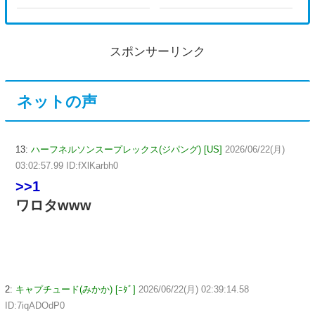
スポンサーリンク
ネットの声
13:
ハーフネルソンスープレックス(ジパング) [US]
2026/06/22(月)
03:02:57.99 ID:fXlKarbh0
>>1
ワロタwww
2:
キャプチュード(みかか) [ﾆﾀﾞ]
2026/06/22(月) 02:39:14.58
ID:7iqADOdP0