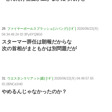
28:
ファイヤーボールスプラッシュ(ジパング) [ﾆﾀﾞ]
2026/06/22(月)
04:34:49.24 ID:3Py6YQ9G0
スターマー辞任は朗報だからな
次の首相がまともかは別問題だが
31:
ウエスタンラリアット(庭) [ﾆﾀﾞ]
2026/06/22(月) 04:49:57.65
ID:2BNCdJI40
やめるんじゃなかったのか？