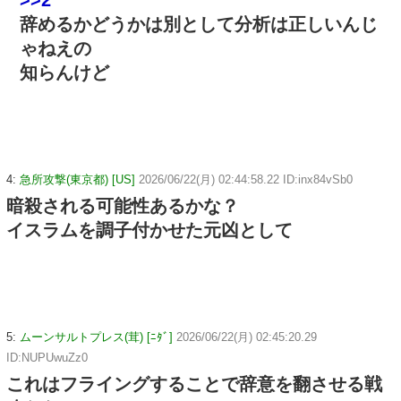
辞めるかどうかは別として分析は正しいんじ
ゃねえの
知らんけど
4:
急所攻撃(東京都) [US]
2026/06/22(月) 02:44:58.22 ID:inx84vSb0
暗殺される可能性あるかな？
イスラムを調子付かせた元凶として
5:
ムーンサルトプレス(茸) [ﾆﾀﾞ]
2026/06/22(月) 02:45:20.29
ID:NUPUwuZz0
これはフライングすることで辞意を翻させる戦