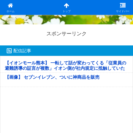
日本第一！ニュース録
ホーム
トップ
サイドバー
スポンサーリンク
配信記事
【イオンモール熊本】 一転して話が変わってくる「従業員の
避難誘導の証言が複数」イオン側が社内規定に抵触していた
疑い
【画像】 セブンイレブン、ついに神商品を販売