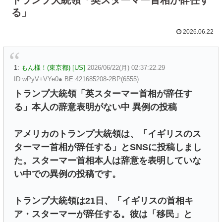
る」
2026.06.22
1:
もん様！(東京都) [US]
2026/06/22(月) 02:37:22.29
ID:wPyV+VYe0● BE:421685208-2BP(6555)
トランプ大統領「英スターマー首相が辞任す
る」本人の辞意表明がない中 異例の投稿
アメリカのトランプ大統領は、「イギリスのス
ターマー首相が辞任する」とSNSに投稿しまし
た。スターマー首相本人は辞意を表明していな
い中での異例の投稿です。
トランプ大統領は21日、「イギリスの首相キ
ア・スターマーが辞任する。彼は「移民」と