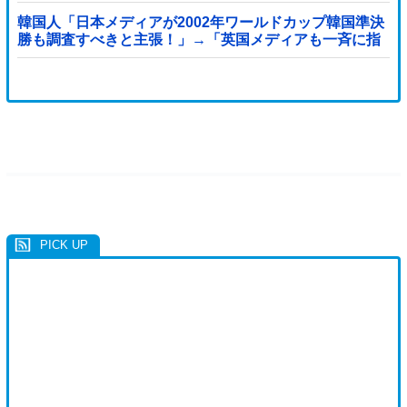
す…」
韓国人「日本メディアが2002年ワールドカップ韓国準決
勝も調査すべきと主張！」→「英国メディアも一斉に指
摘‥」