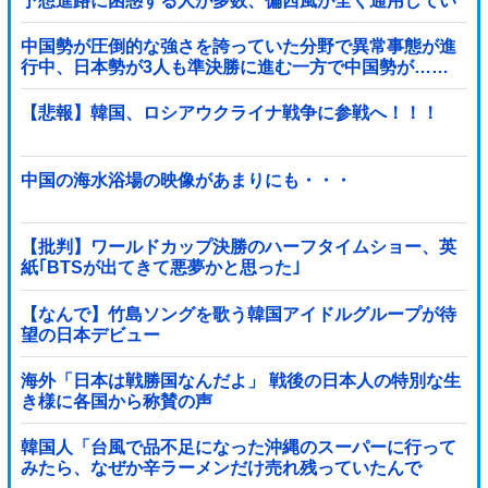
予想進路に困惑する人が多数、偏西風が全く通用してい
ないんだけど……
中国勢が圧倒的な強さを誇っていた分野で異常事態が進
行中、日本勢が3人も準決勝に進む一方で中国勢が……
【悲報】韓国、ロシアウクライナ戦争に参戦へ！！！
中国の海水浴場の映像があまりにも・・・
【批判】ワールドカップ決勝のハーフタイムショー、英
紙｢BTSが出てきて悪夢かと思った｣
【なんで】竹島ソングを歌う韓国アイドルグループが待
望の日本デビュー
海外「日本は戦勝国なんだよ」 戦後の日本人の特別な生
き様に各国から称賛の声
韓国人「台風で品不足になった沖縄のスーパーに行って
みたら、なぜか辛ラーメンだけ売れ残っていたんで