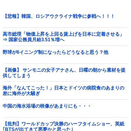
【悲報】韓国、ロシアウクライナ戦争に参戦へ！！！
高市総理「物価上昇を上回る賃上げを日本に定着させる」
⇒ 国家公務員月給3.51％増へ
野球が6イニング制になったらどうなると思う？他
【画像】 サンモニの女子アナさん、日曜の朝から素材を提
供してしまう
海外「なんてこった！」日本とドイツの病院食のあまりの
差に海外が大騒ぎ
中国の海水浴場の映像があまりにも・・・
【批判】ワールドカップ決勝のハーフタイムショー、英紙
｢BTSが出てきて悪夢かと思った｣