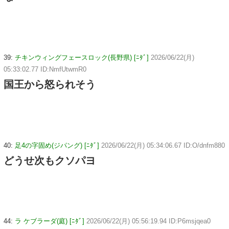
39:
チキンウィングフェースロック(長野県) [ﾆﾀﾞ]
2026/06/22(月)
05:33:02.77 ID:NmfUtwmR0
国王から怒られそう
40:
足4の字固め(ジパング) [ﾆﾀﾞ]
2026/06/22(月) 05:34:06.67 ID:O/dnfm880
どうせ次もクソパヨ
44:
ラ ケブラーダ(庭) [ﾆﾀﾞ]
2026/06/22(月) 05:56:19.94 ID:P6msjqea0