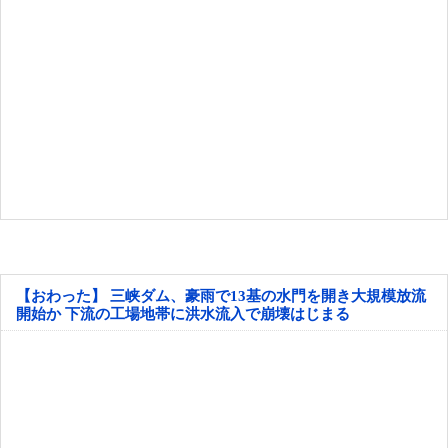
【おわった】 三峡ダム、豪雨で13基の水門を開き大規模放流
開始か 下流の工場地帯に洪水流入で崩壊はじまる