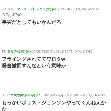
32:
ジャーマンスープレックス(茸) [ﾆﾀﾞ]
2026/06/22(月) 04:54:22.41
ID:ZyguD7/n0
事実だとしてもいかんだろ
37:
毒霧(千葉県) [HK]
2026/06/22(月) 05:19:39.76 ID:/A17/EHi0
フライングされててワロタw
発言撤回すんなという意味か
38:
イス攻撃(神奈川県) [US]
2026/06/22(月) 05:25:40.62 ID:nQpuNWhl0
もっかいボリス・ジョンソンやってくんねえか
な