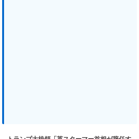
トランプ大統領「英スターマー首相が辞任す