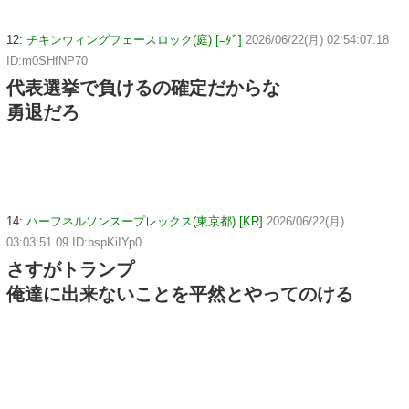
12:
チキンウィングフェースロック(庭) [ﾆﾀﾞ]
2026/06/22(月) 02:54:07.18
ID:m0SHfNP70
代表選挙で負けるの確定だからな
勇退だろ
14:
ハーフネルソンスープレックス(東京都) [KR]
2026/06/22(月)
03:03:51.09 ID:bspKiIYp0
さすがトランプ
俺達に出来ないことを平然とやってのける