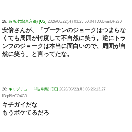
19:
急所攻撃(東京都) [US]
2026/06/22(月) 03:23:50.04 ID:6bwmBP2s0
安倍さんが、「プーチンのジョークはつまらな
くても周囲が忖度して不自然に笑う。逆にトラ
ンプのジョークは本当に面白いので、周囲が自
然に笑う」と言ってたな。
20:
キャプチュード(岐阜県) [DE]
2026/06/22(月) 03:26:13.27
ID:pl9zCO4G0
キチガイだな
もうボケてるだろ