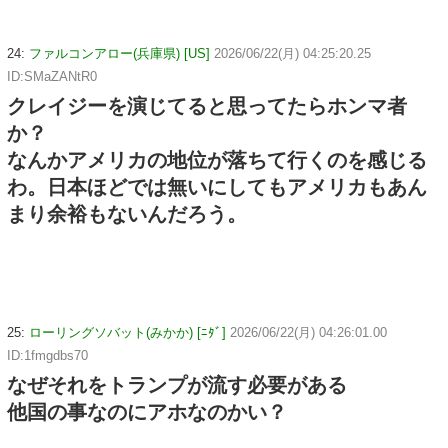
24:
ファルコンアロー(兵庫県) [US]
2026/06/22(月) 04:25:20.25
ID:SMaZANtR0
クレイジーを演じてると思ってたらホンマ者
か？
なんかアメリカの地位が落ちて行くのを感じる
わ。日本ほどでは無いにしてもアメリカもあん
まり余裕もないんだろう。
25:
ローリングソバット(みかか) [ﾆﾀﾞ]
2026/06/22(月) 04:26:01.00
ID:1fmgdbs70
なぜそれをトランプが流す必要がある
他国の事なのにアホなのかい？