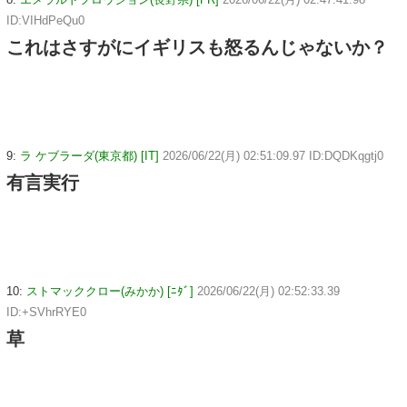
ID:VIHdPeQu0
これはさすがにイギリスも怒るんじゃないか？
9:
ラ ケブラーダ(東京都) [IT]
2026/06/22(月) 02:51:09.97 ID:DQDKqgtj0
有言実行
10:
ストマッククロー(みかか) [ﾆﾀﾞ]
2026/06/22(月) 02:52:33.39
ID:+SVhrRYE0
草